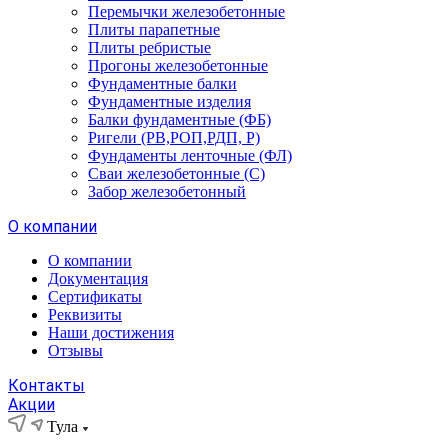
Перемычки железобетонные
Плиты парапетные
Плиты ребристые
Прогоны железобетонные
Фундаментные балки
Фундаментные изделия
Балки фундаментные (ФБ)
Ригели (РВ,РОП,РДП, Р)
Фундаменты ленточные (ФЛ)
Сваи железобетонные (С)
Забор железобетонный
О компании
О компании
Документация
Сертификаты
Реквизиты
Наши достижения
Отзывы
Контакты
Акции
Тула