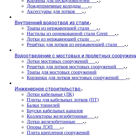
Корзины для пескоуловителей
Дождеприемные колодцы
Аксессуары для лотков
Внутренний водоотвод из стали
Трапы из нержавеющей стали
Настилы из оцинкованной стали Grent
Лотки из нержавеющей стали
Решётки для лотков из нержавеющей стали
Водоотведение с мостовых и пролетных сооружен
Лотки мостовых сооружений
Решетки для лотков мостовых сооружений
Трапы для мостовых сооружений
Корзинки для лотков мостовых сооружений
Инженерное строительство
Лотки кабельные (ЛК)
Плиты для кабельных лотков (ПТ)
Балки тоннелей
Бруски кабельных каналов
Коллекторы железобетонные
Лотки железобетонные
Опоры ЛЭП
Плита крепления сооружений