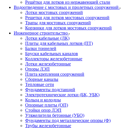
Решётки для лотков из нержавеющей стали
Водоотведение с мостовых и пролетных сооружений
Лотки мостовых сооружений
Решетки для лотков мостовых сооружений
Трапы для мостовых сооружений
Корзинки для лотков мостовых сооружений
Инженерное строительство
Лотки кабельные (ЛК)
Плиты для кабельных лотков (ПТ)
Балки тоннелей
Бруски кабельных каналов
Коллекторы железобетонные
Лотки железобетонные
Опоры ЛЭП
Плита крепления сооружений
Сборные каналы
Тепловые сети
Фундаменты подстанций
Электротехнические лотки (БК, УБК)
Кольца и колодцы
Опорные плиты (ОП)
Стойки опор ЛЭП
Утяжелители бетонные (УБО)
Фундаменты под металлические опоры (Ф)
Трубы железобетонные