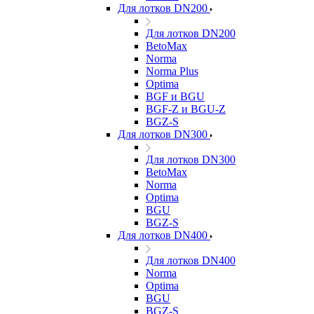
Для лотков DN200
Для лотков DN200
BetoMax
Norma
Norma Plus
Optima
BGF и BGU
BGF-Z и BGU-Z
BGZ-S
Для лотков DN300
Для лотков DN300
BetoMax
Norma
Optima
BGU
BGZ-S
Для лотков DN400
Для лотков DN400
Norma
Optima
BGU
BGZ-S