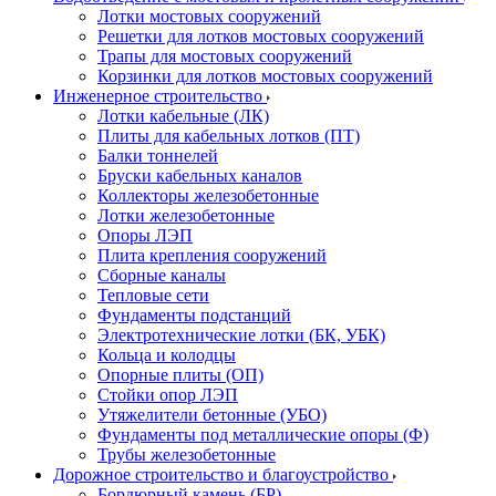
Лотки мостовых сооружений
Решетки для лотков мостовых сооружений
Трапы для мостовых сооружений
Корзинки для лотков мостовых сооружений
Инженерное строительство
Лотки кабельные (ЛК)
Плиты для кабельных лотков (ПТ)
Балки тоннелей
Бруски кабельных каналов
Коллекторы железобетонные
Лотки железобетонные
Опоры ЛЭП
Плита крепления сооружений
Сборные каналы
Тепловые сети
Фундаменты подстанций
Электротехнические лотки (БК, УБК)
Кольца и колодцы
Опорные плиты (ОП)
Стойки опор ЛЭП
Утяжелители бетонные (УБО)
Фундаменты под металлические опоры (Ф)
Трубы железобетонные
Дорожное строительство и благоустройство
Бордюрный камень (БР)