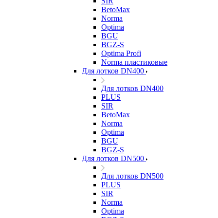
SIR
BetoMax
Norma
Optima
BGU
BGZ-S
Optima Profi
Norma пластиковые
Для лотков DN400
Для лотков DN400
PLUS
SIR
BetoMax
Norma
Optima
BGU
BGZ-S
Для лотков DN500
Для лотков DN500
PLUS
SIR
Norma
Optima