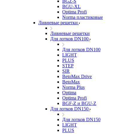
BGZ-S
BGU-XL
Optima Profi
Norma пластиковые
Ливневые решетки
Ливневые решетки
Для лотков DN100
Для лотков DN100
LIGHT
PLUS
STEP
SIR
BetoMax Drive
BetoMax
Norma Plus
Optima
Optima Profi
BGF-Z и BGU-Z
Для лотков DN150
Для лотков DN150
LIGHT
PLUS