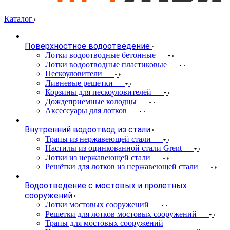
Каталог
Поверхностное водоотведение
Лотки водоотводные бетонные
Лотки водоотводные пластиковые
Пескоуловители
Ливневые решетки
Корзины для пескоуловителей
Дождеприемные колодцы
Аксессуары для лотков
Внутренний водоотвод из стали
Трапы из нержавеющей стали
Настилы из оцинкованной стали Grent
Лотки из нержавеющей стали
Решётки для лотков из нержавеющей стали
Водоотведение с мостовых и пролетных
сооружений
Лотки мостовых сооружений
Решетки для лотков мостовых сооружений
Трапы для мостовых сооружений