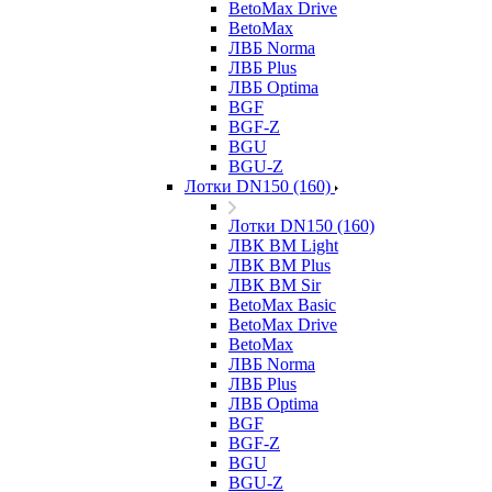
BetoMax Drive
BetoMax
ЛВБ Norma
ЛВБ Plus
ЛВБ Optima
BGF
BGF-Z
BGU
BGU-Z
Лотки DN150 (160)
Лотки DN150 (160)
ЛВК ВМ Light
ЛВК ВМ Plus
ЛВК ВМ Sir
BetoMax Basic
BetoMax Drive
BetoMax
ЛВБ Norma
ЛВБ Plus
ЛВБ Optima
BGF
BGF-Z
BGU
BGU-Z