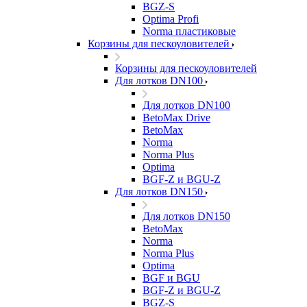
BGZ-S
Optima Profi
Norma пластиковые
Корзины для пескоуловителей
Корзины для пескоуловителей
Для лотков DN100
Для лотков DN100
BetoMax Drive
BetoMax
Norma
Norma Plus
Optima
BGF-Z и BGU-Z
Для лотков DN150
Для лотков DN150
BetoMax
Norma
Norma Plus
Optima
BGF и BGU
BGF-Z и BGU-Z
BGZ-S