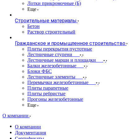
Лотки прикромочные (Б)
Еще
Строительные материалы
Бетон
Раствор строительный
Гражданское и промышленное строительство
Плиты перекрытия пустотные
Лестничные ступени
Лестничные марши и площадки
Балки железобетонные
Блоки ФБС
Лестничные элементы
Перемычки железобетонные
Плиты парапетные
Плиты ребристые
Прогоны железобетонные
Еще
О компании
О компании
Документация
Сертификаты