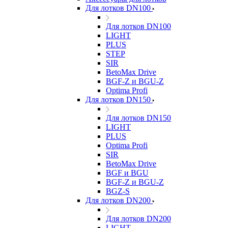
Для лотков DN100
Для лотков DN100
LIGHT
PLUS
STEP
SIR
BetoMax Drive
BGF-Z и BGU-Z
Optima Profi
Для лотков DN150
Для лотков DN150
LIGHT
PLUS
Optima Profi
SIR
BetoMax Drive
BGF и BGU
BGF-Z и BGU-Z
BGZ-S
Для лотков DN200
Для лотков DN200
LIGHT