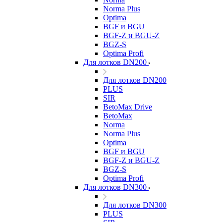
Norma Plus
Optima
BGF и BGU
BGF-Z и BGU-Z
BGZ-S
Optima Profi
Для лотков DN200
Для лотков DN200
PLUS
SIR
BetoMax Drive
BetoMax
Norma
Norma Plus
Optima
BGF и BGU
BGF-Z и BGU-Z
BGZ-S
Optima Profi
Для лотков DN300
Для лотков DN300
PLUS