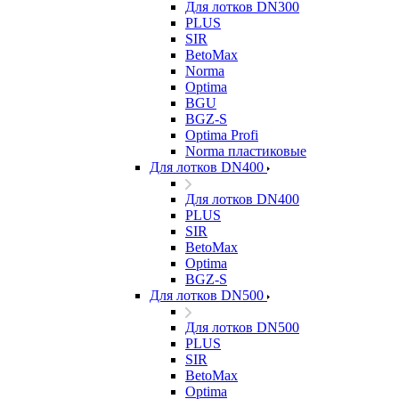
Для лотков DN300
PLUS
SIR
BetoMax
Norma
Optima
BGU
BGZ-S
Optima Profi
Norma пластиковые
Для лотков DN400
Для лотков DN400
PLUS
SIR
BetoMax
Optima
BGZ-S
Для лотков DN500
Для лотков DN500
PLUS
SIR
BetoMax
Optima