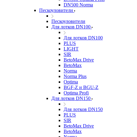
DN500 Norma
Пескоуловители
Пескоуловители
Для лотков DN100
Для лотков DN100
PLUS
LIGHT
SIR
BetoMax Drive
BetoMax
Norma
Norma Plus
Optima
BGF-Z и BGU-Z
Optima Profi
Для лотков DN150
Для лотков DN150
PLUS
SIR
BetoMax Drive
BetoMax
Norma