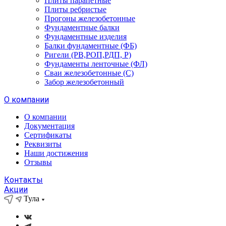
Плиты парапетные
Плиты ребристые
Прогоны железобетонные
Фундаментные балки
Фундаментные изделия
Балки фундаментные (ФБ)
Ригели (РВ,РОП,РДП, Р)
Фундаменты ленточные (ФЛ)
Сваи железобетонные (С)
Забор железобетонный
О компании
О компании
Документация
Сертификаты
Реквизиты
Наши достижения
Отзывы
Контакты
Акции
Тула