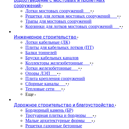
Водоотведение с мостовых и пролетных
сооружений
Лотки мостовых сооружений
Решетки для лотков мостовых сооружений
Трапы для мостовых сооружений
Корзинки для лотков мостовых сооружений
Инженерное строительство
Лотки кабельные (ЛК)
Плиты для кабельных лотков (ПТ)
Балки тоннелей
Бруски кабельных каналов
Коллекторы железобетонные
Лотки железобетонные
Опоры ЛЭП
Плита крепления сооружений
Сборные каналы
Тепловые сети
Еще
Дорожное строительство и благоустройство
Бордюрный камень (БР)
Тротуарная плитка и бордюры
Малые архитектурные формы
Решетки газонные бетонные