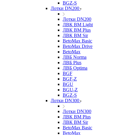
BGZ-S
Лотки DN200
Лотки DN200
ЛВК ВМ Light
ЛВК ВМ Plus
ЛВК ВМ Sir
BetoMax Basic
BetoMax Drive
BetoMax
ЛВБ Norma
ЛВБ Plus
ЛВБ Optima
BGF
BGF-Z
BGU
BGU-Z
BGZ-S
Лотки DN300
Лотки DN300
ЛВК ВМ Plus
ЛВК ВМ Sir
BetoMax Basic
BetoMax