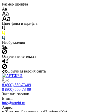
Размер шрифта
Цвет фона и шрифта
Изображения
Озвучивание текста
Обычная версия сайта
8 (800) 550-73-09
8 (800) 550-73-09
Заказать звонок
E-mail
info@artgbi.ru
Адрес
г. Тула, ул. Советская, д.67, офис 403А