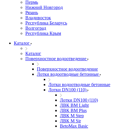
Пермь
Нижний Новгород
Рязань
Владивосток
Республика Беларусь
Волгоград
Республика Крым
Каталог
Каталог
Поверхностное водоотведение
Поверхностное водоотведение
Лотки водоотводные бетонные
Лотки водоотводные бетонные
Лотки DN100 (110)
Лотки DN100 (110)
ЛВК ВМ Light
ЛВК ВМ Plus
ЛВК М Step
ЛВК М Sir
BetoMax Basic