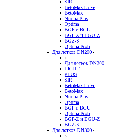
SIR
BetoMax Drive
BetoMax
Norma Plus
Optima
BGF и BGU
BGF-Z и BGU-Z
BGZ-S
Optima Profi
Для лотков DN200
Для лотков DN200
LIGHT
PLUS
SIR
BetoMax Drive
BetoMax
Norma Plus
Optima
BGF и BGU
Optima Profi
BGF-Z и BGU-Z
BGZ-S
Для лотков DN300