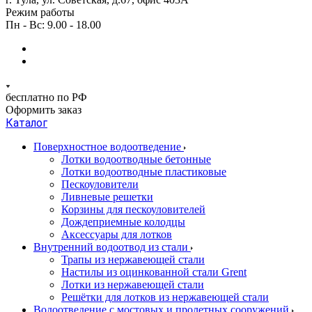
Режим работы
Пн - Вс: 9.00 - 18.00
бесплатно по РФ
Оформить заказ
Каталог
Поверхностное водоотведение
Лотки водоотводные бетонные
Лотки водоотводные пластиковые
Пескоуловители
Ливневые решетки
Корзины для пескоуловителей
Дождеприемные колодцы
Аксессуары для лотков
Внутренний водоотвод из стали
Трапы из нержавеющей стали
Настилы из оцинкованной стали Grent
Лотки из нержавеющей стали
Решётки для лотков из нержавеющей стали
Водоотведение с мостовых и пролетных сооружений