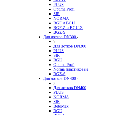
PLUS
Optima Profi
SIR
NORMA
BGF и BGU
BGF-Z и BGU-Z
BGZ-S
Для лотков DN300
Для лотков DN300
PLUS
SIR
BGU
Optima Profi
Norma пластиковые
BGZ-S
Для лотков DN400
Для лотков DN400
PLUS
NORMA
SIR
BetoMax
BGU