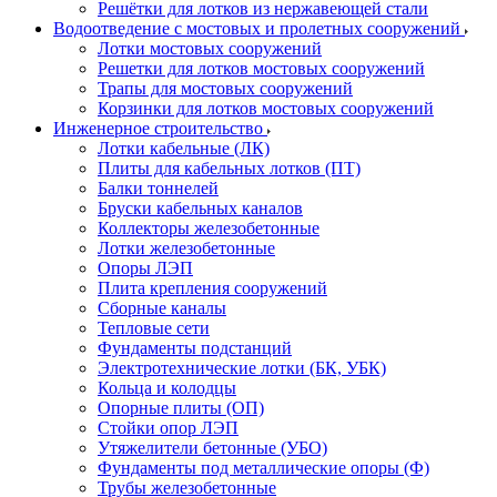
Решётки для лотков из нержавеющей стали
Водоотведение с мостовых и пролетных сооружений
Лотки мостовых сооружений
Решетки для лотков мостовых сооружений
Трапы для мостовых сооружений
Корзинки для лотков мостовых сооружений
Инженерное строительство
Лотки кабельные (ЛК)
Плиты для кабельных лотков (ПТ)
Балки тоннелей
Бруски кабельных каналов
Коллекторы железобетонные
Лотки железобетонные
Опоры ЛЭП
Плита крепления сооружений
Сборные каналы
Тепловые сети
Фундаменты подстанций
Электротехнические лотки (БК, УБК)
Кольца и колодцы
Опорные плиты (ОП)
Стойки опор ЛЭП
Утяжелители бетонные (УБО)
Фундаменты под металлические опоры (Ф)
Трубы железобетонные