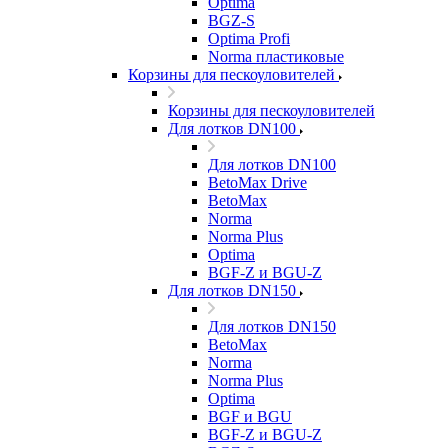
Optima
BGZ-S
Optima Profi
Norma пластиковые
Корзины для пескоуловителей
Корзины для пескоуловителей
Для лотков DN100
Для лотков DN100
BetoMax Drive
BetoMax
Norma
Norma Plus
Optima
BGF-Z и BGU-Z
Для лотков DN150
Для лотков DN150
BetoMax
Norma
Norma Plus
Optima
BGF и BGU
BGF-Z и BGU-Z