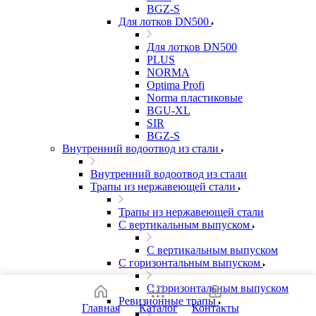
BGZ-S
Для лотков DN500
Для лотков DN500
PLUS
NORMA
Optima Profi
Norma пластиковые
BGU-XL
SIR
BGZ-S
Внутренний водоотвод из стали
Внутренний водоотвод из стали
Трапы из нержавеющей стали
Трапы из нержавеющей стали
С вертикальным выпуском
С вертикальным выпуском
С горизонтальным выпуском
С горизонтальным выпуском
Ревизионные трапы
Главная
Каталог
Контакты