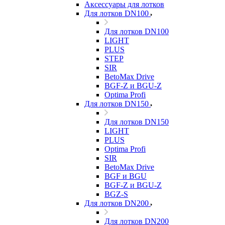
Аксессуары для лотков
Для лотков DN100
Для лотков DN100
LIGHT
PLUS
STEP
SIR
BetoMax Drive
BGF-Z и BGU-Z
Optima Profi
Для лотков DN150
Для лотков DN150
LIGHT
PLUS
Optima Profi
SIR
BetoMax Drive
BGF и BGU
BGF-Z и BGU-Z
BGZ-S
Для лотков DN200
Для лотков DN200