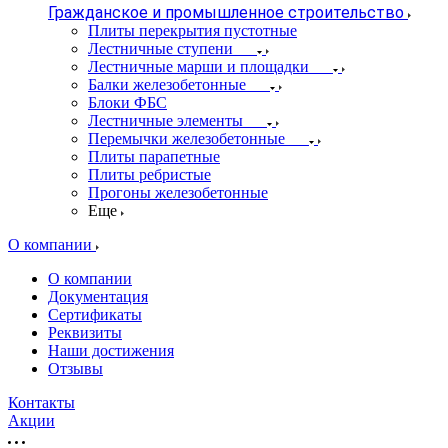
Гражданское и промышленное строительство
Плиты перекрытия пустотные
Лестничные ступени
Лестничные марши и площадки
Балки железобетонные
Блоки ФБС
Лестничные элементы
Перемычки железобетонные
Плиты парапетные
Плиты ребристые
Прогоны железобетонные
Еще
О компании
О компании
Документация
Сертификаты
Реквизиты
Наши достижения
Отзывы
Контакты
Акции