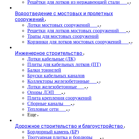
Решётки для лотков из нержавеющей стали
Водоотведение с мостовых и пролетных
сооружений
Лотки мостовых сооружений
Решетки для лотков мостовых сооружений
Трапы для мостовых сооружений
Корзинки для лотков мостовых сооружений
Инженерное строительство
Лотки кабельные (ЛК)
Плиты для кабельных лотков (ПТ)
Балки тоннелей
Бруски кабельных каналов
Коллекторы железобетонные
Лотки железобетонные
Опоры ЛЭП
Плита крепления сооружений
Сборные каналы
Тепловые сети
Еще
Дорожное строительство и благоустройство
Бордюрный камень (БР)
Тротуарная плитка и бордюры