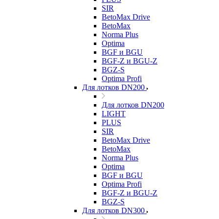
SIR
BetoMax Drive
BetoMax
Norma Plus
Optima
BGF и BGU
BGF-Z и BGU-Z
BGZ-S
Optima Profi
Для лотков DN200
Для лотков DN200
LIGHT
PLUS
SIR
BetoMax Drive
BetoMax
Norma Plus
Optima
BGF и BGU
Optima Profi
BGF-Z и BGU-Z
BGZ-S
Для лотков DN300