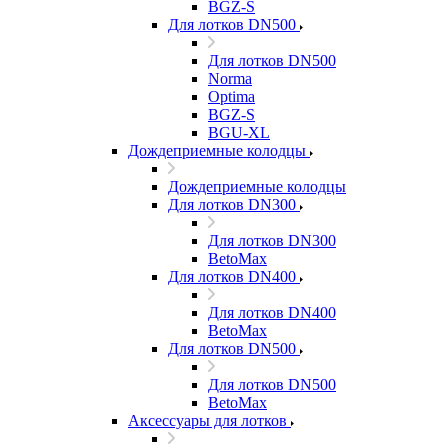
BGZ-S
Для лотков DN500
Для лотков DN500
Norma
Optima
BGZ-S
BGU-XL
Дождеприемные колодцы
Дождеприемные колодцы
Для лотков DN300
Для лотков DN300
BetoMax
Для лотков DN400
Для лотков DN400
BetoMax
Для лотков DN500
Для лотков DN500
BetoMax
Аксессуары для лотков