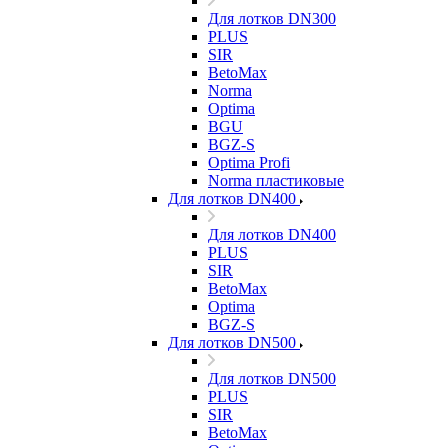
Для лотков DN300
PLUS
SIR
BetoMax
Norma
Optima
BGU
BGZ-S
Optima Profi
Norma пластиковые
Для лотков DN400
Для лотков DN400
PLUS
SIR
BetoMax
Optima
BGZ-S
Для лотков DN500
Для лотков DN500
PLUS
SIR
BetoMax