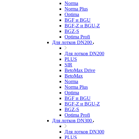
Norma
Norma Plus
Optima
BGF и BGU
BGF-Z и BGU-Z
BGZ-S
Optima Profi
Для лотков DN200
Для лотков DN200
PLUS
SIR
BetoMax Drive
BetoMax
Norma
Norma Plus
Optima
BGF и BGU
BGF-Z и BGU-Z
BGZ-S
Optima Profi
Для лотков DN300
Для лотков DN300
PLUS