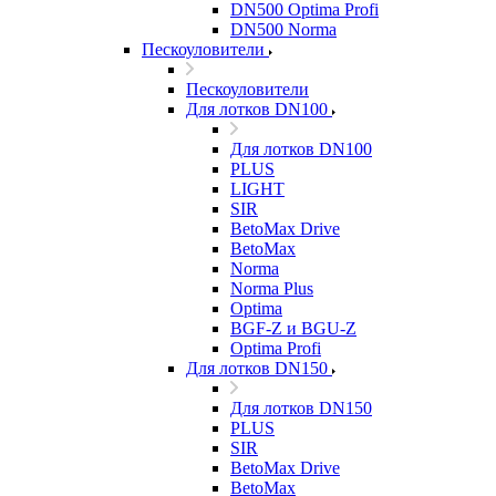
DN500 Optima Profi
DN500 Norma
Пескоуловители
Пескоуловители
Для лотков DN100
Для лотков DN100
PLUS
LIGHT
SIR
BetoMax Drive
BetoMax
Norma
Norma Plus
Optima
BGF-Z и BGU-Z
Optima Profi
Для лотков DN150
Для лотков DN150
PLUS
SIR
BetoMax Drive
BetoMax