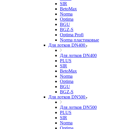
SIR
BetoMax
Norma
Optima
BGU
BGZ-S
Optima Profi
Norma пластиковые
Для лотков DN400
Для лотков DN400
PLUS
SIR
BetoMax
Norma
Optima
BGU
BGZ-S
Для лотков DN500
Для лотков DN500
PLUS
SIR
Norma
Optima