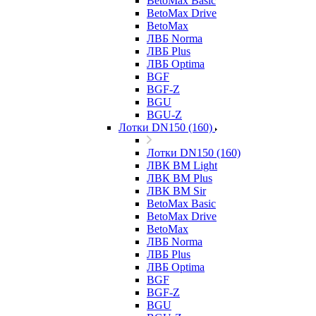
BetoMax Basic
BetoMax Drive
BetoMax
ЛВБ Norma
ЛВБ Plus
ЛВБ Optima
BGF
BGF-Z
BGU
BGU-Z
Лотки DN150 (160)
Лотки DN150 (160)
ЛВК ВМ Light
ЛВК ВМ Plus
ЛВК ВМ Sir
BetoMax Basic
BetoMax Drive
BetoMax
ЛВБ Norma
ЛВБ Plus
ЛВБ Optima
BGF
BGF-Z
BGU