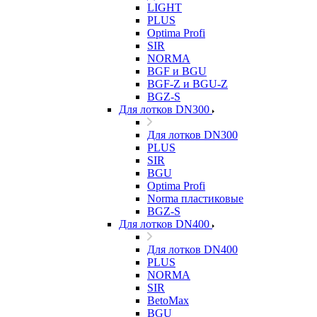
LIGHT
PLUS
Optima Profi
SIR
NORMA
BGF и BGU
BGF-Z и BGU-Z
BGZ-S
Для лотков DN300
Для лотков DN300
PLUS
SIR
BGU
Optima Profi
Norma пластиковые
BGZ-S
Для лотков DN400
Для лотков DN400
PLUS
NORMA
SIR
BetoMax
BGU