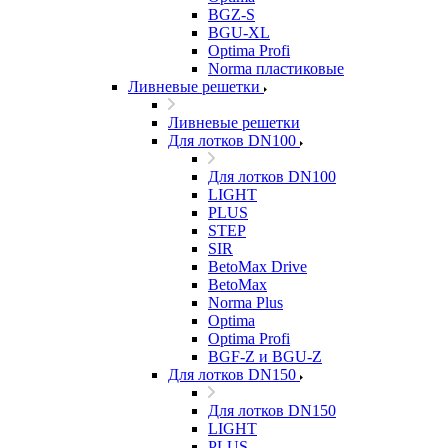
BGZ-S
BGU-XL
Optima Profi
Norma пластиковые
Ливневые решетки
Ливневые решетки
Для лотков DN100
Для лотков DN100
LIGHT
PLUS
STEP
SIR
BetoMax Drive
BetoMax
Norma Plus
Optima
Optima Profi
BGF-Z и BGU-Z
Для лотков DN150
Для лотков DN150
LIGHT
PLUS