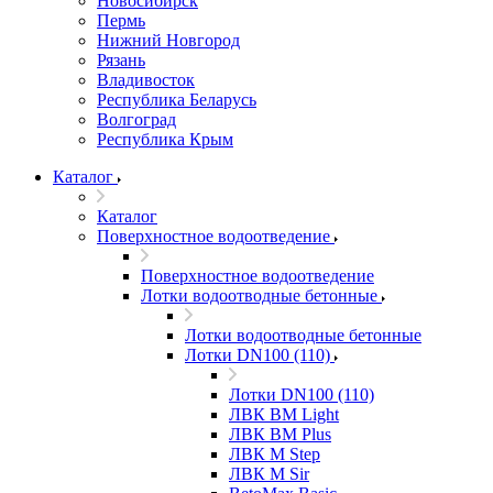
Новосибирск
Пермь
Нижний Новгород
Рязань
Владивосток
Республика Беларусь
Волгоград
Республика Крым
Каталог
Каталог
Поверхностное водоотведение
Поверхностное водоотведение
Лотки водоотводные бетонные
Лотки водоотводные бетонные
Лотки DN100 (110)
Лотки DN100 (110)
ЛВК ВМ Light
ЛВК ВМ Plus
ЛВК М Step
ЛВК М Sir