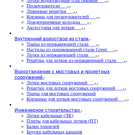
Лотки водоотводные пластиковые
Пескоуловители
Ливневые решетки
Корзины для пескоуловителей
Дождеприемные колодцы
Аксессуары для лотков
Внутренний водоотвод из стали
Трапы из нержавеющей стали
Настилы из оцинкованной стали Grent
Лотки из нержавеющей стали
Решётки для лотков из нержавеющей стали
Водоотведение с мостовых и пролетных
сооружений
Лотки мостовых сооружений
Решетки для лотков мостовых сооружений
Трапы для мостовых сооружений
Корзинки для лотков мостовых сооружений
Инженерное строительство
Лотки кабельные (ЛК)
Плиты для кабельных лотков (ПТ)
Балки тоннелей
Бруски кабельных каналов