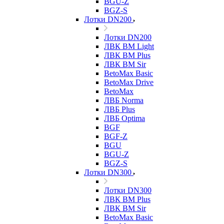
BGU-Z
BGZ-S
Лотки DN200
Лотки DN200
ЛВК ВМ Light
ЛВК ВМ Plus
ЛВК ВМ Sir
BetoMax Basic
BetoMax Drive
BetoMax
ЛВБ Norma
ЛВБ Plus
ЛВБ Optima
BGF
BGF-Z
BGU
BGU-Z
BGZ-S
Лотки DN300
Лотки DN300
ЛВК ВМ Plus
ЛВК ВМ Sir
BetoMax Basic