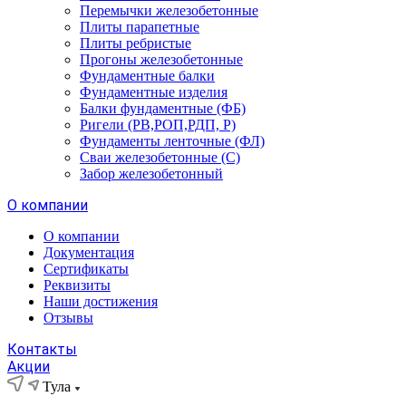
Перемычки железобетонные
Плиты парапетные
Плиты ребристые
Прогоны железобетонные
Фундаментные балки
Фундаментные изделия
Балки фундаментные (ФБ)
Ригели (РВ,РОП,РДП, Р)
Фундаменты ленточные (ФЛ)
Сваи железобетонные (С)
Забор железобетонный
О компании
О компании
Документация
Сертификаты
Реквизиты
Наши достижения
Отзывы
Контакты
Акции
Тула