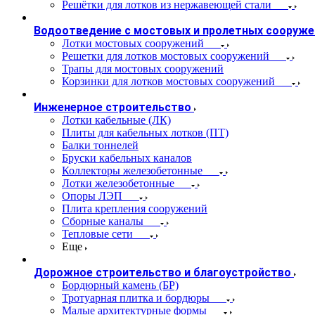
Решётки для лотков из нержавеющей стали
Водоотведение с мостовых и пролетных сооруже
Лотки мостовых сооружений
Решетки для лотков мостовых сооружений
Трапы для мостовых сооружений
Корзинки для лотков мостовых сооружений
Инженерное строительство
Лотки кабельные (ЛК)
Плиты для кабельных лотков (ПТ)
Балки тоннелей
Бруски кабельных каналов
Коллекторы железобетонные
Лотки железобетонные
Опоры ЛЭП
Плита крепления сооружений
Сборные каналы
Тепловые сети
Еще
Дорожное строительство и благоустройство
Бордюрный камень (БР)
Тротуарная плитка и бордюры
Малые архитектурные формы