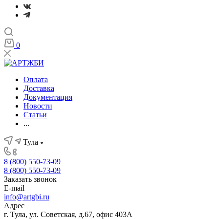
0
Оплата
Доставка
Документация
Новости
Статьи
...
Тула
8 (800) 550-73-09
8 (800) 550-73-09
Заказать звонок
E-mail
info@artgbi.ru
Адрес
г. Тула, ул. Советская, д.67, офис 403А