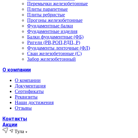
Перемычки железобетонные
Плиты парапетные
Плиты ребристые
Прогоны железобетонные
Фундаментные балки
Фундаментные изделия
Балки фундаментные (ФБ)
Ригели (РВ,РОП,РДП, Р)
Фундаменты ленточные (ФЛ)
Сваи железобетонные (С)
Забор железобетонный
О компании
О компании
Документация
Сертификаты
Реквизиты
Наши достижения
Отзывы
Контакты
Акции
Тула