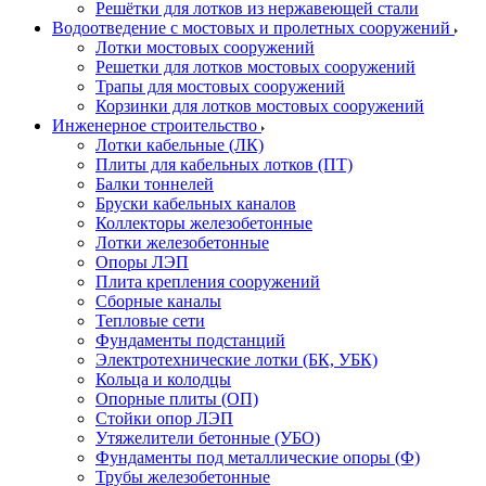
Решётки для лотков из нержавеющей стали
Водоотведение с мостовых и пролетных сооружений
Лотки мостовых сооружений
Решетки для лотков мостовых сооружений
Трапы для мостовых сооружений
Корзинки для лотков мостовых сооружений
Инженерное строительство
Лотки кабельные (ЛК)
Плиты для кабельных лотков (ПТ)
Балки тоннелей
Бруски кабельных каналов
Коллекторы железобетонные
Лотки железобетонные
Опоры ЛЭП
Плита крепления сооружений
Сборные каналы
Тепловые сети
Фундаменты подстанций
Электротехнические лотки (БК, УБК)
Кольца и колодцы
Опорные плиты (ОП)
Стойки опор ЛЭП
Утяжелители бетонные (УБО)
Фундаменты под металлические опоры (Ф)
Трубы железобетонные