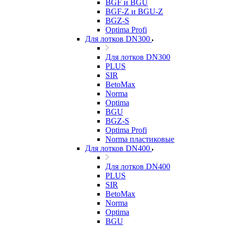
BGF и BGU
BGF-Z и BGU-Z
BGZ-S
Optima Profi
Для лотков DN300
Для лотков DN300
PLUS
SIR
BetoMax
Norma
Optima
BGU
BGZ-S
Optima Profi
Norma пластиковые
Для лотков DN400
Для лотков DN400
PLUS
SIR
BetoMax
Norma
Optima
BGU