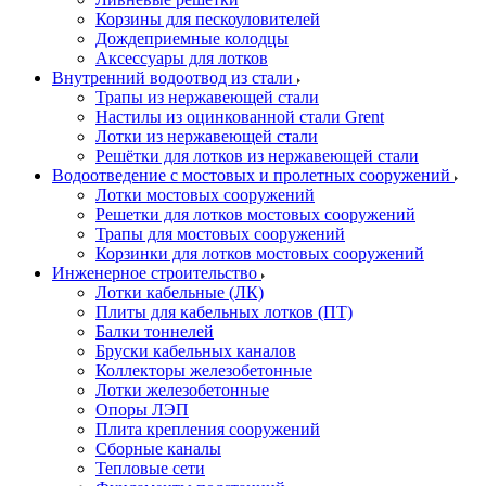
Корзины для пескоуловителей
Дождеприемные колодцы
Аксессуары для лотков
Внутренний водоотвод из стали
Трапы из нержавеющей стали
Настилы из оцинкованной стали Grent
Лотки из нержавеющей стали
Решётки для лотков из нержавеющей стали
Водоотведение с мостовых и пролетных сооружений
Лотки мостовых сооружений
Решетки для лотков мостовых сооружений
Трапы для мостовых сооружений
Корзинки для лотков мостовых сооружений
Инженерное строительство
Лотки кабельные (ЛК)
Плиты для кабельных лотков (ПТ)
Балки тоннелей
Бруски кабельных каналов
Коллекторы железобетонные
Лотки железобетонные
Опоры ЛЭП
Плита крепления сооружений
Сборные каналы
Тепловые сети