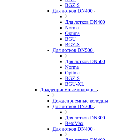
BGZ-S
Для лотков DN400
Для лотков DN400
Norma
Optima
BGU
BGZ-S
Для лотков DN500
Для лотков DN500
Norma
Optima
BGZ-S
BGU-XL
Дождеприемные колодцы
Дождеприемные колодцы
Для лотков DN300
Для лотков DN300
BetoMax
Для лотков DN400