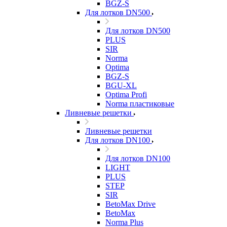
BGZ-S
Для лотков DN500
Для лотков DN500
PLUS
SIR
Norma
Optima
BGZ-S
BGU-XL
Optima Profi
Norma пластиковые
Ливневые решетки
Ливневые решетки
Для лотков DN100
Для лотков DN100
LIGHT
PLUS
STEP
SIR
BetoMax Drive
BetoMax
Norma Plus