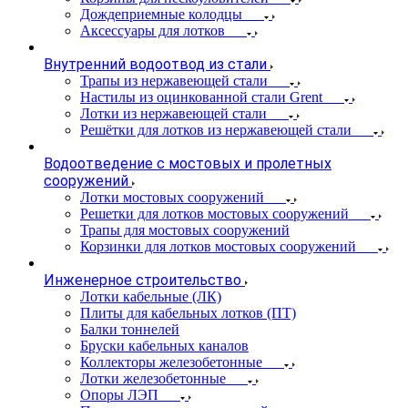
Дождеприемные колодцы
Аксессуары для лотков
Внутренний водоотвод из стали
Трапы из нержавеющей стали
Настилы из оцинкованной стали Grent
Лотки из нержавеющей стали
Решётки для лотков из нержавеющей стали
Водоотведение с мостовых и пролетных
сооружений
Лотки мостовых сооружений
Решетки для лотков мостовых сооружений
Трапы для мостовых сооружений
Корзинки для лотков мостовых сооружений
Инженерное строительство
Лотки кабельные (ЛК)
Плиты для кабельных лотков (ПТ)
Балки тоннелей
Бруски кабельных каналов
Коллекторы железобетонные
Лотки железобетонные
Опоры ЛЭП