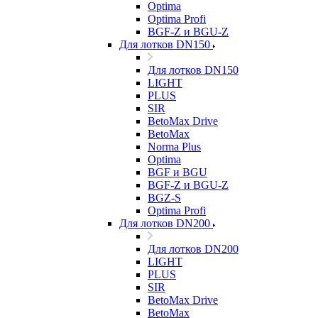
Optima
Optima Profi
BGF-Z и BGU-Z
Для лотков DN150
Для лотков DN150
LIGHT
PLUS
SIR
BetoMax Drive
BetoMax
Norma Plus
Optima
BGF и BGU
BGF-Z и BGU-Z
BGZ-S
Optima Profi
Для лотков DN200
Для лотков DN200
LIGHT
PLUS
SIR
BetoMax Drive
BetoMax