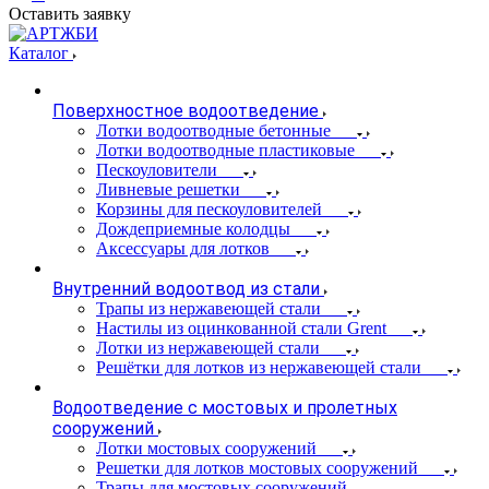
Оставить заявку
Каталог
Поверхностное водоотведение
Лотки водоотводные бетонные
Лотки водоотводные пластиковые
Пескоуловители
Ливневые решетки
Корзины для пескоуловителей
Дождеприемные колодцы
Аксессуары для лотков
Внутренний водоотвод из стали
Трапы из нержавеющей стали
Настилы из оцинкованной стали Grent
Лотки из нержавеющей стали
Решётки для лотков из нержавеющей стали
Водоотведение с мостовых и пролетных
сооружений
Лотки мостовых сооружений
Решетки для лотков мостовых сооружений
Трапы для мостовых сооружений