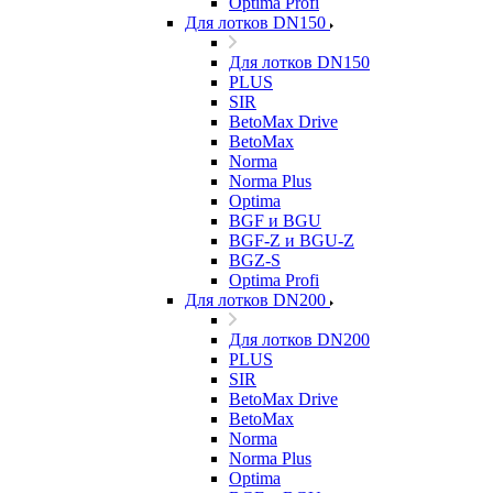
Optima Profi
Для лотков DN150
Для лотков DN150
PLUS
SIR
BetoMax Drive
BetoMax
Norma
Norma Plus
Optima
BGF и BGU
BGF-Z и BGU-Z
BGZ-S
Optima Profi
Для лотков DN200
Для лотков DN200
PLUS
SIR
BetoMax Drive
BetoMax
Norma
Norma Plus
Optima