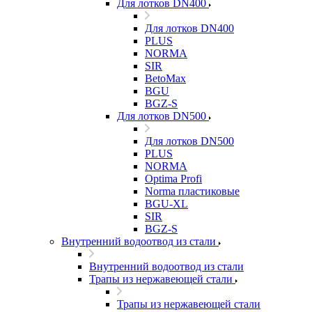
Для лотков DN400
Для лотков DN400
PLUS
NORMA
SIR
BetoMax
BGU
BGZ-S
Для лотков DN500
Для лотков DN500
PLUS
NORMA
Optima Profi
Norma пластиковые
BGU-XL
SIR
BGZ-S
Внутренний водоотвод из стали
Внутренний водоотвод из стали
Трапы из нержавеющей стали
Трапы из нержавеющей стали