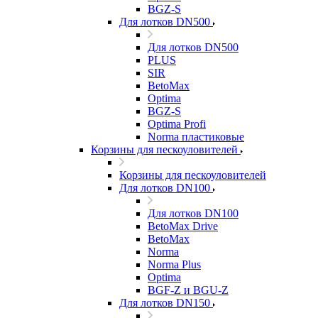
BGZ-S
Для лотков DN500
Для лотков DN500
PLUS
SIR
BetoMax
Optima
BGZ-S
Optima Profi
Norma пластиковые
Корзины для пескоуловителей
Корзины для пескоуловителей
Для лотков DN100
Для лотков DN100
BetoMax Drive
BetoMax
Norma
Norma Plus
Optima
BGF-Z и BGU-Z
Для лотков DN150