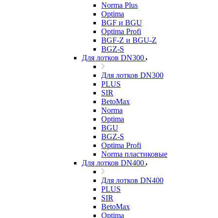
Norma Plus
Optima
BGF и BGU
Optima Profi
BGF-Z и BGU-Z
BGZ-S
Для лотков DN300
Для лотков DN300
PLUS
SIR
BetoMax
Norma
Optima
BGU
BGZ-S
Optima Profi
Norma пластиковые
Для лотков DN400
Для лотков DN400
PLUS
SIR
BetoMax
Optima