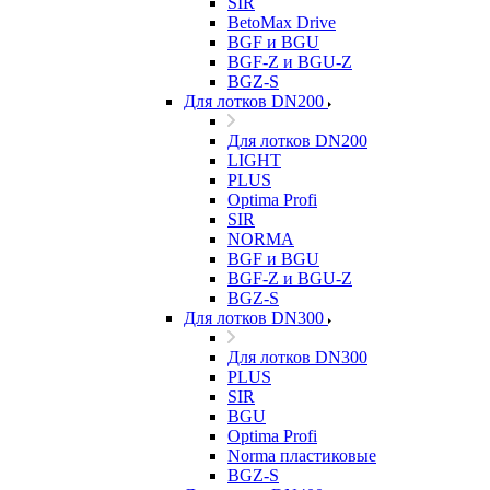
SIR
BetoMax Drive
BGF и BGU
BGF-Z и BGU-Z
BGZ-S
Для лотков DN200
Для лотков DN200
LIGHT
PLUS
Optima Profi
SIR
NORMA
BGF и BGU
BGF-Z и BGU-Z
BGZ-S
Для лотков DN300
Для лотков DN300
PLUS
SIR
BGU
Optima Profi
Norma пластиковые
BGZ-S