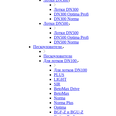
Лотки DN300
Лотки DN300
DN300 Optima Profi
DN300 Norma
Лотки DN500
Лотки DN500
DN500 Optima Profi
DN500 Norma
Пескоуловители
Пескоуловители
Для лотков DN100
Для лотков DN100
PLUS
LIGHT
SIR
BetoMax Drive
BetoMax
Norma
Norma Plus
Optima
BGF-Z и BGU-Z