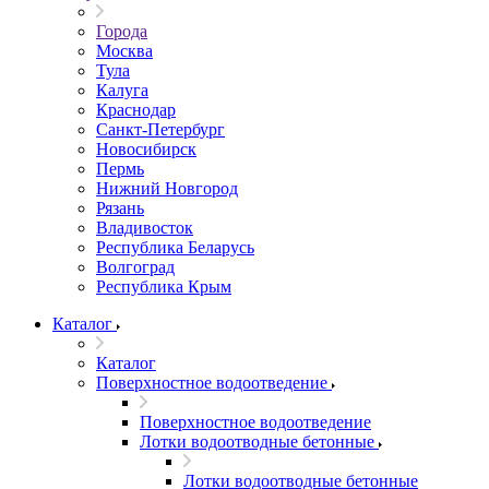
Города
Москва
Тула
Калуга
Краснодар
Санкт-Петербург
Новосибирск
Пермь
Нижний Новгород
Рязань
Владивосток
Республика Беларусь
Волгоград
Республика Крым
Каталог
Каталог
Поверхностное водоотведение
Поверхностное водоотведение
Лотки водоотводные бетонные
Лотки водоотводные бетонные