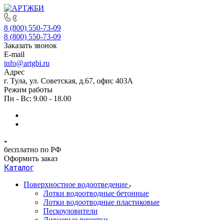
8 (800) 550-73-09
8 (800) 550-73-09
Заказать звонок
E-mail
info@artgbi.ru
Адрес
г. Тула, ул. Советская, д.67, офис 403А
Режим работы
Пн - Вс: 9.00 - 18.00
бесплатно по РФ
Оформить заказ
Каталог
Поверхностное водоотведение
Лотки водоотводные бетонные
Лотки водоотводные пластиковые
Пескоуловители
Ливневые решетки