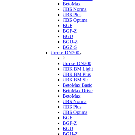
BetoMax
ЛВБ Norma
ЛВБ Plus
ЛВБ Optima
BGF
BGF-Z
BGU
BGU-Z
BGZ-S
Лотки DN200
Лотки DN200
ЛВК ВМ Light
ЛВК ВМ Plus
ЛВК ВМ Sir
BetoMax Basic
BetoMax Drive
BetoMax
ЛВБ Norma
ЛВБ Plus
ЛВБ Optima
BGF
BGF-Z
BGU
BGU-Z