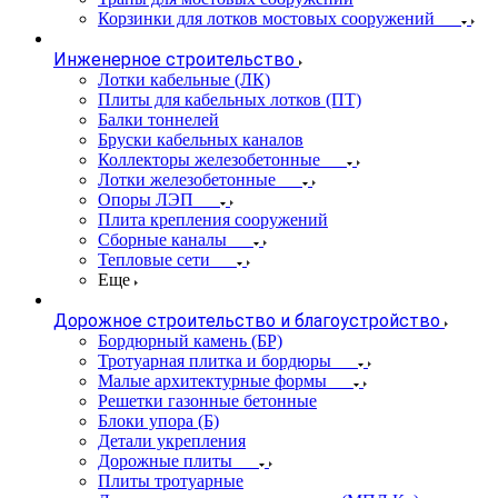
Корзинки для лотков мостовых сооружений
Инженерное строительство
Лотки кабельные (ЛК)
Плиты для кабельных лотков (ПТ)
Балки тоннелей
Бруски кабельных каналов
Коллекторы железобетонные
Лотки железобетонные
Опоры ЛЭП
Плита крепления сооружений
Сборные каналы
Тепловые сети
Еще
Дорожное строительство и благоустройство
Бордюрный камень (БР)
Тротуарная плитка и бордюры
Малые архитектурные формы
Решетки газонные бетонные
Блоки упора (Б)
Детали укрепления
Дорожные плиты
Плиты тротуарные