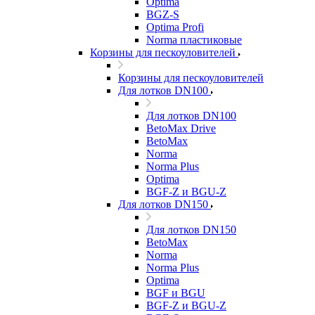
Optima
BGZ-S
Optima Profi
Norma пластиковые
Корзины для пескоуловителей
Корзины для пескоуловителей
Для лотков DN100
Для лотков DN100
BetoMax Drive
BetoMax
Norma
Norma Plus
Optima
BGF-Z и BGU-Z
Для лотков DN150
Для лотков DN150
BetoMax
Norma
Norma Plus
Optima
BGF и BGU
BGF-Z и BGU-Z