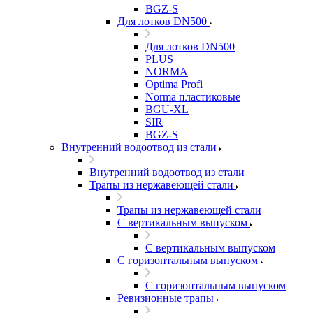
BGZ-S
Для лотков DN500
Для лотков DN500
PLUS
NORMA
Optima Profi
Norma пластиковые
BGU-XL
SIR
BGZ-S
Внутренний водоотвод из стали
Внутренний водоотвод из стали
Трапы из нержавеющей стали
Трапы из нержавеющей стали
С вертикальным выпуском
С вертикальным выпуском
С горизонтальным выпуском
С горизонтальным выпуском
Ревизионные трапы