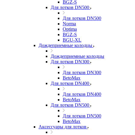
BGZ-S
Для лотков DN500
Для лотков DN500
Norma
Optima
BGZ-S
BGU-XL
Дождеприемные колодцы
Дождеприемные колодцы
Для лотков DN300
Для лотков DN300
BetoMax
Для лотков DN400
Для лотков DN400
BetoMax
Для лотков DN500
Для лотков DN500
BetoMax
Аксессуары для лотков