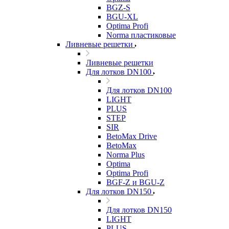
BGZ-S
BGU-XL
Optima Profi
Norma пластиковые
Ливневые решетки
Ливневые решетки
Для лотков DN100
Для лотков DN100
LIGHT
PLUS
STEP
SIR
BetoMax Drive
BetoMax
Norma Plus
Optima
Optima Profi
BGF-Z и BGU-Z
Для лотков DN150
Для лотков DN150
LIGHT
PLUS