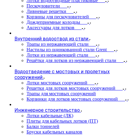
Лотки водоотводные пластиковые
Пескоуловители
Ливневые решетки
Корзины для пескоуловителей
Дождеприемные колодцы
Аксессуары для лотков
Внутренний водоотвод из стали
Трапы из нержавеющей стали
Настилы из оцинкованной стали Grent
Лотки из нержавеющей стали
Решётки для лотков из нержавеющей стали
Водоотведение с мостовых и пролетных
сооружений
Лотки мостовых сооружений
Решетки для лотков мостовых сооружений
Трапы для мостовых сооружений
Корзинки для лотков мостовых сооружений
Инженерное строительство
Лотки кабельные (ЛК)
Плиты для кабельных лотков (ПТ)
Балки тоннелей
Бруски кабельных каналов