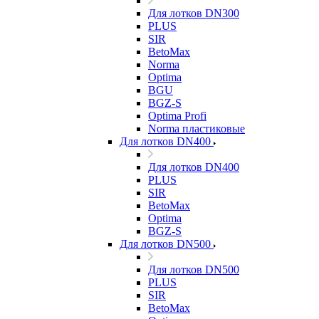
Для лотков DN300
PLUS
SIR
BetoMax
Norma
Optima
BGU
BGZ-S
Optima Profi
Norma пластиковые
Для лотков DN400
Для лотков DN400
PLUS
SIR
BetoMax
Optima
BGZ-S
Для лотков DN500
Для лотков DN500
PLUS
SIR
BetoMax