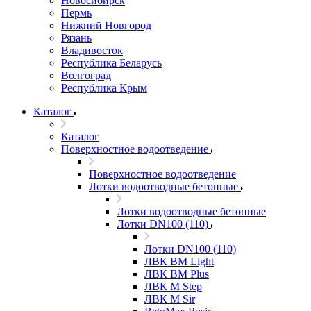
Новосибирск
Пермь
Нижний Новгород
Рязань
Владивосток
Республика Беларусь
Волгоград
Республика Крым
Каталог
Каталог
Поверхностное водоотведение
Поверхностное водоотведение
Лотки водоотводные бетонные
Лотки водоотводные бетонные
Лотки DN100 (110)
Лотки DN100 (110)
ЛВК ВМ Light
ЛВК ВМ Plus
ЛВК М Step
ЛВК М Sir