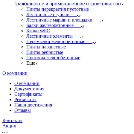
Гражданское и промышленное строительство
Плиты перекрытия пустотные
Лестничные ступени
Лестничные марши и площадки
Балки железобетонные
Блоки ФБС
Лестничные элементы
Перемычки железобетонные
Плиты парапетные
Плиты ребристые
Прогоны железобетонные
Еще
О компании
О компании
Документация
Сертификаты
Реквизиты
Наши достижения
Отзывы
Контакты
Акции