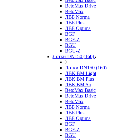
BetoMax Basic
BetoMax Drive
BetoMax
ЛВБ Norma
ЛВБ Plus
ЛВБ Optima
BGF
BGF-Z
BGU
BGU-Z
Лотки DN150 (160)
Лотки DN150 (160)
ЛВК ВМ Light
ЛВК ВМ Plus
ЛВК ВМ Sir
BetoMax Basic
BetoMax Drive
BetoMax
ЛВБ Norma
ЛВБ Plus
ЛВБ Optima
BGF
BGF-Z
BGU