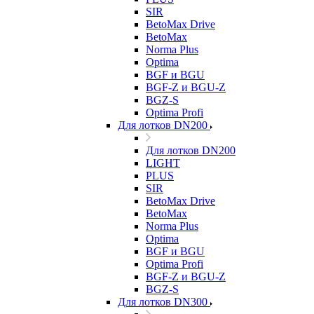
SIR
BetoMax Drive
BetoMax
Norma Plus
Optima
BGF и BGU
BGF-Z и BGU-Z
BGZ-S
Optima Profi
Для лотков DN200
Для лотков DN200
LIGHT
PLUS
SIR
BetoMax Drive
BetoMax
Norma Plus
Optima
BGF и BGU
Optima Profi
BGF-Z и BGU-Z
BGZ-S
Для лотков DN300