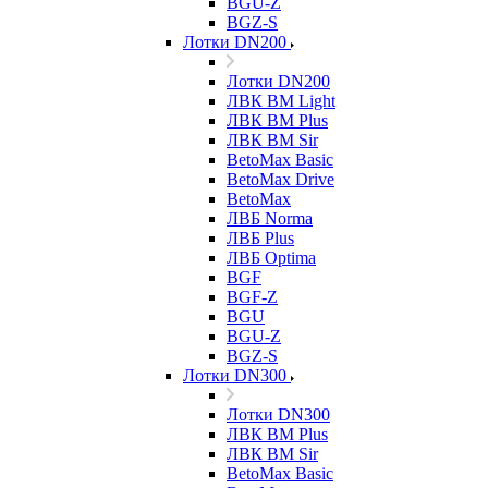
BGU-Z
BGZ-S
Лотки DN200
Лотки DN200
ЛВК ВМ Light
ЛВК ВМ Plus
ЛВК ВМ Sir
BetoMax Basic
BetoMax Drive
BetoMax
ЛВБ Norma
ЛВБ Plus
ЛВБ Optima
BGF
BGF-Z
BGU
BGU-Z
BGZ-S
Лотки DN300
Лотки DN300
ЛВК ВМ Plus
ЛВК ВМ Sir
BetoMax Basic