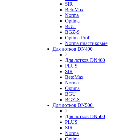
SIR
BetoMax
Norma
Optima
BGU
BGZ-S
Optima Profi
Norma пластиковые
Для лотков DN400
Для лотков DN400
PLUS
SIR
BetoMax
Norma
Optima
BGU
BGZ-S
Для лотков DN500
Для лотков DN500
PLUS
SIR
Norma
Optima