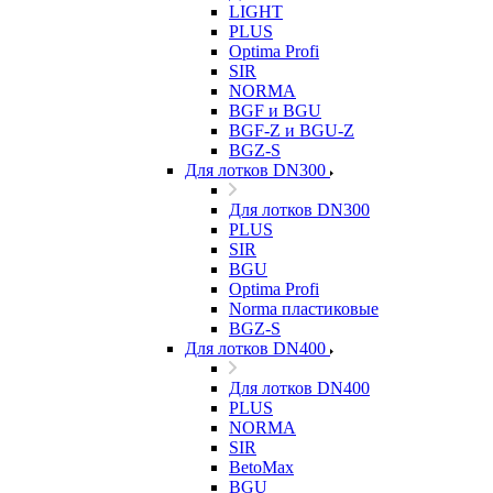
LIGHT
PLUS
Optima Profi
SIR
NORMA
BGF и BGU
BGF-Z и BGU-Z
BGZ-S
Для лотков DN300
Для лотков DN300
PLUS
SIR
BGU
Optima Profi
Norma пластиковые
BGZ-S
Для лотков DN400
Для лотков DN400
PLUS
NORMA
SIR
BetoMax
BGU