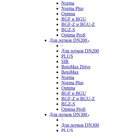
Norma
Norma Plus
Optima
BGF и BGU
BGF-Z и BGU-Z
BGZ-S
Optima Profi
Для лотков DN200
Для лотков DN200
PLUS
SIR
BetoMax Drive
BetoMax
Norma
Norma Plus
Optima
BGF и BGU
BGF-Z и BGU-Z
BGZ-S
Optima Profi
Для лотков DN300
Для лотков DN300
PLUS