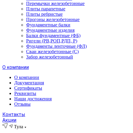
Перемычки железобетонные
Плиты парапетные
Плиты ребристые
Прогоны железобетонные
Фундаментные балки
Фундаментные изделия
Балки фундаментные (ФБ)
Ригели (РВ,РОП,РДП, Р)
Фундаменты ленточные (ФЛ)
Сваи железобетонные (С)
Забор железобетонный
О компании
О компании
Документация
Сертификаты
Реквизиты
Наши достижения
Отзывы
Контакты
Акции
Тула