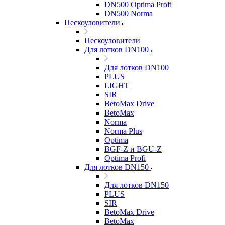
DN500 Optima Profi
DN500 Norma
Пескоуловители
Пескоуловители
Для лотков DN100
Для лотков DN100
PLUS
LIGHT
SIR
BetoMax Drive
BetoMax
Norma
Norma Plus
Optima
BGF-Z и BGU-Z
Optima Profi
Для лотков DN150
Для лотков DN150
PLUS
SIR
BetoMax Drive
BetoMax