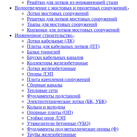
Решётки для лотков из нержавеющей стали
Водоотведение с мостовых и пролетных сооружений
Лотки мостовых сооружений
Решетки для лотков мостовых сооружений
Трапы для мостовых сооружений
Корзинки для лотков мостовых сооружений
Инженерное строительство
Лотки кабельные (ЛК)
Плиты для кабельных лотков (ПТ)
Балки тоннелей
Бруски кабельных каналов
Коллекторы железобетонные
Лотки железобетонные
Опоры ЛЭП
Плита крепления сооружений
Сборные каналы
Тепловые сети
Фундаменты подстанций
Электротехнические лотки (БК, УБК)
Кольца и колодцы
Опорные плиты (ОП)
Стойки опор ЛЭП
Утяжелители бетонные (УБО)
Фундаменты под металлические опоры (Ф)
Трубы железобетонные