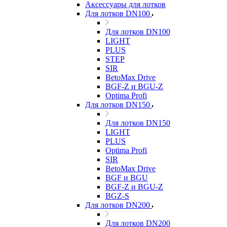
Аксессуары для лотков
Для лотков DN100
Для лотков DN100
LIGHT
PLUS
STEP
SIR
BetoMax Drive
BGF-Z и BGU-Z
Optima Profi
Для лотков DN150
Для лотков DN150
LIGHT
PLUS
Optima Profi
SIR
BetoMax Drive
BGF и BGU
BGF-Z и BGU-Z
BGZ-S
Для лотков DN200
Для лотков DN200