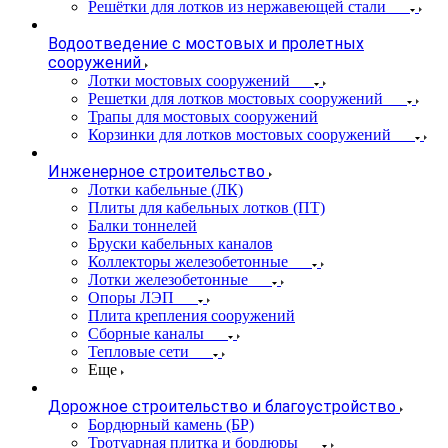
Решётки для лотков из нержавеющей стали
Водоотведение с мостовых и пролетных
сооружений
Лотки мостовых сооружений
Решетки для лотков мостовых сооружений
Трапы для мостовых сооружений
Корзинки для лотков мостовых сооружений
Инженерное строительство
Лотки кабельные (ЛК)
Плиты для кабельных лотков (ПТ)
Балки тоннелей
Бруски кабельных каналов
Коллекторы железобетонные
Лотки железобетонные
Опоры ЛЭП
Плита крепления сооружений
Сборные каналы
Тепловые сети
Еще
Дорожное строительство и благоустройство
Бордюрный камень (БР)
Тротуарная плитка и бордюры