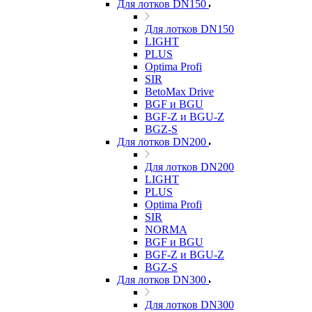
Для лотков DN150
Для лотков DN150
LIGHT
PLUS
Optima Profi
SIR
BetoMax Drive
BGF и BGU
BGF-Z и BGU-Z
BGZ-S
Для лотков DN200
Для лотков DN200
LIGHT
PLUS
Optima Profi
SIR
NORMA
BGF и BGU
BGF-Z и BGU-Z
BGZ-S
Для лотков DN300
Для лотков DN300