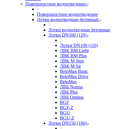
Поверхностное водоотведение
Поверхностное водоотведение
Лотки водоотводные бетонные
Лотки водоотводные бетонные
Лотки DN100 (110)
Лотки DN100 (110)
ЛВК ВМ Light
ЛВК ВМ Plus
ЛВК М Step
ЛВК М Sir
BetoMax Basic
BetoMax Drive
BetoMax
ЛВБ Norma
ЛВБ Plus
ЛВБ Optima
BGF
BGF-Z
BGU
BGU-Z
Лотки DN150 (160)