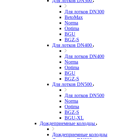
Для лотков DN300
Для лотков DN300
BetoMax
Norma
Optima
BGU
BGZ-S
Для лотков DN400
Для лотков DN400
Norma
Optima
BGU
BGZ-S
Для лотков DN500
Для лотков DN500
Norma
Optima
BGZ-S
BGU-XL
Дождеприемные колодцы
Дождеприемные колодцы