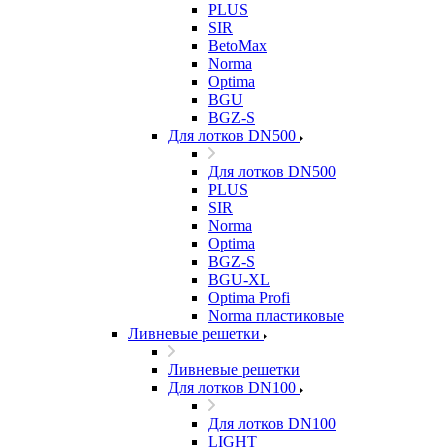
PLUS
SIR
BetoMax
Norma
Optima
BGU
BGZ-S
Для лотков DN500
Для лотков DN500
PLUS
SIR
Norma
Optima
BGZ-S
BGU-XL
Optima Profi
Norma пластиковые
Ливневые решетки
Ливневые решетки
Для лотков DN100
Для лотков DN100
LIGHT