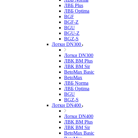
ЛВБ Plus
ЛВБ Optima
BGF
BGF-Z
BGU
BGU-Z
BGZ-S
Лотки DN300
Лотки DN300
ЛВК ВМ Plus
ЛВК ВМ Sir
BetoMax Basic
BetoMax
ЛВБ Norma
ЛВБ Optima
BGU
BGZ-S
Лотки DN400
Лотки DN400
ЛВК ВМ Plus
ЛВК ВМ Sir
BetoMax Basic