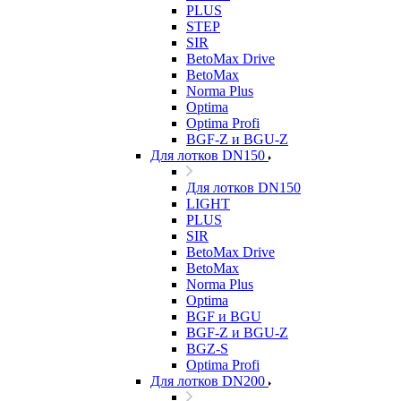
PLUS
STEP
SIR
BetoMax Drive
BetoMax
Norma Plus
Optima
Optima Profi
BGF-Z и BGU-Z
Для лотков DN150
Для лотков DN150
LIGHT
PLUS
SIR
BetoMax Drive
BetoMax
Norma Plus
Optima
BGF и BGU
BGF-Z и BGU-Z
BGZ-S
Optima Profi
Для лотков DN200