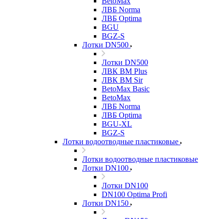
BetoMax
ЛВБ Norma
ЛВБ Optima
BGU
BGZ-S
Лотки DN500
Лотки DN500
ЛВК ВМ Plus
ЛВК ВМ Sir
BetoMax Basic
BetoMax
ЛВБ Norma
ЛВБ Optima
BGU-XL
BGZ-S
Лотки водоотводные пластиковые
Лотки водоотводные пластиковые
Лотки DN100
Лотки DN100
DN100 Optima Profi
Лотки DN150