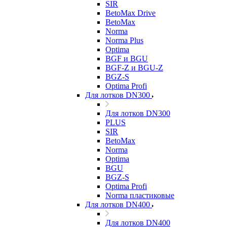
SIR
BetoMax Drive
BetoMax
Norma
Norma Plus
Optima
BGF и BGU
BGF-Z и BGU-Z
BGZ-S
Optima Profi
Для лотков DN300
Для лотков DN300
PLUS
SIR
BetoMax
Norma
Optima
BGU
BGZ-S
Optima Profi
Norma пластиковые
Для лотков DN400
Для лотков DN400