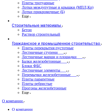
Плиты тротуарные
Лотки междупутные и крышки (МПЛ,Кр)
Лотки прикромочные (Б)
Еще
Строительные материалы
Бетон
Раствор строительный
Гражданское и промышленное строительство
Плиты перекрытия пустотные
Лестничные ступени
Лестничные марши и площадки
Балки железобетонные
Блоки ФБС
Лестничные элементы
Перемычки железобетонные
Плиты парапетные
Плиты ребристые
Прогоны железобетонные
Еще
О компании
О компании