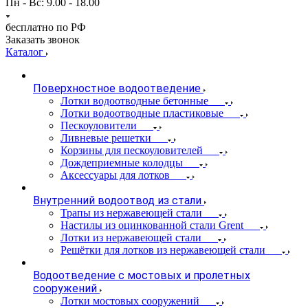
Пн - Вс: 9.00 - 18.00
бесплатно по РФ
Заказать звонок
Каталог
Поверхностное водоотведение
Лотки водоотводные бетонные
Лотки водоотводные пластиковые
Пескоуловители
Ливневые решетки
Корзины для пескоуловителей
Дождеприемные колодцы
Аксессуары для лотков
Внутренний водоотвод из стали
Трапы из нержавеющей стали
Настилы из оцинкованной стали Grent
Лотки из нержавеющей стали
Решётки для лотков из нержавеющей стали
Водоотведение с мостовых и пролетных
сооружений
Лотки мостовых сооружений