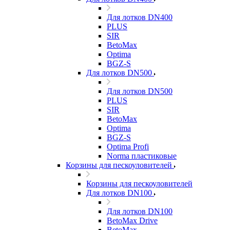
Для лотков DN400
PLUS
SIR
BetoMax
Optima
BGZ-S
Для лотков DN500
Для лотков DN500
PLUS
SIR
BetoMax
Optima
BGZ-S
Optima Profi
Norma пластиковые
Корзины для пескоуловителей
Корзины для пескоуловителей
Для лотков DN100
Для лотков DN100
BetoMax Drive
BetoMax