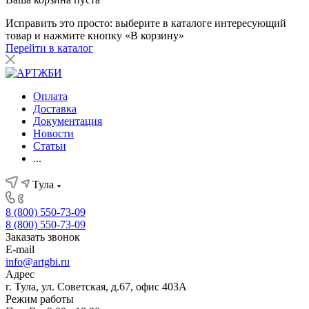
Исправить это просто: выберите в каталоге интересующий
товар и нажмите кнопку «В корзину»
Перейти в каталог
Оплата
Доставка
Документация
Новости
Статьи
...
Тула
8 (800) 550-73-09
8 (800) 550-73-09
Заказать звонок
E-mail
info@artgbi.ru
Адрес
г. Тула, ул. Советская, д.67, офис 403А
Режим работы