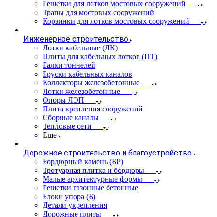
Решетки для лотков мостовых сооружений
Трапы для мостовых сооружений
Корзинки для лотков мостовых сооружений
Инженерное строительство
Лотки кабельные (ЛК)
Плиты для кабельных лотков (ПТ)
Балки тоннелей
Бруски кабельных каналов
Коллекторы железобетонные
Лотки железобетонные
Опоры ЛЭП
Плита крепления сооружений
Сборные каналы
Тепловые сети
Еще
Дорожное строительство и благоустройство
Бордюрный камень (БР)
Тротуарная плитка и бордюры
Малые архитектурные формы
Решетки газонные бетонные
Блоки упора (Б)
Детали укрепления
Дорожные плиты