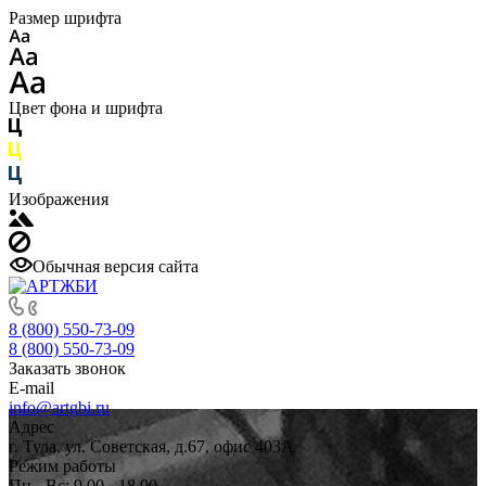
Размер шрифта
Цвет фона и шрифта
Изображения
Обычная версия сайта
8 (800) 550-73-09
8 (800) 550-73-09
Заказать звонок
E-mail
info@artgbi.ru
Адрес
г. Тула, ул. Советская, д.67, офис 403А
Режим работы
Пн - Вс: 9.00 - 18.00