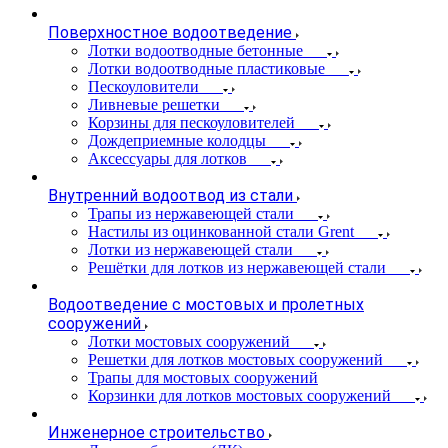
Поверхностное водоотведение
Лотки водоотводные бетонные
Лотки водоотводные пластиковые
Пескоуловители
Ливневые решетки
Корзины для пескоуловителей
Дождеприемные колодцы
Аксессуары для лотков
Внутренний водоотвод из стали
Трапы из нержавеющей стали
Настилы из оцинкованной стали Grent
Лотки из нержавеющей стали
Решётки для лотков из нержавеющей стали
Водоотведение с мостовых и пролетных
сооружений
Лотки мостовых сооружений
Решетки для лотков мостовых сооружений
Трапы для мостовых сооружений
Корзинки для лотков мостовых сооружений
Инженерное строительство