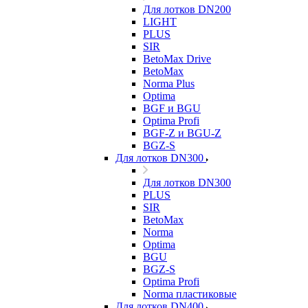
Для лотков DN200
LIGHT
PLUS
SIR
BetoMax Drive
BetoMax
Norma Plus
Optima
BGF и BGU
Optima Profi
BGF-Z и BGU-Z
BGZ-S
Для лотков DN300
Для лотков DN300
PLUS
SIR
BetoMax
Norma
Optima
BGU
BGZ-S
Optima Profi
Norma пластиковые
Для лотков DN400