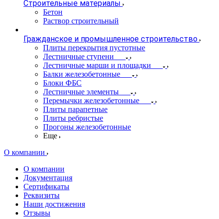
Строительные материалы
Бетон
Раствор строительный
Гражданское и промышленное строительство
Плиты перекрытия пустотные
Лестничные ступени
Лестничные марши и площадки
Балки железобетонные
Блоки ФБС
Лестничные элементы
Перемычки железобетонные
Плиты парапетные
Плиты ребристые
Прогоны железобетонные
Еще
О компании
О компании
Документация
Сертификаты
Реквизиты
Наши достижения
Отзывы