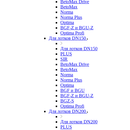
BetoMax Drive
BetoMax
Norma
Norma Plus
Optima
BGF-Z и BGU-Z
Optima Profi
Для лотков DN150
Для лотков DN150
PLUS
SIR
BetoMax Drive
BetoMax
Norma
Norma Plus
Optima
BGF и BGU
BGF-Z и BGU-Z
BGZ-S
Optima Profi
Для лотков DN200
Для лотков DN200
PLUS