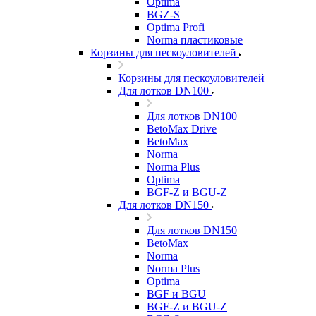
Optima
BGZ-S
Optima Profi
Norma пластиковые
Корзины для пескоуловителей
Корзины для пескоуловителей
Для лотков DN100
Для лотков DN100
BetoMax Drive
BetoMax
Norma
Norma Plus
Optima
BGF-Z и BGU-Z
Для лотков DN150
Для лотков DN150
BetoMax
Norma
Norma Plus
Optima
BGF и BGU
BGF-Z и BGU-Z