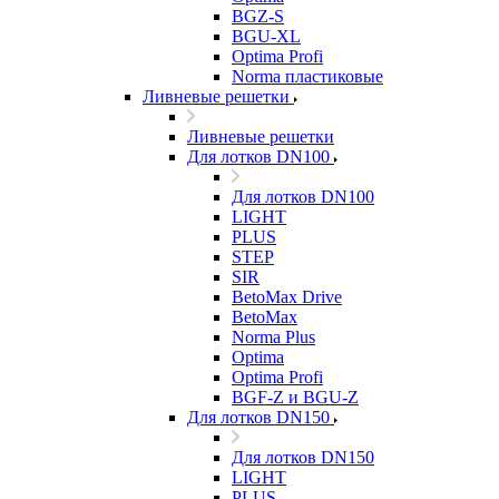
BGZ-S
BGU-XL
Optima Profi
Norma пластиковые
Ливневые решетки
Ливневые решетки
Для лотков DN100
Для лотков DN100
LIGHT
PLUS
STEP
SIR
BetoMax Drive
BetoMax
Norma Plus
Optima
Optima Profi
BGF-Z и BGU-Z
Для лотков DN150
Для лотков DN150
LIGHT
PLUS