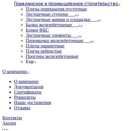
Гражданское и промышленное строительство
Плиты перекрытия пустотные
Лестничные ступени
Лестничные марши и площадки
Балки железобетонные
Блоки ФБС
Лестничные элементы
Перемычки железобетонные
Плиты парапетные
Плиты ребристые
Прогоны железобетонные
Еще
О компании
О компании
Документация
Сертификаты
Реквизиты
Наши достижения
Отзывы
Контакты
Акции