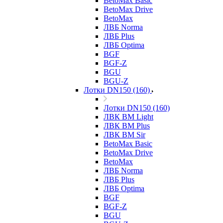
BetoMax Basic
BetoMax Drive
BetoMax
ЛВБ Norma
ЛВБ Plus
ЛВБ Optima
BGF
BGF-Z
BGU
BGU-Z
Лотки DN150 (160)
Лотки DN150 (160)
ЛВК ВМ Light
ЛВК ВМ Plus
ЛВК ВМ Sir
BetoMax Basic
BetoMax Drive
BetoMax
ЛВБ Norma
ЛВБ Plus
ЛВБ Optima
BGF
BGF-Z
BGU