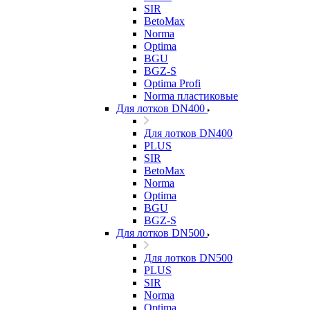
SIR
BetoMax
Norma
Optima
BGU
BGZ-S
Optima Profi
Norma пластиковые
Для лотков DN400
Для лотков DN400
PLUS
SIR
BetoMax
Norma
Optima
BGU
BGZ-S
Для лотков DN500
Для лотков DN500
PLUS
SIR
Norma
Optima