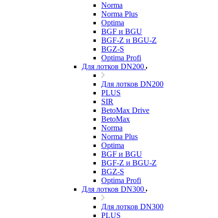
Norma
Norma Plus
Optima
BGF и BGU
BGF-Z и BGU-Z
BGZ-S
Optima Profi
Для лотков DN200
Для лотков DN200
PLUS
SIR
BetoMax Drive
BetoMax
Norma
Norma Plus
Optima
BGF и BGU
BGF-Z и BGU-Z
BGZ-S
Optima Profi
Для лотков DN300
Для лотков DN300
PLUS