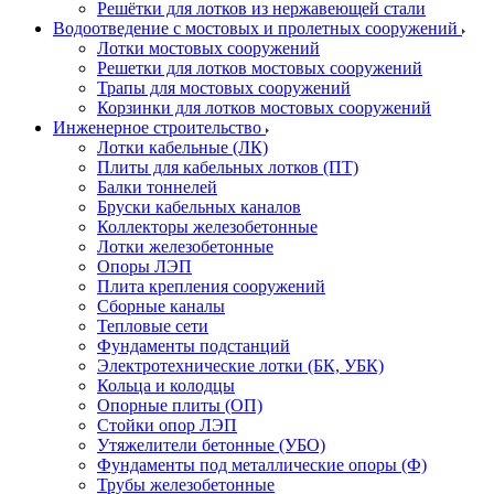
Решётки для лотков из нержавеющей стали
Водоотведение с мостовых и пролетных сооружений
Лотки мостовых сооружений
Решетки для лотков мостовых сооружений
Трапы для мостовых сооружений
Корзинки для лотков мостовых сооружений
Инженерное строительство
Лотки кабельные (ЛК)
Плиты для кабельных лотков (ПТ)
Балки тоннелей
Бруски кабельных каналов
Коллекторы железобетонные
Лотки железобетонные
Опоры ЛЭП
Плита крепления сооружений
Сборные каналы
Тепловые сети
Фундаменты подстанций
Электротехнические лотки (БК, УБК)
Кольца и колодцы
Опорные плиты (ОП)
Стойки опор ЛЭП
Утяжелители бетонные (УБО)
Фундаменты под металлические опоры (Ф)
Трубы железобетонные