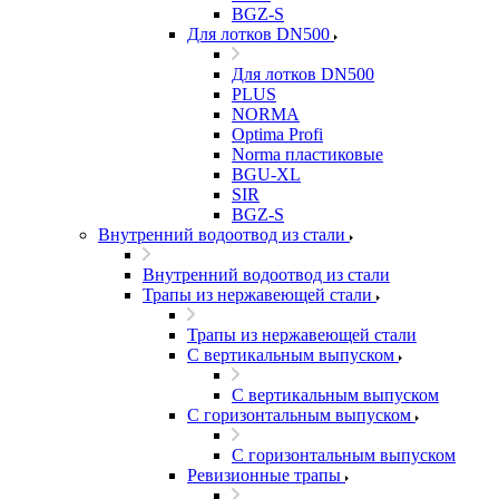
BGZ-S
Для лотков DN500
Для лотков DN500
PLUS
NORMA
Optima Profi
Norma пластиковые
BGU-XL
SIR
BGZ-S
Внутренний водоотвод из стали
Внутренний водоотвод из стали
Трапы из нержавеющей стали
Трапы из нержавеющей стали
С вертикальным выпуском
С вертикальным выпуском
С горизонтальным выпуском
С горизонтальным выпуском
Ревизионные трапы