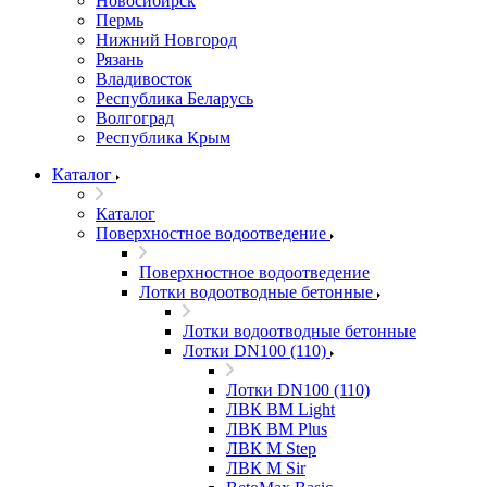
Новосибирск
Пермь
Нижний Новгород
Рязань
Владивосток
Республика Беларусь
Волгоград
Республика Крым
Каталог
Каталог
Поверхностное водоотведение
Поверхностное водоотведение
Лотки водоотводные бетонные
Лотки водоотводные бетонные
Лотки DN100 (110)
Лотки DN100 (110)
ЛВК ВМ Light
ЛВК ВМ Plus
ЛВК М Step
ЛВК М Sir