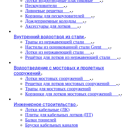
Лотки водоотводные пластиковые
Пескоуловители
Ливневые решетки
Корзины для пескоуловителей
Дождеприемные колодцы
Аксессуары для лотков
Внутренний водоотвод из стали
Трапы из нержавеющей стали
Настилы из оцинкованной стали Grent
Лотки из нержавеющей стали
Решётки для лотков из нержавеющей стали
Водоотведение с мостовых и пролетных
сооружений
Лотки мостовых сооружений
Решетки для лотков мостовых сооружений
Трапы для мостовых сооружений
Корзинки для лотков мостовых сооружений
Инженерное строительство
Лотки кабельные (ЛК)
Плиты для кабельных лотков (ПТ)
Балки тоннелей
Бруски кабельных каналов