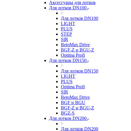
Аксессуары для лотков
Для лотков DN100
Для лотков DN100
LIGHT
PLUS
STEP
SIR
BetoMax Drive
BGF-Z и BGU-Z
Optima Profi
Для лотков DN150
Для лотков DN150
LIGHT
PLUS
Optima Profi
SIR
BetoMax Drive
BGF и BGU
BGF-Z и BGU-Z
BGZ-S
Для лотков DN200
Для лотков DN200