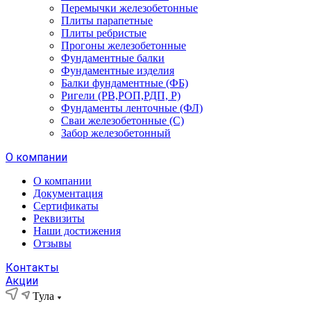
Перемычки железобетонные
Плиты парапетные
Плиты ребристые
Прогоны железобетонные
Фундаментные балки
Фундаментные изделия
Балки фундаментные (ФБ)
Ригели (РВ,РОП,РДП, Р)
Фундаменты ленточные (ФЛ)
Сваи железобетонные (С)
Забор железобетонный
О компании
О компании
Документация
Сертификаты
Реквизиты
Наши достижения
Отзывы
Контакты
Акции
Тула