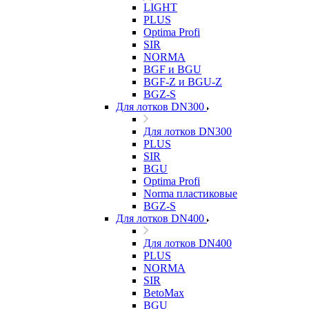
LIGHT
PLUS
Optima Profi
SIR
NORMA
BGF и BGU
BGF-Z и BGU-Z
BGZ-S
Для лотков DN300
Для лотков DN300
PLUS
SIR
BGU
Optima Profi
Norma пластиковые
BGZ-S
Для лотков DN400
Для лотков DN400
PLUS
NORMA
SIR
BetoMax
BGU