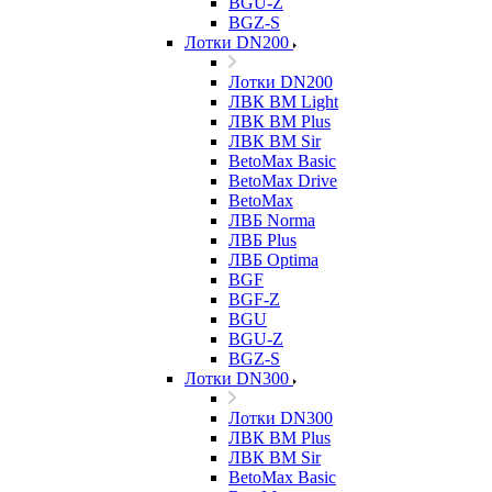
BGU-Z
BGZ-S
Лотки DN200
Лотки DN200
ЛВК ВМ Light
ЛВК ВМ Plus
ЛВК ВМ Sir
BetoMax Basic
BetoMax Drive
BetoMax
ЛВБ Norma
ЛВБ Plus
ЛВБ Optima
BGF
BGF-Z
BGU
BGU-Z
BGZ-S
Лотки DN300
Лотки DN300
ЛВК ВМ Plus
ЛВК ВМ Sir
BetoMax Basic