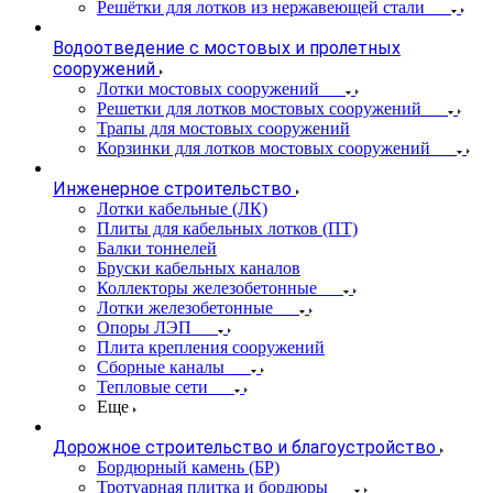
Решётки для лотков из нержавеющей стали
Водоотведение с мостовых и пролетных
сооружений
Лотки мостовых сооружений
Решетки для лотков мостовых сооружений
Трапы для мостовых сооружений
Корзинки для лотков мостовых сооружений
Инженерное строительство
Лотки кабельные (ЛК)
Плиты для кабельных лотков (ПТ)
Балки тоннелей
Бруски кабельных каналов
Коллекторы железобетонные
Лотки железобетонные
Опоры ЛЭП
Плита крепления сооружений
Сборные каналы
Тепловые сети
Еще
Дорожное строительство и благоустройство
Бордюрный камень (БР)
Тротуарная плитка и бордюры