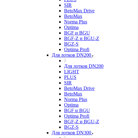
SIR
BetoMax Drive
BetoMax
Norma Plus
Optima
BGF и BGU
BGF-Z и BGU-Z
BGZ-S
Optima Profi
Для лотков DN200
Для лотков DN200
LIGHT
PLUS
SIR
BetoMax Drive
BetoMax
Norma Plus
Optima
BGF и BGU
Optima Profi
BGF-Z и BGU-Z
BGZ-S
Для лотков DN300