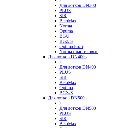
Для лотков DN300
PLUS
SIR
BetoMax
Norma
Optima
BGU
BGZ-S
Optima Profi
Norma пластиковые
Для лотков DN400
Для лотков DN400
PLUS
SIR
BetoMax
Optima
BGZ-S
Для лотков DN500
Для лотков DN500
PLUS
SIR
BetoMax