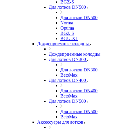
BGZ-S
Для лотков DN500
Для лотков DN500
Norma
Optima
BGZ-S
BGU-XL
Дождеприемные колодцы
Дождеприемные колодцы
Для лотков DN300
Для лотков DN300
BetoMax
Для лотков DN400
Для лотков DN400
BetoMax
Для лотков DN500
Для лотков DN500
BetoMax
Аксессуары для лотков