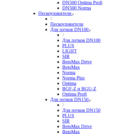
DN500 Optima Profi
DN500 Norma
Пескоуловители
Пескоуловители
Для лотков DN100
Для лотков DN100
PLUS
LIGHT
SIR
BetoMax Drive
BetoMax
Norma
Norma Plus
Optima
BGF-Z и BGU-Z
Optima Profi
Для лотков DN150
Для лотков DN150
PLUS
SIR
BetoMax Drive
BetoMax