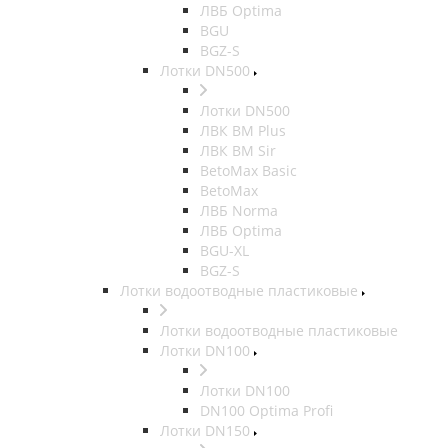
ЛВБ Optima
BGU
BGZ-S
Лотки DN500
Лотки DN500
ЛВК ВМ Plus
ЛВК ВМ Sir
BetoMax Basic
BetoMax
ЛВБ Norma
ЛВБ Optima
BGU-XL
BGZ-S
Лотки водоотводные пластиковые
Лотки водоотводные пластиковые
Лотки DN100
Лотки DN100
DN100 Optima Profi
Лотки DN150