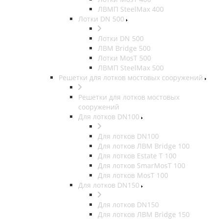
ЛВМП SteelMax 400
Лотки DN 500
Лотки DN 500
ЛВМ Bridge 500
Лотки MosT 500
ЛВМП SteelMax 500
Решетки для лотков мостовых сооружений
Решетки для лотков мостовых
сооружений
Для лотков DN100
Для лотков DN100
Для лотков ЛВМ Bridge 100
Для лотков Estate T 100
Для лотков SmarMosT 100
Для лотков MosT 100
Для лотков DN150
Для лотков DN150
Для лотков ЛВМ Bridge 150