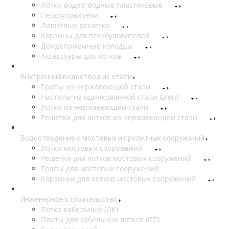
Лотки водоотводные пластиковые
Пескоуловители
Ливневые решетки
Корзины для пескоуловителей
Дождеприемные колодцы
Аксессуары для лотков
Внутренний водоотвод из стали
Трапы из нержавеющей стали
Настилы из оцинкованной стали Grent
Лотки из нержавеющей стали
Решётки для лотков из нержавеющей стали
Водоотведение с мостовых и пролетных сооружений
Лотки мостовых сооружений
Решетки для лотков мостовых сооружений
Трапы для мостовых сооружений
Корзинки для лотков мостовых сооружений
Инженерное строительство
Лотки кабельные (ЛК)
Плиты для кабельных лотков (ПТ)