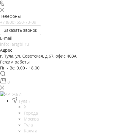
Телефоны
+7 (800) 550-73-09
Заказать звонок
E-mail
info@artgbi.ru
Адрес
г. Тула, ул. Советская, д.67, офис 403А
Режим работы
Пн - Вс: 9.00 - 18.00
0
Тула
Города
Москва
Тула
Калуга