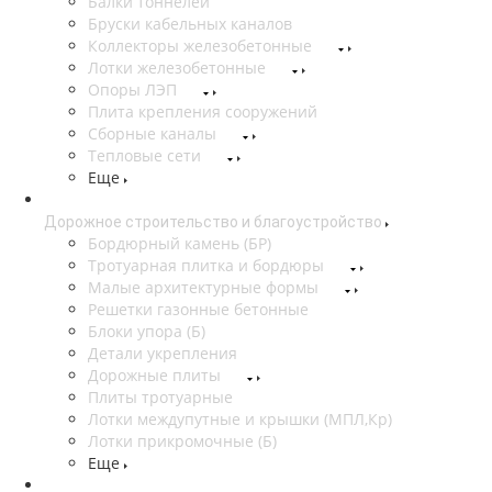
Балки тоннелей
Бруски кабельных каналов
Коллекторы железобетонные
Лотки железобетонные
Опоры ЛЭП
Плита крепления сооружений
Сборные каналы
Тепловые сети
Еще
Дорожное строительство и благоустройство
Бордюрный камень (БР)
Тротуарная плитка и бордюры
Малые архитектурные формы
Решетки газонные бетонные
Блоки упора (Б)
Детали укрепления
Дорожные плиты
Плиты тротуарные
Лотки междупутные и крышки (МПЛ,Кр)
Лотки прикромочные (Б)
Еще