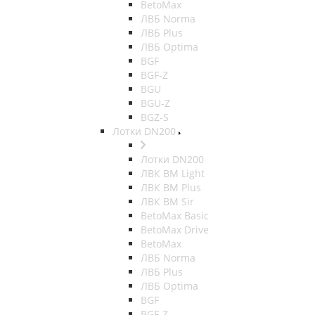
BetoMax
ЛВБ Norma
ЛВБ Plus
ЛВБ Optima
BGF
BGF-Z
BGU
BGU-Z
BGZ-S
Лотки DN200
Лотки DN200
ЛВК ВМ Light
ЛВК ВМ Plus
ЛВК ВМ Sir
BetoMax Basic
BetoMax Drive
BetoMax
ЛВБ Norma
ЛВБ Plus
ЛВБ Optima
BGF
BGF-Z