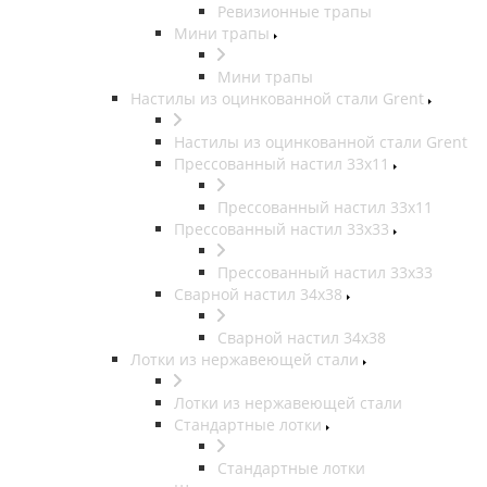
Ревизионные трапы
Мини трапы
Мини трапы
Настилы из оцинкованной стали Grent
Настилы из оцинкованной стали Grent
Прессованный настил 33x11
Прессованный настил 33x11
Прессованный настил 33x33
Прессованный настил 33x33
Сварной настил 34x38
Сварной настил 34x38
Лотки из нержавеющей стали
Лотки из нержавеющей стали
Стандартные лотки
Стандартные лотки