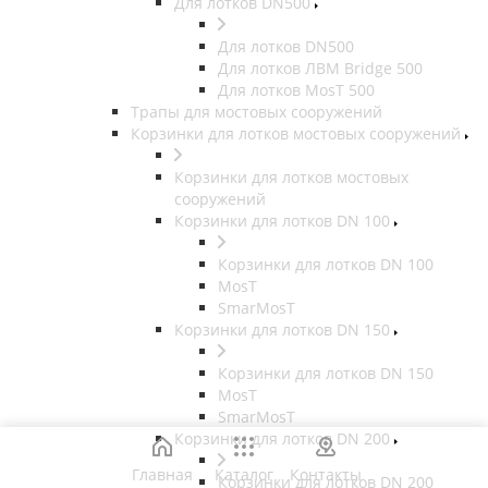
Для лотков DN500
Для лотков DN500
Для лотков ЛВМ Bridge 500
Для лотков MosT 500
Трапы для мостовых сооружений
Корзинки для лотков мостовых сооружений
Корзинки для лотков мостовых
сооружений
Корзинки для лотков DN 100
Корзинки для лотков DN 100
MosT
SmarMosT
Корзинки для лотков DN 150
Корзинки для лотков DN 150
MosT
SmarMosT
Корзинки для лотков DN 200
Главная
Каталог
Контакты
Корзинки для лотков DN 200