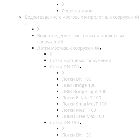
Решетка мини
Водоотведение с мостовых и пролетных сооружений
Водоотведение с мостовых и пролетных
сооружений
Лотки мостовых сооружений
Лотки мостовых сооружений
Лотки DN 100
Лотки DN 100
ЛВМ Bridge 100
ЛВМ Bridge-light 100
Лотки Estate T 100
Лотки SmarMosT 100
Лотки MosT 100
ЛВМП SteelMax 100
Лотки DN 150
Лотки DN 150