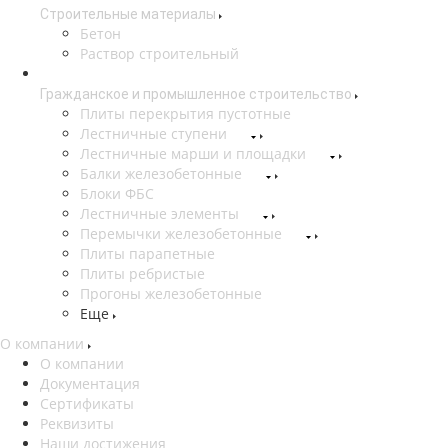
Строительные материалы
Бетон
Раствор строительный
Гражданское и промышленное строительство
Плиты перекрытия пустотные
Лестничные ступени
Лестничные марши и площадки
Балки железобетонные
Блоки ФБС
Лестничные элементы
Перемычки железобетонные
Плиты парапетные
Плиты ребристые
Прогоны железобетонные
Еще
О компании
О компании
Документация
Сертификаты
Реквизиты
Наши достижения