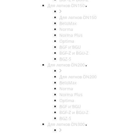
Для лотков DN150
Для лотков DN150
BetoMax
Norma
Norma Plus
Optima
BGF и BGU
BGF-Z и BGU-Z
BGZ-S
Для лотков DN200
Для лотков DN200
BetoMax
Norma
Norma Plus
Optima
BGF и BGU
BGF-Z и BGU-Z
BGZ-S
Для лотков DN300