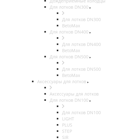
Дождеприемные колодцы
Для лотков DN300
Для лотков DN300
BetoMax
Для лотков DN400
Для лотков DN400
BetoMax
Для лотков DN500
Для лотков DN500
BetoMax
Аксессуары для лотков
Аксессуары для лотков
Для лотков DN100
Для лотков DN100
LIGHT
PLUS
STEP
SIR