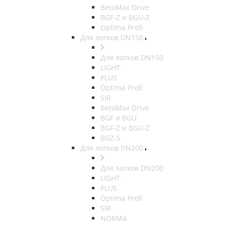
BetoMax Drive
BGF-Z и BGU-Z
Optima Profi
Для лотков DN150
Для лотков DN150
LIGHT
PLUS
Optima Profi
SIR
BetoMax Drive
BGF и BGU
BGF-Z и BGU-Z
BGZ-S
Для лотков DN200
Для лотков DN200
LIGHT
PLUS
Optima Profi
SIR
NORMA