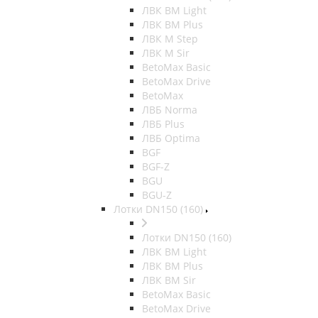
ЛВК ВМ Light
ЛВК ВМ Plus
ЛВК М Step
ЛВК М Sir
BetoMax Basic
BetoMax Drive
BetoMax
ЛВБ Norma
ЛВБ Plus
ЛВБ Optima
BGF
BGF-Z
BGU
BGU-Z
Лотки DN150 (160)
Лотки DN150 (160)
ЛВК ВМ Light
ЛВК ВМ Plus
ЛВК ВМ Sir
BetoMax Basic
BetoMax Drive