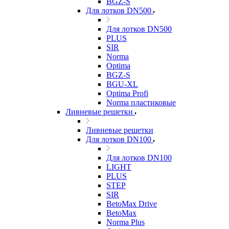
BGZ-S
Для лотков DN500
Для лотков DN500
PLUS
SIR
Norma
Optima
BGZ-S
BGU-XL
Optima Profi
Norma пластиковые
Ливневые решетки
Ливневые решетки
Для лотков DN100
Для лотков DN100
LIGHT
PLUS
STEP
SIR
BetoMax Drive
BetoMax
Norma Plus