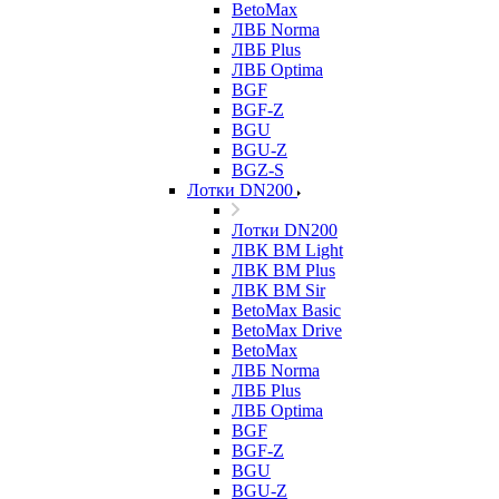
BetoMax
ЛВБ Norma
ЛВБ Plus
ЛВБ Optima
BGF
BGF-Z
BGU
BGU-Z
BGZ-S
Лотки DN200
Лотки DN200
ЛВК ВМ Light
ЛВК ВМ Plus
ЛВК ВМ Sir
BetoMax Basic
BetoMax Drive
BetoMax
ЛВБ Norma
ЛВБ Plus
ЛВБ Optima
BGF
BGF-Z
BGU
BGU-Z