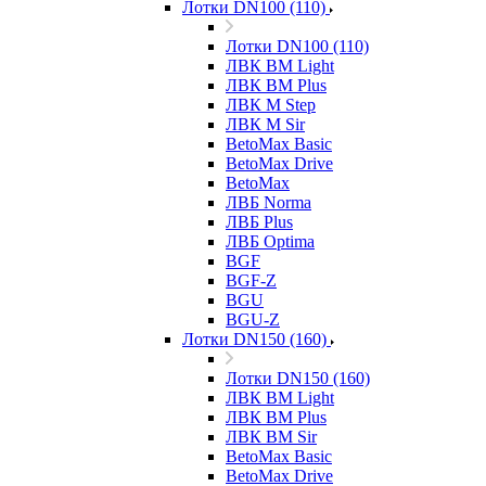
Лотки DN100 (110)
Лотки DN100 (110)
ЛВК ВМ Light
ЛВК ВМ Plus
ЛВК М Step
ЛВК М Sir
BetoMax Basic
BetoMax Drive
BetoMax
ЛВБ Norma
ЛВБ Plus
ЛВБ Optima
BGF
BGF-Z
BGU
BGU-Z
Лотки DN150 (160)
Лотки DN150 (160)
ЛВК ВМ Light
ЛВК ВМ Plus
ЛВК ВМ Sir
BetoMax Basic
BetoMax Drive