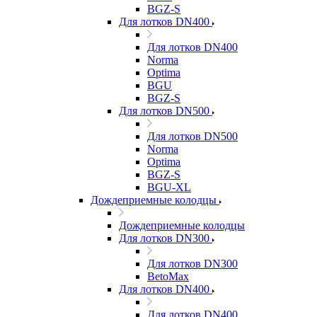
BGZ-S
Для лотков DN400
Для лотков DN400
Norma
Optima
BGU
BGZ-S
Для лотков DN500
Для лотков DN500
Norma
Optima
BGZ-S
BGU-XL
Дождеприемные колодцы
Дождеприемные колодцы
Для лотков DN300
Для лотков DN300
BetoMax
Для лотков DN400
Для лотков DN400