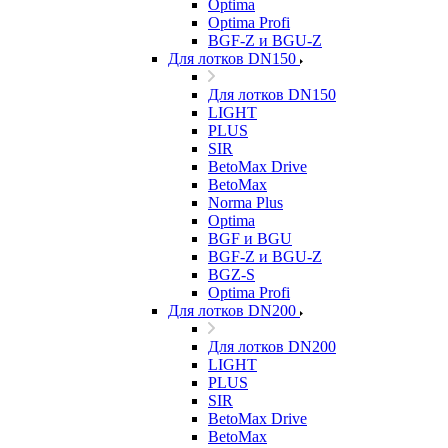
Optima
Optima Profi
BGF-Z и BGU-Z
Для лотков DN150
Для лотков DN150
LIGHT
PLUS
SIR
BetoMax Drive
BetoMax
Norma Plus
Optima
BGF и BGU
BGF-Z и BGU-Z
BGZ-S
Optima Profi
Для лотков DN200
Для лотков DN200
LIGHT
PLUS
SIR
BetoMax Drive
BetoMax