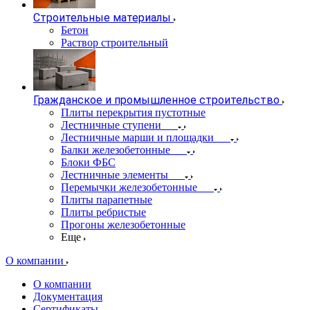
Строительные материалы
Бетон
Раствор строительный
Гражданское и промышленное строительство
Плиты перекрытия пустотные
Лестничные ступени
Лестничные марши и площадки
Балки железобетонные
Блоки ФБС
Лестничные элементы
Перемычки железобетонные
Плиты парапетные
Плиты ребристые
Прогоны железобетонные
Еще
О компании
О компании
Документация
Сертификаты