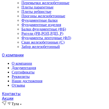
Перемычки железобетонные
Плиты парапетные
Плиты ребристые
Прогоны железобетонные
Фундаментные балки
Фундаментные изделия
Балки фундаментные (ФБ)
Ригели (РВ,РОП,РДП, Р)
Фундаменты ленточные (ФЛ)
Сваи железобетонные (С)
Забор железобетонный
О компании
О компании
Документация
Сертификаты
Реквизиты
Наши достижения
Отзывы
Контакты
Акции
Тула