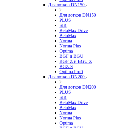
Для лотков DN150
Для лотков DN150
PLUS
SIR
BetoMax Drive
BetoMax
Norma
Norma Plus
Optima
BGF и BGU
BGF-Z и BGU-Z
BGZ-S
Optima Profi
Для лотков DN200
Для лотков DN200
PLUS
SIR
BetoMax Drive
BetoMax
Norma
Norma Plus
Optima