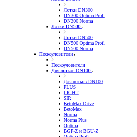
Лотки DN300
DN300 Optima Profi
DN300 Norma
Лотки DN500
Лотки DN500
DN500 Optima Profi
DN500 Norma
Пескоуловители
Пескоуловители
Для лотков DN100
Для лотков DN100
PLUS
LIGHT
SIR
BetoMax Drive
BetoMax
Norma
Norma Plus
Optima
BGF-Z и BGU-Z
Optima Profi