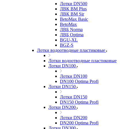
Лотки DN500
ЛВК ВМ Plus
ЛВК ВМ Sir
BetoMax Basic
BetoMax
ЛВБ Norma
ЛВБ Optima
BGU-XL
BGZ-S
Лотки водоотводные пластиковые
Лотки водоотводные пластиковые
Лотки DN100
Лотки DN100
DN100 Optima Profi
Лотки DN150
Лотки DN150
DN150 Optima Profi
Лотки DN200
Лотки DN200
DN200 Optima Profi
Лотки DN300