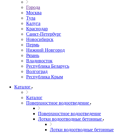
Города
Москва
Тула
Калуга
Краснодар
Санкт-Петербург
Новосибирск
Пермь
Нижний Новгород
Рязань
Владивосток
Республика Беларусь
Волгоград
Республика Крым
Каталог
Каталог
Поверхностное водоотведение
Поверхностное водоотведение
Лотки водоотводные бетонные
Лотки водоотводные бетонные