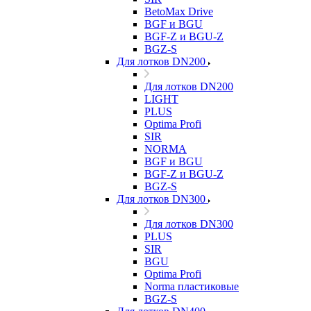
BetoMax Drive
BGF и BGU
BGF-Z и BGU-Z
BGZ-S
Для лотков DN200
Для лотков DN200
LIGHT
PLUS
Optima Profi
SIR
NORMA
BGF и BGU
BGF-Z и BGU-Z
BGZ-S
Для лотков DN300
Для лотков DN300
PLUS
SIR
BGU
Optima Profi
Norma пластиковые
BGZ-S