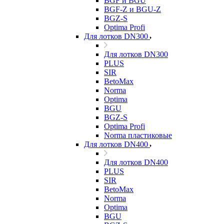
BGF и BGU
BGF-Z и BGU-Z
BGZ-S
Optima Profi
Для лотков DN300
Для лотков DN300
PLUS
SIR
BetoMax
Norma
Optima
BGU
BGZ-S
Optima Profi
Norma пластиковые
Для лотков DN400
Для лотков DN400
PLUS
SIR
BetoMax
Norma
Optima
BGU