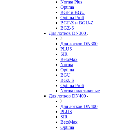
Norma Plus
Optima
BGF и BGU
Optima Profi
BGF-Z и BGU-Z
BGZ-S
Для лотков DN300
Для лотков DN300
PLUS
SIR
BetoMax
Norma
Optima
BGU
BGZ-S
Optima Profi
Norma пластиковые
Для лотков DN400
Для лотков DN400
PLUS
SIR
BetoMax
Optima