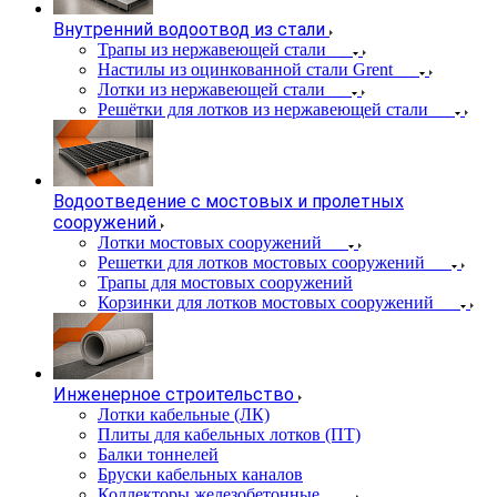
Внутренний водоотвод из стали
Трапы из нержавеющей стали
Настилы из оцинкованной стали Grent
Лотки из нержавеющей стали
Решётки для лотков из нержавеющей стали
Водоотведение с мостовых и пролетных
сооружений
Лотки мостовых сооружений
Решетки для лотков мостовых сооружений
Трапы для мостовых сооружений
Корзинки для лотков мостовых сооружений
Инженерное строительство
Лотки кабельные (ЛК)
Плиты для кабельных лотков (ПТ)
Балки тоннелей
Бруски кабельных каналов
Коллекторы железобетонные