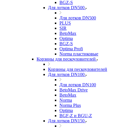
BGZ-S
Для лотков DN500
Для лотков DN500
PLUS
SIR
BetoMax
Optima
BGZ-S
Optima Profi
Norma пластиковые
Корзины для пескоуловителей
Корзины для пескоуловителей
Для лотков DN100
Для лотков DN100
BetoMax Drive
BetoMax
Norma
Norma Plus
Optima
BGF-Z и BGU-Z
Для лотков DN150