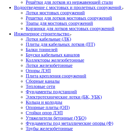
Решётки для лотков из нержавеющей стали
Водоотведение с мостовых и пролетных сооружений
Лотки мостовых сооружений
Решетки для лотков мостовых сооружений
Трапы для мостовых сооружений
Корзинки для лотков мостовых сооружений
Инженерное строительство
Лотки кабельные (ЛК)
Плиты для кабельных лотков (ПТ)
Балки тоннелей
Бруски кабельных каналов
Коллекторы железобетонные
Лотки железобетонные
Опоры ЛЭП
Плита крепления сооружений
Сборные каналы
Тепловые сети
Фундаменты подстанций
Электротехнические лотки (БК, УБК)
Кольца и колодцы
Опорные плиты (ОП)
Стойки опор ЛЭП
Утяжелители бетонные (УБО)
Фундаменты под металлические опоры (Ф)
Трубы железобетонные