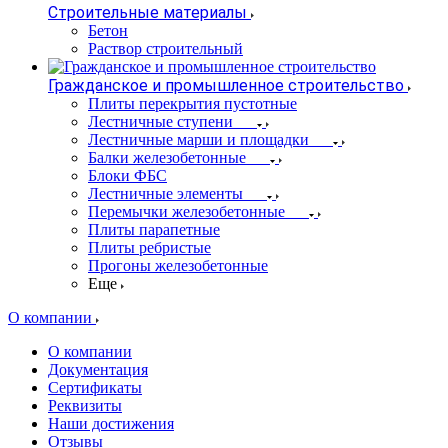
Строительные материалы
Бетон
Раствор строительный
Гражданское и промышленное строительство
Плиты перекрытия пустотные
Лестничные ступени
Лестничные марши и площадки
Балки железобетонные
Блоки ФБС
Лестничные элементы
Перемычки железобетонные
Плиты парапетные
Плиты ребристые
Прогоны железобетонные
Еще
О компании
О компании
Документация
Сертификаты
Реквизиты
Наши достижения
Отзывы