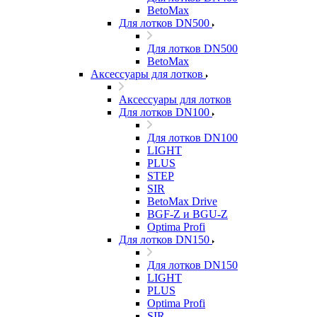
BetoMax
Для лотков DN500
Для лотков DN500
BetoMax
Аксессуары для лотков
Аксессуары для лотков
Для лотков DN100
Для лотков DN100
LIGHT
PLUS
STEP
SIR
BetoMax Drive
BGF-Z и BGU-Z
Optima Profi
Для лотков DN150
Для лотков DN150
LIGHT
PLUS
Optima Profi
SIR