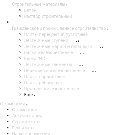
Строительные материалы
Бетон
Раствор строительный
Гражданское и промышленное строительство
Плиты перекрытия пустотные
Лестничные ступени
Лестничные марши и площадки
Балки железобетонные
Блоки ФБС
Лестничные элементы
Перемычки железобетонные
Плиты парапетные
Плиты ребристые
Прогоны железобетонные
Еще
О компании
О компании
Документация
Сертификаты
Реквизиты
Наши достижения