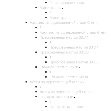
Ревизионные трапы
Мини трапы
Мини трапы
Настилы из оцинкованной стали Grent
Настилы из оцинкованной стали Grent
Прессованный настил 33x11
Прессованный настил 33x11
Прессованный настил 33x33
Прессованный настил 33x33
Сварной настил 34x38
Сварной настил 34x38
Лотки из нержавеющей стали
Лотки из нержавеющей стали
Стандартные лотки
Стандартные лотки