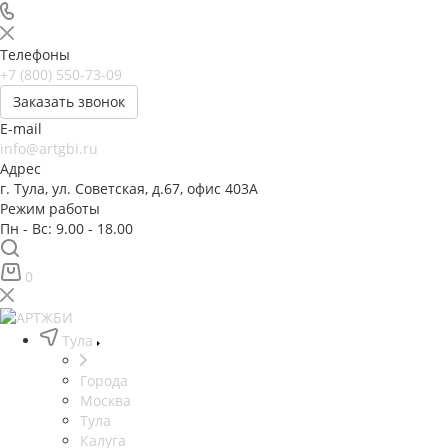
Телефоны
+7 (800) 550-73-09
Заказать звонок
E-mail
info@artgbi.ru
Адрес
г. Тула, ул. Советская, д.67, офис 403А
Режим работы
Пн - Вс: 9.00 - 18.00
0
Тула
Города
Москва
Тула
Калуга