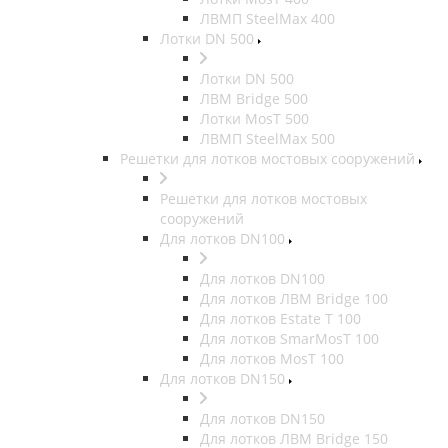
ЛВМП SteelMax 400
Лотки DN 500
Лотки DN 500
ЛВМ Bridge 500
Лотки MosT 500
ЛВМП SteelMax 500
Решетки для лотков мостовых сооружений
Решетки для лотков мостовых
сооружений
Для лотков DN100
Для лотков DN100
Для лотков ЛВМ Bridge 100
Для лотков Estate T 100
Для лотков SmarMosT 100
Для лотков MosT 100
Для лотков DN150
Для лотков DN150
Для лотков ЛВМ Bridge 150