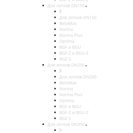
Для лотков DN150
Для лотков DN150
BetoMax
Norma
Norma Plus
Optima
BGF и BGU
BGF-Z и BGU-Z
BGZ-S
Для лотков DN200
Для лотков DN200
BetoMax
Norma
Norma Plus
Optima
BGF и BGU
BGF-Z и BGU-Z
BGZ-S
Для лотков DN300