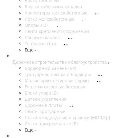
Балки тоннелей
Бруски кабельных каналов
Коллекторы железобетонные
Лотки железобетонные
Опоры ЛЭП
Плита крепления сооружений
Сборные каналы
Тепловые сети
Еще
Дорожное строительство и благоустройство
Бордюрный камень (БР)
Тротуарная плитка и бордюры
Малые архитектурные формы
Решетки газонные бетонные
Блоки упора (Б)
Детали укрепления
Дорожные плиты
Плиты тротуарные
Лотки междупутные и крышки (МПЛ,Кр)
Лотки прикромочные (Б)
Еще