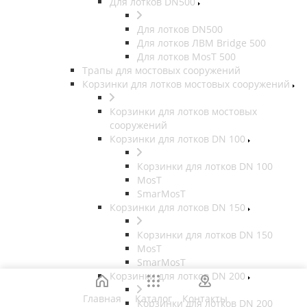
Для лотков DN500
Для лотков DN500
Для лотков ЛВМ Bridge 500
Для лотков MosT 500
Трапы для мостовых сооружений
Корзинки для лотков мостовых сооружений
Корзинки для лотков мостовых
сооружений
Корзинки для лотков DN 100
Корзинки для лотков DN 100
MosT
SmarMosT
Корзинки для лотков DN 150
Корзинки для лотков DN 150
MosT
SmarMosT
Корзинки для лотков DN 200
Главная
Каталог
Контакты
Корзинки для лотков DN 200