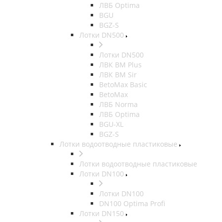
ЛВБ Optima
BGU
BGZ-S
Лотки DN500
Лотки DN500
ЛВК ВМ Plus
ЛВК ВМ Sir
BetoMax Basic
BetoMax
ЛВБ Norma
ЛВБ Optima
BGU-XL
BGZ-S
Лотки водоотводные пластиковые
Лотки водоотводные пластиковые
Лотки DN100
Лотки DN100
DN100 Optima Profi
Лотки DN150