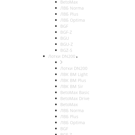
BetoMax
ЛВБ Norma
ЛВБ Plus
ЛВБ Optima
BGF
BGF-Z
BGU
BGU-Z
BGZ-S
Лотки DN200
Лотки DN200
ЛВК ВМ Light
ЛВК ВМ Plus
ЛВК ВМ Sir
BetoMax Basic
BetoMax Drive
BetoMax
ЛВБ Norma
ЛВБ Plus
ЛВБ Optima
BGF
BGF-Z