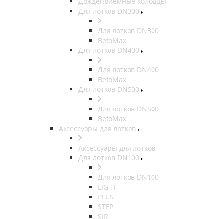
Дождеприемные колодцы
Для лотков DN300
Для лотков DN300
BetoMax
Для лотков DN400
Для лотков DN400
BetoMax
Для лотков DN500
Для лотков DN500
BetoMax
Аксессуары для лотков
Аксессуары для лотков
Для лотков DN100
Для лотков DN100
LIGHT
PLUS
STEP
SIR