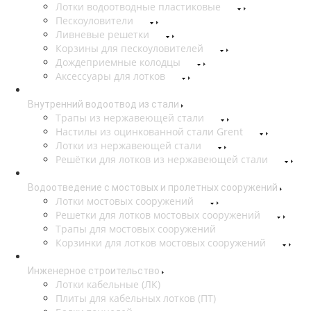
Лотки водоотводные пластиковые
Пескоуловители
Ливневые решетки
Корзины для пескоуловителей
Дождеприемные колодцы
Аксессуары для лотков
Внутренний водоотвод из стали
Трапы из нержавеющей стали
Настилы из оцинкованной стали Grent
Лотки из нержавеющей стали
Решётки для лотков из нержавеющей стали
Водоотведение с мостовых и пролетных сооружений
Лотки мостовых сооружений
Решетки для лотков мостовых сооружений
Трапы для мостовых сооружений
Корзинки для лотков мостовых сооружений
Инженерное строительство
Лотки кабельные (ЛК)
Плиты для кабельных лотков (ПТ)