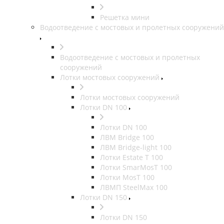
Решетка мини
Водоотведение с мостовых и пролетных сооружений
Водоотведение с мостовых и пролетных
сооружений
Лотки мостовых сооружений
Лотки мостовых сооружений
Лотки DN 100
Лотки DN 100
ЛВМ Bridge 100
ЛВМ Bridge-light 100
Лотки Estate T 100
Лотки SmarMosT 100
Лотки MosT 100
ЛВМП SteelMax 100
Лотки DN 150
Лотки DN 150