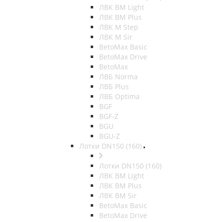
ЛВК ВМ Light
ЛВК ВМ Plus
ЛВК М Step
ЛВК М Sir
BetoMax Basic
BetoMax Drive
BetoMax
ЛВБ Norma
ЛВБ Plus
ЛВБ Optima
BGF
BGF-Z
BGU
BGU-Z
Лотки DN150 (160)
Лотки DN150 (160)
ЛВК ВМ Light
ЛВК ВМ Plus
ЛВК ВМ Sir
BetoMax Basic
BetoMax Drive