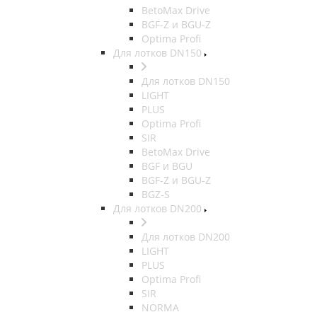
BetoMax Drive
BGF-Z и BGU-Z
Optima Profi
Для лотков DN150
Для лотков DN150
LIGHT
PLUS
Optima Profi
SIR
BetoMax Drive
BGF и BGU
BGF-Z и BGU-Z
BGZ-S
Для лотков DN200
Для лотков DN200
LIGHT
PLUS
Optima Profi
SIR
NORMA