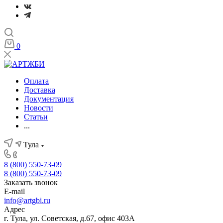
0
Оплата
Доставка
Документация
Новости
Статьи
...
Тула
8 (800) 550-73-09
8 (800) 550-73-09
Заказать звонок
E-mail
info@artgbi.ru
Адрес
г. Тула, ул. Советская, д.67, офис 403А