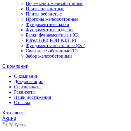
Перемычки железобетонные
Плиты парапетные
Плиты ребристые
Прогоны железобетонные
Фундаментные балки
Фундаментные изделия
Балки фундаментные (ФБ)
Ригели (РВ,РОП,РДП, Р)
Фундаменты ленточные (ФЛ)
Сваи железобетонные (С)
Забор железобетонный
О компании
О компании
Документация
Сертификаты
Реквизиты
Наши достижения
Отзывы
Контакты
Акции
Тула