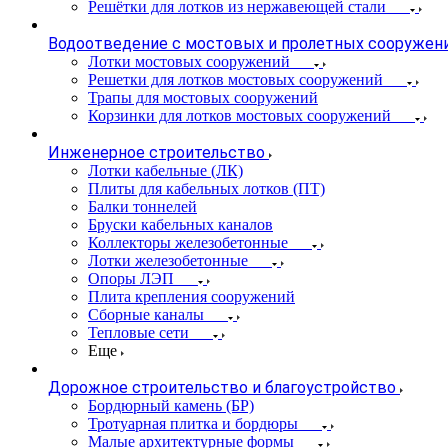
Решётки для лотков из нержавеющей стали
Водоотведение с мостовых и пролетных сооружен
Лотки мостовых сооружений
Решетки для лотков мостовых сооружений
Трапы для мостовых сооружений
Корзинки для лотков мостовых сооружений
Инженерное строительство
Лотки кабельные (ЛК)
Плиты для кабельных лотков (ПТ)
Балки тоннелей
Бруски кабельных каналов
Коллекторы железобетонные
Лотки железобетонные
Опоры ЛЭП
Плита крепления сооружений
Сборные каналы
Тепловые сети
Еще
Дорожное строительство и благоустройство
Бордюрный камень (БР)
Тротуарная плитка и бордюры
Малые архитектурные формы