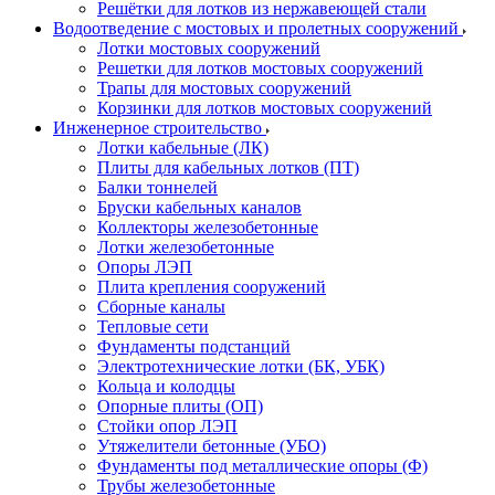
Решётки для лотков из нержавеющей стали
Водоотведение с мостовых и пролетных сооружений
Лотки мостовых сооружений
Решетки для лотков мостовых сооружений
Трапы для мостовых сооружений
Корзинки для лотков мостовых сооружений
Инженерное строительство
Лотки кабельные (ЛК)
Плиты для кабельных лотков (ПТ)
Балки тоннелей
Бруски кабельных каналов
Коллекторы железобетонные
Лотки железобетонные
Опоры ЛЭП
Плита крепления сооружений
Сборные каналы
Тепловые сети
Фундаменты подстанций
Электротехнические лотки (БК, УБК)
Кольца и колодцы
Опорные плиты (ОП)
Стойки опор ЛЭП
Утяжелители бетонные (УБО)
Фундаменты под металлические опоры (Ф)
Трубы железобетонные