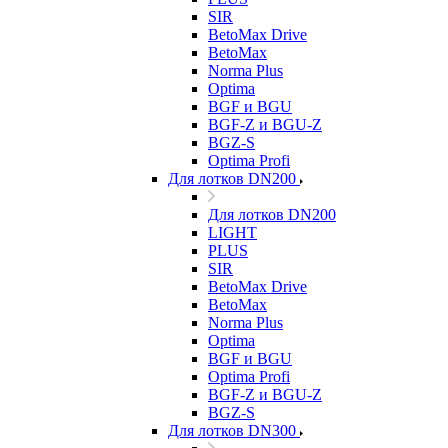
SIR
BetoMax Drive
BetoMax
Norma Plus
Optima
BGF и BGU
BGF-Z и BGU-Z
BGZ-S
Optima Profi
Для лотков DN200
Для лотков DN200
LIGHT
PLUS
SIR
BetoMax Drive
BetoMax
Norma Plus
Optima
BGF и BGU
Optima Profi
BGF-Z и BGU-Z
BGZ-S
Для лотков DN300