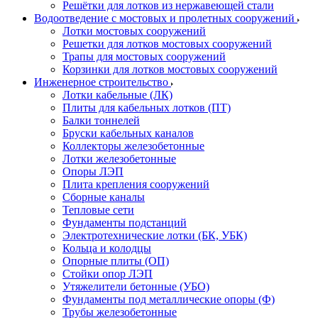
Решётки для лотков из нержавеющей стали
Водоотведение с мостовых и пролетных сооружений
Лотки мостовых сооружений
Решетки для лотков мостовых сооружений
Трапы для мостовых сооружений
Корзинки для лотков мостовых сооружений
Инженерное строительство
Лотки кабельные (ЛК)
Плиты для кабельных лотков (ПТ)
Балки тоннелей
Бруски кабельных каналов
Коллекторы железобетонные
Лотки железобетонные
Опоры ЛЭП
Плита крепления сооружений
Сборные каналы
Тепловые сети
Фундаменты подстанций
Электротехнические лотки (БК, УБК)
Кольца и колодцы
Опорные плиты (ОП)
Стойки опор ЛЭП
Утяжелители бетонные (УБО)
Фундаменты под металлические опоры (Ф)
Трубы железобетонные