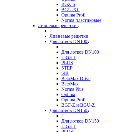
BGZ-S
BGU-XL
Optima Profi
Norma пластиковые
Ливневые решетки
Ливневые решетки
Для лотков DN100
Для лотков DN100
LIGHT
PLUS
STEP
SIR
BetoMax Drive
BetoMax
Norma Plus
Optima
Optima Profi
BGF-Z и BGU-Z
Для лотков DN150
Для лотков DN150
LIGHT
PLUS