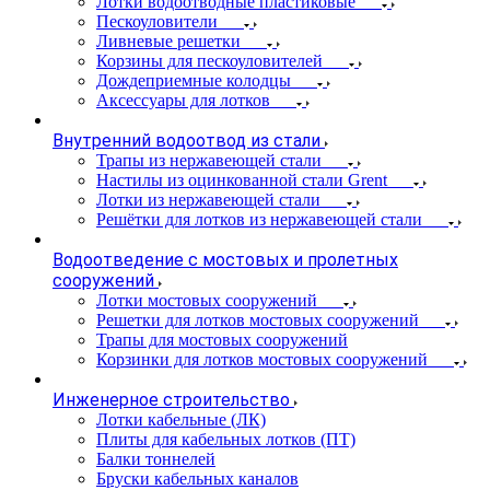
Лотки водоотводные пластиковые
Пескоуловители
Ливневые решетки
Корзины для пескоуловителей
Дождеприемные колодцы
Аксессуары для лотков
Внутренний водоотвод из стали
Трапы из нержавеющей стали
Настилы из оцинкованной стали Grent
Лотки из нержавеющей стали
Решётки для лотков из нержавеющей стали
Водоотведение с мостовых и пролетных
сооружений
Лотки мостовых сооружений
Решетки для лотков мостовых сооружений
Трапы для мостовых сооружений
Корзинки для лотков мостовых сооружений
Инженерное строительство
Лотки кабельные (ЛК)
Плиты для кабельных лотков (ПТ)
Балки тоннелей
Бруски кабельных каналов