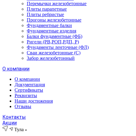
Перемычки железобетонные
Плиты парапетные
Плиты ребристые
Прогоны железобетонные
Фундаментные балки
Фундаментные изделия
Балки фундаментные (ФБ)
Ригели (РВ,РОП,РДП, Р)
Фундаменты ленточные (ФЛ)
Сваи железобетонные (С)
Забор железобетонный
О компании
О компании
Документация
Сертификаты
Реквизиты
Наши достижения
Отзывы
Контакты
Акции
Тула