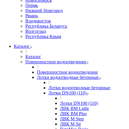
Новосибирск
Пермь
Нижний Новгород
Рязань
Владивосток
Республика Беларусь
Волгоград
Республика Крым
Каталог
Каталог
Поверхностное водоотведение
Поверхностное водоотведение
Лотки водоотводные бетонные
Лотки водоотводные бетонные
Лотки DN100 (110)
Лотки DN100 (110)
ЛВК ВМ Light
ЛВК ВМ Plus
ЛВК М Step
ЛВК М Sir