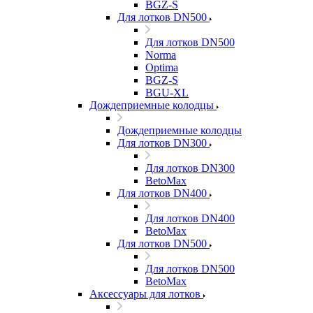
BGZ-S
Для лотков DN500
Для лотков DN500
Norma
Optima
BGZ-S
BGU-XL
Дождеприемные колодцы
Дождеприемные колодцы
Для лотков DN300
Для лотков DN300
BetoMax
Для лотков DN400
Для лотков DN400
BetoMax
Для лотков DN500
Для лотков DN500
BetoMax
Аксессуары для лотков