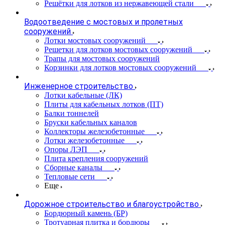
Решётки для лотков из нержавеющей стали
Водоотведение с мостовых и пролетных
сооружений
Лотки мостовых сооружений
Решетки для лотков мостовых сооружений
Трапы для мостовых сооружений
Корзинки для лотков мостовых сооружений
Инженерное строительство
Лотки кабельные (ЛК)
Плиты для кабельных лотков (ПТ)
Балки тоннелей
Бруски кабельных каналов
Коллекторы железобетонные
Лотки железобетонные
Опоры ЛЭП
Плита крепления сооружений
Сборные каналы
Тепловые сети
Еще
Дорожное строительство и благоустройство
Бордюрный камень (БР)
Тротуарная плитка и бордюры