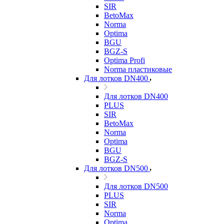
SIR
BetoMax
Norma
Optima
BGU
BGZ-S
Optima Profi
Norma пластиковые
Для лотков DN400
Для лотков DN400
PLUS
SIR
BetoMax
Norma
Optima
BGU
BGZ-S
Для лотков DN500
Для лотков DN500
PLUS
SIR
Norma
Optima