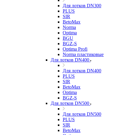
Для лотков DN300
PLUS
SIR
BetoMax
Norma
Optima
BGU
BGZ-S
Optima Profi
Norma пластиковые
Для лотков DN400
Для лотков DN400
PLUS
SIR
BetoMax
Optima
BGZ-S
Для лотков DN500
Для лотков DN500
PLUS
SIR
BetoMax