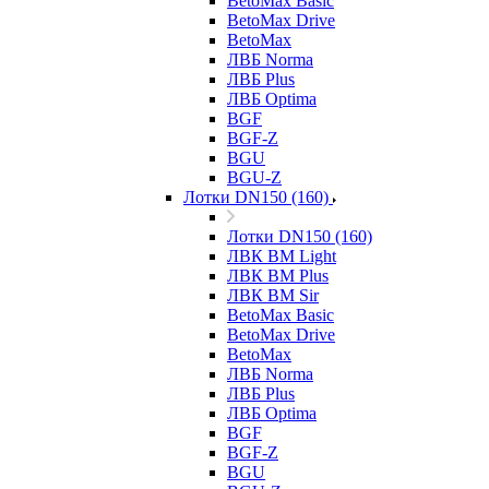
BetoMax Basic
BetoMax Drive
BetoMax
ЛВБ Norma
ЛВБ Plus
ЛВБ Optima
BGF
BGF-Z
BGU
BGU-Z
Лотки DN150 (160)
Лотки DN150 (160)
ЛВК ВМ Light
ЛВК ВМ Plus
ЛВК ВМ Sir
BetoMax Basic
BetoMax Drive
BetoMax
ЛВБ Norma
ЛВБ Plus
ЛВБ Optima
BGF
BGF-Z
BGU