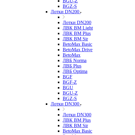
BGU-Z
BGZ-S
Лотки DN200
Лотки DN200
ЛВК ВМ Light
ЛВК ВМ Plus
ЛВК ВМ Sir
BetoMax Basic
BetoMax Drive
BetoMax
ЛВБ Norma
ЛВБ Plus
ЛВБ Optima
BGF
BGF-Z
BGU
BGU-Z
BGZ-S
Лотки DN300
Лотки DN300
ЛВК ВМ Plus
ЛВК ВМ Sir
BetoMax Basic