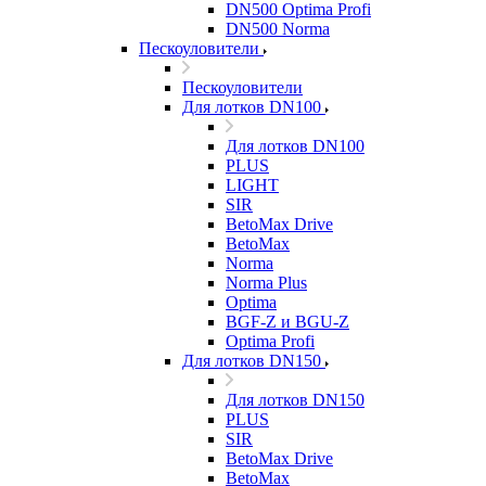
DN500 Optima Profi
DN500 Norma
Пескоуловители
Пескоуловители
Для лотков DN100
Для лотков DN100
PLUS
LIGHT
SIR
BetoMax Drive
BetoMax
Norma
Norma Plus
Optima
BGF-Z и BGU-Z
Optima Profi
Для лотков DN150
Для лотков DN150
PLUS
SIR
BetoMax Drive
BetoMax