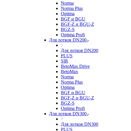
Norma
Norma Plus
Optima
BGF и BGU
BGF-Z и BGU-Z
BGZ-S
Optima Profi
Для лотков DN200
Для лотков DN200
PLUS
SIR
BetoMax Drive
BetoMax
Norma
Norma Plus
Optima
BGF и BGU
BGF-Z и BGU-Z
BGZ-S
Optima Profi
Для лотков DN300
Для лотков DN300
PLUS