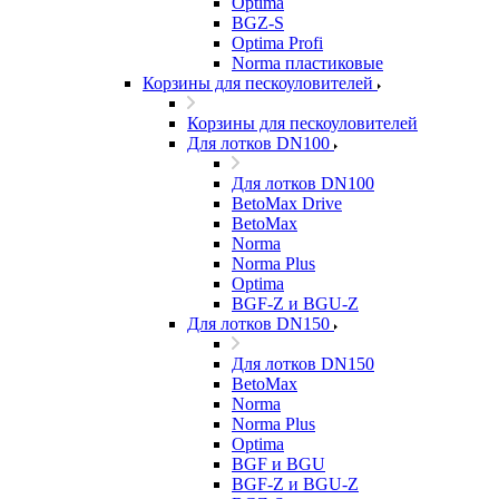
Optima
BGZ-S
Optima Profi
Norma пластиковые
Корзины для пескоуловителей
Корзины для пескоуловителей
Для лотков DN100
Для лотков DN100
BetoMax Drive
BetoMax
Norma
Norma Plus
Optima
BGF-Z и BGU-Z
Для лотков DN150
Для лотков DN150
BetoMax
Norma
Norma Plus
Optima
BGF и BGU
BGF-Z и BGU-Z