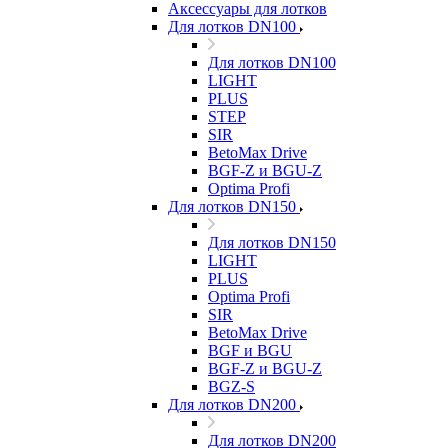
Аксессуары для лотков
Для лотков DN100
Для лотков DN100
LIGHT
PLUS
STEP
SIR
BetoMax Drive
BGF-Z и BGU-Z
Optima Profi
Для лотков DN150
Для лотков DN150
LIGHT
PLUS
Optima Profi
SIR
BetoMax Drive
BGF и BGU
BGF-Z и BGU-Z
BGZ-S
Для лотков DN200
Для лотков DN200