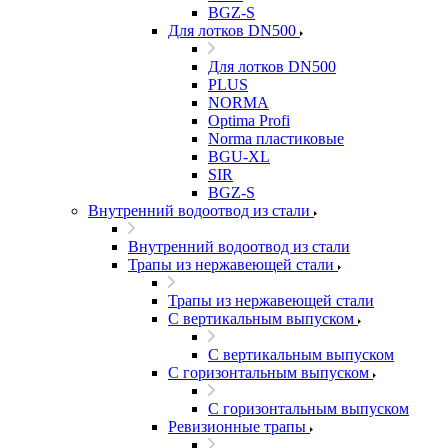
BGZ-S
Для лотков DN500
Для лотков DN500
PLUS
NORMA
Optima Profi
Norma пластиковые
BGU-XL
SIR
BGZ-S
Внутренний водоотвод из стали
Внутренний водоотвод из стали
Трапы из нержавеющей стали
Трапы из нержавеющей стали
С вертикальным выпуском
С вертикальным выпуском
С горизонтальным выпуском
С горизонтальным выпуском
Ревизионные трапы