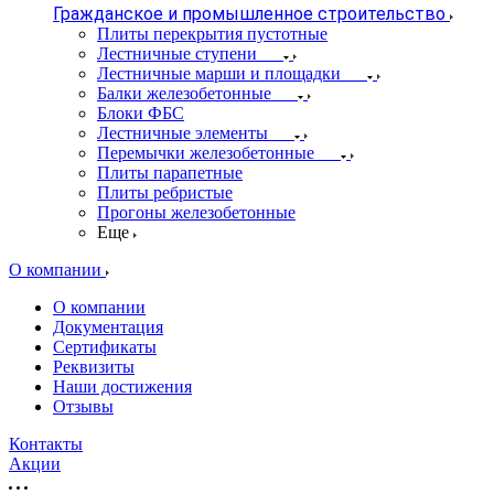
Гражданское и промышленное строительство
Плиты перекрытия пустотные
Лестничные ступени
Лестничные марши и площадки
Балки железобетонные
Блоки ФБС
Лестничные элементы
Перемычки железобетонные
Плиты парапетные
Плиты ребристые
Прогоны железобетонные
Еще
О компании
О компании
Документация
Сертификаты
Реквизиты
Наши достижения
Отзывы
Контакты
Акции