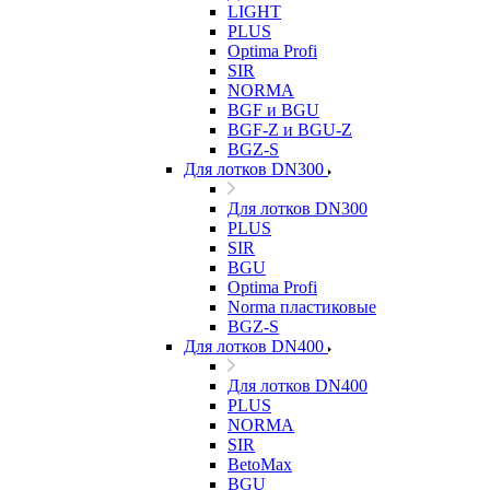
LIGHT
PLUS
Optima Profi
SIR
NORMA
BGF и BGU
BGF-Z и BGU-Z
BGZ-S
Для лотков DN300
Для лотков DN300
PLUS
SIR
BGU
Optima Profi
Norma пластиковые
BGZ-S
Для лотков DN400
Для лотков DN400
PLUS
NORMA
SIR
BetoMax
BGU