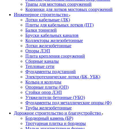
Трапы для мостовых сооружений
Корзинки для лотков мостовых сооружений
Инженерное строительство
Лотки кабельные (ЛК)
Плиты для кабельных лотков (ПТ)
Балки тоннелей
Бруски кабельных каналов
Коллекторы железобетонные
Лотки железобетонные
Опоры ЛЭП
Плита крепления сооружений
Сборные каналы
Тепловые сети
Фундаменты подстанций
Электротехнические лотки (БК, УБК)
Кольца и колодцы
Опорные плиты (ОП)
Стойки опор ЛЭП
Утяжелители бетонные (УБО)
Фундаменты под металлические опоры (Ф)
Трубы железобетонные
Дорожное строительство и благоустройство
Бордюрный камень (БР)
Тротуарная плитка и бордюры
Малые архитектурные формы