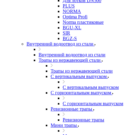
Для лотков DN500
PLUS
NORMA
Optima Profi
Norma пластиковые
BGU-XL
SIR
BGZ-S
Внутренний водоотвод из стали
Внутренний водоотвод из стали
Трапы из нержавеющей стали
Трапы из нержавеющей стали
С вертикальным выпуском
С вертикальным выпуском
С горизонтальным выпуском
С горизонтальным выпуском
Ревизионные трапы
Ревизионные трапы
Мини трапы