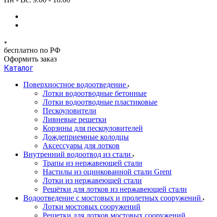
бесплатно по РФ
Оформить заказ
Каталог
Поверхностное водоотведение
Лотки водоотводные бетонные
Лотки водоотводные пластиковые
Пескоуловители
Ливневые решетки
Корзины для пескоуловителей
Дождеприемные колодцы
Аксессуары для лотков
Внутренний водоотвод из стали
Трапы из нержавеющей стали
Настилы из оцинкованной стали Grent
Лотки из нержавеющей стали
Решётки для лотков из нержавеющей стали
Водоотведение с мостовых и пролетных сооружений
Лотки мостовых сооружений
Решетки для лотков мостовых сооружений