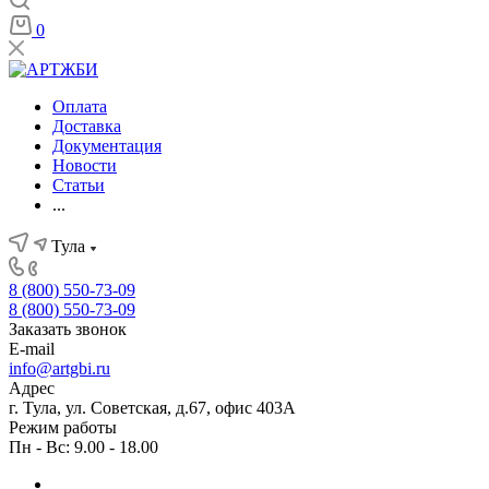
0
Оплата
Доставка
Документация
Новости
Статьи
...
Тула
8 (800) 550-73-09
8 (800) 550-73-09
Заказать звонок
E-mail
info@artgbi.ru
Адрес
г. Тула, ул. Советская, д.67, офис 403А
Режим работы
Пн - Вс: 9.00 - 18.00