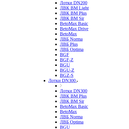
Лотки DN200
ЛВК ВМ Light
ЛВК ВМ Plus
ЛВК ВМ Sir
BetoMax Basic
BetoMax Drive
BetoMax
ЛВБ Norma
ЛВБ Plus
ЛВБ Optima
BGF
BGF-Z
BGU
BGU-Z
BGZ-S
Лотки DN300
Лотки DN300
ЛВК ВМ Plus
ЛВК ВМ Sir
BetoMax Basic
BetoMax
ЛВБ Norma
ЛВБ Optima
BGU