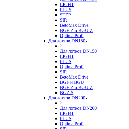
LIGHT
PLUS
STEP
SIR
BetoMax Drive
BGF-Z и BGU-Z
Optima Profi
Для лотков DN150
Для лотков DN150
LIGHT
PLUS
Optima Profi
SIR
BetoMax Drive
BGF и BGU
BGF-Z и BGU-Z
BGZ-S
Для лотков DN200
Для лотков DN200
LIGHT
PLUS
Optima Profi
SIR