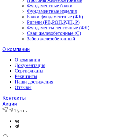
Прогоны железобетонные
Фундаментные балки
Фундаментные изделия
Балки фундаментные (ФБ)
Ригели (РВ,РОП,РДП, Р)
Фундаменты ленточные (ФЛ)
Сваи железобетонные (С)
Забор железобетонный
О компании
О компании
Документация
Сертификаты
Реквизиты
Наши достижения
Отзывы
Контакты
Акции
Тула