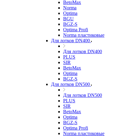
BetoMax
Norma
Optima
BGU
BGZ-S
Optima Profi
Norma пластиковые
Для лотков DN400
Для лотков DN400
PLUS
SIR
BetoMax
Optima
BGZ-S
Для лотков DN500
Для лотков DN500
PLUS
SIR
BetoMax
Optima
BGZ-S
Optima Profi
Norma пластиковые