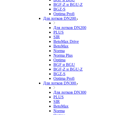
BGF-Z и BGU-Z
BGZ-S
Optima Profi
Для лотков DN200
Для лотков DN200
PLUS
SIR
BetoMax Drive
BetoMax
Norma
Norma Plus
Optima
BGF и BGU
BGF-Z и BGU-Z
BGZ-S
Optima Profi
Для лотков DN300
Для лотков DN300
PLUS
SIR
BetoMax
Norma