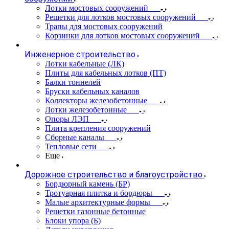
Лотки мостовых сооружений
Решетки для лотков мостовых сооружений
Трапы для мостовых сооружений
Корзинки для лотков мостовых сооружений
Инженерное строительство
Лотки кабельные (ЛК)
Плиты для кабельных лотков (ПТ)
Балки тоннелей
Бруски кабельных каналов
Коллекторы железобетонные
Лотки железобетонные
Опоры ЛЭП
Плита крепления сооружений
Сборные каналы
Тепловые сети
Еще
Дорожное строительство и благоустройство
Бордюрный камень (БР)
Тротуарная плитка и бордюры
Малые архитектурные формы
Решетки газонные бетонные
Блоки упора (Б)