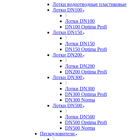
Лотки водоотводные пластиковые
Лотки DN100
Лотки DN100
DN100 Optima Profi
Лотки DN150
Лотки DN150
DN150 Optima Profi
Лотки DN200
Лотки DN200
DN200 Optima Profi
Лотки DN300
Лотки DN300
DN300 Optima Profi
DN300 Norma
Лотки DN500
Лотки DN500
DN500 Optima Profi
DN500 Norma
Пескоуловители