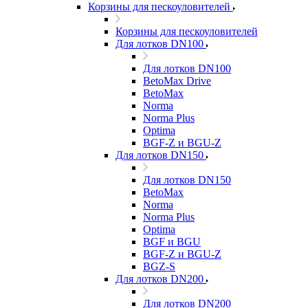
Корзины для пескоуловителей
Корзины для пескоуловителей
Для лотков DN100
Для лотков DN100
BetoMax Drive
BetoMax
Norma
Norma Plus
Optima
BGF-Z и BGU-Z
Для лотков DN150
Для лотков DN150
BetoMax
Norma
Norma Plus
Optima
BGF и BGU
BGF-Z и BGU-Z
BGZ-S
Для лотков DN200
Для лотков DN200