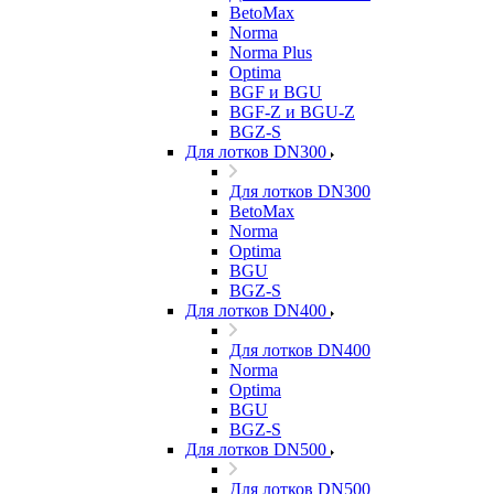
BetoMax
Norma
Norma Plus
Optima
BGF и BGU
BGF-Z и BGU-Z
BGZ-S
Для лотков DN300
Для лотков DN300
BetoMax
Norma
Optima
BGU
BGZ-S
Для лотков DN400
Для лотков DN400
Norma
Optima
BGU
BGZ-S
Для лотков DN500
Для лотков DN500