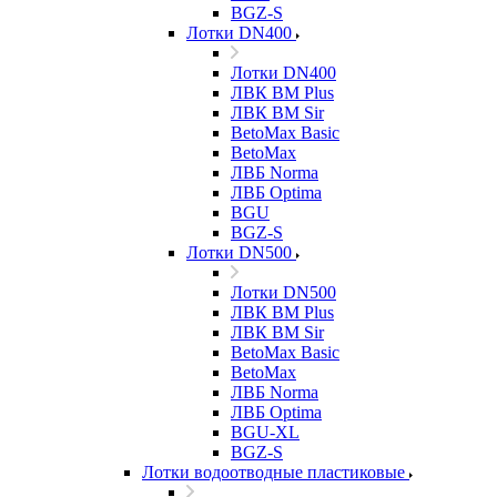
BGZ-S
Лотки DN400
Лотки DN400
ЛВК ВМ Plus
ЛВК ВМ Sir
BetoMax Basic
BetoMax
ЛВБ Norma
ЛВБ Optima
BGU
BGZ-S
Лотки DN500
Лотки DN500
ЛВК ВМ Plus
ЛВК ВМ Sir
BetoMax Basic
BetoMax
ЛВБ Norma
ЛВБ Optima
BGU-XL
BGZ-S
Лотки водоотводные пластиковые