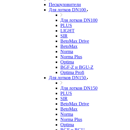
Пескоуловители
Для лотков DN100
Для лотков DN100
PLUS
LIGHT
SIR
BetoMax Drive
BetoMax
Norma
Norma Plus
Optima
BGF-Z и BGU-Z
Optima Profi
Для лотков DN150
Для лотков DN150
PLUS
SIR
BetoMax Drive
BetoMax
Norma
Norma Plus
Optima
BGF и BGU