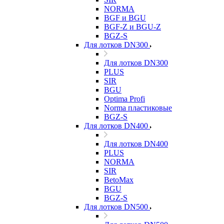
NORMA
BGF и BGU
BGF-Z и BGU-Z
BGZ-S
Для лотков DN300
Для лотков DN300
PLUS
SIR
BGU
Optima Profi
Norma пластиковые
BGZ-S
Для лотков DN400
Для лотков DN400
PLUS
NORMA
SIR
BetoMax
BGU
BGZ-S
Для лотков DN500