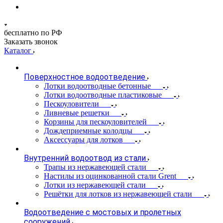
бесплатно по РФ
Заказать звонок
Каталог
Поверхностное водоотведение
Лотки водоотводные бетонные
Лотки водоотводные пластиковые
Пескоуловители
Ливневые решетки
Корзины для пескоуловителей
Дождеприемные колодцы
Аксессуары для лотков
Внутренний водоотвод из стали
Трапы из нержавеющей стали
Настилы из оцинкованной стали Grent
Лотки из нержавеющей стали
Решётки для лотков из нержавеющей стали
Водоотведение с мостовых и пролетных
сооружений