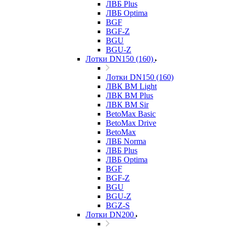
ЛВБ Plus
ЛВБ Optima
BGF
BGF-Z
BGU
BGU-Z
Лотки DN150 (160)
Лотки DN150 (160)
ЛВК ВМ Light
ЛВК ВМ Plus
ЛВК ВМ Sir
BetoMax Basic
BetoMax Drive
BetoMax
ЛВБ Norma
ЛВБ Plus
ЛВБ Optima
BGF
BGF-Z
BGU
BGU-Z
BGZ-S
Лотки DN200