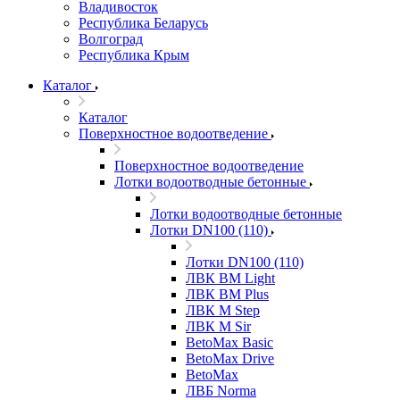
Владивосток
Республика Беларусь
Волгоград
Республика Крым
Каталог
Каталог
Поверхностное водоотведение
Поверхностное водоотведение
Лотки водоотводные бетонные
Лотки водоотводные бетонные
Лотки DN100 (110)
Лотки DN100 (110)
ЛВК ВМ Light
ЛВК ВМ Plus
ЛВК М Step
ЛВК М Sir
BetoMax Basic
BetoMax Drive
BetoMax
ЛВБ Norma