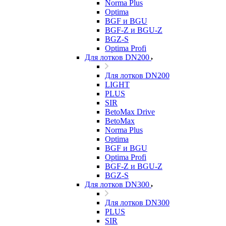
Norma Plus
Optima
BGF и BGU
BGF-Z и BGU-Z
BGZ-S
Optima Profi
Для лотков DN200
Для лотков DN200
LIGHT
PLUS
SIR
BetoMax Drive
BetoMax
Norma Plus
Optima
BGF и BGU
Optima Profi
BGF-Z и BGU-Z
BGZ-S
Для лотков DN300
Для лотков DN300
PLUS
SIR