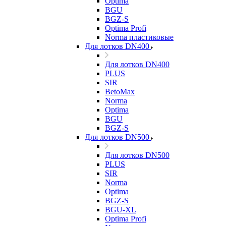
Optima
BGU
BGZ-S
Optima Profi
Norma пластиковые
Для лотков DN400
Для лотков DN400
PLUS
SIR
BetoMax
Norma
Optima
BGU
BGZ-S
Для лотков DN500
Для лотков DN500
PLUS
SIR
Norma
Optima
BGZ-S
BGU-XL
Optima Profi