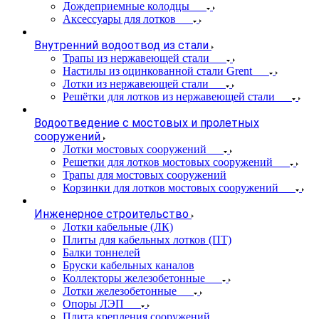
Дождеприемные колодцы
Аксессуары для лотков
Внутренний водоотвод из стали
Трапы из нержавеющей стали
Настилы из оцинкованной стали Grent
Лотки из нержавеющей стали
Решётки для лотков из нержавеющей стали
Водоотведение с мостовых и пролетных
сооружений
Лотки мостовых сооружений
Решетки для лотков мостовых сооружений
Трапы для мостовых сооружений
Корзинки для лотков мостовых сооружений
Инженерное строительство
Лотки кабельные (ЛК)
Плиты для кабельных лотков (ПТ)
Балки тоннелей
Бруски кабельных каналов
Коллекторы железобетонные
Лотки железобетонные
Опоры ЛЭП
Плита крепления сооружений