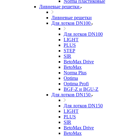
Norma пластиковые
Ливневые решетки
Ливневые решетки
Для лотков DN100
Для лотков DN100
LIGHT
PLUS
STEP
SIR
BetoMax Drive
BetoMax
Norma Plus
Optima
Optima Profi
BGF-Z и BGU-Z
Для лотков DN150
Для лотков DN150
LIGHT
PLUS
SIR
BetoMax Drive
BetoMax