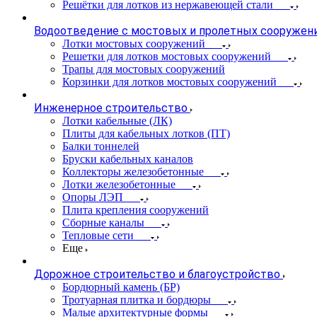
Решётки для лотков из нержавеющей стали
Водоотведение с мостовых и пролетных сооружен
Лотки мостовых сооружений
Решетки для лотков мостовых сооружений
Трапы для мостовых сооружений
Корзинки для лотков мостовых сооружений
Инженерное строительство
Лотки кабельные (ЛК)
Плиты для кабельных лотков (ПТ)
Балки тоннелей
Бруски кабельных каналов
Коллекторы железобетонные
Лотки железобетонные
Опоры ЛЭП
Плита крепления сооружений
Сборные каналы
Тепловые сети
Еще
Дорожное строительство и благоустройство
Бордюрный камень (БР)
Тротуарная плитка и бордюры
Малые архитектурные формы