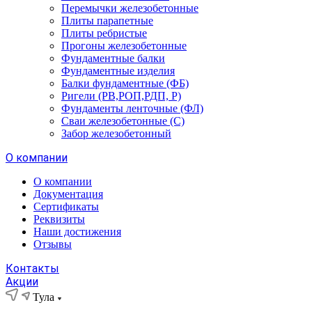
Перемычки железобетонные
Плиты парапетные
Плиты ребристые
Прогоны железобетонные
Фундаментные балки
Фундаментные изделия
Балки фундаментные (ФБ)
Ригели (РВ,РОП,РДП, Р)
Фундаменты ленточные (ФЛ)
Сваи железобетонные (С)
Забор железобетонный
О компании
О компании
Документация
Сертификаты
Реквизиты
Наши достижения
Отзывы
Контакты
Акции
Тула