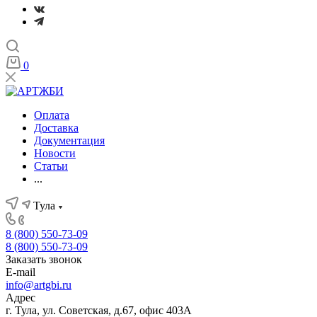
0
Оплата
Доставка
Документация
Новости
Статьи
...
Тула
8 (800) 550-73-09
8 (800) 550-73-09
Заказать звонок
E-mail
info@artgbi.ru
Адрес
г. Тула, ул. Советская, д.67, офис 403А