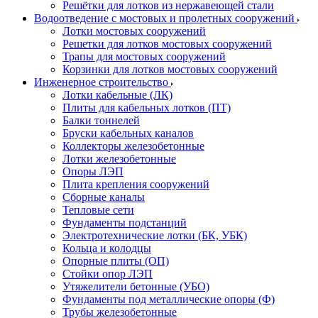
Решётки для лотков из нержавеющей стали
Водоотведение с мостовых и пролетных сооружений
Лотки мостовых сооружений
Решетки для лотков мостовых сооружений
Трапы для мостовых сооружений
Корзинки для лотков мостовых сооружений
Инженерное строительство
Лотки кабельные (ЛК)
Плиты для кабельных лотков (ПТ)
Балки тоннелей
Бруски кабельных каналов
Коллекторы железобетонные
Лотки железобетонные
Опоры ЛЭП
Плита крепления сооружений
Сборные каналы
Тепловые сети
Фундаменты подстанций
Электротехнические лотки (БК, УБК)
Кольца и колодцы
Опорные плиты (ОП)
Стойки опор ЛЭП
Утяжелители бетонные (УБО)
Фундаменты под металлические опоры (Ф)
Трубы железобетонные