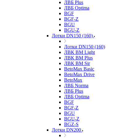
ЛВБ Plus
ЛВБ Optima
BGF
BGF-Z
BGU
BGU-Z
Лотки DN150 (160)
Лотки DN150 (160)
ЛВК ВМ Light
ЛВК ВМ Plus
ЛВК ВМ Sir
BetoMax Basic
BetoMax Drive
BetoMax
ЛВБ Norma
ЛВБ Plus
ЛВБ Optima
BGF
BGF-Z
BGU
BGU-Z
BGZ-S
Лотки DN200