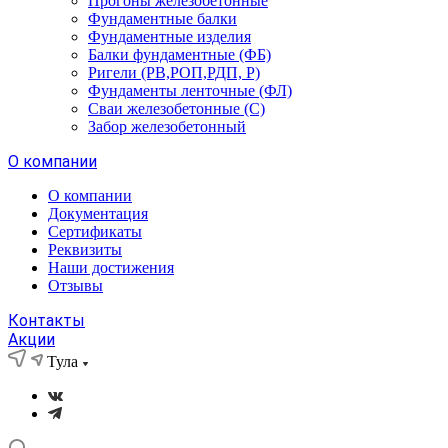
Прогоны железобетонные
Фундаментные балки
Фундаментные изделия
Балки фундаментные (ФБ)
Ригели (РВ,РОП,РДП, Р)
Фундаменты ленточные (ФЛ)
Сваи железобетонные (С)
Забор железобетонный
О компании
О компании
Документация
Сертификаты
Реквизиты
Наши достижения
Отзывы
Контакты
Акции
Тула