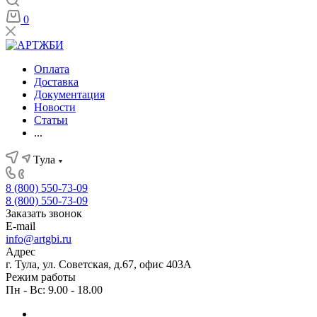
0
Оплата
Доставка
Документация
Новости
Статьи
...
Тула
8 (800) 550-73-09
8 (800) 550-73-09
Заказать звонок
E-mail
info@artgbi.ru
Адрес
г. Тула, ул. Советская, д.67, офис 403А
Режим работы
Пн - Вс: 9.00 - 18.00