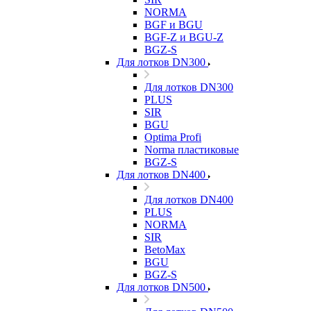
NORMA
BGF и BGU
BGF-Z и BGU-Z
BGZ-S
Для лотков DN300
Для лотков DN300
PLUS
SIR
BGU
Optima Profi
Norma пластиковые
BGZ-S
Для лотков DN400
Для лотков DN400
PLUS
NORMA
SIR
BetoMax
BGU
BGZ-S
Для лотков DN500