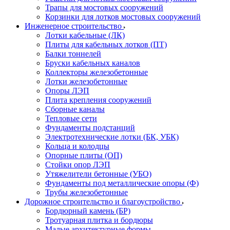
Трапы для мостовых сооружений
Корзинки для лотков мостовых сооружений
Инженерное строительство
Лотки кабельные (ЛК)
Плиты для кабельных лотков (ПТ)
Балки тоннелей
Бруски кабельных каналов
Коллекторы железобетонные
Лотки железобетонные
Опоры ЛЭП
Плита крепления сооружений
Сборные каналы
Тепловые сети
Фундаменты подстанций
Электротехнические лотки (БК, УБК)
Кольца и колодцы
Опорные плиты (ОП)
Стойки опор ЛЭП
Утяжелители бетонные (УБО)
Фундаменты под металлические опоры (Ф)
Трубы железобетонные
Дорожное строительство и благоустройство
Бордюрный камень (БР)
Тротуарная плитка и бордюры
Малые архитектурные формы