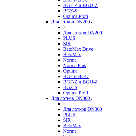
BGF-Z и BGU-Z
BGZ-S
Optima Profi
Для лотков DN200
Для лотков DN200
PLUS
SIR
BetoMax Drive
BetoMax
Norma
Norma Plus
Optima
BGF и BGU
BGF-Z и BGU-Z
BGZ-S
Optima Profi
Для лотков DN300
Для лотков DN300
PLUS
SIR
BetoMax
Norma