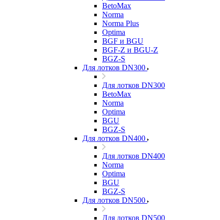
BetoMax
Norma
Norma Plus
Optima
BGF и BGU
BGF-Z и BGU-Z
BGZ-S
Для лотков DN300
Для лотков DN300
BetoMax
Norma
Optima
BGU
BGZ-S
Для лотков DN400
Для лотков DN400
Norma
Optima
BGU
BGZ-S
Для лотков DN500
Для лотков DN500