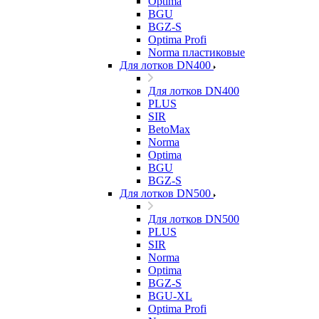
Optima
BGU
BGZ-S
Optima Profi
Norma пластиковые
Для лотков DN400
Для лотков DN400
PLUS
SIR
BetoMax
Norma
Optima
BGU
BGZ-S
Для лотков DN500
Для лотков DN500
PLUS
SIR
Norma
Optima
BGZ-S
BGU-XL
Optima Profi