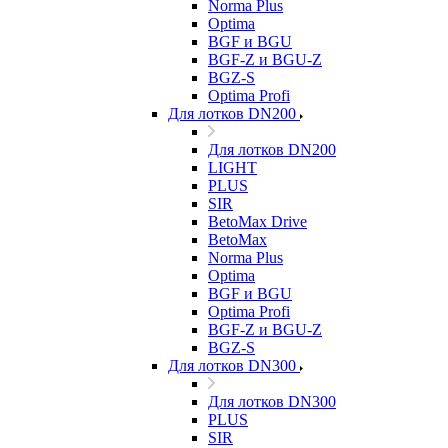
Norma Plus
Optima
BGF и BGU
BGF-Z и BGU-Z
BGZ-S
Optima Profi
Для лотков DN200
Для лотков DN200
LIGHT
PLUS
SIR
BetoMax Drive
BetoMax
Norma Plus
Optima
BGF и BGU
Optima Profi
BGF-Z и BGU-Z
BGZ-S
Для лотков DN300
Для лотков DN300
PLUS
SIR