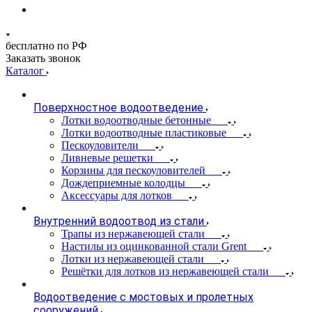
бесплатно по РФ
Заказать звонок
Каталог
Поверхностное водоотведение
Лотки водоотводные бетонные
Лотки водоотводные пластиковые
Пескоуловители
Ливневые решетки
Корзины для пескоуловителей
Дождеприемные колодцы
Аксессуары для лотков
Внутренний водоотвод из стали
Трапы из нержавеющей стали
Настилы из оцинкованной стали Grent
Лотки из нержавеющей стали
Решётки для лотков из нержавеющей стали
Водоотведение с мостовых и пролетных
сооружений