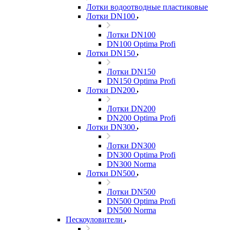
Лотки водоотводные пластиковые
Лотки DN100
Лотки DN100
DN100 Optima Profi
Лотки DN150
Лотки DN150
DN150 Optima Profi
Лотки DN200
Лотки DN200
DN200 Optima Profi
Лотки DN300
Лотки DN300
DN300 Optima Profi
DN300 Norma
Лотки DN500
Лотки DN500
DN500 Optima Profi
DN500 Norma
Пескоуловители