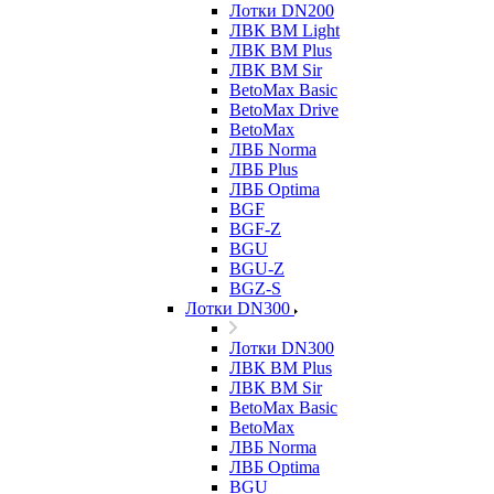
Лотки DN200
ЛВК ВМ Light
ЛВК ВМ Plus
ЛВК ВМ Sir
BetoMax Basic
BetoMax Drive
BetoMax
ЛВБ Norma
ЛВБ Plus
ЛВБ Optima
BGF
BGF-Z
BGU
BGU-Z
BGZ-S
Лотки DN300
Лотки DN300
ЛВК ВМ Plus
ЛВК ВМ Sir
BetoMax Basic
BetoMax
ЛВБ Norma
ЛВБ Optima
BGU