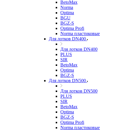
BetoMax
Norma
Optima
BGU
BGZ-S
Optima Profi
Norma пластиковые
Для лотков DN400
Для лотков DN400
PLUS
SIR
BetoMax
Optima
BGZ-S
Для лотков DN500
Для лотков DN500
PLUS
SIR
BetoMax
Optima
BGZ-S
Optima Profi
Norma пластиковые