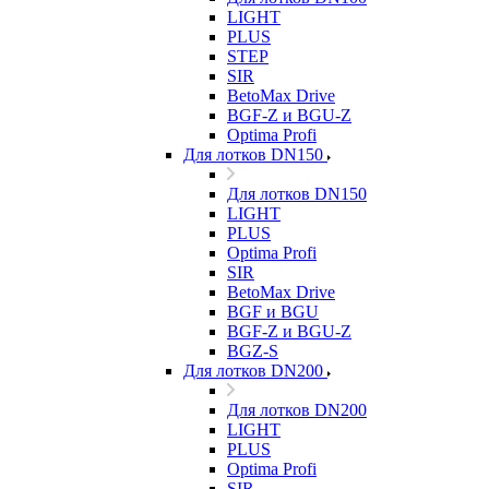
LIGHT
PLUS
STEP
SIR
BetoMax Drive
BGF-Z и BGU-Z
Optima Profi
Для лотков DN150
Для лотков DN150
LIGHT
PLUS
Optima Profi
SIR
BetoMax Drive
BGF и BGU
BGF-Z и BGU-Z
BGZ-S
Для лотков DN200
Для лотков DN200
LIGHT
PLUS
Optima Profi
SIR