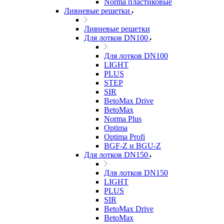
Norma пластиковые
Ливневые решетки
Ливневые решетки
Для лотков DN100
Для лотков DN100
LIGHT
PLUS
STEP
SIR
BetoMax Drive
BetoMax
Norma Plus
Optima
Optima Profi
BGF-Z и BGU-Z
Для лотков DN150
Для лотков DN150
LIGHT
PLUS
SIR
BetoMax Drive
BetoMax