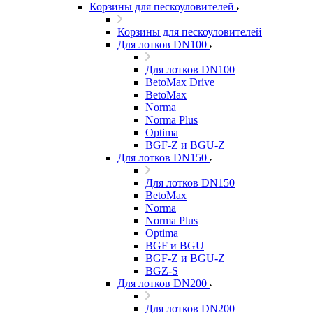
Корзины для пескоуловителей
Корзины для пескоуловителей
Для лотков DN100
Для лотков DN100
BetoMax Drive
BetoMax
Norma
Norma Plus
Optima
BGF-Z и BGU-Z
Для лотков DN150
Для лотков DN150
BetoMax
Norma
Norma Plus
Optima
BGF и BGU
BGF-Z и BGU-Z
BGZ-S
Для лотков DN200
Для лотков DN200