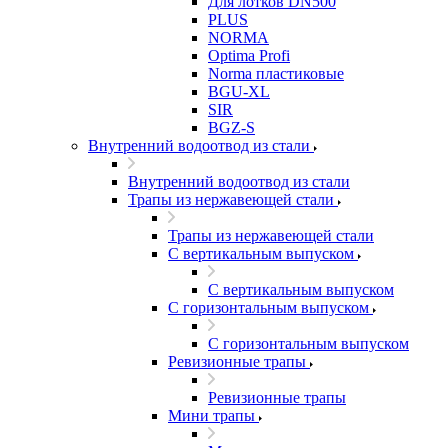
Для лотков DN500
PLUS
NORMA
Optima Profi
Norma пластиковые
BGU-XL
SIR
BGZ-S
Внутренний водоотвод из стали
Внутренний водоотвод из стали
Трапы из нержавеющей стали
Трапы из нержавеющей стали
С вертикальным выпуском
С вертикальным выпуском
С горизонтальным выпуском
С горизонтальным выпуском
Ревизионные трапы
Ревизионные трапы
Мини трапы