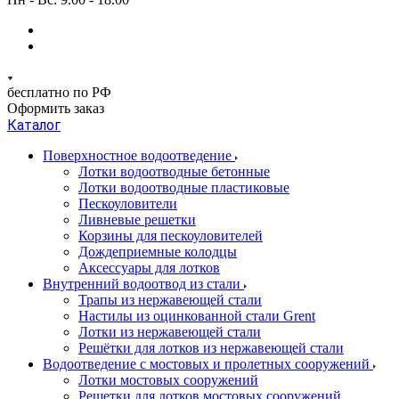
бесплатно по РФ
Оформить заказ
Каталог
Поверхностное водоотведение
Лотки водоотводные бетонные
Лотки водоотводные пластиковые
Пескоуловители
Ливневые решетки
Корзины для пескоуловителей
Дождеприемные колодцы
Аксессуары для лотков
Внутренний водоотвод из стали
Трапы из нержавеющей стали
Настилы из оцинкованной стали Grent
Лотки из нержавеющей стали
Решётки для лотков из нержавеющей стали
Водоотведение с мостовых и пролетных сооружений
Лотки мостовых сооружений
Решетки для лотков мостовых сооружений