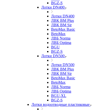
BGZ-S
Лотки DN400
Лотки DN400
ЛВК ВМ Plus
ЛВК ВМ Sir
BetoMax Basic
BetoMax
ЛВБ Norma
ЛВБ Optima
BGU
BGZ-S
Лотки DN500
Лотки DN500
ЛВК ВМ Plus
ЛВК ВМ Sir
BetoMax Basic
BetoMax
ЛВБ Norma
ЛВБ Optima
BGU-XL
BGZ-S
Лотки водоотводные пластиковые