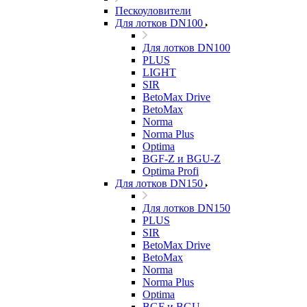
Пескоуловители
Для лотков DN100
Для лотков DN100
PLUS
LIGHT
SIR
BetoMax Drive
BetoMax
Norma
Norma Plus
Optima
BGF-Z и BGU-Z
Optima Profi
Для лотков DN150
Для лотков DN150
PLUS
SIR
BetoMax Drive
BetoMax
Norma
Norma Plus
Optima
BGF и BGU