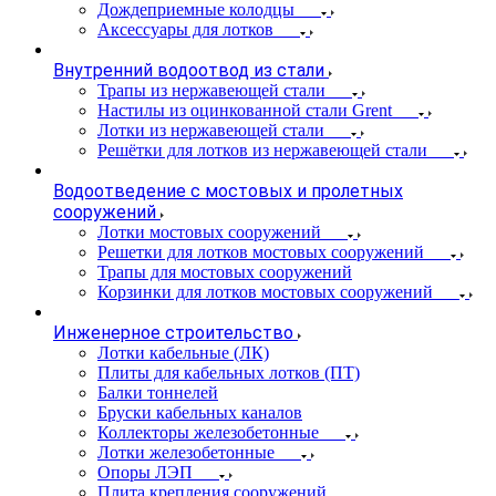
Дождеприемные колодцы
Аксессуары для лотков
Внутренний водоотвод из стали
Трапы из нержавеющей стали
Настилы из оцинкованной стали Grent
Лотки из нержавеющей стали
Решётки для лотков из нержавеющей стали
Водоотведение с мостовых и пролетных
сооружений
Лотки мостовых сооружений
Решетки для лотков мостовых сооружений
Трапы для мостовых сооружений
Корзинки для лотков мостовых сооружений
Инженерное строительство
Лотки кабельные (ЛК)
Плиты для кабельных лотков (ПТ)
Балки тоннелей
Бруски кабельных каналов
Коллекторы железобетонные
Лотки железобетонные
Опоры ЛЭП
Плита крепления сооружений