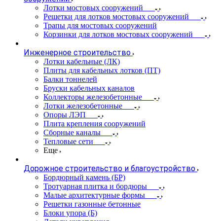
Лотки мостовых сооружений
Решетки для лотков мостовых сооружений
Трапы для мостовых сооружений
Корзинки для лотков мостовых сооружений
Инженерное строительство
Лотки кабельные (ЛК)
Плиты для кабельных лотков (ПТ)
Балки тоннелей
Бруски кабельных каналов
Коллекторы железобетонные
Лотки железобетонные
Опоры ЛЭП
Плита крепления сооружений
Сборные каналы
Тепловые сети
Еще
Дорожное строительство и благоустройство
Бордюрный камень (БР)
Тротуарная плитка и бордюры
Малые архитектурные формы
Решетки газонные бетонные
Блоки упора (Б)