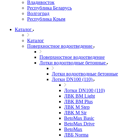
Владивосток
Республика Беларусь
Волгоград
Республика Крым
Каталог
Каталог
Поверхностное водоотведение
Поверхностное водоотведение
Лотки водоотводные бетонные
Лотки водоотводные бетонные
Лотки DN100 (110)
Лотки DN100 (110)
ЛВК ВМ Light
ЛВК ВМ Plus
ЛВК М Step
ЛВК М Sir
BetoMax Basic
BetoMax Drive
BetoMax
ЛВБ Norma