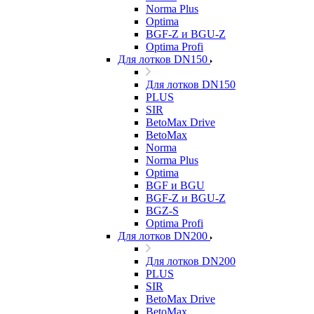
Norma Plus
Optima
BGF-Z и BGU-Z
Optima Profi
Для лотков DN150
Для лотков DN150
PLUS
SIR
BetoMax Drive
BetoMax
Norma
Norma Plus
Optima
BGF и BGU
BGF-Z и BGU-Z
BGZ-S
Optima Profi
Для лотков DN200
Для лотков DN200
PLUS
SIR
BetoMax Drive
BetoMax