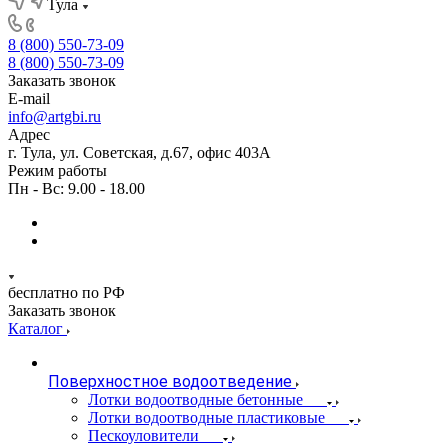
Тула
8 (800) 550-73-09
8 (800) 550-73-09
Заказать звонок
E-mail
info@artgbi.ru
Адрес
г. Тула, ул. Советская, д.67, офис 403А
Режим работы
Пн - Вс: 9.00 - 18.00
бесплатно по РФ
Заказать звонок
Каталог
Поверхностное водоотведение
Лотки водоотводные бетонные
Лотки водоотводные пластиковые
Пескоуловители