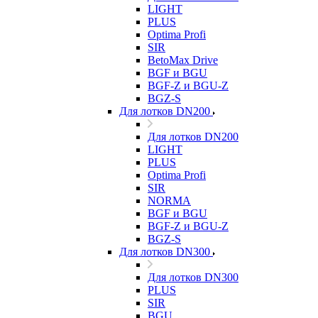
LIGHT
PLUS
Optima Profi
SIR
BetoMax Drive
BGF и BGU
BGF-Z и BGU-Z
BGZ-S
Для лотков DN200
Для лотков DN200
LIGHT
PLUS
Optima Profi
SIR
NORMA
BGF и BGU
BGF-Z и BGU-Z
BGZ-S
Для лотков DN300
Для лотков DN300
PLUS
SIR
BGU