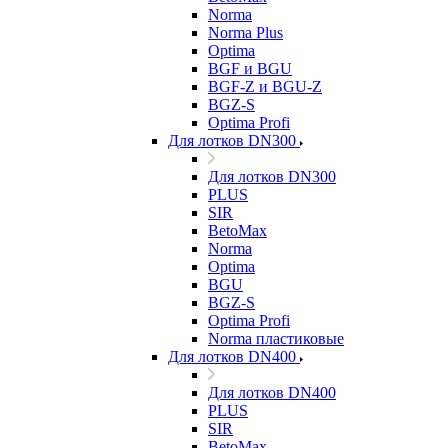
Norma
Norma Plus
Optima
BGF и BGU
BGF-Z и BGU-Z
BGZ-S
Optima Profi
Для лотков DN300
Для лотков DN300
PLUS
SIR
BetoMax
Norma
Optima
BGU
BGZ-S
Optima Profi
Norma пластиковые
Для лотков DN400
Для лотков DN400
PLUS
SIR
BetoMax