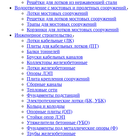
Решётки для лотков из нержавеющей стали
Водоотведение с мостовых и пролетных сооружений
Лотки мостовых сооружений
Решетки для лотков мостовых сооружений
Трапы для мостовых сооружений
Корзинки для лотков мостовых сооружений
Инженерное строительство
Лотки кабельные (ЛК)
Плиты для кабельных лотков (ПТ)
Балки тоннелей
Бруски кабельных каналов
Коллекторы железобетонные
Лотки железобетонные
Опоры ЛЭП
Плита крепления сооружений
Сборные каналы
Тепловые сети
Фундаменты подстанций
Электротехнические лотки (БК, УБК)
Кольца и колодцы
Опорные плиты (ОП)
Стойки опор ЛЭП
Утяжелители бетонные (УБО)
Фундаменты под металлические опоры (Ф)
Трубы железобетонные