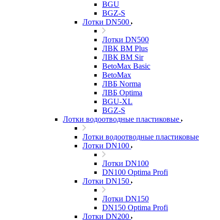
BGU
BGZ-S
Лотки DN500
Лотки DN500
ЛВК ВМ Plus
ЛВК ВМ Sir
BetoMax Basic
BetoMax
ЛВБ Norma
ЛВБ Optima
BGU-XL
BGZ-S
Лотки водоотводные пластиковые
Лотки водоотводные пластиковые
Лотки DN100
Лотки DN100
DN100 Optima Profi
Лотки DN150
Лотки DN150
DN150 Optima Profi
Лотки DN200