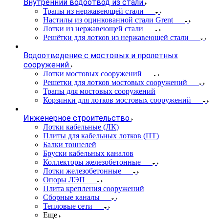
Внутренний водоотвод из стали
Трапы из нержавеющей стали
Настилы из оцинкованной стали Grent
Лотки из нержавеющей стали
Решётки для лотков из нержавеющей стали
Водоотведение с мостовых и пролетных
сооружений
Лотки мостовых сооружений
Решетки для лотков мостовых сооружений
Трапы для мостовых сооружений
Корзинки для лотков мостовых сооружений
Инженерное строительство
Лотки кабельные (ЛК)
Плиты для кабельных лотков (ПТ)
Балки тоннелей
Бруски кабельных каналов
Коллекторы железобетонные
Лотки железобетонные
Опоры ЛЭП
Плита крепления сооружений
Сборные каналы
Тепловые сети
Еще