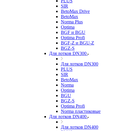
PLUS
SIR
BetoMax Drive
BetoMax
Norma Plus
Optima
BGF и BGU
Optima Profi
BGF-Z и BGU-Z
BGZ-S
Для лотков DN300
Для лотков DN300
PLUS
SIR
BetoMax
Norma
Optima
BGU
BGZ-S
Optima Profi
Norma пластиковые
Для лотков DN400
Для лотков DN400