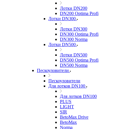
Лотки DN200
DN200 Optima Profi
Лотки DN300
Лотки DN300
DN300 Optima Profi
DN300 Norma
Лотки DN500
Лотки DN500
DN500 Optima Profi
DN500 Norma
Пескоуловители
Пескоуловители
Для лотков DN100
Для лотков DN100
PLUS
LIGHT
SIR
BetoMax Drive
BetoMax
Norma