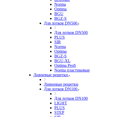
Norma
Optima
BGU
BGZ-S
Для лотков DN500
Для лотков DN500
PLUS
SIR
Norma
Optima
BGZ-S
BGU-XL
Optima Profi
Norma пластиковые
Ливневые решетки
Ливневые решетки
Для лотков DN100
Для лотков DN100
LIGHT
PLUS
STEP