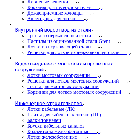
Ливневые решетки
Корзины для пескоуловителей
Дождеприемные колодцы
Аксессуары для лотков
Внутренний водоотвод из стали
Трапы из нержавеющей стали
Настилы из оцинкованной стали Grent
Лотки из нержавеющей стали
Решётки для лотков из нержавеющей стали
Водоотведение с мостовых и пролетных
сооружений
Лотки мостовых сооружений
Решетки для лотков мостовых сооружений
Трапы для мостовых сооружений
Корзинки для лотков мостовых сооружений
Инженерное строительство
Лотки кабельные (ЛК)
Плиты для кабельных лотков (ПТ)
Балки тоннелей
Бруски кабельных каналов
Коллекторы железобетонные
Лотки железобетонные