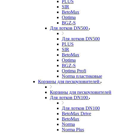
PLUS
SIR
BetoMax
Optima
BGZ-S
Для лотков DN500
Для лотков DN500
PLUS
SIR
BetoMax
Optima
BGZ-S
Optima Profi
Norma пластиковые
Корзины для пескоуловителей
Корзины для пескоуловителей
Для лотков DN100
Для лотков DN100
BetoMax Drive
BetoMax
Norma
Norma Plus