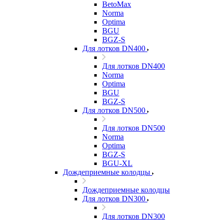
BetoMax
Norma
Optima
BGU
BGZ-S
Для лотков DN400
Для лотков DN400
Norma
Optima
BGU
BGZ-S
Для лотков DN500
Для лотков DN500
Norma
Optima
BGZ-S
BGU-XL
Дождеприемные колодцы
Дождеприемные колодцы
Для лотков DN300
Для лотков DN300