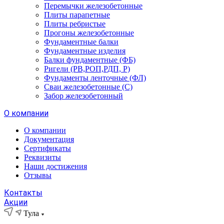
Перемычки железобетонные
Плиты парапетные
Плиты ребристые
Прогоны железобетонные
Фундаментные балки
Фундаментные изделия
Балки фундаментные (ФБ)
Ригели (РВ,РОП,РДП, Р)
Фундаменты ленточные (ФЛ)
Сваи железобетонные (С)
Забор железобетонный
О компании
О компании
Документация
Сертификаты
Реквизиты
Наши достижения
Отзывы
Контакты
Акции
Тула