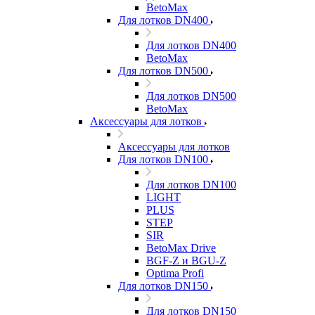
BetoMax
Для лотков DN400
Для лотков DN400
BetoMax
Для лотков DN500
Для лотков DN500
BetoMax
Аксессуары для лотков
Аксессуары для лотков
Для лотков DN100
Для лотков DN100
LIGHT
PLUS
STEP
SIR
BetoMax Drive
BGF-Z и BGU-Z
Optima Profi
Для лотков DN150
Для лотков DN150