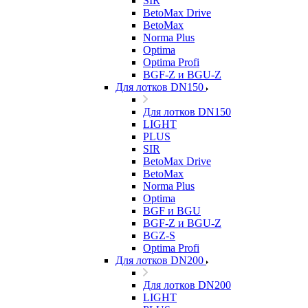
SIR
BetoMax Drive
BetoMax
Norma Plus
Optima
Optima Profi
BGF-Z и BGU-Z
Для лотков DN150
Для лотков DN150
LIGHT
PLUS
SIR
BetoMax Drive
BetoMax
Norma Plus
Optima
BGF и BGU
BGF-Z и BGU-Z
BGZ-S
Optima Profi
Для лотков DN200
Для лотков DN200
LIGHT