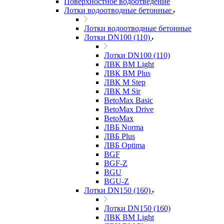
Поверхностное водоотведение
Лотки водоотводные бетонные
Лотки водоотводные бетонные
Лотки DN100 (110)
Лотки DN100 (110)
ЛВК ВМ Light
ЛВК ВМ Plus
ЛВК М Step
ЛВК М Sir
BetoMax Basic
BetoMax Drive
BetoMax
ЛВБ Norma
ЛВБ Plus
ЛВБ Optima
BGF
BGF-Z
BGU
BGU-Z
Лотки DN150 (160)
Лотки DN150 (160)
ЛВК ВМ Light