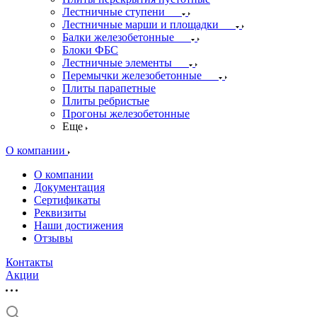
Лестничные ступени
Лестничные марши и площадки
Балки железобетонные
Блоки ФБС
Лестничные элементы
Перемычки железобетонные
Плиты парапетные
Плиты ребристые
Прогоны железобетонные
Еще
О компании
О компании
Документация
Сертификаты
Реквизиты
Наши достижения
Отзывы
Контакты
Акции