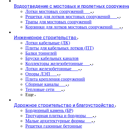
Водоотведение с мостовых и пролетных сооружен
Лотки мостовых сооружений
Решетки для лотков мостовых сооружений
Трапы для мостовых сооружений
Корзинки для лотков мостовых сооружений
Инженерное строительство
Лотки кабельные (ЛК)
Плиты для кабельных лотков (ПТ)
Балки тоннелей
Бруски кабельных каналов
Коллекторы железобетонные
Лотки железобетонные
Опоры ЛЭП
Плита крепления сооружений
Сборные каналы
Тепловые сети
Еще
Дорожное строительство и благоустройство
Бордюрный камень (БР)
Тротуарная плитка и бордюры
Малые архитектурные формы
Решетки газонные бетонные