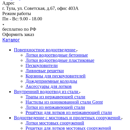
Адрес
г. Тула, ул. Советская, д.67, офис 403А
Режим работы
Пн - Вс: 9.00 - 18.00
бесплатно по РФ
Оформить заказ
Каталог
Поверхностное водоотведение
Лотки водоотводные бетонные
Лотки водоотводные пластиковые
Пескоуловители
Ливневые решетки
Корзины для пескоуловителей
Дождеприемные колодцы
Аксессуары для лотков
Внутренний водоотвод из стали
Трапы из нержавеющей стали
Настилы из оцинкованной стали Grent
Лотки из нержавеющей стали
Решётки для лотков из нержавеющей стали
Водоотведение с мостовых и пролетных сооружений
Лотки мостовых сооружений
Решетки для лотков мостовых сооружений