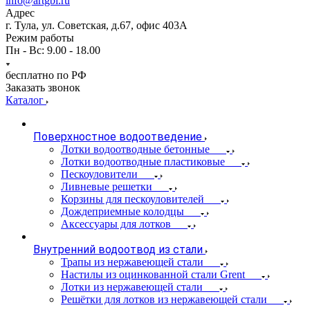
info@artgbi.ru
Адрес
г. Тула, ул. Советская, д.67, офис 403А
Режим работы
Пн - Вс: 9.00 - 18.00
бесплатно по РФ
Заказать звонок
Каталог
Поверхностное водоотведение
Лотки водоотводные бетонные
Лотки водоотводные пластиковые
Пескоуловители
Ливневые решетки
Корзины для пескоуловителей
Дождеприемные колодцы
Аксессуары для лотков
Внутренний водоотвод из стали
Трапы из нержавеющей стали
Настилы из оцинкованной стали Grent
Лотки из нержавеющей стали
Решётки для лотков из нержавеющей стали