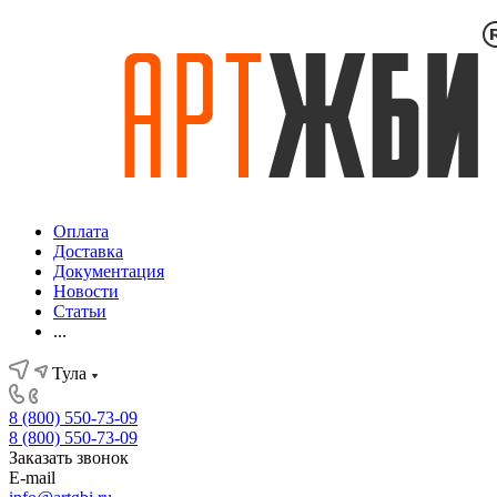
Оплата
Доставка
Документация
Новости
Статьи
...
Тула
8 (800) 550-73-09
8 (800) 550-73-09
Заказать звонок
E-mail