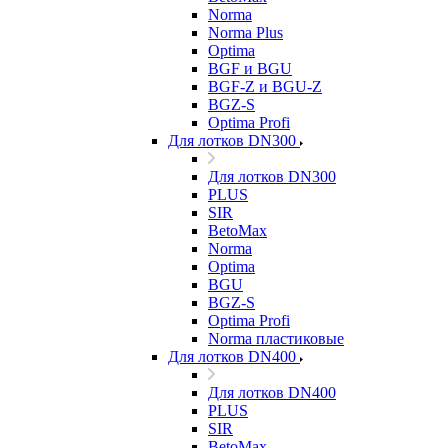
Norma
Norma Plus
Optima
BGF и BGU
BGF-Z и BGU-Z
BGZ-S
Optima Profi
Для лотков DN300
Для лотков DN300
PLUS
SIR
BetoMax
Norma
Optima
BGU
BGZ-S
Optima Profi
Norma пластиковые
Для лотков DN400
Для лотков DN400
PLUS
SIR
BetoMax