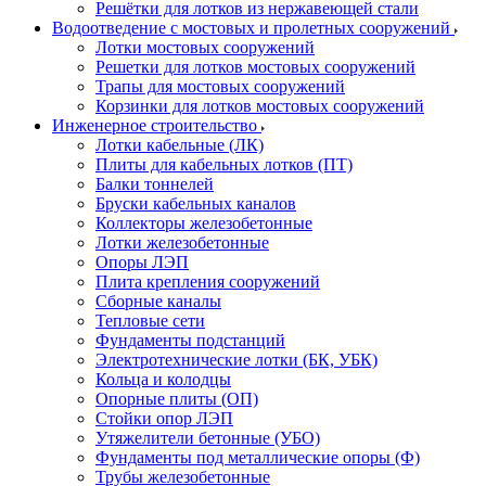
Решётки для лотков из нержавеющей стали
Водоотведение с мостовых и пролетных сооружений
Лотки мостовых сооружений
Решетки для лотков мостовых сооружений
Трапы для мостовых сооружений
Корзинки для лотков мостовых сооружений
Инженерное строительство
Лотки кабельные (ЛК)
Плиты для кабельных лотков (ПТ)
Балки тоннелей
Бруски кабельных каналов
Коллекторы железобетонные
Лотки железобетонные
Опоры ЛЭП
Плита крепления сооружений
Сборные каналы
Тепловые сети
Фундаменты подстанций
Электротехнические лотки (БК, УБК)
Кольца и колодцы
Опорные плиты (ОП)
Стойки опор ЛЭП
Утяжелители бетонные (УБО)
Фундаменты под металлические опоры (Ф)
Трубы железобетонные