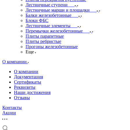
Лестничные ступени
Лестничные марши и площадки
Балки железобетонные
Блоки ФБС
Лестничные элементы
Перемычки железобетонные
Плиты парапетные
Плиты ребристые
Прогоны железобетонные
Еще
О компании
О компании
Документация
Сертификаты
Реквизиты
Наши достижения
Отзывы
Контакты
Акции