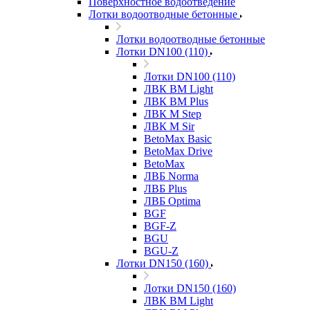
Поверхностное водоотведение
Лотки водоотводные бетонные
Лотки водоотводные бетонные
Лотки DN100 (110)
Лотки DN100 (110)
ЛВК ВМ Light
ЛВК ВМ Plus
ЛВК М Step
ЛВК М Sir
BetoMax Basic
BetoMax Drive
BetoMax
ЛВБ Norma
ЛВБ Plus
ЛВБ Optima
BGF
BGF-Z
BGU
BGU-Z
Лотки DN150 (160)
Лотки DN150 (160)
ЛВК ВМ Light