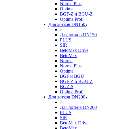
Norma Plus
Optima
BGF-Z и BGU-Z
Optima Profi
Для лотков DN150
Для лотков DN150
PLUS
SIR
BetoMax Drive
BetoMax
Norma
Norma Plus
Optima
BGF и BGU
BGF-Z и BGU-Z
BGZ-S
Optima Profi
Для лотков DN200
Для лотков DN200
PLUS
SIR
BetoMax Drive
BetoMax