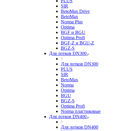
PLUS
SIR
BetoMax Drive
BetoMax
Norma Plus
Optima
BGF и BGU
Optima Profi
BGF-Z и BGU-Z
BGZ-S
Для лотков DN300
Для лотков DN300
PLUS
SIR
BetoMax
Norma
Optima
BGU
BGZ-S
Optima Profi
Norma пластиковые
Для лотков DN400
Для лотков DN400