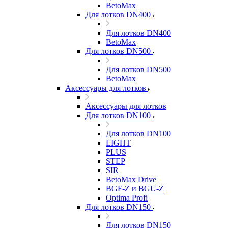
BetoMax
Для лотков DN400
Для лотков DN400
BetoMax
Для лотков DN500
Для лотков DN500
BetoMax
Аксессуары для лотков
Аксессуары для лотков
Для лотков DN100
Для лотков DN100
LIGHT
PLUS
STEP
SIR
BetoMax Drive
BGF-Z и BGU-Z
Optima Profi
Для лотков DN150
Для лотков DN150