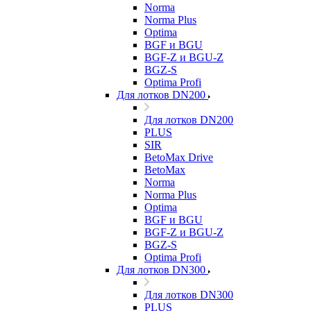
Norma
Norma Plus
Optima
BGF и BGU
BGF-Z и BGU-Z
BGZ-S
Optima Profi
Для лотков DN200
Для лотков DN200
PLUS
SIR
BetoMax Drive
BetoMax
Norma
Norma Plus
Optima
BGF и BGU
BGF-Z и BGU-Z
BGZ-S
Optima Profi
Для лотков DN300
Для лотков DN300
PLUS