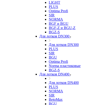
LIGHT
PLUS
Optima Profi
SIR
NORMA
BGF и BGU
BGF-Z и BGU-Z
BGZ-S
Для лотков DN300
Для лотков DN300
PLUS
SIR
BGU
Optima Profi
Norma пластиковые
BGZ-S
Для лотков DN400
Для лотков DN400
PLUS
NORMA
SIR
BetoMax
BGU