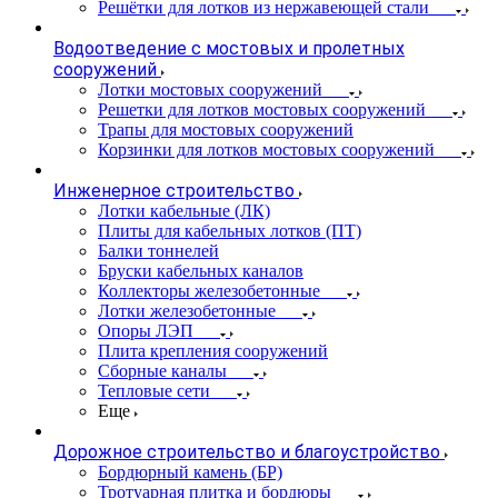
Решётки для лотков из нержавеющей стали
Водоотведение с мостовых и пролетных
сооружений
Лотки мостовых сооружений
Решетки для лотков мостовых сооружений
Трапы для мостовых сооружений
Корзинки для лотков мостовых сооружений
Инженерное строительство
Лотки кабельные (ЛК)
Плиты для кабельных лотков (ПТ)
Балки тоннелей
Бруски кабельных каналов
Коллекторы железобетонные
Лотки железобетонные
Опоры ЛЭП
Плита крепления сооружений
Сборные каналы
Тепловые сети
Еще
Дорожное строительство и благоустройство
Бордюрный камень (БР)
Тротуарная плитка и бордюры