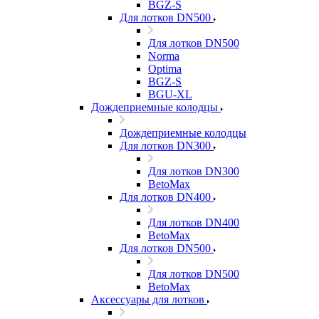
BGZ-S
Для лотков DN500
Для лотков DN500
Norma
Optima
BGZ-S
BGU-XL
Дождеприемные колодцы
Дождеприемные колодцы
Для лотков DN300
Для лотков DN300
BetoMax
Для лотков DN400
Для лотков DN400
BetoMax
Для лотков DN500
Для лотков DN500
BetoMax
Аксессуары для лотков