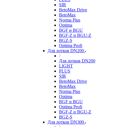
SIR
BetoMax Drive
BetoMax
Norma Plus
Optima
BGF и BGU
BGF-Z и BGU-Z
BGZ-S
Optima Profi
Для лотков DN200
Для лотков DN200
LIGHT
PLUS
SIR
BetoMax Drive
BetoMax
Norma Plus
Optima
BGF и BGU
Optima Profi
BGF-Z и BGU-Z
BGZ-S
Для лотков DN300