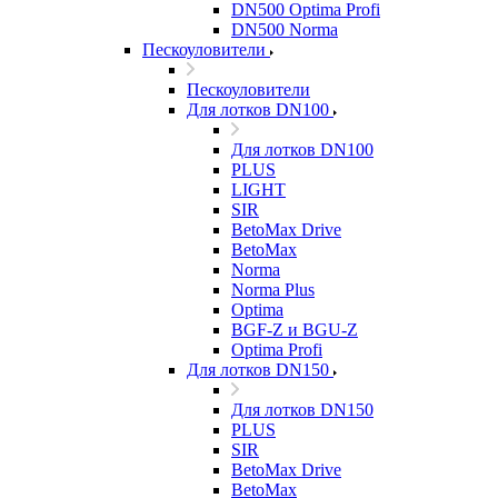
DN500 Optima Profi
DN500 Norma
Пескоуловители
Пескоуловители
Для лотков DN100
Для лотков DN100
PLUS
LIGHT
SIR
BetoMax Drive
BetoMax
Norma
Norma Plus
Optima
BGF-Z и BGU-Z
Optima Profi
Для лотков DN150
Для лотков DN150
PLUS
SIR
BetoMax Drive
BetoMax