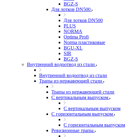
BGZ-S
Для лотков DN500
Для лотков DN500
PLUS
NORMA
Optima Profi
Norma пластиковые
BGU-XL
SIR
BGZ-S
Внутренний водоотвод из стали
Внутренний водоотвод из стали
Трапы из нержавеющей стали
Трапы из нержавеющей стали
С вертикальным выпуском
С вертикальным выпуском
С горизонтальным выпуском
С горизонтальным выпуском
Ревизионные трапы