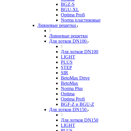
BGZ-S
BGU-XL
Optima Profi
Norma пластиковые
Ливневые решетки
Ливневые решетки
Для лотков DN100
Для лотков DN100
LIGHT
PLUS
STEP
SIR
BetoMax Drive
BetoMax
Norma Plus
Optima
Optima Profi
BGF-Z и BGU-Z
Для лотков DN150
Для лотков DN150
LIGHT
PLUS