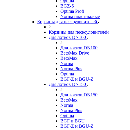
Optima
BGZ-S
Optima Profi
Norma пластиковые
Корзины для пескоуловителей
Корзины для пескоуловителей
Для лотков DN100
Для лотков DN100
BetoMax Drive
BetoMax
Norma
Norma Plus
Optima
BGF-Z и BGU-Z
Для лотков DN150
Для лотков DN150
BetoMax
Norma
Norma Plus
Optima
BGF и BGU
BGF-Z и BGU-Z