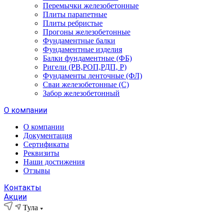
Перемычки железобетонные
Плиты парапетные
Плиты ребристые
Прогоны железобетонные
Фундаментные балки
Фундаментные изделия
Балки фундаментные (ФБ)
Ригели (РВ,РОП,РДП, Р)
Фундаменты ленточные (ФЛ)
Сваи железобетонные (С)
Забор железобетонный
О компании
О компании
Документация
Сертификаты
Реквизиты
Наши достижения
Отзывы
Контакты
Акции
Тула