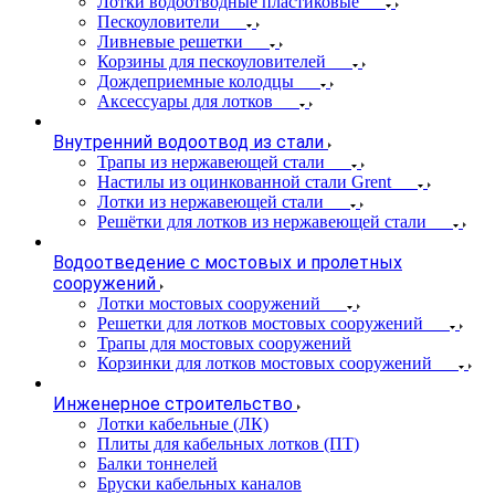
Лотки водоотводные пластиковые
Пескоуловители
Ливневые решетки
Корзины для пескоуловителей
Дождеприемные колодцы
Аксессуары для лотков
Внутренний водоотвод из стали
Трапы из нержавеющей стали
Настилы из оцинкованной стали Grent
Лотки из нержавеющей стали
Решётки для лотков из нержавеющей стали
Водоотведение с мостовых и пролетных
сооружений
Лотки мостовых сооружений
Решетки для лотков мостовых сооружений
Трапы для мостовых сооружений
Корзинки для лотков мостовых сооружений
Инженерное строительство
Лотки кабельные (ЛК)
Плиты для кабельных лотков (ПТ)
Балки тоннелей
Бруски кабельных каналов