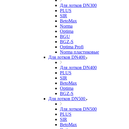
Для лотков DN300
PLUS
SIR
BetoMax
Norma
Optima
BGU
BGZ-S
Optima Profi
Norma пластиковые
Для лотков DN400
Для лотков DN400
PLUS
SIR
BetoMax
Optima
BGZ-S
Для лотков DN500
Для лотков DN500
PLUS
SIR
BetoMax