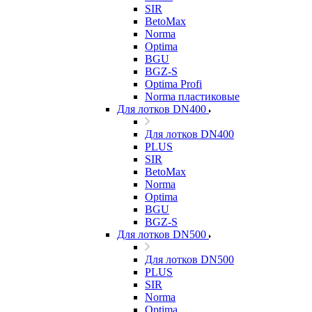
SIR
BetoMax
Norma
Optima
BGU
BGZ-S
Optima Profi
Norma пластиковые
Для лотков DN400
Для лотков DN400
PLUS
SIR
BetoMax
Norma
Optima
BGU
BGZ-S
Для лотков DN500
Для лотков DN500
PLUS
SIR
Norma
Optima