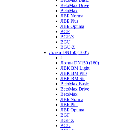
BetoMax Basic
BetoMax Drive
BetoMax
ЛВБ Norma
ЛВБ Plus
ЛВБ Optima
BGF
BGF-Z
BGU
BGU-Z
Лотки DN150 (160)
Лотки DN150 (160)
ЛВК ВМ Light
ЛВК ВМ Plus
ЛВК ВМ Sir
BetoMax Basic
BetoMax Drive
BetoMax
ЛВБ Norma
ЛВБ Plus
ЛВБ Optima
BGF
BGF-Z
BGU