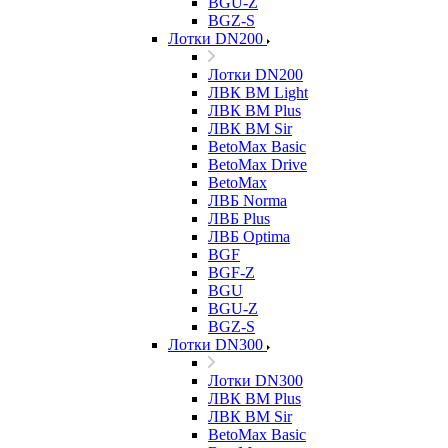
BGU-Z
BGZ-S
Лотки DN200
Лотки DN200
ЛВК ВМ Light
ЛВК ВМ Plus
ЛВК ВМ Sir
BetoMax Basic
BetoMax Drive
BetoMax
ЛВБ Norma
ЛВБ Plus
ЛВБ Optima
BGF
BGF-Z
BGU
BGU-Z
BGZ-S
Лотки DN300
Лотки DN300
ЛВК ВМ Plus
ЛВК ВМ Sir
BetoMax Basic