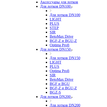
Аксессуары для лотков
Для лотков DN100
Для лотков DN100
LIGHT
PLUS
STEP
SIR
BetoMax Drive
BGF-Z и BGU-Z
Optima Profi
Для лотков DN150
Для лотков DN150
LIGHT
PLUS
Optima Profi
SIR
BetoMax Drive
BGF и BGU
BGF-Z и BGU-Z
BGZ-S
Для лотков DN200
Для лотков DN200