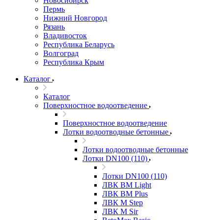
Новосибирск
Пермь
Нижний Новгород
Рязань
Владивосток
Республика Беларусь
Волгоград
Республика Крым
Каталог
Каталог
Поверхностное водоотведение
Поверхностное водоотведение
Лотки водоотводные бетонные
Лотки водоотводные бетонные
Лотки DN100 (110)
Лотки DN100 (110)
ЛВК ВМ Light
ЛВК ВМ Plus
ЛВК М Step
ЛВК М Sir