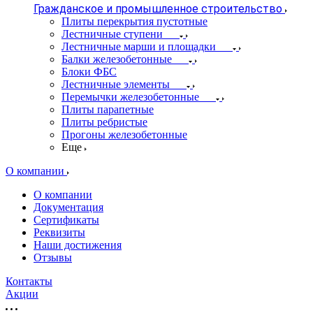
Гражданское и промышленное строительство
Плиты перекрытия пустотные
Лестничные ступени
Лестничные марши и площадки
Балки железобетонные
Блоки ФБС
Лестничные элементы
Перемычки железобетонные
Плиты парапетные
Плиты ребристые
Прогоны железобетонные
Еще
О компании
О компании
Документация
Сертификаты
Реквизиты
Наши достижения
Отзывы
Контакты
Акции