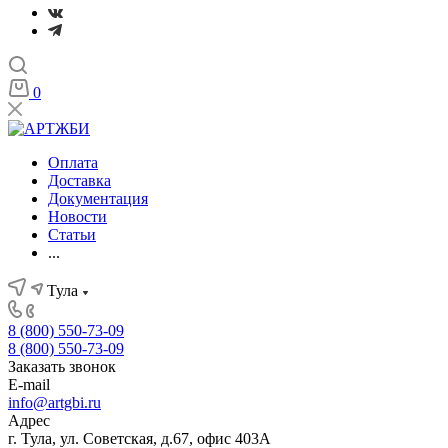
0
Оплата
Доставка
Документация
Новости
Статьи
...
Тула
8 (800) 550-73-09
8 (800) 550-73-09
Заказать звонок
E-mail
info@artgbi.ru
Адрес
г. Тула, ул. Советская, д.67, офис 403А