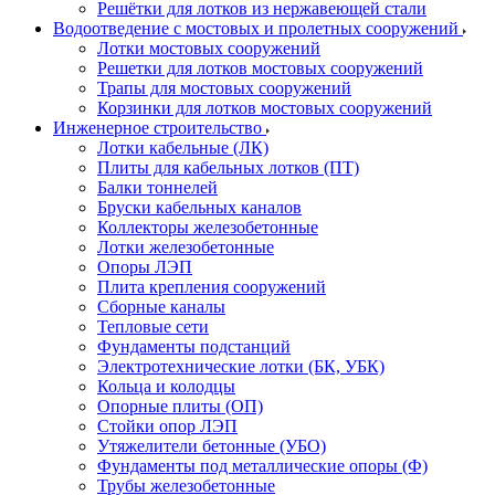
Решётки для лотков из нержавеющей стали
Водоотведение с мостовых и пролетных сооружений
Лотки мостовых сооружений
Решетки для лотков мостовых сооружений
Трапы для мостовых сооружений
Корзинки для лотков мостовых сооружений
Инженерное строительство
Лотки кабельные (ЛК)
Плиты для кабельных лотков (ПТ)
Балки тоннелей
Бруски кабельных каналов
Коллекторы железобетонные
Лотки железобетонные
Опоры ЛЭП
Плита крепления сооружений
Сборные каналы
Тепловые сети
Фундаменты подстанций
Электротехнические лотки (БК, УБК)
Кольца и колодцы
Опорные плиты (ОП)
Стойки опор ЛЭП
Утяжелители бетонные (УБО)
Фундаменты под металлические опоры (Ф)
Трубы железобетонные