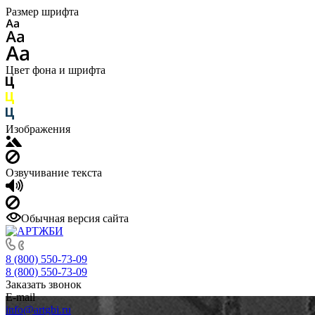
Размер шрифта
Цвет фона и шрифта
Изображения
Озвучивание текста
Обычная версия сайта
8 (800) 550-73-09
8 (800) 550-73-09
Заказать звонок
E-mail
info@artgbi.ru