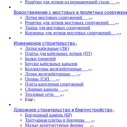
Решётки для лотков из нержавеющей стали
Водоотведение с мостовых и пролетных сооружен
Лотки мостовых сооружений
Решетки для лотков мостовых сооружений
Трапы для мостовых сооружений
Корзинки для лотков мостовых сооружений
Инженерное строительство
Лотки кабельные (ЛК)
Плиты для кабельных лотков (ПТ)
Балки тоннелей
Бруски кабельных каналов
Коллекторы железобетонные
Лотки железобетонные
Опоры ЛЭП
Плита крепления сооружений
Сборные каналы
Тепловые сети
Еще
Дорожное строительство и благоустройство
Бордюрный камень (БР)
Тротуарная плитка и бордюры
Малые архитектурные формы