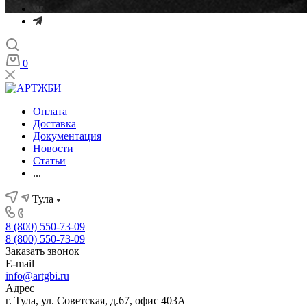
0
Оплата
Доставка
Документация
Новости
Статьи
...
Тула
8 (800) 550-73-09
8 (800) 550-73-09
Заказать звонок
E-mail
info@artgbi.ru
Адрес
г. Тула, ул. Советская, д.67, офис 403А