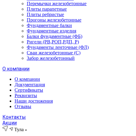
Перемычки железобетонные
Плиты парапетные
Плиты ребристые
Прогоны железобетонные
Фундаментные балки
Фундаментные изделия
Балки фундаментные (ФБ)
Ригели (РВ,РОП,РДП, Р)
Фундаменты ленточные (ФЛ)
Сваи железобетонные (С)
Забор железобетонный
О компании
О компании
Документация
Сертификаты
Реквизиты
Наши достижения
Отзывы
Контакты
Акции
Тула