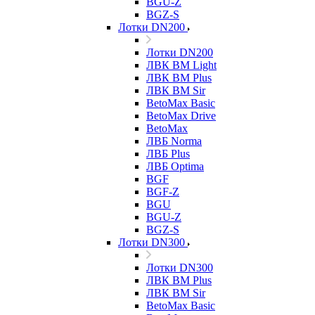
BGU-Z
BGZ-S
Лотки DN200
Лотки DN200
ЛВК ВМ Light
ЛВК ВМ Plus
ЛВК ВМ Sir
BetoMax Basic
BetoMax Drive
BetoMax
ЛВБ Norma
ЛВБ Plus
ЛВБ Optima
BGF
BGF-Z
BGU
BGU-Z
BGZ-S
Лотки DN300
Лотки DN300
ЛВК ВМ Plus
ЛВК ВМ Sir
BetoMax Basic