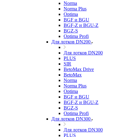
Norma
Norma Plus
Optima
BGF и BGU
BGF-Z и BGU-Z
BGZ-S
Optima Profi
Для лотков DN200
Для лотков DN200
PLUS
SIR
BetoMax Drive
BetoMax
Norma
Norma Plus
Optima
BGF и BGU
BGF-Z и BGU-Z
BGZ-S
Optima Profi
Для лотков DN300
Для лотков DN300
PLUS