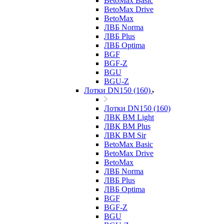
BetoMax Basic
BetoMax Drive
BetoMax
ЛВБ Norma
ЛВБ Plus
ЛВБ Optima
BGF
BGF-Z
BGU
BGU-Z
Лотки DN150 (160)
Лотки DN150 (160)
ЛВК ВМ Light
ЛВК ВМ Plus
ЛВК ВМ Sir
BetoMax Basic
BetoMax Drive
BetoMax
ЛВБ Norma
ЛВБ Plus
ЛВБ Optima
BGF
BGF-Z
BGU