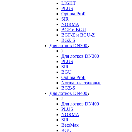
LIGHT
PLUS
Optima Profi
SIR
NORMA
BGF и BGU
BGF-Z и BGU-Z
BGZ-S
Для лотков DN300
Для лотков DN300
PLUS
SIR
BGU
Optima Profi
Norma пластиковые
BGZ-S
Для лотков DN400
Для лотков DN400
PLUS
NORMA
SIR
BetoMax
BGU