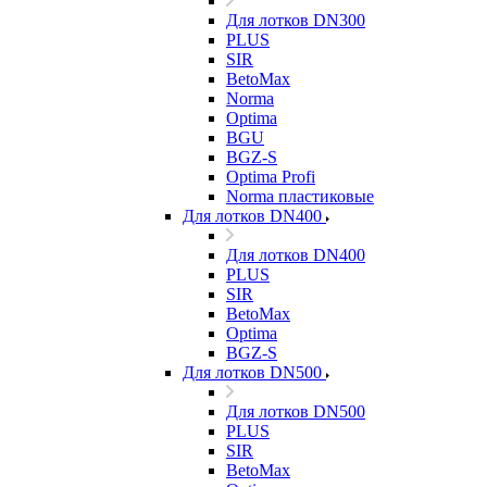
Для лотков DN300
PLUS
SIR
BetoMax
Norma
Optima
BGU
BGZ-S
Optima Profi
Norma пластиковые
Для лотков DN400
Для лотков DN400
PLUS
SIR
BetoMax
Optima
BGZ-S
Для лотков DN500
Для лотков DN500
PLUS
SIR
BetoMax