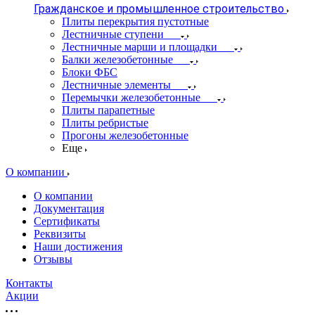
Гражданское и промышленное строительство
Плиты перекрытия пустотные
Лестничные ступени
Лестничные марши и площадки
Балки железобетонные
Блоки ФБС
Лестничные элементы
Перемычки железобетонные
Плиты парапетные
Плиты ребристые
Прогоны железобетонные
Еще
О компании
О компании
Документация
Сертификаты
Реквизиты
Наши достижения
Отзывы
Контакты
Акции