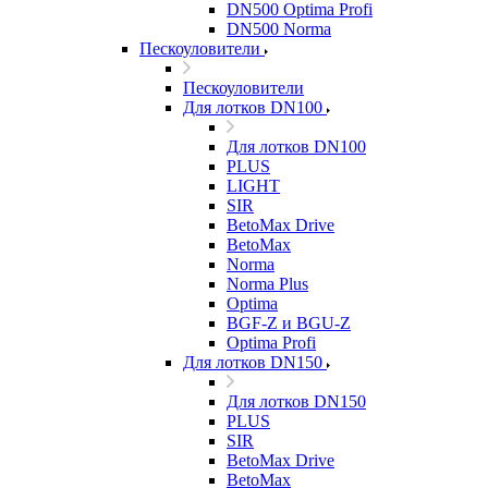
DN500 Optima Profi
DN500 Norma
Пескоуловители
Пескоуловители
Для лотков DN100
Для лотков DN100
PLUS
LIGHT
SIR
BetoMax Drive
BetoMax
Norma
Norma Plus
Optima
BGF-Z и BGU-Z
Optima Profi
Для лотков DN150
Для лотков DN150
PLUS
SIR
BetoMax Drive
BetoMax