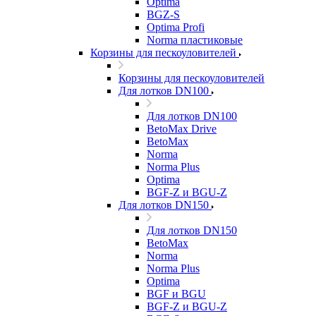
Optima
BGZ-S
Optima Profi
Norma пластиковые
Корзины для пескоуловителей
Корзины для пескоуловителей
Для лотков DN100
Для лотков DN100
BetoMax Drive
BetoMax
Norma
Norma Plus
Optima
BGF-Z и BGU-Z
Для лотков DN150
Для лотков DN150
BetoMax
Norma
Norma Plus
Optima
BGF и BGU
BGF-Z и BGU-Z