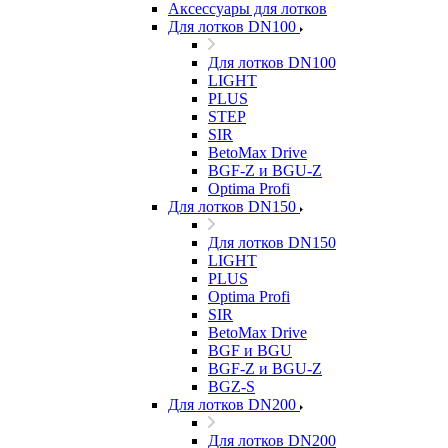
Аксессуары для лотков
Для лотков DN100
Для лотков DN100
LIGHT
PLUS
STEP
SIR
BetoMax Drive
BGF-Z и BGU-Z
Optima Profi
Для лотков DN150
Для лотков DN150
LIGHT
PLUS
Optima Profi
SIR
BetoMax Drive
BGF и BGU
BGF-Z и BGU-Z
BGZ-S
Для лотков DN200
Для лотков DN200