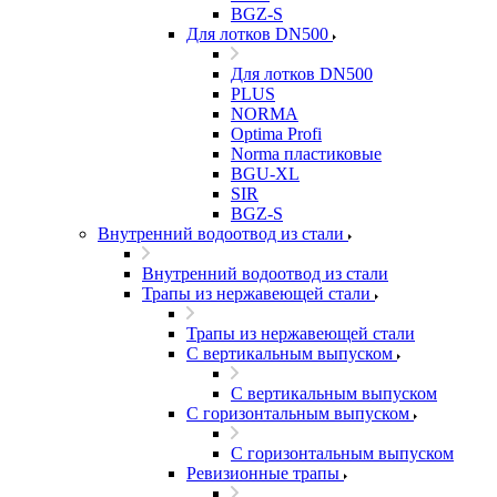
BGZ-S
Для лотков DN500
Для лотков DN500
PLUS
NORMA
Optima Profi
Norma пластиковые
BGU-XL
SIR
BGZ-S
Внутренний водоотвод из стали
Внутренний водоотвод из стали
Трапы из нержавеющей стали
Трапы из нержавеющей стали
С вертикальным выпуском
С вертикальным выпуском
С горизонтальным выпуском
С горизонтальным выпуском
Ревизионные трапы