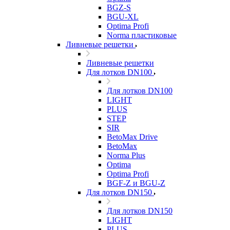
BGZ-S
BGU-XL
Optima Profi
Norma пластиковые
Ливневые решетки
Ливневые решетки
Для лотков DN100
Для лотков DN100
LIGHT
PLUS
STEP
SIR
BetoMax Drive
BetoMax
Norma Plus
Optima
Optima Profi
BGF-Z и BGU-Z
Для лотков DN150
Для лотков DN150
LIGHT
PLUS