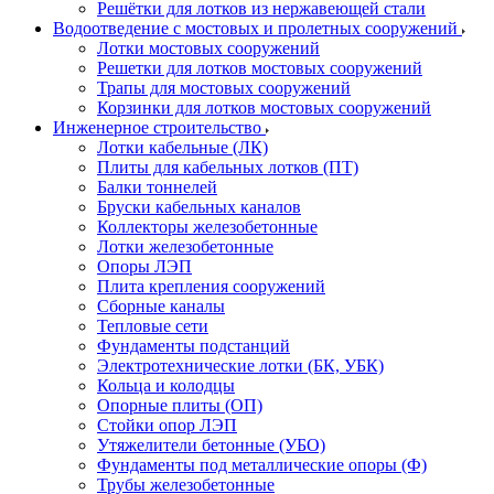
Решётки для лотков из нержавеющей стали
Водоотведение с мостовых и пролетных сооружений
Лотки мостовых сооружений
Решетки для лотков мостовых сооружений
Трапы для мостовых сооружений
Корзинки для лотков мостовых сооружений
Инженерное строительство
Лотки кабельные (ЛК)
Плиты для кабельных лотков (ПТ)
Балки тоннелей
Бруски кабельных каналов
Коллекторы железобетонные
Лотки железобетонные
Опоры ЛЭП
Плита крепления сооружений
Сборные каналы
Тепловые сети
Фундаменты подстанций
Электротехнические лотки (БК, УБК)
Кольца и колодцы
Опорные плиты (ОП)
Стойки опор ЛЭП
Утяжелители бетонные (УБО)
Фундаменты под металлические опоры (Ф)
Трубы железобетонные