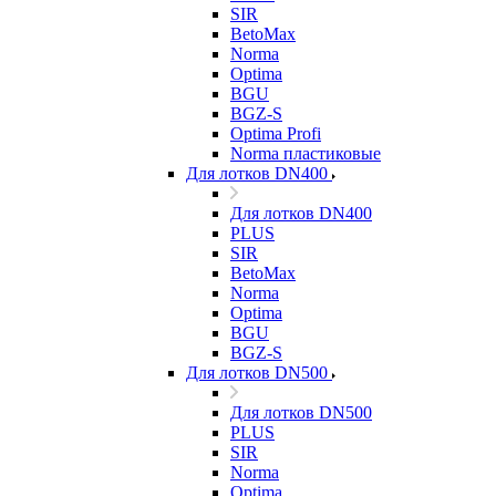
SIR
BetoMax
Norma
Optima
BGU
BGZ-S
Optima Profi
Norma пластиковые
Для лотков DN400
Для лотков DN400
PLUS
SIR
BetoMax
Norma
Optima
BGU
BGZ-S
Для лотков DN500
Для лотков DN500
PLUS
SIR
Norma
Optima