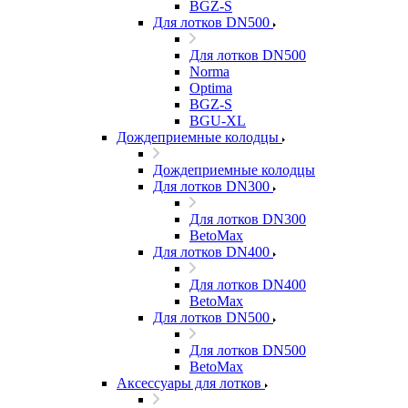
BGZ-S
Для лотков DN500
Для лотков DN500
Norma
Optima
BGZ-S
BGU-XL
Дождеприемные колодцы
Дождеприемные колодцы
Для лотков DN300
Для лотков DN300
BetoMax
Для лотков DN400
Для лотков DN400
BetoMax
Для лотков DN500
Для лотков DN500
BetoMax
Аксессуары для лотков