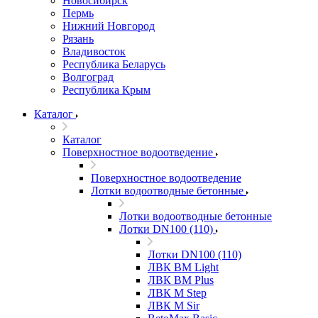
Новосибирск
Пермь
Нижний Новгород
Рязань
Владивосток
Республика Беларусь
Волгоград
Республика Крым
Каталог
Каталог
Поверхностное водоотведение
Поверхностное водоотведение
Лотки водоотводные бетонные
Лотки водоотводные бетонные
Лотки DN100 (110)
Лотки DN100 (110)
ЛВК ВМ Light
ЛВК ВМ Plus
ЛВК М Step
ЛВК М Sir