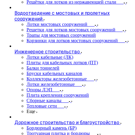
Решётки для лотков из нержавеющей стали
Водоотведение с мостовых и пролетных
сооружений
Лотки мостовых сооружений
Решетки для лотков мостовых сооружений
Трапы для мостовых сооружений
Корзинки для лотков мостовых сооружений
Инженерное строительство
Лотки кабельные (ЛК)
Плиты для кабельных лотков (ПТ)
Балки тоннелей
Бруски кабельных каналов
Коллекторы железобетонные
Лотки железобетонные
Опоры ЛЭП
Плита крепления сооружений
Сборные каналы
Тепловые сети
Еще
Дорожное строительство и благоустройство
Бордюрный камень (БР)
Тротуарная плитка и бордюры