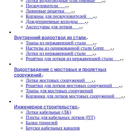
Лотки водоотводные пластиковые
Пескоуловители
Ливневые решетки
Корзины для пескоуловителей
Дождеприемные колодцы
Аксессуары для лотков
Внутренний водоотвод из стали
Трапы из нержавеющей стали
Настилы из оцинкованной стали Grent
Лотки из нержавеющей стали
Решётки для лотков из нержавеющей стали
Водоотведение с мостовых и пролетных
сооружений
Лотки мостовых сооружений
Решетки для лотков мостовых сооружений
Трапы для мостовых сооружений
Корзинки для лотков мостовых сооружений
Инженерное строительство
Лотки кабельные (ЛК)
Плиты для кабельных лотков (ПТ)
Балки тоннелей
Бруски кабельных каналов