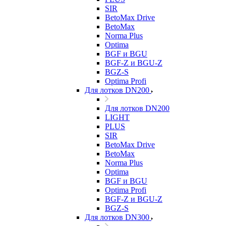
SIR
BetoMax Drive
BetoMax
Norma Plus
Optima
BGF и BGU
BGF-Z и BGU-Z
BGZ-S
Optima Profi
Для лотков DN200
Для лотков DN200
LIGHT
PLUS
SIR
BetoMax Drive
BetoMax
Norma Plus
Optima
BGF и BGU
Optima Profi
BGF-Z и BGU-Z
BGZ-S
Для лотков DN300