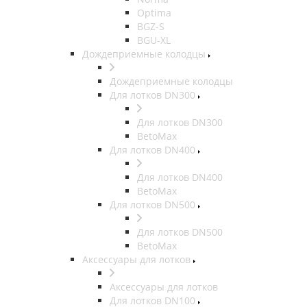
Optima
BGZ-S
BGU-XL
Дождеприемные колодцы
Дождеприемные колодцы
Для лотков DN300
Для лотков DN300
BetoMax
Для лотков DN400
Для лотков DN400
BetoMax
Для лотков DN500
Для лотков DN500
BetoMax
Аксессуары для лотков
Аксессуары для лотков
Для лотков DN100