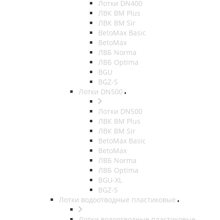
Лотки DN400
ЛВК ВМ Plus
ЛВК ВМ Sir
BetoMax Basic
BetoMax
ЛВБ Norma
ЛВБ Optima
BGU
BGZ-S
Лотки DN500
Лотки DN500
ЛВК ВМ Plus
ЛВК ВМ Sir
BetoMax Basic
BetoMax
ЛВБ Norma
ЛВБ Optima
BGU-XL
BGZ-S
Лотки водоотводные пластиковые
Лотки водоотводные пластиковые