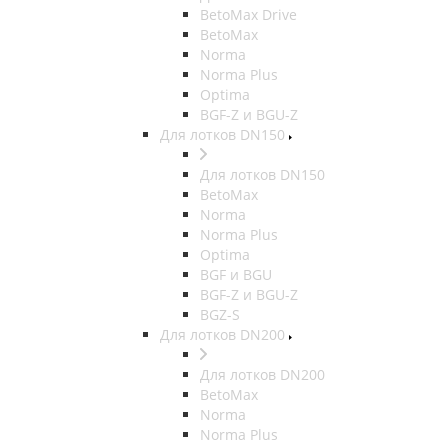
BetoMax Drive
BetoMax
Norma
Norma Plus
Optima
BGF-Z и BGU-Z
Для лотков DN150
Для лотков DN150
BetoMax
Norma
Norma Plus
Optima
BGF и BGU
BGF-Z и BGU-Z
BGZ-S
Для лотков DN200
Для лотков DN200
BetoMax
Norma
Norma Plus