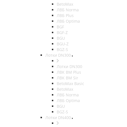
BetoMax
ЛВБ Norma
ЛВБ Plus
ЛВБ Optima
BGF
BGF-Z
BGU
BGU-Z
BGZ-S
Лотки DN300
Лотки DN300
ЛВК ВМ Plus
ЛВК ВМ Sir
BetoMax Basic
BetoMax
ЛВБ Norma
ЛВБ Optima
BGU
BGZ-S
Лотки DN400