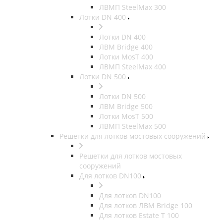
ЛВМП SteelMax 300
Лотки DN 400
Лотки DN 400
ЛВМ Bridge 400
Лотки MosT 400
ЛВМП SteelMax 400
Лотки DN 500
Лотки DN 500
ЛВМ Bridge 500
Лотки MosT 500
ЛВМП SteelMax 500
Решетки для лотков мостовых сооружений
Решетки для лотков мостовых
сооружений
Для лотков DN100
Для лотков DN100
Для лотков ЛВМ Bridge 100
Для лотков Estate T 100