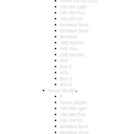
Лотки DN150 (160)
ЛВК ВМ Light
ЛВК ВМ Plus
ЛВК ВМ Sir
BetoMax Basic
BetoMax Drive
BetoMax
ЛВБ Norma
ЛВБ Plus
ЛВБ Optima
BGF
BGF-Z
BGU
BGU-Z
BGZ-S
Лотки DN200
Лотки DN200
ЛВК ВМ Light
ЛВК ВМ Plus
ЛВК ВМ Sir
BetoMax Basic
BetoMax Drive