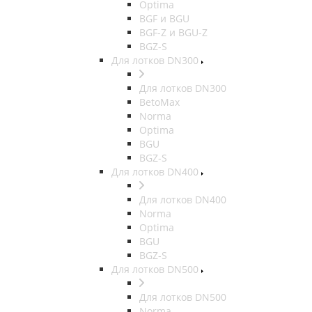
Optima
BGF и BGU
BGF-Z и BGU-Z
BGZ-S
Для лотков DN300
Для лотков DN300
BetoMax
Norma
Optima
BGU
BGZ-S
Для лотков DN400
Для лотков DN400
Norma
Optima
BGU
BGZ-S
Для лотков DN500
Для лотков DN500
Norma