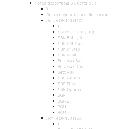
Лотки водоотводные бетонные
Лотки водоотводные бетонные
Лотки DN100 (110)
Лотки DN100 (110)
ЛВК ВМ Light
ЛВК ВМ Plus
ЛВК М Step
ЛВК М Sir
BetoMax Basic
BetoMax Drive
BetoMax
ЛВБ Norma
ЛВБ Plus
ЛВБ Optima
BGF
BGF-Z
BGU
BGU-Z
Лотки DN150 (160)