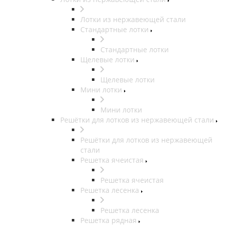
Лотки из нержавеющей стали
Стандартные лотки
Стандартные лотки
Щелевые лотки
Щелевые лотки
Мини лотки
Мини лотки
Решётки для лотков из нержавеющей стали
Решётки для лотков из нержавеющей
стали
Решетка ячеистая
Решетка ячеистая
Решетка лесенка
Решетка лесенка
Решетка рядная