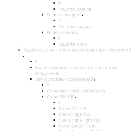
Решетка рядная
Решетка квадрат
Решетка квадрат
Решетка мини
Решетка мини
Водоотведение с мостовых и пролетных сооружений
Водоотведение с мостовых и пролетных
сооружений
Лотки мостовых сооружений
Лотки мостовых сооружений
Лотки DN 100
Лотки DN 100
ЛВМ Bridge 100
ЛВМ Bridge-light 100
Лотки Estate T 100