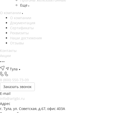
Прогоны железобетонные
Еще
О компании
О компании
Документация
Сертификаты
Реквизиты
Наши достижения
Отзывы
Контакты
Акции
Тула
8 (800) 550-73-09
Заказать звонок
E-mail
info@artgbi.ru
Адрес
г. Тула, ул. Советская, д.67, офис 403А