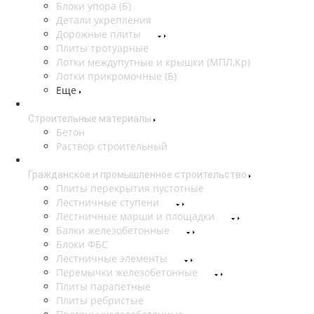
Блоки упора (Б)
Детали укрепления
Дорожные плиты
Плиты тротуарные
Лотки междупутные и крышки (МПЛ,Кр)
Лотки прикромочные (Б)
Еще
Строительные материалы
Бетон
Раствор строительный
Гражданское и промышленное строительство
Плиты перекрытия пустотные
Лестничные ступени
Лестничные марши и площадки
Балки железобетонные
Блоки ФБС
Лестничные элементы
Перемычки железобетонные
Плиты парапетные
Плиты ребристые