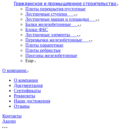
Гражданское и промышленное строительство
Плиты перекрытия пустотные
Лестничные ступени
Лестничные марши и площадки
Балки железобетонные
Блоки ФБС
Лестничные элементы
Перемычки железобетонные
Плиты парапетные
Плиты ребристые
Прогоны железобетонные
Еще
О компании
О компании
Документация
Сертификаты
Реквизиты
Наши достижения
Отзывы
Контакты
Акции