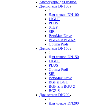
Аксессуары для лотков
Для лотков DN100
Для лотков DN100
LIGHT
PLUS
STEP
SIR
BetoMax Drive
BGF-Z и BGU-Z
Optima Profi
Для лотков DN150
Для лотков DN150
LIGHT
PLUS
Optima Profi
SIR
BetoMax Drive
BGF и BGU
BGF-Z и BGU-Z
BGZ-S
Для лотков DN200
Для лотков DN200