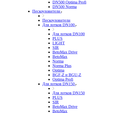
DN500 Optima Profi
DN500 Norma
Пескоуловители
Пескоуловители
Для лотков DN100
Для лотков DN100
PLUS
LIGHT
SIR
BetoMax Drive
BetoMax
Norma
Norma Plus
Optima
BGF-Z и BGU-Z
Optima Profi
Для лотков DN150
Для лотков DN150
PLUS
SIR
BetoMax Drive
BetoMax