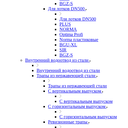
BGZ-S
Для лотков DN500
Для лотков DN500
PLUS
NORMA
Optima Profi
Norma пластиковые
BGU-XL
SIR
BGZ-S
Внутренний водоотвод из стали
Внутренний водоотвод из стали
Трапы из нержавеющей стали
Трапы из нержавеющей стали
С вертикальным выпуском
С вертикальным выпуском
С горизонтальным выпуском
С горизонтальным выпуском
Ревизионные трапы