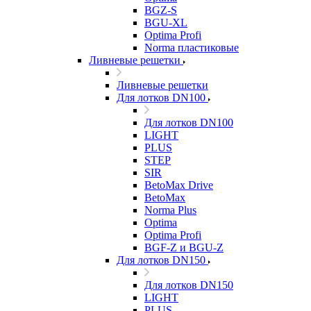
BGZ-S
BGU-XL
Optima Profi
Norma пластиковые
Ливневые решетки
Ливневые решетки
Для лотков DN100
Для лотков DN100
LIGHT
PLUS
STEP
SIR
BetoMax Drive
BetoMax
Norma Plus
Optima
Optima Profi
BGF-Z и BGU-Z
Для лотков DN150
Для лотков DN150
LIGHT
PLUS