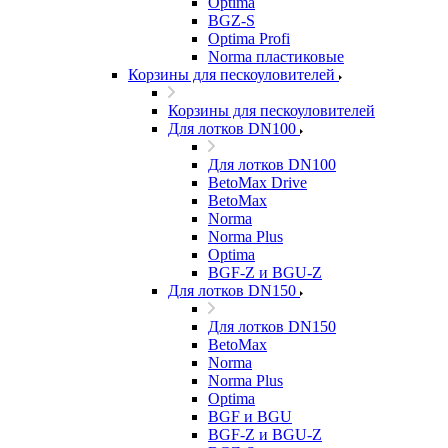
Optima
BGZ-S
Optima Profi
Norma пластиковые
Корзины для пескоуловителей
Корзины для пескоуловителей
Для лотков DN100
Для лотков DN100
BetoMax Drive
BetoMax
Norma
Norma Plus
Optima
BGF-Z и BGU-Z
Для лотков DN150
Для лотков DN150
BetoMax
Norma
Norma Plus
Optima
BGF и BGU
BGF-Z и BGU-Z