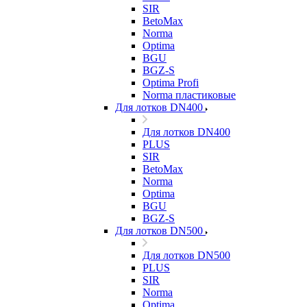
SIR
BetoMax
Norma
Optima
BGU
BGZ-S
Optima Profi
Norma пластиковые
Для лотков DN400
Для лотков DN400
PLUS
SIR
BetoMax
Norma
Optima
BGU
BGZ-S
Для лотков DN500
Для лотков DN500
PLUS
SIR
Norma
Optima