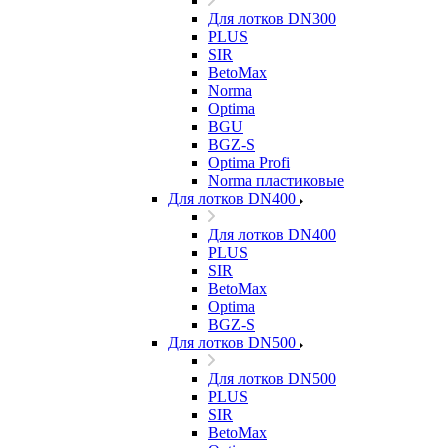
Для лотков DN300
PLUS
SIR
BetoMax
Norma
Optima
BGU
BGZ-S
Optima Profi
Norma пластиковые
Для лотков DN400
Для лотков DN400
PLUS
SIR
BetoMax
Optima
BGZ-S
Для лотков DN500
Для лотков DN500
PLUS
SIR
BetoMax