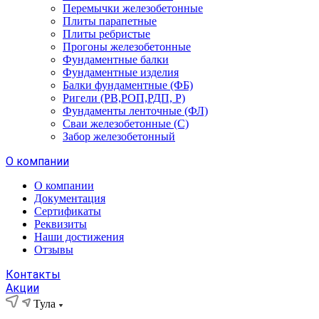
Перемычки железобетонные
Плиты парапетные
Плиты ребристые
Прогоны железобетонные
Фундаментные балки
Фундаментные изделия
Балки фундаментные (ФБ)
Ригели (РВ,РОП,РДП, Р)
Фундаменты ленточные (ФЛ)
Сваи железобетонные (С)
Забор железобетонный
О компании
О компании
Документация
Сертификаты
Реквизиты
Наши достижения
Отзывы
Контакты
Акции
Тула