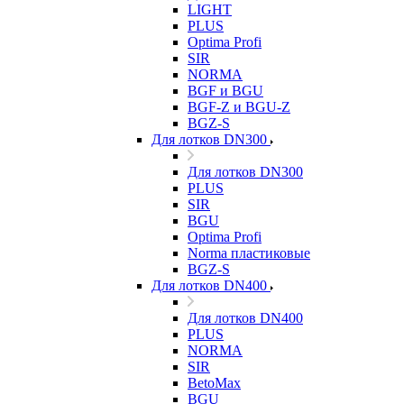
LIGHT
PLUS
Optima Profi
SIR
NORMA
BGF и BGU
BGF-Z и BGU-Z
BGZ-S
Для лотков DN300
Для лотков DN300
PLUS
SIR
BGU
Optima Profi
Norma пластиковые
BGZ-S
Для лотков DN400
Для лотков DN400
PLUS
NORMA
SIR
BetoMax
BGU