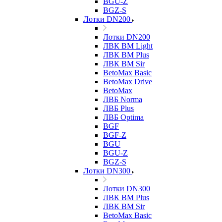
BGU-Z
BGZ-S
Лотки DN200
Лотки DN200
ЛВК ВМ Light
ЛВК ВМ Plus
ЛВК ВМ Sir
BetoMax Basic
BetoMax Drive
BetoMax
ЛВБ Norma
ЛВБ Plus
ЛВБ Optima
BGF
BGF-Z
BGU
BGU-Z
BGZ-S
Лотки DN300
Лотки DN300
ЛВК ВМ Plus
ЛВК ВМ Sir
BetoMax Basic