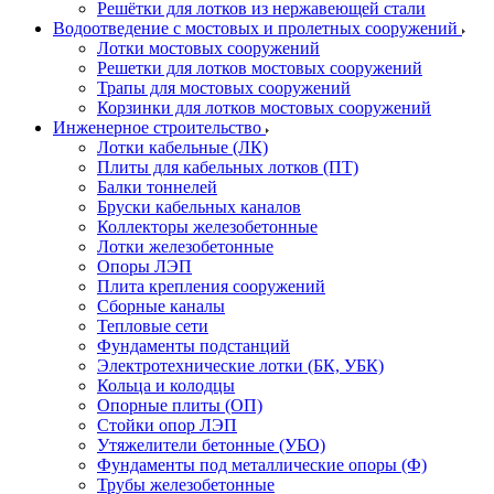
Решётки для лотков из нержавеющей стали
Водоотведение с мостовых и пролетных сооружений
Лотки мостовых сооружений
Решетки для лотков мостовых сооружений
Трапы для мостовых сооружений
Корзинки для лотков мостовых сооружений
Инженерное строительство
Лотки кабельные (ЛК)
Плиты для кабельных лотков (ПТ)
Балки тоннелей
Бруски кабельных каналов
Коллекторы железобетонные
Лотки железобетонные
Опоры ЛЭП
Плита крепления сооружений
Сборные каналы
Тепловые сети
Фундаменты подстанций
Электротехнические лотки (БК, УБК)
Кольца и колодцы
Опорные плиты (ОП)
Стойки опор ЛЭП
Утяжелители бетонные (УБО)
Фундаменты под металлические опоры (Ф)
Трубы железобетонные