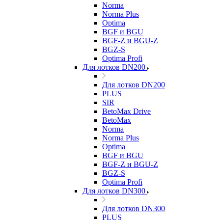
Norma
Norma Plus
Optima
BGF и BGU
BGF-Z и BGU-Z
BGZ-S
Optima Profi
Для лотков DN200
Для лотков DN200
PLUS
SIR
BetoMax Drive
BetoMax
Norma
Norma Plus
Optima
BGF и BGU
BGF-Z и BGU-Z
BGZ-S
Optima Profi
Для лотков DN300
Для лотков DN300
PLUS