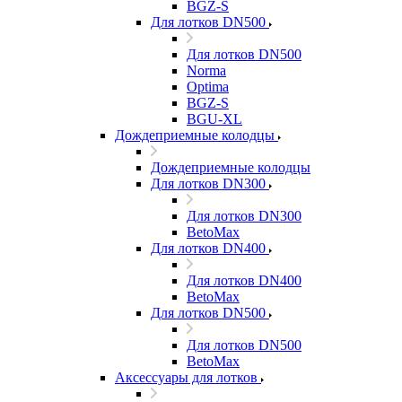
BGZ-S
Для лотков DN500
Для лотков DN500
Norma
Optima
BGZ-S
BGU-XL
Дождеприемные колодцы
Дождеприемные колодцы
Для лотков DN300
Для лотков DN300
BetoMax
Для лотков DN400
Для лотков DN400
BetoMax
Для лотков DN500
Для лотков DN500
BetoMax
Аксессуары для лотков