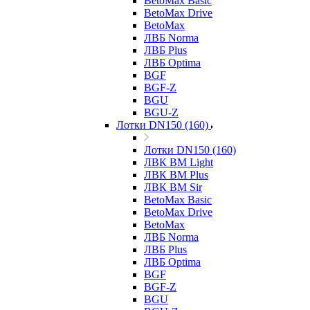
BetoMax Basic
BetoMax Drive
BetoMax
ЛВБ Norma
ЛВБ Plus
ЛВБ Optima
BGF
BGF-Z
BGU
BGU-Z
Лотки DN150 (160)
Лотки DN150 (160)
ЛВК ВМ Light
ЛВК ВМ Plus
ЛВК ВМ Sir
BetoMax Basic
BetoMax Drive
BetoMax
ЛВБ Norma
ЛВБ Plus
ЛВБ Optima
BGF
BGF-Z
BGU