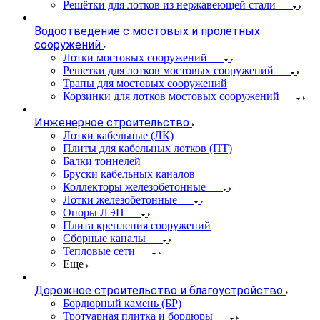
Решётки для лотков из нержавеющей стали
Водоотведение с мостовых и пролетных
сооружений
Лотки мостовых сооружений
Решетки для лотков мостовых сооружений
Трапы для мостовых сооружений
Корзинки для лотков мостовых сооружений
Инженерное строительство
Лотки кабельные (ЛК)
Плиты для кабельных лотков (ПТ)
Балки тоннелей
Бруски кабельных каналов
Коллекторы железобетонные
Лотки железобетонные
Опоры ЛЭП
Плита крепления сооружений
Сборные каналы
Тепловые сети
Еще
Дорожное строительство и благоустройство
Бордюрный камень (БР)
Тротуарная плитка и бордюры