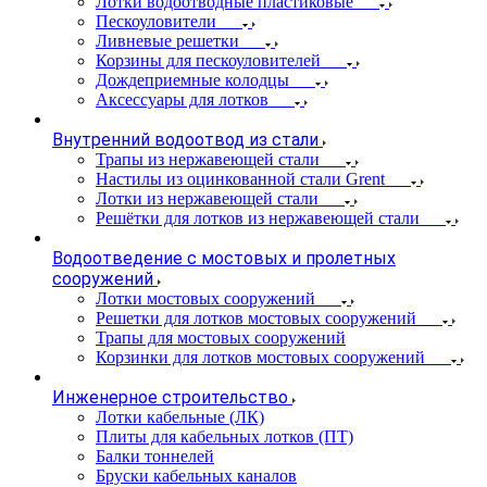
Лотки водоотводные пластиковые
Пескоуловители
Ливневые решетки
Корзины для пескоуловителей
Дождеприемные колодцы
Аксессуары для лотков
Внутренний водоотвод из стали
Трапы из нержавеющей стали
Настилы из оцинкованной стали Grent
Лотки из нержавеющей стали
Решётки для лотков из нержавеющей стали
Водоотведение с мостовых и пролетных
сооружений
Лотки мостовых сооружений
Решетки для лотков мостовых сооружений
Трапы для мостовых сооружений
Корзинки для лотков мостовых сооружений
Инженерное строительство
Лотки кабельные (ЛК)
Плиты для кабельных лотков (ПТ)
Балки тоннелей
Бруски кабельных каналов