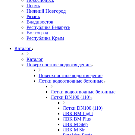
Новосибирск
Пермь
Нижний Новгород
Рязань
Владивосток
Республика Беларусь
Волгоград
Республика Крым
Каталог
Каталог
Поверхностное водоотведение
Поверхностное водоотведение
Лотки водоотводные бетонные
Лотки водоотводные бетонные
Лотки DN100 (110)
Лотки DN100 (110)
ЛВК ВМ Light
ЛВК ВМ Plus
ЛВК М Step
ЛВК М Sir