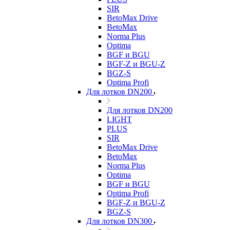
SIR
BetoMax Drive
BetoMax
Norma Plus
Optima
BGF и BGU
BGF-Z и BGU-Z
BGZ-S
Optima Profi
Для лотков DN200
Для лотков DN200
LIGHT
PLUS
SIR
BetoMax Drive
BetoMax
Norma Plus
Optima
BGF и BGU
Optima Profi
BGF-Z и BGU-Z
BGZ-S
Для лотков DN300