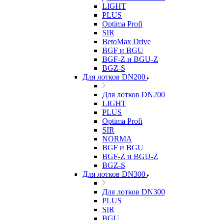
LIGHT
PLUS
Optima Profi
SIR
BetoMax Drive
BGF и BGU
BGF-Z и BGU-Z
BGZ-S
Для лотков DN200
Для лотков DN200
LIGHT
PLUS
Optima Profi
SIR
NORMA
BGF и BGU
BGF-Z и BGU-Z
BGZ-S
Для лотков DN300
Для лотков DN300
PLUS
SIR
BGU