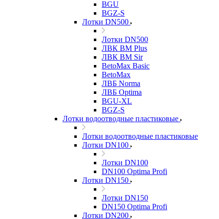
BGU
BGZ-S
Лотки DN500
Лотки DN500
ЛВК ВМ Plus
ЛВК ВМ Sir
BetoMax Basic
BetoMax
ЛВБ Norma
ЛВБ Optima
BGU-XL
BGZ-S
Лотки водоотводные пластиковые
Лотки водоотводные пластиковые
Лотки DN100
Лотки DN100
DN100 Optima Profi
Лотки DN150
Лотки DN150
DN150 Optima Profi
Лотки DN200