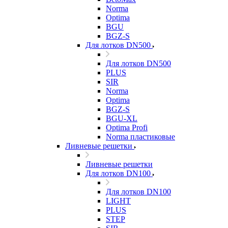
Norma
Optima
BGU
BGZ-S
Для лотков DN500
Для лотков DN500
PLUS
SIR
Norma
Optima
BGZ-S
BGU-XL
Optima Profi
Norma пластиковые
Ливневые решетки
Ливневые решетки
Для лотков DN100
Для лотков DN100
LIGHT
PLUS
STEP