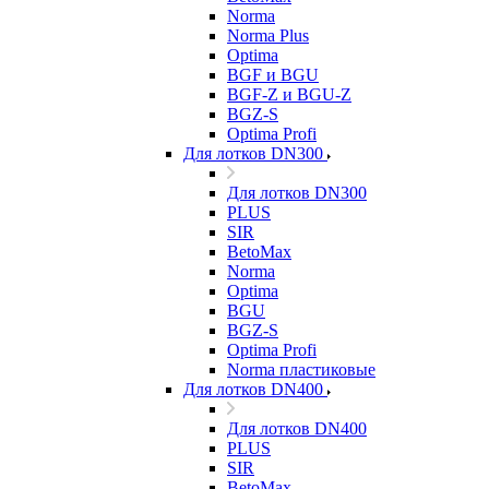
Norma
Norma Plus
Optima
BGF и BGU
BGF-Z и BGU-Z
BGZ-S
Optima Profi
Для лотков DN300
Для лотков DN300
PLUS
SIR
BetoMax
Norma
Optima
BGU
BGZ-S
Optima Profi
Norma пластиковые
Для лотков DN400
Для лотков DN400
PLUS
SIR
BetoMax