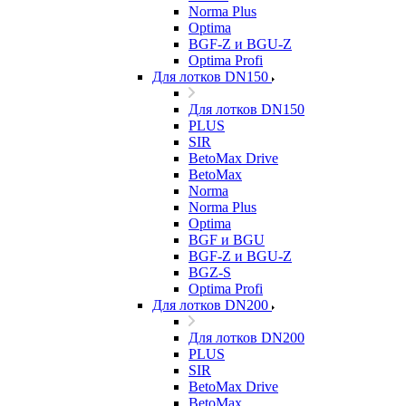
Norma Plus
Optima
BGF-Z и BGU-Z
Optima Profi
Для лотков DN150
Для лотков DN150
PLUS
SIR
BetoMax Drive
BetoMax
Norma
Norma Plus
Optima
BGF и BGU
BGF-Z и BGU-Z
BGZ-S
Optima Profi
Для лотков DN200
Для лотков DN200
PLUS
SIR
BetoMax Drive
BetoMax