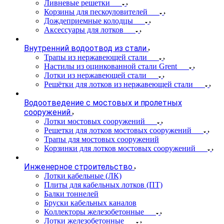
Ливневые решетки
Корзины для пескоуловителей
Дождеприемные колодцы
Аксессуары для лотков
Внутренний водоотвод из стали
Трапы из нержавеющей стали
Настилы из оцинкованной стали Grent
Лотки из нержавеющей стали
Решётки для лотков из нержавеющей стали
Водоотведение с мостовых и пролетных
сооружений
Лотки мостовых сооружений
Решетки для лотков мостовых сооружений
Трапы для мостовых сооружений
Корзинки для лотков мостовых сооружений
Инженерное строительство
Лотки кабельные (ЛК)
Плиты для кабельных лотков (ПТ)
Балки тоннелей
Бруски кабельных каналов
Коллекторы железобетонные
Лотки железобетонные