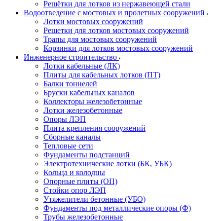
Решётки для лотков из нержавеющей стали
Водоотведение с мостовых и пролетных сооружений
Лотки мостовых сооружений
Решетки для лотков мостовых сооружений
Трапы для мостовых сооружений
Корзинки для лотков мостовых сооружений
Инженерное строительство
Лотки кабельные (ЛК)
Плиты для кабельных лотков (ПТ)
Балки тоннелей
Бруски кабельных каналов
Коллекторы железобетонные
Лотки железобетонные
Опоры ЛЭП
Плита крепления сооружений
Сборные каналы
Тепловые сети
Фундаменты подстанций
Электротехнические лотки (БК, УБК)
Кольца и колодцы
Опорные плиты (ОП)
Стойки опор ЛЭП
Утяжелители бетонные (УБО)
Фундаменты под металлические опоры (Ф)
Трубы железобетонные