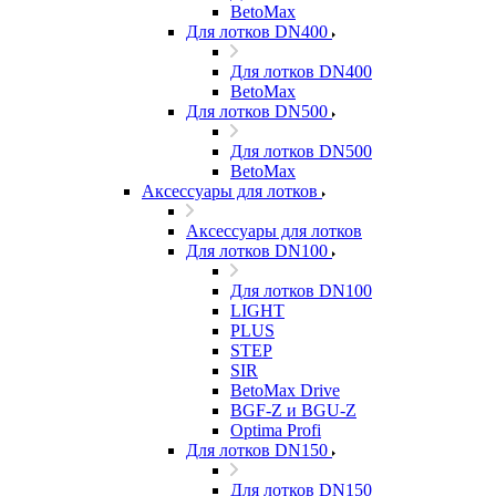
BetoMax
Для лотков DN400
Для лотков DN400
BetoMax
Для лотков DN500
Для лотков DN500
BetoMax
Аксессуары для лотков
Аксессуары для лотков
Для лотков DN100
Для лотков DN100
LIGHT
PLUS
STEP
SIR
BetoMax Drive
BGF-Z и BGU-Z
Optima Profi
Для лотков DN150
Для лотков DN150