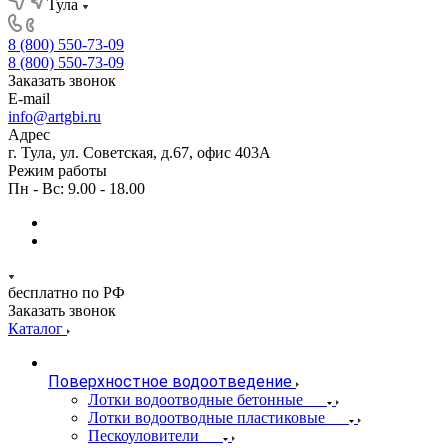
Тула
8 (800) 550-73-09
8 (800) 550-73-09
Заказать звонок
E-mail
info@artgbi.ru
Адрес
г. Тула, ул. Советская, д.67, офис 403А
Режим работы
Пн - Вс: 9.00 - 18.00
бесплатно по РФ
Заказать звонок
Каталог
Поверхностное водоотведение
Лотки водоотводные бетонные
Лотки водоотводные пластиковые
Пескоуловители