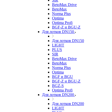
SIR
BetoMax Drive
BetoMax
Norma Plus
Optima
Optima Profi
BGF-Z и BGU-Z
Для лотков DN150
Для лотков DN150
LIGHT
PLUS
SIR
BetoMax Drive
BetoMax
Norma Plus
Optima
BGF и BGU
BGF-Z и BGU-Z
BGZ-S
Optima Profi
Для лотков DN200
Для лотков DN200
LIGHT