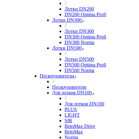
Лотки DN200
DN200 Optima Profi
Лотки DN300
Лотки DN300
DN300 Optima Profi
DN300 Norma
Лотки DN500
Лотки DN500
DN500 Optima Profi
DN500 Norma
Пескоуловители
Пескоуловители
Для лотков DN100
Для лотков DN100
PLUS
LIGHT
SIR
BetoMax Drive
BetoMax
Norma