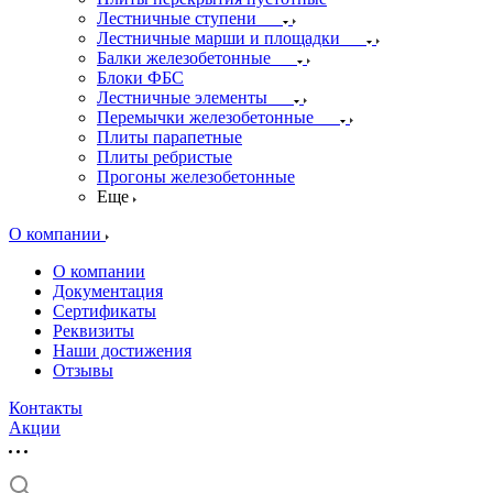
Лестничные ступени
Лестничные марши и площадки
Балки железобетонные
Блоки ФБС
Лестничные элементы
Перемычки железобетонные
Плиты парапетные
Плиты ребристые
Прогоны железобетонные
Еще
О компании
О компании
Документация
Сертификаты
Реквизиты
Наши достижения
Отзывы
Контакты
Акции