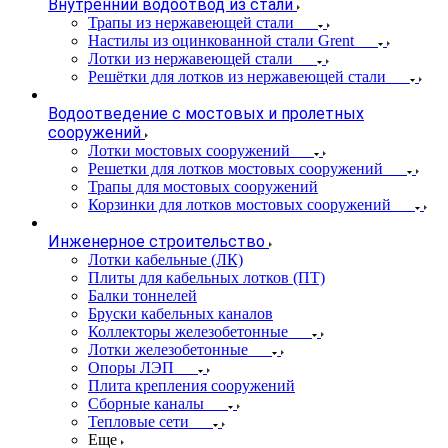
Внутренний водоотвод из стали
Трапы из нержавеющей стали
Настилы из оцинкованной стали Grent
Лотки из нержавеющей стали
Решётки для лотков из нержавеющей стали
Водоотведение с мостовых и пролетных
сооружений
Лотки мостовых сооружений
Решетки для лотков мостовых сооружений
Трапы для мостовых сооружений
Корзинки для лотков мостовых сооружений
Инженерное строительство
Лотки кабельные (ЛК)
Плиты для кабельных лотков (ПТ)
Балки тоннелей
Бруски кабельных каналов
Коллекторы железобетонные
Лотки железобетонные
Опоры ЛЭП
Плита крепления сооружений
Сборные каналы
Тепловые сети
Еще