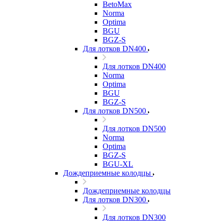
BetoMax
Norma
Optima
BGU
BGZ-S
Для лотков DN400
Для лотков DN400
Norma
Optima
BGU
BGZ-S
Для лотков DN500
Для лотков DN500
Norma
Optima
BGZ-S
BGU-XL
Дождеприемные колодцы
Дождеприемные колодцы
Для лотков DN300
Для лотков DN300