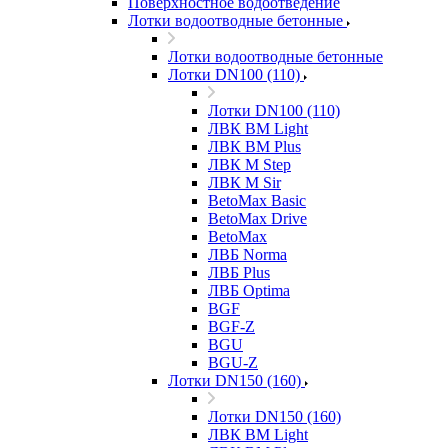
Поверхностное водоотведение
Лотки водоотводные бетонные
Лотки водоотводные бетонные
Лотки DN100 (110)
Лотки DN100 (110)
ЛВК ВМ Light
ЛВК ВМ Plus
ЛВК М Step
ЛВК М Sir
BetoMax Basic
BetoMax Drive
BetoMax
ЛВБ Norma
ЛВБ Plus
ЛВБ Optima
BGF
BGF-Z
BGU
BGU-Z
Лотки DN150 (160)
Лотки DN150 (160)
ЛВК ВМ Light