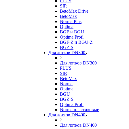
PLUS
SIR
BetoMax Drive
BetoMax
Norma Plus
Optima
BGF и BGU
Optima Profi
BGF-Z и BGU-Z
BGZ-S
Для лотков DN300
Для лотков DN300
PLUS
SIR
BetoMax
Norma
Optima
BGU
BGZ-S
Optima Profi
Norma пластиковые
Для лотков DN400
Для лотков DN400