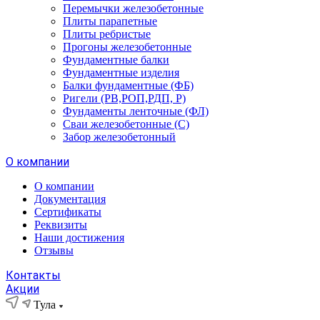
Перемычки железобетонные
Плиты парапетные
Плиты ребристые
Прогоны железобетонные
Фундаментные балки
Фундаментные изделия
Балки фундаментные (ФБ)
Ригели (РВ,РОП,РДП, Р)
Фундаменты ленточные (ФЛ)
Сваи железобетонные (С)
Забор железобетонный
О компании
О компании
Документация
Сертификаты
Реквизиты
Наши достижения
Отзывы
Контакты
Акции
Тула