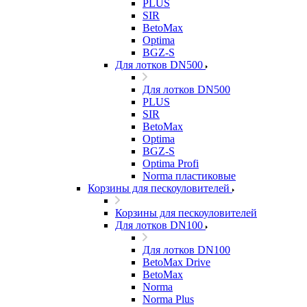
PLUS
SIR
BetoMax
Optima
BGZ-S
Для лотков DN500
Для лотков DN500
PLUS
SIR
BetoMax
Optima
BGZ-S
Optima Profi
Norma пластиковые
Корзины для пескоуловителей
Корзины для пескоуловителей
Для лотков DN100
Для лотков DN100
BetoMax Drive
BetoMax
Norma
Norma Plus