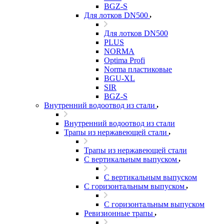
BGZ-S
Для лотков DN500
Для лотков DN500
PLUS
NORMA
Optima Profi
Norma пластиковые
BGU-XL
SIR
BGZ-S
Внутренний водоотвод из стали
Внутренний водоотвод из стали
Трапы из нержавеющей стали
Трапы из нержавеющей стали
С вертикальным выпуском
С вертикальным выпуском
С горизонтальным выпуском
С горизонтальным выпуском
Ревизионные трапы