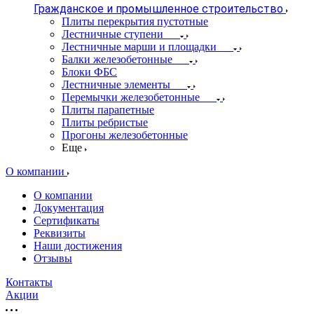
Гражданское и промышленное строительство
Плиты перекрытия пустотные
Лестничные ступени
Лестничные марши и площадки
Балки железобетонные
Блоки ФБС
Лестничные элементы
Перемычки железобетонные
Плиты парапетные
Плиты ребристые
Прогоны железобетонные
Еще
О компании
О компании
Документация
Сертификаты
Реквизиты
Наши достижения
Отзывы
Контакты
Акции