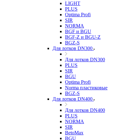
LIGHT
PLUS
Optima Profi
SIR
NORMA
BGF и BGU
BGF-Z и BGU-Z
BGZ-S
Для лотков DN300
Для лотков DN300
PLUS
SIR
BGU
Optima Profi
Norma пластиковые
BGZ-S
Для лотков DN400
Для лотков DN400
PLUS
NORMA
SIR
BetoMax
BGU