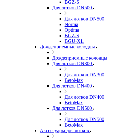
BGZ-S
Для лотков DN500
Для лотков DN500
Norma
Optima
BGZ-S
BGU-XL
Дождеприемные колодцы
Дождеприемные колодцы
Для лотков DN300
Для лотков DN300
BetoMax
Для лотков DN400
Для лотков DN400
BetoMax
Для лотков DN500
Для лотков DN500
BetoMax
Аксессуары для лотков