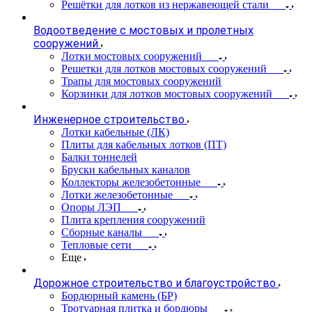
Решётки для лотков из нержавеющей стали
Водоотведение с мостовых и пролетных
сооружений
Лотки мостовых сооружений
Решетки для лотков мостовых сооружений
Трапы для мостовых сооружений
Корзинки для лотков мостовых сооружений
Инженерное строительство
Лотки кабельные (ЛК)
Плиты для кабельных лотков (ПТ)
Балки тоннелей
Бруски кабельных каналов
Коллекторы железобетонные
Лотки железобетонные
Опоры ЛЭП
Плита крепления сооружений
Сборные каналы
Тепловые сети
Еще
Дорожное строительство и благоустройство
Бордюрный камень (БР)
Тротуарная плитка и бордюры