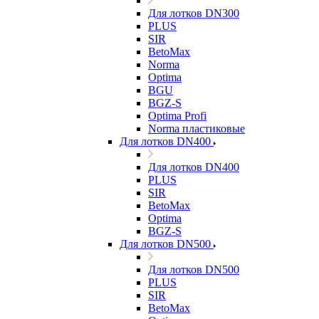
Для лотков DN300
PLUS
SIR
BetoMax
Norma
Optima
BGU
BGZ-S
Optima Profi
Norma пластиковые
Для лотков DN400
Для лотков DN400
PLUS
SIR
BetoMax
Optima
BGZ-S
Для лотков DN500
Для лотков DN500
PLUS
SIR
BetoMax