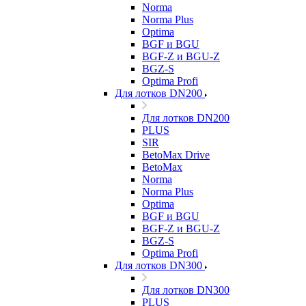
Norma
Norma Plus
Optima
BGF и BGU
BGF-Z и BGU-Z
BGZ-S
Optima Profi
Для лотков DN200
Для лотков DN200
PLUS
SIR
BetoMax Drive
BetoMax
Norma
Norma Plus
Optima
BGF и BGU
BGF-Z и BGU-Z
BGZ-S
Optima Profi
Для лотков DN300
Для лотков DN300
PLUS