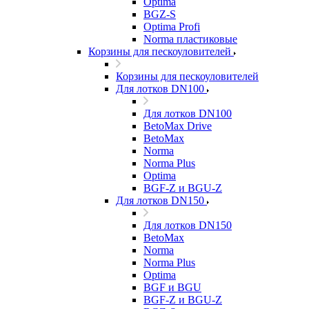
Optima
BGZ-S
Optima Profi
Norma пластиковые
Корзины для пескоуловителей
Корзины для пескоуловителей
Для лотков DN100
Для лотков DN100
BetoMax Drive
BetoMax
Norma
Norma Plus
Optima
BGF-Z и BGU-Z
Для лотков DN150
Для лотков DN150
BetoMax
Norma
Norma Plus
Optima
BGF и BGU
BGF-Z и BGU-Z