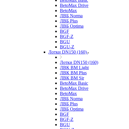
BetoMax Basic
BetoMax Drive
BetoMax
ЛВБ Norma
ЛВБ Plus
ЛВБ Optima
BGF
BGF-Z
BGU
BGU-Z
Лотки DN150 (160)
Лотки DN150 (160)
ЛВК ВМ Light
ЛВК ВМ Plus
ЛВК ВМ Sir
BetoMax Basic
BetoMax Drive
BetoMax
ЛВБ Norma
ЛВБ Plus
ЛВБ Optima
BGF
BGF-Z
BGU