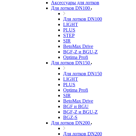
Аксессуары для лотков
Для лотков DN100
Для лотков DN100
LIGHT
PLUS
STEP
SIR
BetoMax Drive
BGF-Z и BGU-Z
Optima Profi
Для лотков DN150
Для лотков DN150
LIGHT
PLUS
Optima Profi
SIR
BetoMax Drive
BGF и BGU
BGF-Z и BGU-Z
BGZ-S
Для лотков DN200
Для лотков DN200