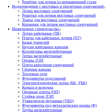
Решётки для лотков из нержавеющей стали
Водоотведение с мостовых и пролетных сооружений
Лотки мостовых сооружений
Решетки для лотков мостовых сооружений
Трапы для мостовых сооружений
Корзинки для лотков мостовых сооружений
Инженерное строительство
Лотки кабельные (ЛК)
Плиты для кабельных лотков (ПТ)
Балки тоннелей
Бруски кабельных каналов
Коллекторы железобетонные
Лотки железобетонные
Опоры ЛЭП
Плита крепления сооружений
Сборные каналы
Тепловые сети
Фундаменты подстанций
Электротехнические лотки (БК, УБК)
Кольца и колодцы
Опорные плиты (ОП)
Стойки опор ЛЭП
Утяжелители бетонные (УБО)
Фундаменты под металлические опоры (Ф)
Трубы железобетонные