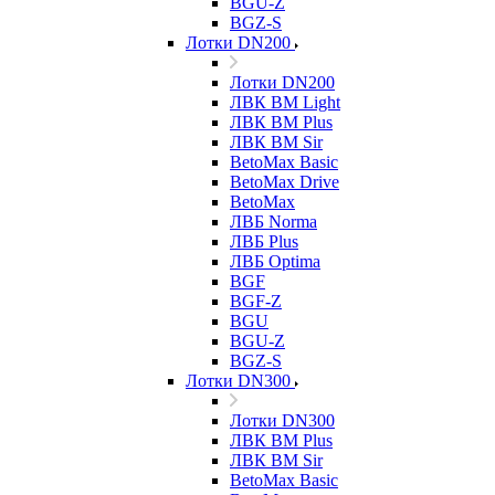
BGU-Z
BGZ-S
Лотки DN200
Лотки DN200
ЛВК ВМ Light
ЛВК ВМ Plus
ЛВК ВМ Sir
BetoMax Basic
BetoMax Drive
BetoMax
ЛВБ Norma
ЛВБ Plus
ЛВБ Optima
BGF
BGF-Z
BGU
BGU-Z
BGZ-S
Лотки DN300
Лотки DN300
ЛВК ВМ Plus
ЛВК ВМ Sir
BetoMax Basic