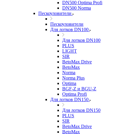
DN500 Optima Profi
DN500 Norma
Пескоуловители
Пескоуловители
Для лотков DN100
Для лотков DN100
PLUS
LIGHT
SIR
BetoMax Drive
BetoMax
Norma
Norma Plus
Optima
BGF-Z и BGU-Z
Optima Profi
Для лотков DN150
Для лотков DN150
PLUS
SIR
BetoMax Drive
BetoMax