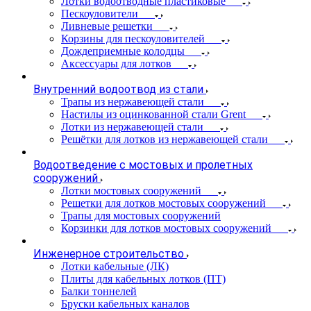
Лотки водоотводные пластиковые
Пескоуловители
Ливневые решетки
Корзины для пескоуловителей
Дождеприемные колодцы
Аксессуары для лотков
Внутренний водоотвод из стали
Трапы из нержавеющей стали
Настилы из оцинкованной стали Grent
Лотки из нержавеющей стали
Решётки для лотков из нержавеющей стали
Водоотведение с мостовых и пролетных
сооружений
Лотки мостовых сооружений
Решетки для лотков мостовых сооружений
Трапы для мостовых сооружений
Корзинки для лотков мостовых сооружений
Инженерное строительство
Лотки кабельные (ЛК)
Плиты для кабельных лотков (ПТ)
Балки тоннелей
Бруски кабельных каналов