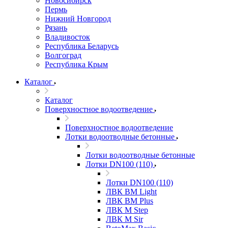
Новосибирск
Пермь
Нижний Новгород
Рязань
Владивосток
Республика Беларусь
Волгоград
Республика Крым
Каталог
Каталог
Поверхностное водоотведение
Поверхностное водоотведение
Лотки водоотводные бетонные
Лотки водоотводные бетонные
Лотки DN100 (110)
Лотки DN100 (110)
ЛВК ВМ Light
ЛВК ВМ Plus
ЛВК М Step
ЛВК М Sir