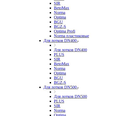
SIR
BetoMax
Norma
Optima
BGU
BGZ-S
Optima Profi
Norma пластиковые
Для лотков DN400
Для лотков DN400
PLUS
SIR
BetoMax
Norma
Optima
BGU
BGZ-S
Для лотков DN500
Для лотков DN500
PLUS
SIR
Norma
Optima