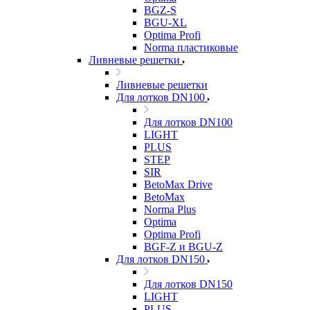
BGZ-S
BGU-XL
Optima Profi
Norma пластиковые
Ливневые решетки
Ливневые решетки
Для лотков DN100
Для лотков DN100
LIGHT
PLUS
STEP
SIR
BetoMax Drive
BetoMax
Norma Plus
Optima
Optima Profi
BGF-Z и BGU-Z
Для лотков DN150
Для лотков DN150
LIGHT
PLUS