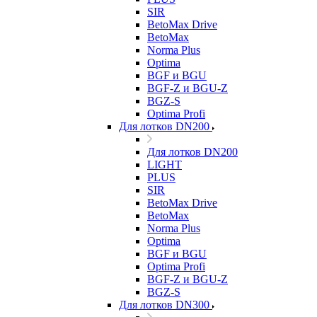
SIR
BetoMax Drive
BetoMax
Norma Plus
Optima
BGF и BGU
BGF-Z и BGU-Z
BGZ-S
Optima Profi
Для лотков DN200
Для лотков DN200
LIGHT
PLUS
SIR
BetoMax Drive
BetoMax
Norma Plus
Optima
BGF и BGU
Optima Profi
BGF-Z и BGU-Z
BGZ-S
Для лотков DN300