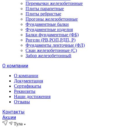
Перемычки железобетонные
Плиты парапетные
Плиты ребристые
Прогоны железобетонные
Фундаментные балки
Фундаментные изделия
Балки фундаментные (ФБ)
Ригели (РВ,РОП,РДП, Р)
Фундаменты ленточные (ФЛ)
Сваи железобетонные (С)
Забор железобетонный
О компании
О компании
Документация
Сертификаты
Реквизиты
Наши достижения
Отзывы
Контакты
Акции
Тула