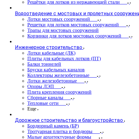
Решётки для лотков из нержавеющей стали
Водоотведение с мостовых и пролетных сооружен
Лотки мостовых сооружений
Решетки для лотков мостовых сооружений
Трапы для мостовых сооружений
Корзинки для лотков мостовых сооружений
Инженерное строительство
Лотки кабельные (ЛК)
Плиты для кабельных лотков (ПТ)
Балки тоннелей
Бруски кабельных каналов
Коллекторы железобетонные
Лотки железобетонные
Опоры ЛЭП
Плита крепления сооружений
Сборные каналы
Тепловые сети
Еще
Дорожное строительство и благоустройство
Бордюрный камень (БР)
Тротуарная плитка и бордюры
Малые архитектурные формы