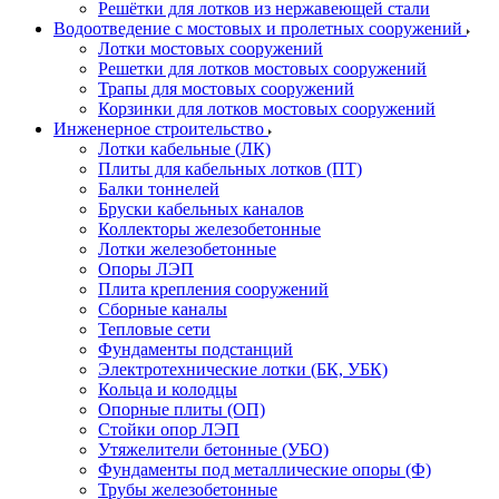
Решётки для лотков из нержавеющей стали
Водоотведение с мостовых и пролетных сооружений
Лотки мостовых сооружений
Решетки для лотков мостовых сооружений
Трапы для мостовых сооружений
Корзинки для лотков мостовых сооружений
Инженерное строительство
Лотки кабельные (ЛК)
Плиты для кабельных лотков (ПТ)
Балки тоннелей
Бруски кабельных каналов
Коллекторы железобетонные
Лотки железобетонные
Опоры ЛЭП
Плита крепления сооружений
Сборные каналы
Тепловые сети
Фундаменты подстанций
Электротехнические лотки (БК, УБК)
Кольца и колодцы
Опорные плиты (ОП)
Стойки опор ЛЭП
Утяжелители бетонные (УБО)
Фундаменты под металлические опоры (Ф)
Трубы железобетонные