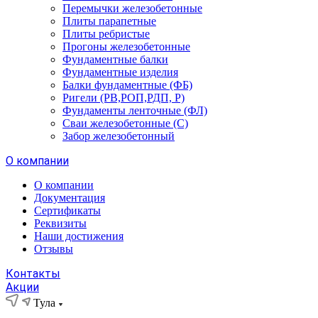
Перемычки железобетонные
Плиты парапетные
Плиты ребристые
Прогоны железобетонные
Фундаментные балки
Фундаментные изделия
Балки фундаментные (ФБ)
Ригели (РВ,РОП,РДП, Р)
Фундаменты ленточные (ФЛ)
Сваи железобетонные (С)
Забор железобетонный
О компании
О компании
Документация
Сертификаты
Реквизиты
Наши достижения
Отзывы
Контакты
Акции
Тула