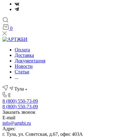
0
Оплата
Доставка
Документация
Новости
Статьи
...
Тула
8 (800) 550-73-09
8 (800) 550-73-09
Заказать звонок
E-mail
info@artgbi.ru
Адрес
г. Тула, ул. Советская, д.67, офис 403А