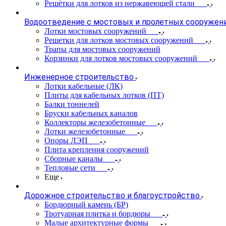
Решётки для лотков из нержавеющей стали
Водоотведение с мостовых и пролетных сооружен
Лотки мостовых сооружений
Решетки для лотков мостовых сооружений
Трапы для мостовых сооружений
Корзинки для лотков мостовых сооружений
Инженерное строительство
Лотки кабельные (ЛК)
Плиты для кабельных лотков (ПТ)
Балки тоннелей
Бруски кабельных каналов
Коллекторы железобетонные
Лотки железобетонные
Опоры ЛЭП
Плита крепления сооружений
Сборные каналы
Тепловые сети
Еще
Дорожное строительство и благоустройство
Бордюрный камень (БР)
Тротуарная плитка и бордюры
Малые архитектурные формы