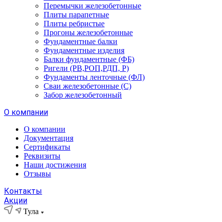
Перемычки железобетонные
Плиты парапетные
Плиты ребристые
Прогоны железобетонные
Фундаментные балки
Фундаментные изделия
Балки фундаментные (ФБ)
Ригели (РВ,РОП,РДП, Р)
Фундаменты ленточные (ФЛ)
Сваи железобетонные (С)
Забор железобетонный
О компании
О компании
Документация
Сертификаты
Реквизиты
Наши достижения
Отзывы
Контакты
Акции
Тула