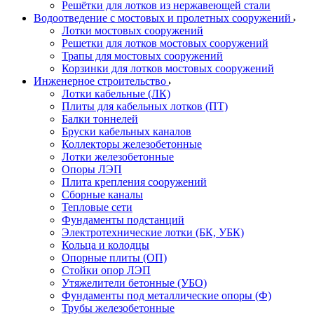
Решётки для лотков из нержавеющей стали
Водоотведение с мостовых и пролетных сооружений
Лотки мостовых сооружений
Решетки для лотков мостовых сооружений
Трапы для мостовых сооружений
Корзинки для лотков мостовых сооружений
Инженерное строительство
Лотки кабельные (ЛК)
Плиты для кабельных лотков (ПТ)
Балки тоннелей
Бруски кабельных каналов
Коллекторы железобетонные
Лотки железобетонные
Опоры ЛЭП
Плита крепления сооружений
Сборные каналы
Тепловые сети
Фундаменты подстанций
Электротехнические лотки (БК, УБК)
Кольца и колодцы
Опорные плиты (ОП)
Стойки опор ЛЭП
Утяжелители бетонные (УБО)
Фундаменты под металлические опоры (Ф)
Трубы железобетонные