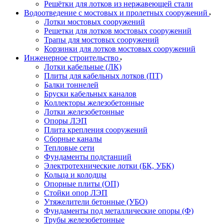
Решётки для лотков из нержавеющей стали
Водоотведение с мостовых и пролетных сооружений
Лотки мостовых сооружений
Решетки для лотков мостовых сооружений
Трапы для мостовых сооружений
Корзинки для лотков мостовых сооружений
Инженерное строительство
Лотки кабельные (ЛК)
Плиты для кабельных лотков (ПТ)
Балки тоннелей
Бруски кабельных каналов
Коллекторы железобетонные
Лотки железобетонные
Опоры ЛЭП
Плита крепления сооружений
Сборные каналы
Тепловые сети
Фундаменты подстанций
Электротехнические лотки (БК, УБК)
Кольца и колодцы
Опорные плиты (ОП)
Стойки опор ЛЭП
Утяжелители бетонные (УБО)
Фундаменты под металлические опоры (Ф)
Трубы железобетонные