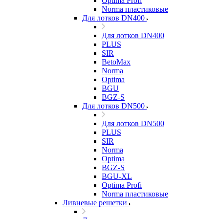
Optima Profi
Norma пластиковые
Для лотков DN400
Для лотков DN400
PLUS
SIR
BetoMax
Norma
Optima
BGU
BGZ-S
Для лотков DN500
Для лотков DN500
PLUS
SIR
Norma
Optima
BGZ-S
BGU-XL
Optima Profi
Norma пластиковые
Ливневые решетки