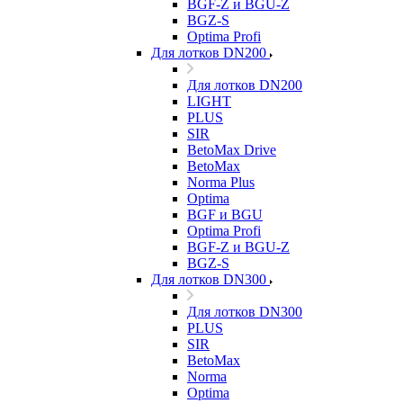
BGF-Z и BGU-Z
BGZ-S
Optima Profi
Для лотков DN200
Для лотков DN200
LIGHT
PLUS
SIR
BetoMax Drive
BetoMax
Norma Plus
Optima
BGF и BGU
Optima Profi
BGF-Z и BGU-Z
BGZ-S
Для лотков DN300
Для лотков DN300
PLUS
SIR
BetoMax
Norma
Optima