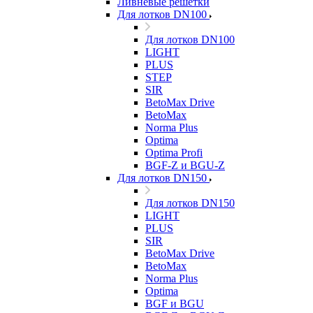
Ливневые решетки
Для лотков DN100
Для лотков DN100
LIGHT
PLUS
STEP
SIR
BetoMax Drive
BetoMax
Norma Plus
Optima
Optima Profi
BGF-Z и BGU-Z
Для лотков DN150
Для лотков DN150
LIGHT
PLUS
SIR
BetoMax Drive
BetoMax
Norma Plus
Optima
BGF и BGU