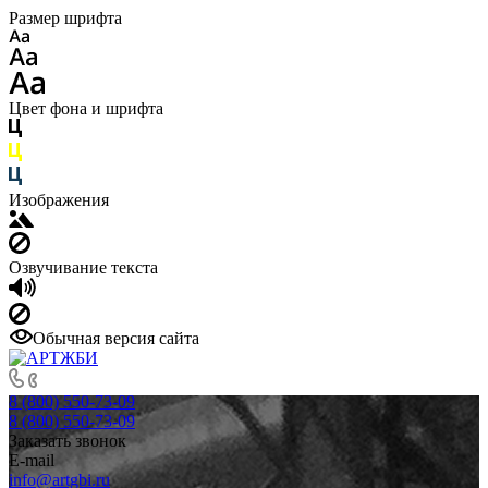
Размер шрифта
Цвет фона и шрифта
Изображения
Озвучивание текста
Обычная версия сайта
8 (800) 550-73-09
8 (800) 550-73-09
Заказать звонок
E-mail
info@artgbi.ru