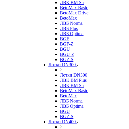
ЛВК ВМ Sir
BetoMax Basic
BetoMax Drive
BetoMax
ЛВБ Norma
ЛВБ Plus
ЛВБ Optima
BGF
BGF-Z
BGU
BGU-Z
BGZ-S
Лотки DN300
Лотки DN300
ЛВК ВМ Plus
ЛВК ВМ Sir
BetoMax Basic
BetoMax
ЛВБ Norma
ЛВБ Optima
BGU
BGZ-S
Лотки DN400