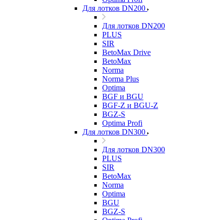
Для лотков DN200
Для лотков DN200
PLUS
SIR
BetoMax Drive
BetoMax
Norma
Norma Plus
Optima
BGF и BGU
BGF-Z и BGU-Z
BGZ-S
Optima Profi
Для лотков DN300
Для лотков DN300
PLUS
SIR
BetoMax
Norma
Optima
BGU
BGZ-S