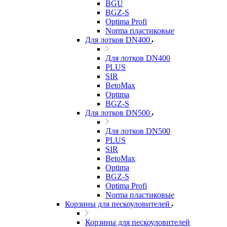
BGU
BGZ-S
Optima Profi
Norma пластиковые
Для лотков DN400
Для лотков DN400
PLUS
SIR
BetoMax
Optima
BGZ-S
Для лотков DN500
Для лотков DN500
PLUS
SIR
BetoMax
Optima
BGZ-S
Optima Profi
Norma пластиковые
Корзины для пескоуловителей
Корзины для пескоуловителей