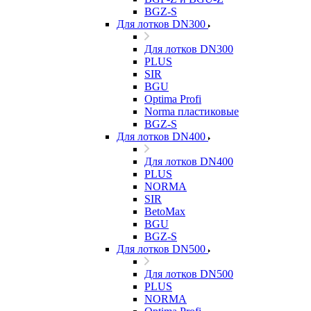
BGZ-S
Для лотков DN300
Для лотков DN300
PLUS
SIR
BGU
Optima Profi
Norma пластиковые
BGZ-S
Для лотков DN400
Для лотков DN400
PLUS
NORMA
SIR
BetoMax
BGU
BGZ-S
Для лотков DN500
Для лотков DN500
PLUS
NORMA