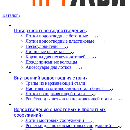
Каталог
Поверхностное водоотведение
Лотки водоотводные бетонные
Лотки водоотводные пластиковые
Пескоуловители
Ливневые решетки
Корзины для пескоуловителей
Дождеприемные колодцы
Аксессуары для лотков
Внутренний водоотвод из стали
Трапы из нержавеющей стали
Настилы из оцинкованной стали Grent
Лотки из нержавеющей стали
Решётки для лотков из нержавеющей стали
Водоотведение с мостовых и пролетных
сооружений
Лотки мостовых сооружений
Решетки для лотков мостовых сооружений