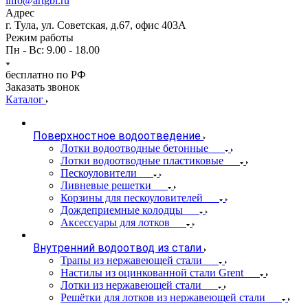
info@artgbi.ru
Адрес
г. Тула, ул. Советская, д.67, офис 403А
Режим работы
Пн - Вс: 9.00 - 18.00
бесплатно по РФ
Заказать звонок
Каталог
Поверхностное водоотведение
Лотки водоотводные бетонные
Лотки водоотводные пластиковые
Пескоуловители
Ливневые решетки
Корзины для пескоуловителей
Дождеприемные колодцы
Аксессуары для лотков
Внутренний водоотвод из стали
Трапы из нержавеющей стали
Настилы из оцинкованной стали Grent
Лотки из нержавеющей стали
Решётки для лотков из нержавеющей стали