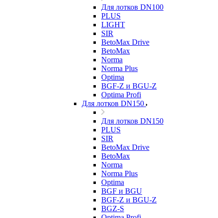
Для лотков DN100
PLUS
LIGHT
SIR
BetoMax Drive
BetoMax
Norma
Norma Plus
Optima
BGF-Z и BGU-Z
Optima Profi
Для лотков DN150
Для лотков DN150
PLUS
SIR
BetoMax Drive
BetoMax
Norma
Norma Plus
Optima
BGF и BGU
BGF-Z и BGU-Z
BGZ-S
Optima Profi