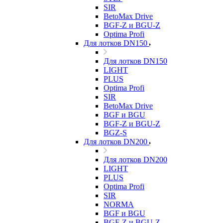
SIR
BetoMax Drive
BGF-Z и BGU-Z
Optima Profi
Для лотков DN150
Для лотков DN150
LIGHT
PLUS
Optima Profi
SIR
BetoMax Drive
BGF и BGU
BGF-Z и BGU-Z
BGZ-S
Для лотков DN200
Для лотков DN200
LIGHT
PLUS
Optima Profi
SIR
NORMA
BGF и BGU
BGF-Z и BGU-Z