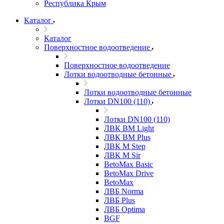
Республика Крым
Каталог
Каталог
Поверхностное водоотведение
Поверхностное водоотведение
Лотки водоотводные бетонные
Лотки водоотводные бетонные
Лотки DN100 (110)
Лотки DN100 (110)
ЛВК ВМ Light
ЛВК ВМ Plus
ЛВК М Step
ЛВК М Sir
BetoMax Basic
BetoMax Drive
BetoMax
ЛВБ Norma
ЛВБ Plus
ЛВБ Optima
BGF