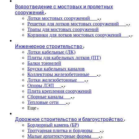
Водоотведение с мостовых и пролетных
сооружений
Лотки мостовых сооружений
Решетки для лотков мостовых сооружений
Трапы для мостовых сооружений
Корзинки для лотков мостовых сооружений
Инженерное строительство
Лотки кабельные (ЛК)
Плиты для кабельных лотков (ПТ)
Балки тоннелей
Бруски кабельных каналов
Коллекторы железобетонные
Лотки железобетонные
Опоры ЛЭП
Плита крепления сооружений
Сборные каналы
Тепловые сети
Еще
Дорожное строительство и благоустройство
Бордюрный камень (БР)
Тротуарная плитка и бордюры
Малые архитектурные формы