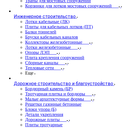
Трапы для мостовых сооружений
Корзинки для лотков мостовых сооружений
Инженерное строительство
Лотки кабельные (ЛК)
Плиты для кабельных лотков (ПТ)
Балки тоннелей
Бруски кабельных каналов
Коллекторы железобетонные
Лотки железобетонные
Опоры ЛЭП
Плита крепления сооружений
Сборные каналы
Тепловые сети
Еще
Дорожное строительство и благоустройство
Бордюрный камень (БР)
Тротуарная плитка и бордюры
Малые архитектурные формы
Решетки газонные бетонные
Блоки упора (Б)
Детали укрепления
Дорожные плиты
Плиты тротуарные