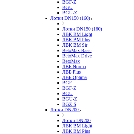
BGF-Z
BGU
BGU-Z
Лотки DN150 (160)
Лотки DN150 (160)
ЛВК ВМ Light
ЛВК ВМ Plus
ЛВК ВМ Sir
BetoMax Basic
BetoMax Drive
BetoMax
ЛВБ Norma
ЛВБ Plus
ЛВБ Optima
BGF
BGF-Z
BGU
BGU-Z
BGZ-S
Лотки DN200
Лотки DN200
ЛВК ВМ Light
ЛВК ВМ Plus