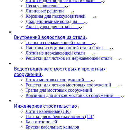
Лотки водоотводные пластиковые
Пескоуловители
Ливневые решетки
Корзины для пескоуловителей
Дождеприемные колодцы
Аксессуары для лотков
Внутренний водоотвод из стали
Трапы из нержавеющей стали
Настилы из оцинкованной стали Grent
Лотки из нержавеющей стали
Решётки для лотков из нержавеющей стали
Водоотведение с мостовых и пролетных
сооружений
Лотки мостовых сооружений
Решетки для лотков мостовых сооружений
Трапы для мостовых сооружений
Корзинки для лотков мостовых сооружений
Инженерное строительство
Лотки кабельные (ЛК)
Плиты для кабельных лотков (ПТ)
Балки тоннелей
Бруски кабельных каналов