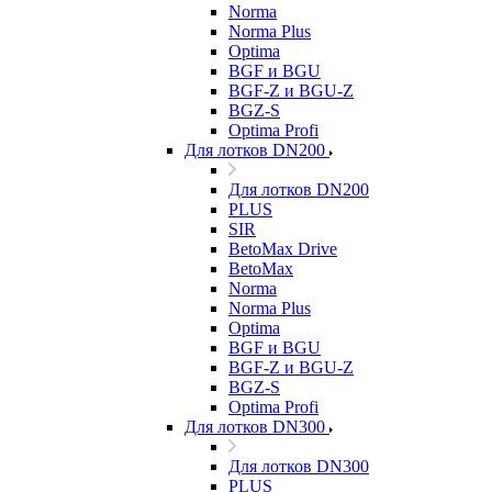
Norma
Norma Plus
Optima
BGF и BGU
BGF-Z и BGU-Z
BGZ-S
Optima Profi
Для лотков DN200
Для лотков DN200
PLUS
SIR
BetoMax Drive
BetoMax
Norma
Norma Plus
Optima
BGF и BGU
BGF-Z и BGU-Z
BGZ-S
Optima Profi
Для лотков DN300
Для лотков DN300
PLUS