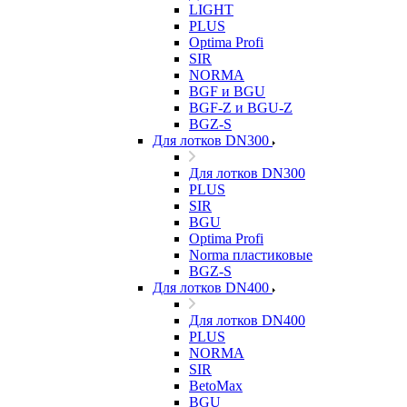
LIGHT
PLUS
Optima Profi
SIR
NORMA
BGF и BGU
BGF-Z и BGU-Z
BGZ-S
Для лотков DN300
Для лотков DN300
PLUS
SIR
BGU
Optima Profi
Norma пластиковые
BGZ-S
Для лотков DN400
Для лотков DN400
PLUS
NORMA
SIR
BetoMax
BGU