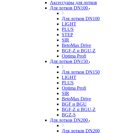
Аксессуары для лотков
Для лотков DN100
Для лотков DN100
LIGHT
PLUS
STEP
SIR
BetoMax Drive
BGF-Z и BGU-Z
Optima Profi
Для лотков DN150
Для лотков DN150
LIGHT
PLUS
Optima Profi
SIR
BetoMax Drive
BGF и BGU
BGF-Z и BGU-Z
BGZ-S
Для лотков DN200
Для лотков DN200