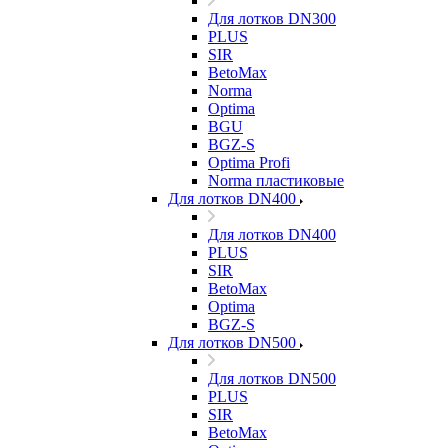
Для лотков DN300
PLUS
SIR
BetoMax
Norma
Optima
BGU
BGZ-S
Optima Profi
Norma пластиковые
Для лотков DN400
Для лотков DN400
PLUS
SIR
BetoMax
Optima
BGZ-S
Для лотков DN500
Для лотков DN500
PLUS
SIR
BetoMax