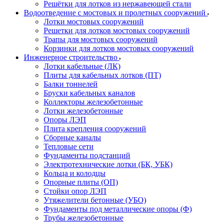
Решётки для лотков из нержавеющей стали
Водоотведение с мостовых и пролетных сооружений
Лотки мостовых сооружений
Решетки для лотков мостовых сооружений
Трапы для мостовых сооружений
Корзинки для лотков мостовых сооружений
Инженерное строительство
Лотки кабельные (ЛК)
Плиты для кабельных лотков (ПТ)
Балки тоннелей
Бруски кабельных каналов
Коллекторы железобетонные
Лотки железобетонные
Опоры ЛЭП
Плита крепления сооружений
Сборные каналы
Тепловые сети
Фундаменты подстанций
Электротехнические лотки (БК, УБК)
Кольца и колодцы
Опорные плиты (ОП)
Стойки опор ЛЭП
Утяжелители бетонные (УБО)
Фундаменты под металлические опоры (Ф)
Трубы железобетонные