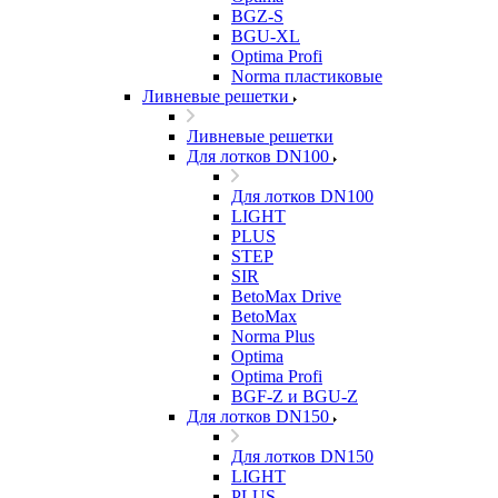
BGZ-S
BGU-XL
Optima Profi
Norma пластиковые
Ливневые решетки
Ливневые решетки
Для лотков DN100
Для лотков DN100
LIGHT
PLUS
STEP
SIR
BetoMax Drive
BetoMax
Norma Plus
Optima
Optima Profi
BGF-Z и BGU-Z
Для лотков DN150
Для лотков DN150
LIGHT
PLUS