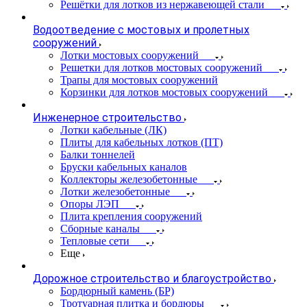
Решётки для лотков из нержавеющей стали
Водоотведение с мостовых и пролетных
сооружений
Лотки мостовых сооружений
Решетки для лотков мостовых сооружений
Трапы для мостовых сооружений
Корзинки для лотков мостовых сооружений
Инженерное строительство
Лотки кабельные (ЛК)
Плиты для кабельных лотков (ПТ)
Балки тоннелей
Бруски кабельных каналов
Коллекторы железобетонные
Лотки железобетонные
Опоры ЛЭП
Плита крепления сооружений
Сборные каналы
Тепловые сети
Еще
Дорожное строительство и благоустройство
Бордюрный камень (БР)
Тротуарная плитка и бордюры