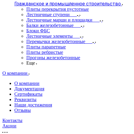
Гражданское и промышленное строительство
Плиты перекрытия пустотные
Лестничные ступени
Лестничные марши и площадки
Балки железобетонные
Блоки ФБС
Лестничные элементы
Перемычки железобетонные
Плиты парапетные
Плиты ребристые
Прогоны железобетонные
Еще
О компании
О компании
Документация
Сертификаты
Реквизиты
Наши достижения
Отзывы
Контакты
Акции