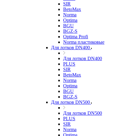
SIR
BetoMax
Norma
Optima
BGU
BGZ-S
Optima Profi
Norma пластиковые
Для лотков DN400
Для лотков DN400
PLUS
SIR
BetoMax
Norma
Optima
BGU
BGZ-S
Для лотков DN500
Для лотков DN500
PLUS
SIR
Norma
Optima