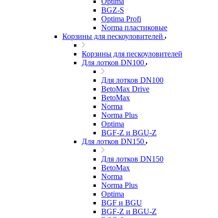
Optima
BGZ-S
Optima Profi
Norma пластиковые
Корзины для пескоуловителей
Корзины для пескоуловителей
Для лотков DN100
Для лотков DN100
BetoMax Drive
BetoMax
Norma
Norma Plus
Optima
BGF-Z и BGU-Z
Для лотков DN150
Для лотков DN150
BetoMax
Norma
Norma Plus
Optima
BGF и BGU
BGF-Z и BGU-Z