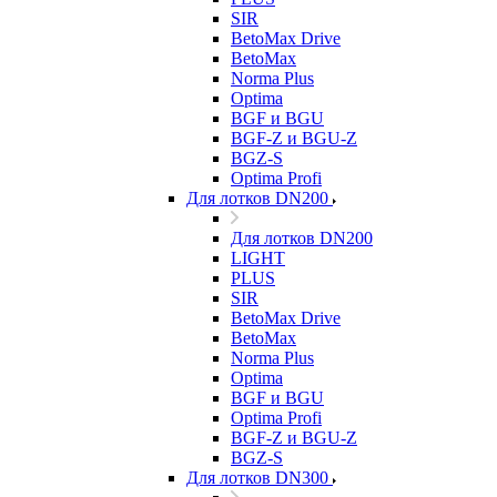
SIR
BetoMax Drive
BetoMax
Norma Plus
Optima
BGF и BGU
BGF-Z и BGU-Z
BGZ-S
Optima Profi
Для лотков DN200
Для лотков DN200
LIGHT
PLUS
SIR
BetoMax Drive
BetoMax
Norma Plus
Optima
BGF и BGU
Optima Profi
BGF-Z и BGU-Z
BGZ-S
Для лотков DN300