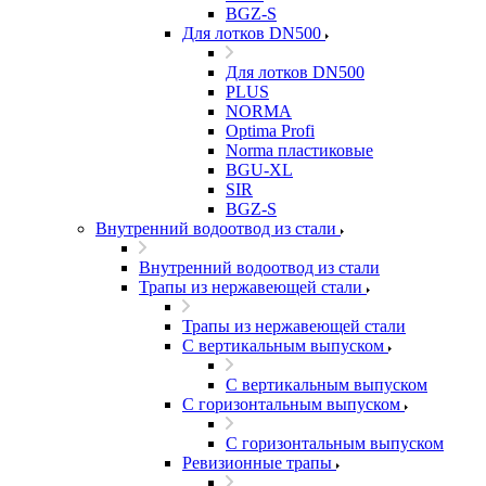
BGZ-S
Для лотков DN500
Для лотков DN500
PLUS
NORMA
Optima Profi
Norma пластиковые
BGU-XL
SIR
BGZ-S
Внутренний водоотвод из стали
Внутренний водоотвод из стали
Трапы из нержавеющей стали
Трапы из нержавеющей стали
С вертикальным выпуском
С вертикальным выпуском
С горизонтальным выпуском
С горизонтальным выпуском
Ревизионные трапы