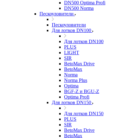
DN500 Optima Profi
DN500 Norma
Пескоуловители
Пескоуловители
Для лотков DN100
Для лотков DN100
PLUS
LIGHT
SIR
BetoMax Drive
BetoMax
Norma
Norma Plus
Optima
BGF-Z и BGU-Z
Optima Profi
Для лотков DN150
Для лотков DN150
PLUS
SIR
BetoMax Drive
BetoMax