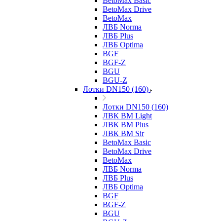
BetoMax Basic
BetoMax Drive
BetoMax
ЛВБ Norma
ЛВБ Plus
ЛВБ Optima
BGF
BGF-Z
BGU
BGU-Z
Лотки DN150 (160)
Лотки DN150 (160)
ЛВК ВМ Light
ЛВК ВМ Plus
ЛВК ВМ Sir
BetoMax Basic
BetoMax Drive
BetoMax
ЛВБ Norma
ЛВБ Plus
ЛВБ Optima
BGF
BGF-Z
BGU