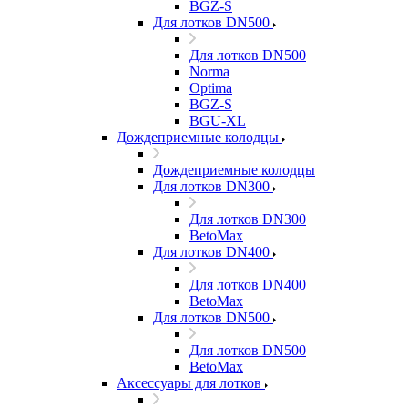
BGZ-S
Для лотков DN500
Для лотков DN500
Norma
Optima
BGZ-S
BGU-XL
Дождеприемные колодцы
Дождеприемные колодцы
Для лотков DN300
Для лотков DN300
BetoMax
Для лотков DN400
Для лотков DN400
BetoMax
Для лотков DN500
Для лотков DN500
BetoMax
Аксессуары для лотков