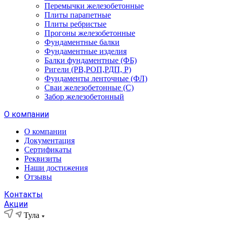
Перемычки железобетонные
Плиты парапетные
Плиты ребристые
Прогоны железобетонные
Фундаментные балки
Фундаментные изделия
Балки фундаментные (ФБ)
Ригели (РВ,РОП,РДП, Р)
Фундаменты ленточные (ФЛ)
Сваи железобетонные (С)
Забор железобетонный
О компании
О компании
Документация
Сертификаты
Реквизиты
Наши достижения
Отзывы
Контакты
Акции
Тула