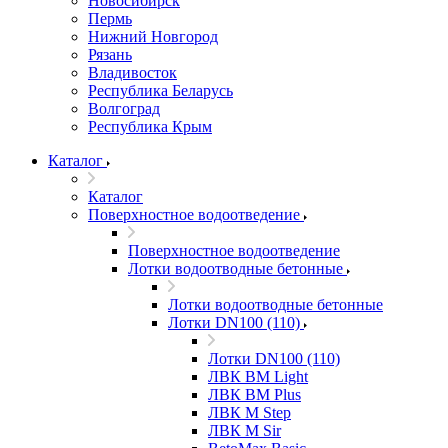
Новосибирск
Пермь
Нижний Новгород
Рязань
Владивосток
Республика Беларусь
Волгоград
Республика Крым
Каталог
Каталог
Поверхностное водоотведение
Поверхностное водоотведение
Лотки водоотводные бетонные
Лотки водоотводные бетонные
Лотки DN100 (110)
Лотки DN100 (110)
ЛВК ВМ Light
ЛВК ВМ Plus
ЛВК М Step
ЛВК М Sir