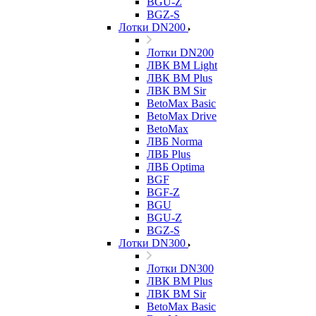
BGU-Z
BGZ-S
Лотки DN200
Лотки DN200
ЛВК ВМ Light
ЛВК ВМ Plus
ЛВК ВМ Sir
BetoMax Basic
BetoMax Drive
BetoMax
ЛВБ Norma
ЛВБ Plus
ЛВБ Optima
BGF
BGF-Z
BGU
BGU-Z
BGZ-S
Лотки DN300
Лотки DN300
ЛВК ВМ Plus
ЛВК ВМ Sir
BetoMax Basic