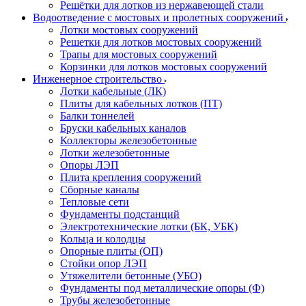
Решётки для лотков из нержавеющей стали
Водоотведение с мостовых и пролетных сооружений
Лотки мостовых сооружений
Решетки для лотков мостовых сооружений
Трапы для мостовых сооружений
Корзинки для лотков мостовых сооружений
Инженерное строительство
Лотки кабельные (ЛК)
Плиты для кабельных лотков (ПТ)
Балки тоннелей
Бруски кабельных каналов
Коллекторы железобетонные
Лотки железобетонные
Опоры ЛЭП
Плита крепления сооружений
Сборные каналы
Тепловые сети
Фундаменты подстанций
Электротехнические лотки (БК, УБК)
Кольца и колодцы
Опорные плиты (ОП)
Стойки опор ЛЭП
Утяжелители бетонные (УБО)
Фундаменты под металлические опоры (Ф)
Трубы железобетонные