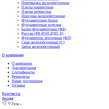
Перемычки железобетонные
Плиты парапетные
Плиты ребристые
Прогоны железобетонные
Фундаментные балки
Фундаментные изделия
Балки фундаментные (ФБ)
Ригели (РВ,РОП,РДП, Р)
Фундаменты ленточные (ФЛ)
Сваи железобетонные (С)
Забор железобетонный
О компании
О компании
Документация
Сертификаты
Реквизиты
Наши достижения
Отзывы
Контакты
Акции
Тула