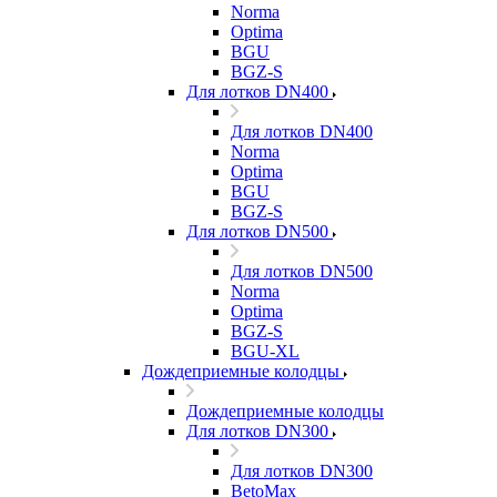
Norma
Optima
BGU
BGZ-S
Для лотков DN400
Для лотков DN400
Norma
Optima
BGU
BGZ-S
Для лотков DN500
Для лотков DN500
Norma
Optima
BGZ-S
BGU-XL
Дождеприемные колодцы
Дождеприемные колодцы
Для лотков DN300
Для лотков DN300
BetoMax