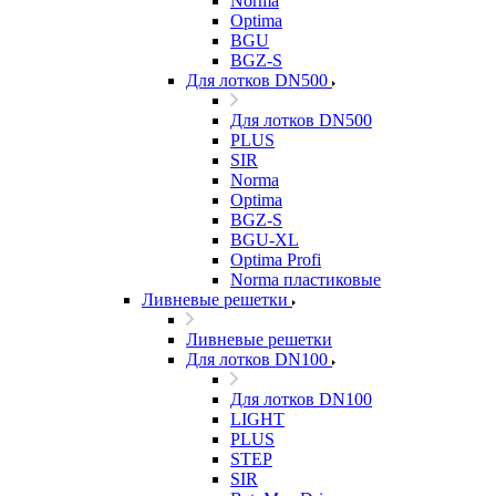
Norma
Optima
BGU
BGZ-S
Для лотков DN500
Для лотков DN500
PLUS
SIR
Norma
Optima
BGZ-S
BGU-XL
Optima Profi
Norma пластиковые
Ливневые решетки
Ливневые решетки
Для лотков DN100
Для лотков DN100
LIGHT
PLUS
STEP
SIR