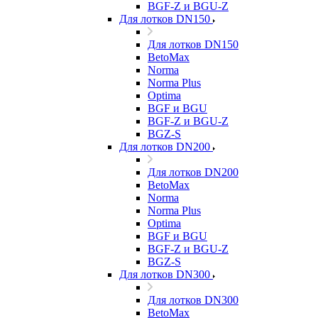
BGF-Z и BGU-Z
Для лотков DN150
Для лотков DN150
BetoMax
Norma
Norma Plus
Optima
BGF и BGU
BGF-Z и BGU-Z
BGZ-S
Для лотков DN200
Для лотков DN200
BetoMax
Norma
Norma Plus
Optima
BGF и BGU
BGF-Z и BGU-Z
BGZ-S
Для лотков DN300
Для лотков DN300
BetoMax