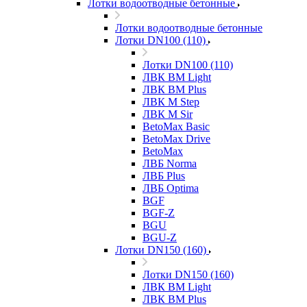
Лотки водоотводные бетонные
Лотки водоотводные бетонные
Лотки DN100 (110)
Лотки DN100 (110)
ЛВК ВМ Light
ЛВК ВМ Plus
ЛВК М Step
ЛВК М Sir
BetoMax Basic
BetoMax Drive
BetoMax
ЛВБ Norma
ЛВБ Plus
ЛВБ Optima
BGF
BGF-Z
BGU
BGU-Z
Лотки DN150 (160)
Лотки DN150 (160)
ЛВК ВМ Light
ЛВК ВМ Plus