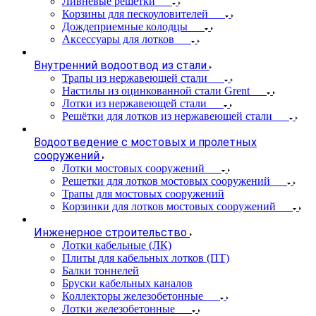
Ливневые решетки
Корзины для пескоуловителей
Дождеприемные колодцы
Аксессуары для лотков
Внутренний водоотвод из стали
Трапы из нержавеющей стали
Настилы из оцинкованной стали Grent
Лотки из нержавеющей стали
Решётки для лотков из нержавеющей стали
Водоотведение с мостовых и пролетных
сооружений
Лотки мостовых сооружений
Решетки для лотков мостовых сооружений
Трапы для мостовых сооружений
Корзинки для лотков мостовых сооружений
Инженерное строительство
Лотки кабельные (ЛК)
Плиты для кабельных лотков (ПТ)
Балки тоннелей
Бруски кабельных каналов
Коллекторы железобетонные
Лотки железобетонные