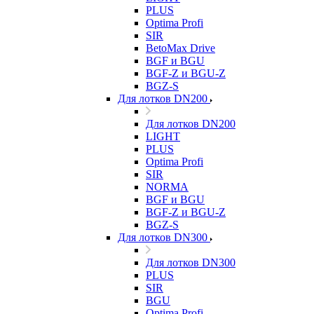
PLUS
Optima Profi
SIR
BetoMax Drive
BGF и BGU
BGF-Z и BGU-Z
BGZ-S
Для лотков DN200
Для лотков DN200
LIGHT
PLUS
Optima Profi
SIR
NORMA
BGF и BGU
BGF-Z и BGU-Z
BGZ-S
Для лотков DN300
Для лотков DN300
PLUS
SIR
BGU
Optima Profi