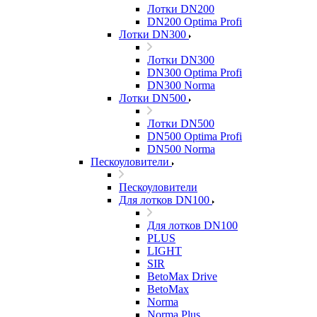
Лотки DN200
DN200 Optima Profi
Лотки DN300
Лотки DN300
DN300 Optima Profi
DN300 Norma
Лотки DN500
Лотки DN500
DN500 Optima Profi
DN500 Norma
Пескоуловители
Пескоуловители
Для лотков DN100
Для лотков DN100
PLUS
LIGHT
SIR
BetoMax Drive
BetoMax
Norma
Norma Plus