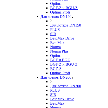
Optima
BGF-Z и BGU-Z
Optima Profi
Для лотков DN150
Для лотков DN150
PLUS
SIR
BetoMax Drive
BetoMax
Norma
Norma Plus
Optima
BGF и BGU
BGF-Z и BGU-Z
BGZ-S
Optima Profi
Для лотков DN200
Для лотков DN200
PLUS
SIR
BetoMax Drive
BetoMax
Norma