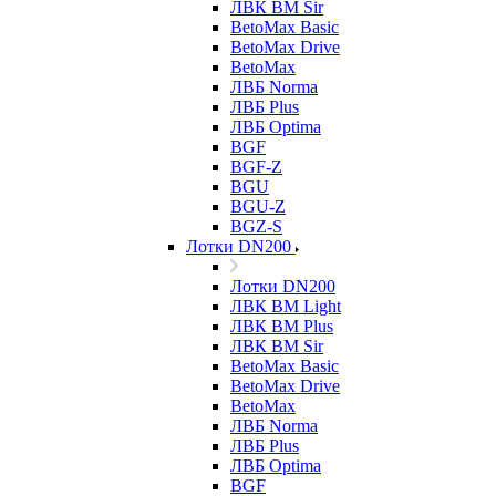
ЛВК ВМ Sir
BetoMax Basic
BetoMax Drive
BetoMax
ЛВБ Norma
ЛВБ Plus
ЛВБ Optima
BGF
BGF-Z
BGU
BGU-Z
BGZ-S
Лотки DN200
Лотки DN200
ЛВК ВМ Light
ЛВК ВМ Plus
ЛВК ВМ Sir
BetoMax Basic
BetoMax Drive
BetoMax
ЛВБ Norma
ЛВБ Plus
ЛВБ Optima
BGF