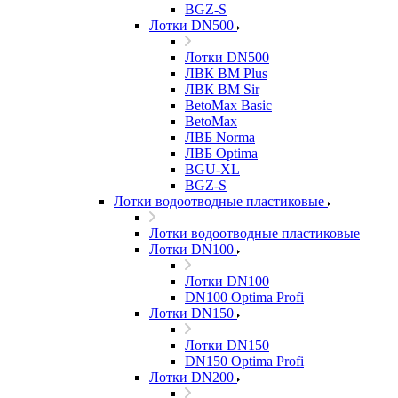
BGZ-S
Лотки DN500
Лотки DN500
ЛВК ВМ Plus
ЛВК ВМ Sir
BetoMax Basic
BetoMax
ЛВБ Norma
ЛВБ Optima
BGU-XL
BGZ-S
Лотки водоотводные пластиковые
Лотки водоотводные пластиковые
Лотки DN100
Лотки DN100
DN100 Optima Profi
Лотки DN150
Лотки DN150
DN150 Optima Profi
Лотки DN200