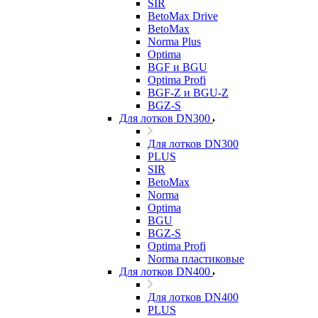
SIR
BetoMax Drive
BetoMax
Norma Plus
Optima
BGF и BGU
Optima Profi
BGF-Z и BGU-Z
BGZ-S
Для лотков DN300
Для лотков DN300
PLUS
SIR
BetoMax
Norma
Optima
BGU
BGZ-S
Optima Profi
Norma пластиковые
Для лотков DN400
Для лотков DN400
PLUS