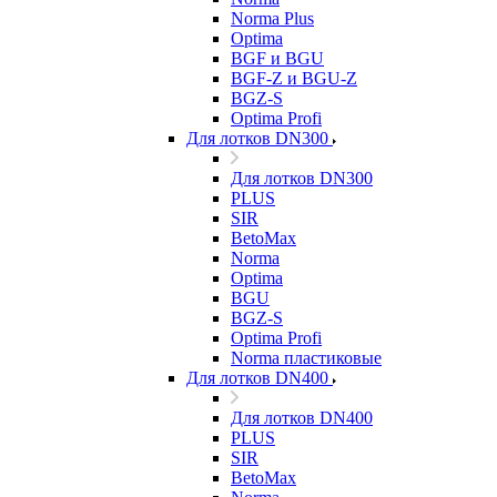
Norma Plus
Optima
BGF и BGU
BGF-Z и BGU-Z
BGZ-S
Optima Profi
Для лотков DN300
Для лотков DN300
PLUS
SIR
BetoMax
Norma
Optima
BGU
BGZ-S
Optima Profi
Norma пластиковые
Для лотков DN400
Для лотков DN400
PLUS
SIR
BetoMax