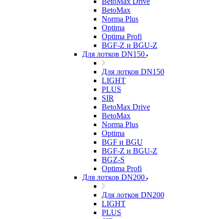
BetoMax Drive
BetoMax
Norma Plus
Optima
Optima Profi
BGF-Z и BGU-Z
Для лотков DN150
Для лотков DN150
LIGHT
PLUS
SIR
BetoMax Drive
BetoMax
Norma Plus
Optima
BGF и BGU
BGF-Z и BGU-Z
BGZ-S
Optima Profi
Для лотков DN200
Для лотков DN200
LIGHT
PLUS