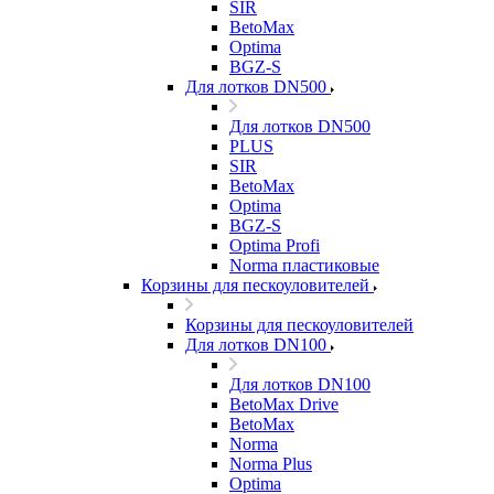
SIR
BetoMax
Optima
BGZ-S
Для лотков DN500
Для лотков DN500
PLUS
SIR
BetoMax
Optima
BGZ-S
Optima Profi
Norma пластиковые
Корзины для пескоуловителей
Корзины для пескоуловителей
Для лотков DN100
Для лотков DN100
BetoMax Drive
BetoMax
Norma
Norma Plus
Optima