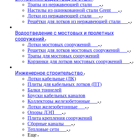
Трапы из нержавеющей стали
Настилы из оцинкованной стали Grent
Лотки из нержавеющей стали
Решётки для лотков из нержавеющей стали
Водоотведение с мостовых и пролетных
сооружений
Лотки мостовых сооружений
Решетки для лотков мостовых сооружений
Трапы для мостовых сооружений
Корзинки для лотков мостовых сооружений
Инженерное строительство
Лотки кабельные (ЛК)
Плиты для кабельных лотков (ПТ)
Балки тоннелей
Бруски кабельных каналов
Коллекторы железобетонные
Лотки железобетонные
Опоры ЛЭП
Плита крепления сооружений
Сборные каналы
Тепловые сети
Еще