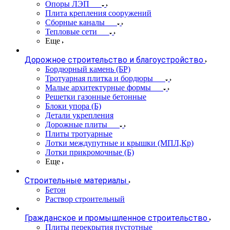
Опоры ЛЭП
Плита крепления сооружений
Сборные каналы
Тепловые сети
Еще
Дорожное строительство и благоустройство
Бордюрный камень (БР)
Тротуарная плитка и бордюры
Малые архитектурные формы
Решетки газонные бетонные
Блоки упора (Б)
Детали укрепления
Дорожные плиты
Плиты тротуарные
Лотки междупутные и крышки (МПЛ,Кр)
Лотки прикромочные (Б)
Еще
Строительные материалы
Бетон
Раствор строительный
Гражданское и промышленное строительство
Плиты перекрытия пустотные