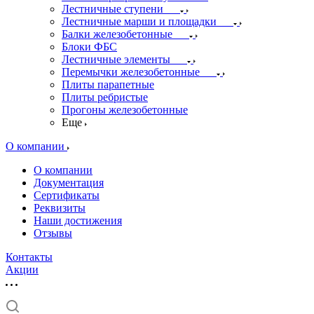
Лестничные ступени
Лестничные марши и площадки
Балки железобетонные
Блоки ФБС
Лестничные элементы
Перемычки железобетонные
Плиты парапетные
Плиты ребристые
Прогоны железобетонные
Еще
О компании
О компании
Документация
Сертификаты
Реквизиты
Наши достижения
Отзывы
Контакты
Акции