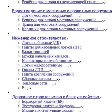
Решётки для лотков из нержавеющей стали
Водоотведение с мостовых и пролетных сооружен
Лотки мостовых сооружений
Решетки для лотков мостовых сооружений
Трапы для мостовых сооружений
Корзинки для лотков мостовых сооружений
Инженерное строительство
Лотки кабельные (ЛК)
Плиты для кабельных лотков (ПТ)
Балки тоннелей
Бруски кабельных каналов
Коллекторы железобетонные
Лотки железобетонные
Опоры ЛЭП
Плита крепления сооружений
Сборные каналы
Тепловые сети
Еще
Дорожное строительство и благоустройство
Бордюрный камень (БР)
Тротуарная плитка и бордюры
Малые архитектурные формы