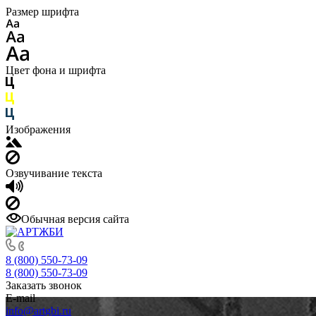
Размер шрифта
Цвет фона и шрифта
Изображения
Озвучивание текста
Обычная версия сайта
8 (800) 550-73-09
8 (800) 550-73-09
Заказать звонок
E-mail
info@artgbi.ru