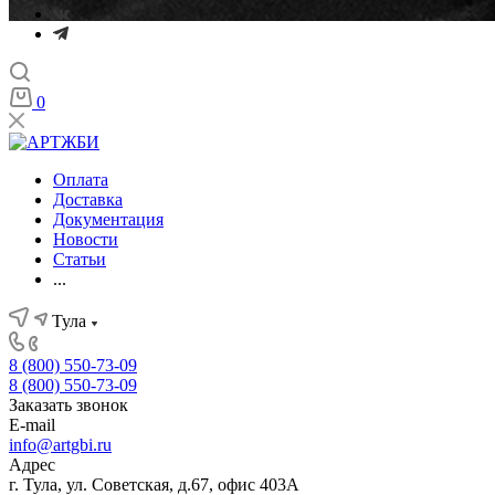
0
Оплата
Доставка
Документация
Новости
Статьи
...
Тула
8 (800) 550-73-09
8 (800) 550-73-09
Заказать звонок
E-mail
info@artgbi.ru
Адрес
г. Тула, ул. Советская, д.67, офис 403А