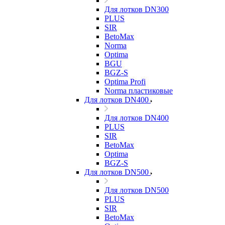
Для лотков DN300
PLUS
SIR
BetoMax
Norma
Optima
BGU
BGZ-S
Optima Profi
Norma пластиковые
Для лотков DN400
Для лотков DN400
PLUS
SIR
BetoMax
Optima
BGZ-S
Для лотков DN500
Для лотков DN500
PLUS
SIR
BetoMax