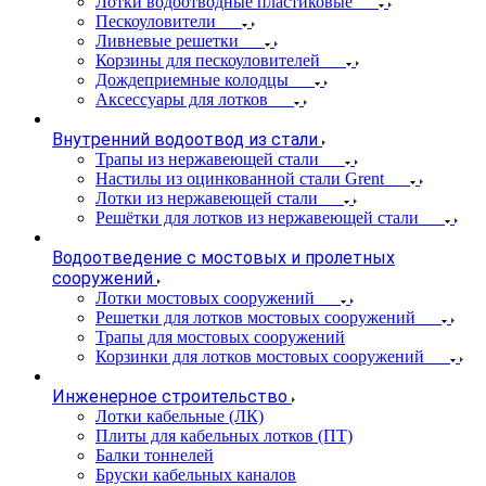
Лотки водоотводные пластиковые
Пескоуловители
Ливневые решетки
Корзины для пескоуловителей
Дождеприемные колодцы
Аксессуары для лотков
Внутренний водоотвод из стали
Трапы из нержавеющей стали
Настилы из оцинкованной стали Grent
Лотки из нержавеющей стали
Решётки для лотков из нержавеющей стали
Водоотведение с мостовых и пролетных
сооружений
Лотки мостовых сооружений
Решетки для лотков мостовых сооружений
Трапы для мостовых сооружений
Корзинки для лотков мостовых сооружений
Инженерное строительство
Лотки кабельные (ЛК)
Плиты для кабельных лотков (ПТ)
Балки тоннелей
Бруски кабельных каналов