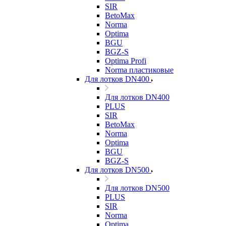
SIR
BetoMax
Norma
Optima
BGU
BGZ-S
Optima Profi
Norma пластиковые
Для лотков DN400
Для лотков DN400
PLUS
SIR
BetoMax
Norma
Optima
BGU
BGZ-S
Для лотков DN500
Для лотков DN500
PLUS
SIR
Norma
Optima