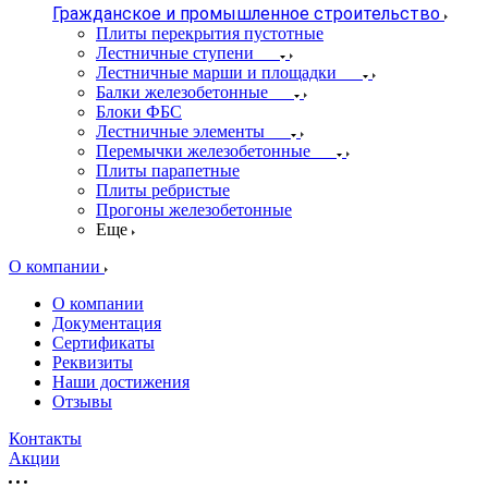
Гражданское и промышленное строительство
Плиты перекрытия пустотные
Лестничные ступени
Лестничные марши и площадки
Балки железобетонные
Блоки ФБС
Лестничные элементы
Перемычки железобетонные
Плиты парапетные
Плиты ребристые
Прогоны железобетонные
Еще
О компании
О компании
Документация
Сертификаты
Реквизиты
Наши достижения
Отзывы
Контакты
Акции