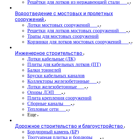
Решётки для лотков из нержавеющей стали
Водоотведение с мостовых и пролетных
сооружений
Лотки мостовых сооружений
Решетки для лотков мостовых сооружений
Трапы для мостовых сооружений
Корзинки для лотков мостовых сооружений
Инженерное строительство
Лотки кабельные (ЛК)
Плиты для кабельных лотков (ПТ)
Балки тоннелей
Бруски кабельных каналов
Коллекторы железобетонные
Лотки железобетонные
Опоры ЛЭП
Плита крепления сооружений
Сборные каналы
Тепловые сети
Еще
Дорожное строительство и благоустройство
Бордюрный камень (БР)
Тротуарная плитка и бордюры