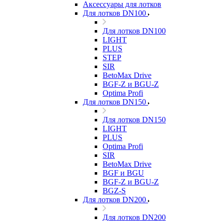
Аксессуары для лотков
Для лотков DN100
Для лотков DN100
LIGHT
PLUS
STEP
SIR
BetoMax Drive
BGF-Z и BGU-Z
Optima Profi
Для лотков DN150
Для лотков DN150
LIGHT
PLUS
Optima Profi
SIR
BetoMax Drive
BGF и BGU
BGF-Z и BGU-Z
BGZ-S
Для лотков DN200
Для лотков DN200