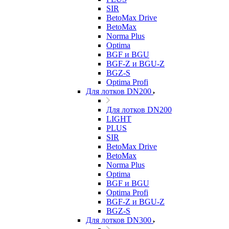
SIR
BetoMax Drive
BetoMax
Norma Plus
Optima
BGF и BGU
BGF-Z и BGU-Z
BGZ-S
Optima Profi
Для лотков DN200
Для лотков DN200
LIGHT
PLUS
SIR
BetoMax Drive
BetoMax
Norma Plus
Optima
BGF и BGU
Optima Profi
BGF-Z и BGU-Z
BGZ-S
Для лотков DN300