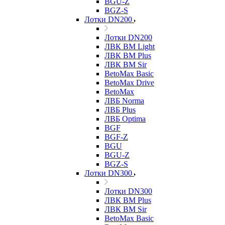
BGU-Z
BGZ-S
Лотки DN200
Лотки DN200
ЛВК ВМ Light
ЛВК ВМ Plus
ЛВК ВМ Sir
BetoMax Basic
BetoMax Drive
BetoMax
ЛВБ Norma
ЛВБ Plus
ЛВБ Optima
BGF
BGF-Z
BGU
BGU-Z
BGZ-S
Лотки DN300
Лотки DN300
ЛВК ВМ Plus
ЛВК ВМ Sir
BetoMax Basic