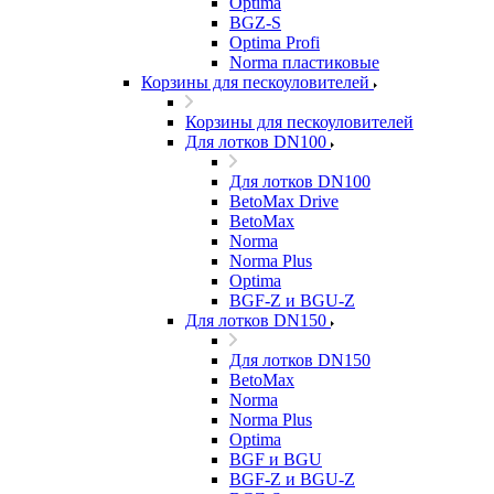
Optima
BGZ-S
Optima Profi
Norma пластиковые
Корзины для пескоуловителей
Корзины для пескоуловителей
Для лотков DN100
Для лотков DN100
BetoMax Drive
BetoMax
Norma
Norma Plus
Optima
BGF-Z и BGU-Z
Для лотков DN150
Для лотков DN150
BetoMax
Norma
Norma Plus
Optima
BGF и BGU
BGF-Z и BGU-Z