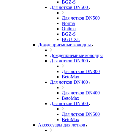
BGZ-S
Для лотков DN500
Для лотков DN500
Norma
Optima
BGZ-S
BGU-XL
Дождеприемные колодцы
Дождеприемные колодцы
Для лотков DN300
Для лотков DN300
BetoMax
Для лотков DN400
Для лотков DN400
BetoMax
Для лотков DN500
Для лотков DN500
BetoMax
Аксессуары для лотков