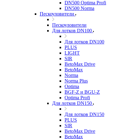
DN500 Optima Profi
DN500 Norma
Пескоуловители
Пескоуловители
Для лотков DN100
Для лотков DN100
PLUS
LIGHT
SIR
BetoMax Drive
BetoMax
Norma
Norma Plus
Optima
BGF-Z и BGU-Z
Optima Profi
Для лотков DN150
Для лотков DN150
PLUS
SIR
BetoMax Drive
BetoMax