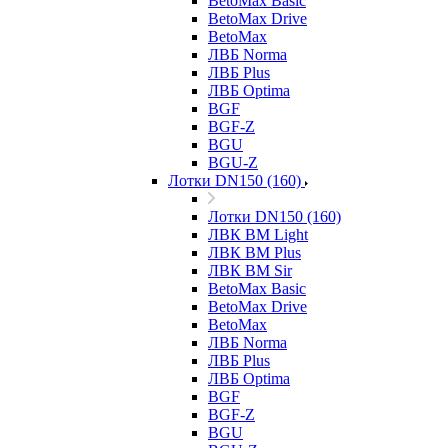
BetoMax Basic
BetoMax Drive
BetoMax
ЛВБ Norma
ЛВБ Plus
ЛВБ Optima
BGF
BGF-Z
BGU
BGU-Z
Лотки DN150 (160)
Лотки DN150 (160)
ЛВК ВМ Light
ЛВК ВМ Plus
ЛВК ВМ Sir
BetoMax Basic
BetoMax Drive
BetoMax
ЛВБ Norma
ЛВБ Plus
ЛВБ Optima
BGF
BGF-Z
BGU