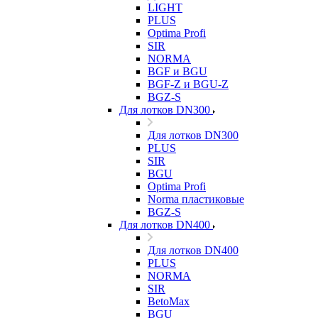
LIGHT
PLUS
Optima Profi
SIR
NORMA
BGF и BGU
BGF-Z и BGU-Z
BGZ-S
Для лотков DN300
Для лотков DN300
PLUS
SIR
BGU
Optima Profi
Norma пластиковые
BGZ-S
Для лотков DN400
Для лотков DN400
PLUS
NORMA
SIR
BetoMax
BGU