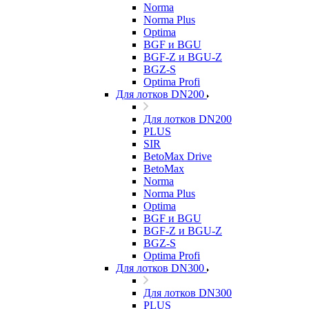
Norma
Norma Plus
Optima
BGF и BGU
BGF-Z и BGU-Z
BGZ-S
Optima Profi
Для лотков DN200
Для лотков DN200
PLUS
SIR
BetoMax Drive
BetoMax
Norma
Norma Plus
Optima
BGF и BGU
BGF-Z и BGU-Z
BGZ-S
Optima Profi
Для лотков DN300
Для лотков DN300
PLUS