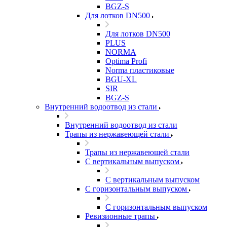
BGZ-S
Для лотков DN500
Для лотков DN500
PLUS
NORMA
Optima Profi
Norma пластиковые
BGU-XL
SIR
BGZ-S
Внутренний водоотвод из стали
Внутренний водоотвод из стали
Трапы из нержавеющей стали
Трапы из нержавеющей стали
С вертикальным выпуском
С вертикальным выпуском
С горизонтальным выпуском
С горизонтальным выпуском
Ревизионные трапы