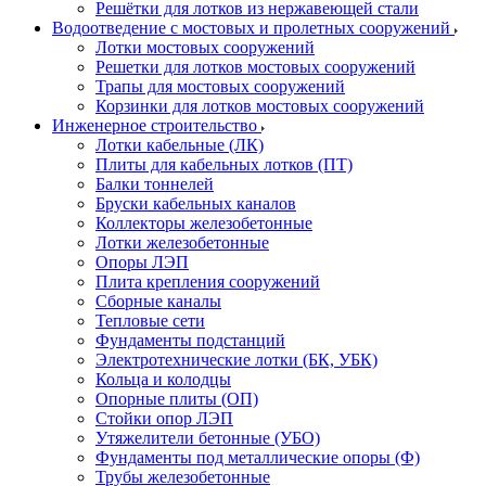
Решётки для лотков из нержавеющей стали
Водоотведение с мостовых и пролетных сооружений
Лотки мостовых сооружений
Решетки для лотков мостовых сооружений
Трапы для мостовых сооружений
Корзинки для лотков мостовых сооружений
Инженерное строительство
Лотки кабельные (ЛК)
Плиты для кабельных лотков (ПТ)
Балки тоннелей
Бруски кабельных каналов
Коллекторы железобетонные
Лотки железобетонные
Опоры ЛЭП
Плита крепления сооружений
Сборные каналы
Тепловые сети
Фундаменты подстанций
Электротехнические лотки (БК, УБК)
Кольца и колодцы
Опорные плиты (ОП)
Стойки опор ЛЭП
Утяжелители бетонные (УБО)
Фундаменты под металлические опоры (Ф)
Трубы железобетонные