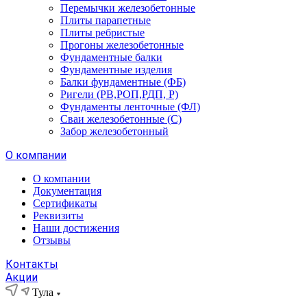
Перемычки железобетонные
Плиты парапетные
Плиты ребристые
Прогоны железобетонные
Фундаментные балки
Фундаментные изделия
Балки фундаментные (ФБ)
Ригели (РВ,РОП,РДП, Р)
Фундаменты ленточные (ФЛ)
Сваи железобетонные (С)
Забор железобетонный
О компании
О компании
Документация
Сертификаты
Реквизиты
Наши достижения
Отзывы
Контакты
Акции
Тула