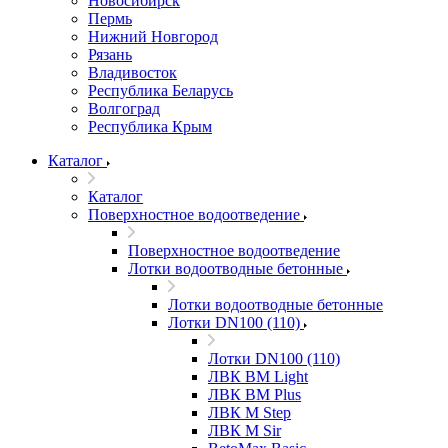
Новосибирск
Пермь
Нижний Новгород
Рязань
Владивосток
Республика Беларусь
Волгоград
Республика Крым
Каталог
Каталог
Поверхностное водоотведение
Поверхностное водоотведение
Лотки водоотводные бетонные
Лотки водоотводные бетонные
Лотки DN100 (110)
Лотки DN100 (110)
ЛВК ВМ Light
ЛВК ВМ Plus
ЛВК М Step
ЛВК М Sir