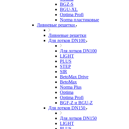
BGZ-S
BGU-XL
Optima Profi
Norma пластиковые
Ливневые решетки
Ливневые решетки
Для лотков DN100
Для лотков DN100
LIGHT
PLUS
STEP
SIR
BetoMax Drive
BetoMax
Norma Plus
Optima
Optima Profi
BGF-Z и BGU-Z
Для лотков DN150
Для лотков DN150
LIGHT
PLUS