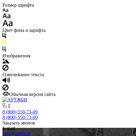
Размер шрифта
Цвет фона и шрифта
Изображения
Озвучивание текста
Обычная версия сайта
8 (800) 550-73-09
8 (800) 550-73-09
Заказать звонок
E-mail
info@artgbi.ru