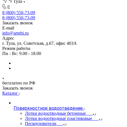
Тула
8 (800) 550-73-09
8 (800) 550-73-09
Заказать звонок
E-mail
info@artgbi.ru
Адрес
г. Тула, ул. Советская, д.67, офис 403А
Режим работы
Пн - Вс: 9.00 - 18.00
бесплатно по РФ
Заказать звонок
Каталог
Поверхностное водоотведение
Лотки водоотводные бетонные
Лотки водоотводные пластиковые
Пескоуловители