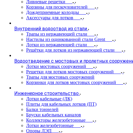
Ливневые решетки
Корзины для пескоуловителей
Дождеприемные колодцы
Аксессуары для лотков
Внутренний водоотвод из стали
Трапы из нержавеющей стали
Настилы из оцинкованной стали Grent
Лотки из нержавеющей стали
Решётки для лотков из нержавеющей стали
Водоотведение с мостовых и пролетных сооружен
Лотки мостовых сооружений
Решетки для лотков мостовых сооружений
Трапы для мостовых сооружений
Корзинки для лотков мостовых сооружений
Инженерное строительство
Лотки кабельные (ЛК)
Плиты для кабельных лотков (ПТ)
Балки тоннелей
Бруски кабельных каналов
Коллекторы железобетонные
Лотки железобетонные
Опоры ЛЭП