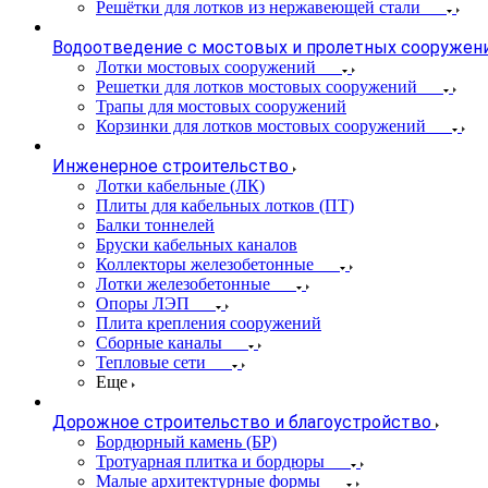
Решётки для лотков из нержавеющей стали
Водоотведение с мостовых и пролетных сооружен
Лотки мостовых сооружений
Решетки для лотков мостовых сооружений
Трапы для мостовых сооружений
Корзинки для лотков мостовых сооружений
Инженерное строительство
Лотки кабельные (ЛК)
Плиты для кабельных лотков (ПТ)
Балки тоннелей
Бруски кабельных каналов
Коллекторы железобетонные
Лотки железобетонные
Опоры ЛЭП
Плита крепления сооружений
Сборные каналы
Тепловые сети
Еще
Дорожное строительство и благоустройство
Бордюрный камень (БР)
Тротуарная плитка и бордюры
Малые архитектурные формы