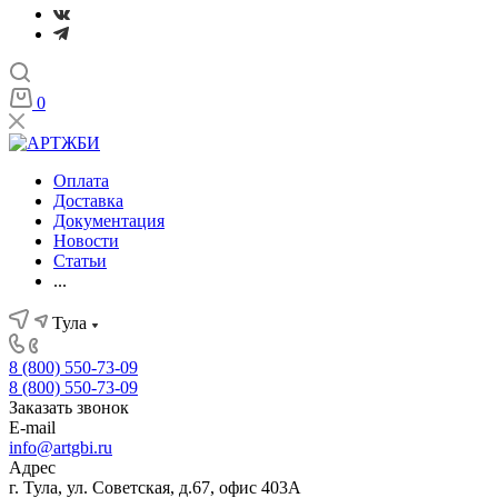
0
Оплата
Доставка
Документация
Новости
Статьи
...
Тула
8 (800) 550-73-09
8 (800) 550-73-09
Заказать звонок
E-mail
info@artgbi.ru
Адрес
г. Тула, ул. Советская, д.67, офис 403А