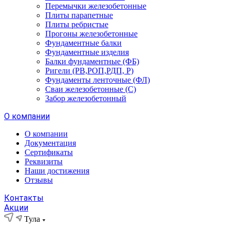
Перемычки железобетонные
Плиты парапетные
Плиты ребристые
Прогоны железобетонные
Фундаментные балки
Фундаментные изделия
Балки фундаментные (ФБ)
Ригели (РВ,РОП,РДП, Р)
Фундаменты ленточные (ФЛ)
Сваи железобетонные (С)
Забор железобетонный
О компании
О компании
Документация
Сертификаты
Реквизиты
Наши достижения
Отзывы
Контакты
Акции
Тула