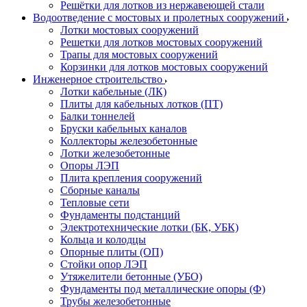
Решётки для лотков из нержавеющей стали
Водоотведение с мостовых и пролетных сооружений
Лотки мостовых сооружений
Решетки для лотков мостовых сооружений
Трапы для мостовых сооружений
Корзинки для лотков мостовых сооружений
Инженерное строительство
Лотки кабельные (ЛК)
Плиты для кабельных лотков (ПТ)
Балки тоннелей
Бруски кабельных каналов
Коллекторы железобетонные
Лотки железобетонные
Опоры ЛЭП
Плита крепления сооружений
Сборные каналы
Тепловые сети
Фундаменты подстанций
Электротехнические лотки (БК, УБК)
Кольца и колодцы
Опорные плиты (ОП)
Стойки опор ЛЭП
Утяжелители бетонные (УБО)
Фундаменты под металлические опоры (Ф)
Трубы железобетонные