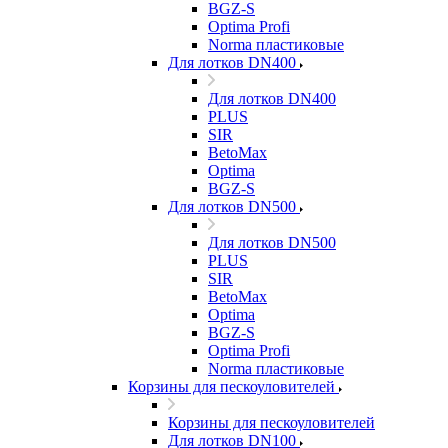
BGZ-S
Optima Profi
Norma пластиковые
Для лотков DN400
Для лотков DN400
PLUS
SIR
BetoMax
Optima
BGZ-S
Для лотков DN500
Для лотков DN500
PLUS
SIR
BetoMax
Optima
BGZ-S
Optima Profi
Norma пластиковые
Корзины для пескоуловителей
Корзины для пескоуловителей
Для лотков DN100