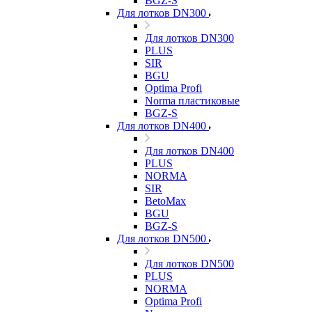
BGZ-S
Для лотков DN300
Для лотков DN300
PLUS
SIR
BGU
Optima Profi
Norma пластиковые
BGZ-S
Для лотков DN400
Для лотков DN400
PLUS
NORMA
SIR
BetoMax
BGU
BGZ-S
Для лотков DN500
Для лотков DN500
PLUS
NORMA
Optima Profi