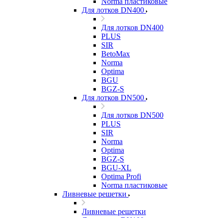
Norma пластиковые
Для лотков DN400
Для лотков DN400
PLUS
SIR
BetoMax
Norma
Optima
BGU
BGZ-S
Для лотков DN500
Для лотков DN500
PLUS
SIR
Norma
Optima
BGZ-S
BGU-XL
Optima Profi
Norma пластиковые
Ливневые решетки
Ливневые решетки