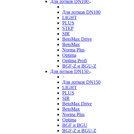
Для лотков DN100
Для лотков DN100
LIGHT
PLUS
STEP
SIR
BetoMax Drive
BetoMax
Norma Plus
Optima
Optima Profi
BGF-Z и BGU-Z
Для лотков DN150
Для лотков DN150
LIGHT
PLUS
SIR
BetoMax Drive
BetoMax
Norma Plus
Optima
BGF и BGU
BGF-Z и BGU-Z