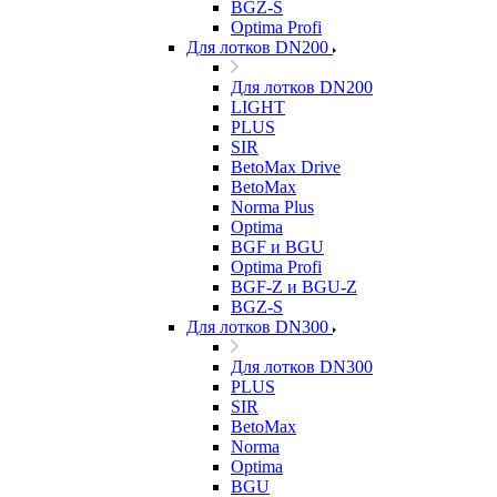
BGZ-S
Optima Profi
Для лотков DN200
Для лотков DN200
LIGHT
PLUS
SIR
BetoMax Drive
BetoMax
Norma Plus
Optima
BGF и BGU
Optima Profi
BGF-Z и BGU-Z
BGZ-S
Для лотков DN300
Для лотков DN300
PLUS
SIR
BetoMax
Norma
Optima
BGU