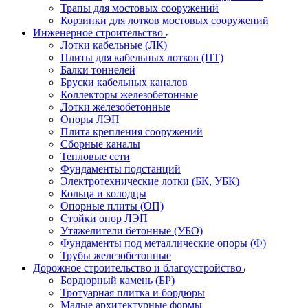
Трапы для мостовых сооружений
Корзинки для лотков мостовых сооружений
Инженерное строительство
Лотки кабельные (ЛК)
Плиты для кабельных лотков (ПТ)
Балки тоннелей
Бруски кабельных каналов
Коллекторы железобетонные
Лотки железобетонные
Опоры ЛЭП
Плита крепления сооружений
Сборные каналы
Тепловые сети
Фундаменты подстанций
Электротехнические лотки (БК, УБК)
Кольца и колодцы
Опорные плиты (ОП)
Стойки опор ЛЭП
Утяжелители бетонные (УБО)
Фундаменты под металлические опоры (Ф)
Трубы железобетонные
Дорожное строительство и благоустройство
Бордюрный камень (БР)
Тротуарная плитка и бордюры
Малые архитектурные формы