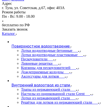
Адрес
г. Тула, ул. Советская, д.67, офис 403А
Режим работы
Пн - Вс: 9.00 - 18.00
бесплатно по РФ
Заказать звонок
Каталог
Поверхностное водоотведение
Лотки водоотводные бетонные
Лотки водоотводные пластиковые
Пескоуловители
Ливневые решетки
Корзины для пескоуловителей
Дождеприемные колодцы
Аксессуары для лотков
Внутренний водоотвод из стали
Трапы из нержавеющей стали
Настилы из оцинкованной стали Grent
Лотки из нержавеющей стали
Решётки для лотков из нержавеющей стали