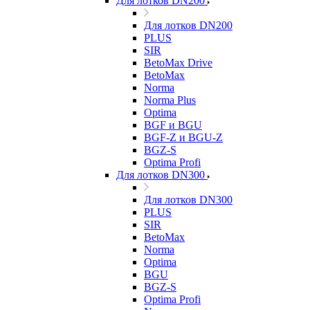
Для лотков DN200
Для лотков DN200
PLUS
SIR
BetoMax Drive
BetoMax
Norma
Norma Plus
Optima
BGF и BGU
BGF-Z и BGU-Z
BGZ-S
Optima Profi
Для лотков DN300
Для лотков DN300
PLUS
SIR
BetoMax
Norma
Optima
BGU
BGZ-S
Optima Profi