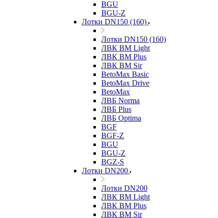
BGU
BGU-Z
Лотки DN150 (160)
Лотки DN150 (160)
ЛВК ВМ Light
ЛВК ВМ Plus
ЛВК ВМ Sir
BetoMax Basic
BetoMax Drive
BetoMax
ЛВБ Norma
ЛВБ Plus
ЛВБ Optima
BGF
BGF-Z
BGU
BGU-Z
BGZ-S
Лотки DN200
Лотки DN200
ЛВК ВМ Light
ЛВК ВМ Plus
ЛВК ВМ Sir