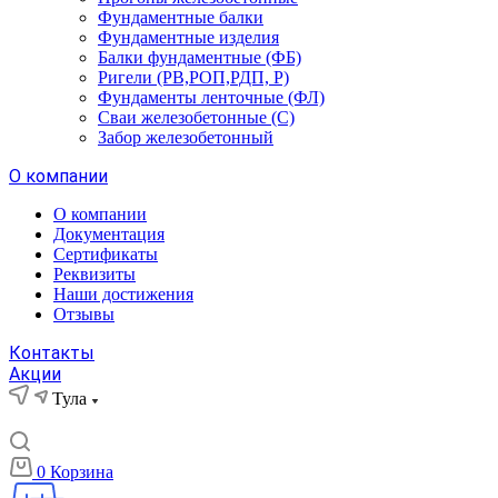
Фундаментные балки
Фундаментные изделия
Балки фундаментные (ФБ)
Ригели (РВ,РОП,РДП, Р)
Фундаменты ленточные (ФЛ)
Сваи железобетонные (С)
Забор железобетонный
О компании
О компании
Документация
Сертификаты
Реквизиты
Наши достижения
Отзывы
Контакты
Акции
Тула
0
Корзина