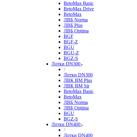
BetoMax Basic
BetoMax Drive
BetoMax
ЛВБ Norma
ЛВБ Plus
ЛВБ Optima
BGF
BGF-Z
BGU
BGU-Z
BGZ-S
Лотки DN300
Лотки DN300
ЛВК ВМ Plus
ЛВК ВМ Sir
BetoMax Basic
BetoMax
ЛВБ Norma
ЛВБ Optima
BGU
BGZ-S
Лотки DN400
Лотки DN400