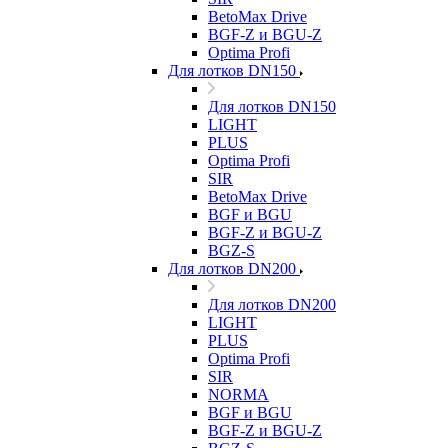
BetoMax Drive
BGF-Z и BGU-Z
Optima Profi
Для лотков DN150
Для лотков DN150
LIGHT
PLUS
Optima Profi
SIR
BetoMax Drive
BGF и BGU
BGF-Z и BGU-Z
BGZ-S
Для лотков DN200
Для лотков DN200
LIGHT
PLUS
Optima Profi
SIR
NORMA
BGF и BGU
BGF-Z и BGU-Z