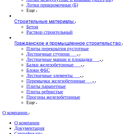
Лотки прикромочные (Б)
Еще
Строительные материалы
Бетон
Раствор строительный
Гражданское и промышленное строительство
Плиты перекрытия пустотные
Лестничные ступени
Лестничные марши и площадки
Балки железобетонные
Блоки ФБС
Лестничные элементы
Перемычки железобетонные
Плиты парапетные
Плиты ребристые
Прогоны железобетонные
Еще
О компании
О компании
Документация
Сертификаты