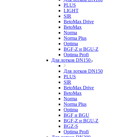
PLUS
LIGHT
SIR
BetoMax Drive
BetoMax
Norma
Norma Plus
Optima
BGF-Z и BGU-Z
Optima Profi
Для лотков DN150
Для лотков DN150
PLUS
SIR
BetoMax Drive
BetoMax
Norma
Norma Plus
Optima
BGF и BGU
BGF-Z и BGU-Z
BGZ-S
Optima Profi