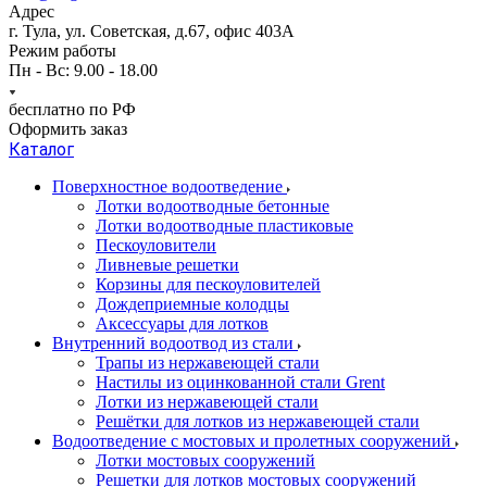
Адрес
г. Тула, ул. Советская, д.67, офис 403А
Режим работы
Пн - Вс: 9.00 - 18.00
бесплатно по РФ
Оформить заказ
Каталог
Поверхностное водоотведение
Лотки водоотводные бетонные
Лотки водоотводные пластиковые
Пескоуловители
Ливневые решетки
Корзины для пескоуловителей
Дождеприемные колодцы
Аксессуары для лотков
Внутренний водоотвод из стали
Трапы из нержавеющей стали
Настилы из оцинкованной стали Grent
Лотки из нержавеющей стали
Решётки для лотков из нержавеющей стали
Водоотведение с мостовых и пролетных сооружений
Лотки мостовых сооружений
Решетки для лотков мостовых сооружений