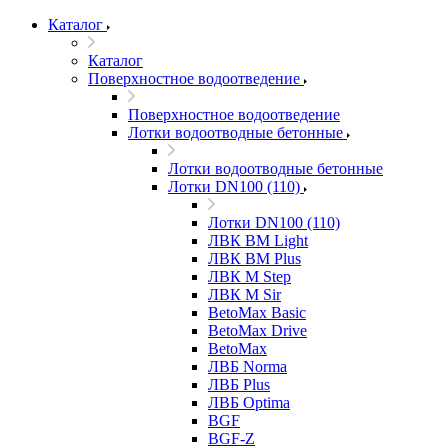
Каталог
Каталог
Поверхностное водоотведение
Поверхностное водоотведение
Лотки водоотводные бетонные
Лотки водоотводные бетонные
Лотки DN100 (110)
Лотки DN100 (110)
ЛВК ВМ Light
ЛВК ВМ Plus
ЛВК М Step
ЛВК М Sir
BetoMax Basic
BetoMax Drive
BetoMax
ЛВБ Norma
ЛВБ Plus
ЛВБ Optima
BGF
BGF-Z