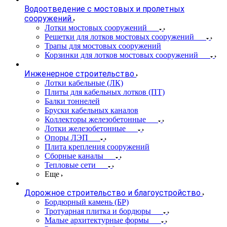
Водоотведение с мостовых и пролетных
сооружений
Лотки мостовых сооружений
Решетки для лотков мостовых сооружений
Трапы для мостовых сооружений
Корзинки для лотков мостовых сооружений
Инженерное строительство
Лотки кабельные (ЛК)
Плиты для кабельных лотков (ПТ)
Балки тоннелей
Бруски кабельных каналов
Коллекторы железобетонные
Лотки железобетонные
Опоры ЛЭП
Плита крепления сооружений
Сборные каналы
Тепловые сети
Еще
Дорожное строительство и благоустройство
Бордюрный камень (БР)
Тротуарная плитка и бордюры
Малые архитектурные формы