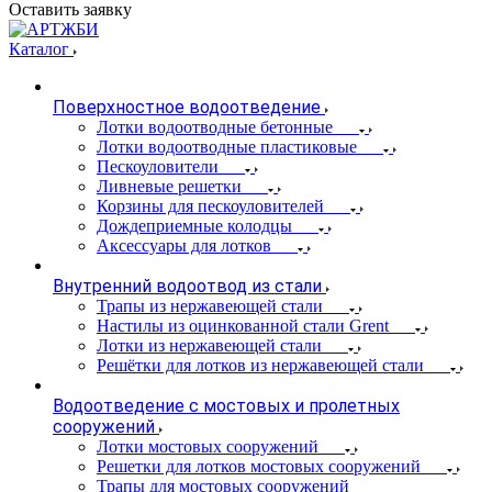
Оставить заявку
Каталог
Поверхностное водоотведение
Лотки водоотводные бетонные
Лотки водоотводные пластиковые
Пескоуловители
Ливневые решетки
Корзины для пескоуловителей
Дождеприемные колодцы
Аксессуары для лотков
Внутренний водоотвод из стали
Трапы из нержавеющей стали
Настилы из оцинкованной стали Grent
Лотки из нержавеющей стали
Решётки для лотков из нержавеющей стали
Водоотведение с мостовых и пролетных
сооружений
Лотки мостовых сооружений
Решетки для лотков мостовых сооружений
Трапы для мостовых сооружений