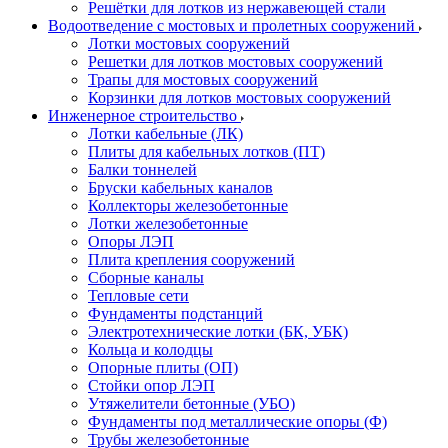
Решётки для лотков из нержавеющей стали
Водоотведение с мостовых и пролетных сооружений
Лотки мостовых сооружений
Решетки для лотков мостовых сооружений
Трапы для мостовых сооружений
Корзинки для лотков мостовых сооружений
Инженерное строительство
Лотки кабельные (ЛК)
Плиты для кабельных лотков (ПТ)
Балки тоннелей
Бруски кабельных каналов
Коллекторы железобетонные
Лотки железобетонные
Опоры ЛЭП
Плита крепления сооружений
Сборные каналы
Тепловые сети
Фундаменты подстанций
Электротехнические лотки (БК, УБК)
Кольца и колодцы
Опорные плиты (ОП)
Стойки опор ЛЭП
Утяжелители бетонные (УБО)
Фундаменты под металлические опоры (Ф)
Трубы железобетонные