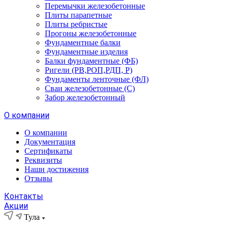
Перемычки железобетонные
Плиты парапетные
Плиты ребристые
Прогоны железобетонные
Фундаментные балки
Фундаментные изделия
Балки фундаментные (ФБ)
Ригели (РВ,РОП,РДП, Р)
Фундаменты ленточные (ФЛ)
Сваи железобетонные (С)
Забор железобетонный
О компании
О компании
Документация
Сертификаты
Реквизиты
Наши достижения
Отзывы
Контакты
Акции
Тула