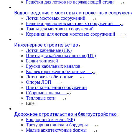
Решётки для лотков из нержавеющей стали
Водоотведение с мостовых и пролетных сооружен
Лотки мостовых сооружений
Решетки для лотков мостовых сооружений
Трапы для мостовых сооружений
Корзинки для лотков мостовых сооружений
Инженерное строительство
Лотки кабельные (ЛК)
Плиты для кабельных лотков (ПТ)
Балки тоннелей
Бруски кабельных каналов
Коллекторы железобетонные
Лотки железобетонные
Опоры ЛЭП
Плита крепления сооружений
Сборные каналы
Тепловые сети
Еще
Дорожное строительство и благоустройство
Бордюрный камень (БР)
Тротуарная плитка и бордюры
Малые архитектурные формы