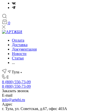
0
Оплата
Доставка
Документация
Новости
Статьи
...
Тула
8 (800) 550-73-09
8 (800) 550-73-09
Заказать звонок
E-mail
info@artgbi.ru
Адрес
г. Тула, ул. Советская, д.67, офис 403А