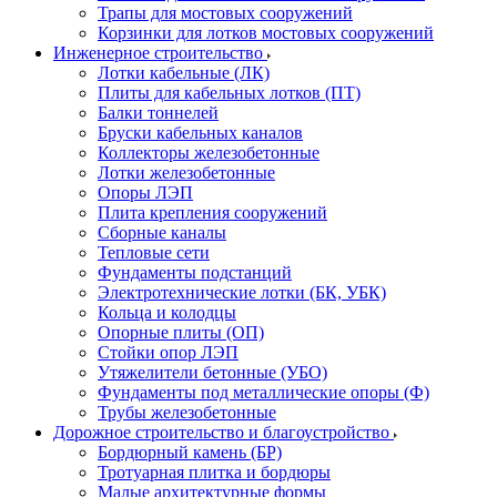
Трапы для мостовых сооружений
Корзинки для лотков мостовых сооружений
Инженерное строительство
Лотки кабельные (ЛК)
Плиты для кабельных лотков (ПТ)
Балки тоннелей
Бруски кабельных каналов
Коллекторы железобетонные
Лотки железобетонные
Опоры ЛЭП
Плита крепления сооружений
Сборные каналы
Тепловые сети
Фундаменты подстанций
Электротехнические лотки (БК, УБК)
Кольца и колодцы
Опорные плиты (ОП)
Стойки опор ЛЭП
Утяжелители бетонные (УБО)
Фундаменты под металлические опоры (Ф)
Трубы железобетонные
Дорожное строительство и благоустройство
Бордюрный камень (БР)
Тротуарная плитка и бордюры
Малые архитектурные формы