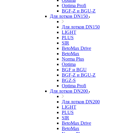
Optima
Optima Profi
BGF-Z и BGU-Z
Для лотков DN150
Для лотков DN150
LIGHT
PLUS
SIR
BetoMax Drive
BetoMax
Norma Plus
Optima
BGF и BGU
BGF-Z и BGU-Z
BGZ-S
Optima Profi
Для лотков DN200
Для лотков DN200
LIGHT
PLUS
SIR
BetoMax Drive
BetoMax