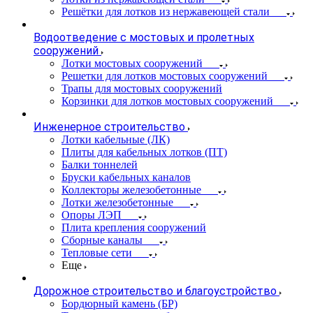
Решётки для лотков из нержавеющей стали
Водоотведение с мостовых и пролетных
сооружений
Лотки мостовых сооружений
Решетки для лотков мостовых сооружений
Трапы для мостовых сооружений
Корзинки для лотков мостовых сооружений
Инженерное строительство
Лотки кабельные (ЛК)
Плиты для кабельных лотков (ПТ)
Балки тоннелей
Бруски кабельных каналов
Коллекторы железобетонные
Лотки железобетонные
Опоры ЛЭП
Плита крепления сооружений
Сборные каналы
Тепловые сети
Еще
Дорожное строительство и благоустройство
Бордюрный камень (БР)