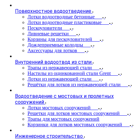
Поверхностное водоотведение
Лотки водоотводные бетонные
Лотки водоотводные пластиковые
Пескоуловители
Ливневые решетки
Корзины для пескоуловителей
Дождеприемные колодцы
Аксессуары для лотков
Внутренний водоотвод из стали
Трапы из нержавеющей стали
Настилы из оцинкованной стали Grent
Лотки из нержавеющей стали
Решётки для лотков из нержавеющей стали
Водоотведение с мостовых и пролетных
сооружений
Лотки мостовых сооружений
Решетки для лотков мостовых сооружений
Трапы для мостовых сооружений
Корзинки для лотков мостовых сооружений
Инженерное строительство