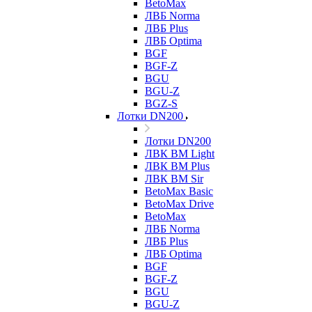
BetoMax
ЛВБ Norma
ЛВБ Plus
ЛВБ Optima
BGF
BGF-Z
BGU
BGU-Z
BGZ-S
Лотки DN200
Лотки DN200
ЛВК ВМ Light
ЛВК ВМ Plus
ЛВК ВМ Sir
BetoMax Basic
BetoMax Drive
BetoMax
ЛВБ Norma
ЛВБ Plus
ЛВБ Optima
BGF
BGF-Z
BGU
BGU-Z