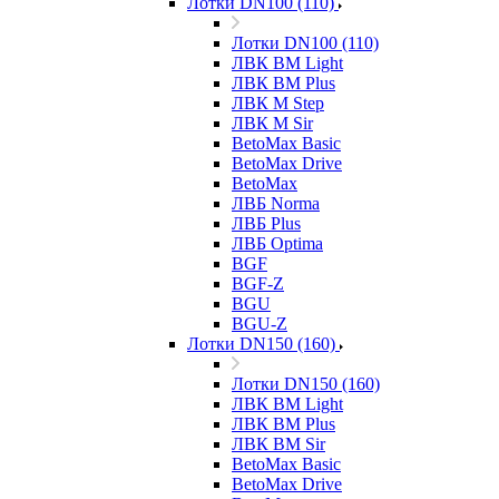
Лотки DN100 (110)
Лотки DN100 (110)
ЛВК ВМ Light
ЛВК ВМ Plus
ЛВК М Step
ЛВК М Sir
BetoMax Basic
BetoMax Drive
BetoMax
ЛВБ Norma
ЛВБ Plus
ЛВБ Optima
BGF
BGF-Z
BGU
BGU-Z
Лотки DN150 (160)
Лотки DN150 (160)
ЛВК ВМ Light
ЛВК ВМ Plus
ЛВК ВМ Sir
BetoMax Basic
BetoMax Drive