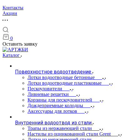
Контакты
Акции
0
Оставить заявку
Каталог
Поверхностное водоотведение
Лотки водоотводные бетонные
Лотки водоотводные пластиковые
Пескоуловители
Ливневые решетки
Корзины для пескоуловителей
Дождеприемные колодцы
Аксессуары для лотков
Внутренний водоотвод из стали
Трапы из нержавеющей стали
Настилы из оцинкованной стали Grent
Лотки из нержавеющей стали