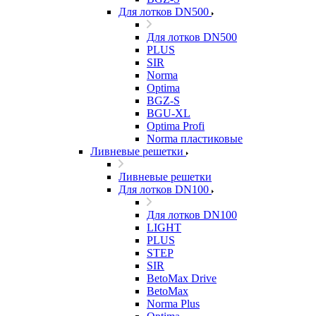
Для лотков DN500
Для лотков DN500
PLUS
SIR
Norma
Optima
BGZ-S
BGU-XL
Optima Profi
Norma пластиковые
Ливневые решетки
Ливневые решетки
Для лотков DN100
Для лотков DN100
LIGHT
PLUS
STEP
SIR
BetoMax Drive
BetoMax
Norma Plus