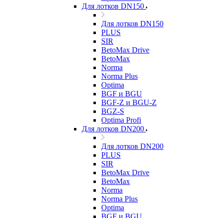
Для лотков DN150
Для лотков DN150
PLUS
SIR
BetoMax Drive
BetoMax
Norma
Norma Plus
Optima
BGF и BGU
BGF-Z и BGU-Z
BGZ-S
Optima Profi
Для лотков DN200
Для лотков DN200
PLUS
SIR
BetoMax Drive
BetoMax
Norma
Norma Plus
Optima
BGF и BGU