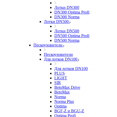
Лотки DN300
DN300 Optima Profi
DN300 Norma
Лотки DN500
Лотки DN500
DN500 Optima Profi
DN500 Norma
Пескоуловители
Пескоуловители
Для лотков DN100
Для лотков DN100
PLUS
LIGHT
SIR
BetoMax Drive
BetoMax
Norma
Norma Plus
Optima
BGF-Z и BGU-Z
Optima Profi