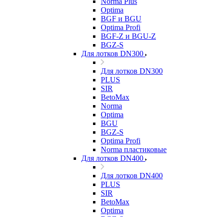
Norma Plus
Optima
BGF и BGU
Optima Profi
BGF-Z и BGU-Z
BGZ-S
Для лотков DN300
Для лотков DN300
PLUS
SIR
BetoMax
Norma
Optima
BGU
BGZ-S
Optima Profi
Norma пластиковые
Для лотков DN400
Для лотков DN400
PLUS
SIR
BetoMax
Optima