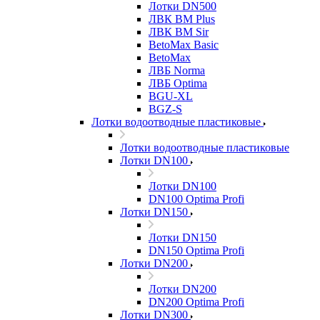
Лотки DN500
ЛВК ВМ Plus
ЛВК ВМ Sir
BetoMax Basic
BetoMax
ЛВБ Norma
ЛВБ Optima
BGU-XL
BGZ-S
Лотки водоотводные пластиковые
Лотки водоотводные пластиковые
Лотки DN100
Лотки DN100
DN100 Optima Profi
Лотки DN150
Лотки DN150
DN150 Optima Profi
Лотки DN200
Лотки DN200
DN200 Optima Profi
Лотки DN300