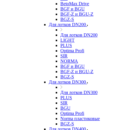
BetoMax Drive
BGF и BGU
BGF-Z и BGU-Z
BGZ-S
Для лотков DN200
Для лотков DN200
LIGHT
PLUS
Optima Profi
SIR
NORMA
BGF и BGU
BGF-Z и BGU-Z
BGZ-S
Для лотков DN300
Для лотков DN300
PLUS
SIR
BGU
Optima Profi
Norma пластиковые
BGZ-S
Для лотков DN400