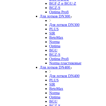
BGF-Z и BGU-Z
BGZ-S
Optima Profi
Для лотков DN300
Для лотков DN300
PLUS
SIR
BetoMax
Norma
Optima
BGU
BGZ-S
Optima Profi
Norma пластиковые
Для лотков DN400
Для лотков DN400
PLUS
SIR
BetoMax
Norma
Optima
BGU
BGZ-S