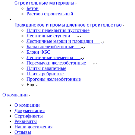
Строительные материалы
Бетон
Раствор строительный
Гражданское и промышленное строительство
Плиты перекрытия пустотные
Лестничные ступени
Лестничные марши и площадки
Балки железобетонные
Блоки ФБС
Лестничные элементы
Перемычки железобетонные
Плиты парапетные
Плиты ребристые
Прогоны железобетонные
Еще
О компании
О компании
Документация
Сертификаты
Реквизиты
Наши достижения
Отзывы