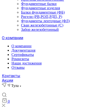
Фундаментные балки
Фундаментные изделия
Балки фундаментные (ФБ)
Ригели (РВ,РОП,РДП, Р)
Фундаменты ленточные (ФЛ)
Сваи железобетонные (С)
Забор железобетонный
О компании
О компании
Документация
Сертификаты
Реквизиты
Наши достижения
Отзывы
Контакты
Акции
Тула
0