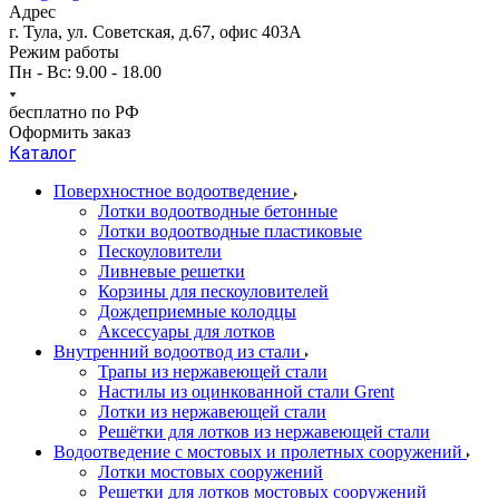
Адрес
г. Тула, ул. Советская, д.67, офис 403А
Режим работы
Пн - Вс: 9.00 - 18.00
бесплатно по РФ
Оформить заказ
Каталог
Поверхностное водоотведение
Лотки водоотводные бетонные
Лотки водоотводные пластиковые
Пескоуловители
Ливневые решетки
Корзины для пескоуловителей
Дождеприемные колодцы
Аксессуары для лотков
Внутренний водоотвод из стали
Трапы из нержавеющей стали
Настилы из оцинкованной стали Grent
Лотки из нержавеющей стали
Решётки для лотков из нержавеющей стали
Водоотведение с мостовых и пролетных сооружений
Лотки мостовых сооружений
Решетки для лотков мостовых сооружений