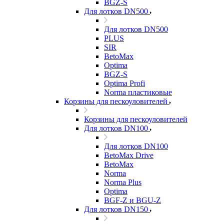
BGZ-S
Для лотков DN500
Для лотков DN500
PLUS
SIR
BetoMax
Optima
BGZ-S
Optima Profi
Norma пластиковые
Корзины для пескоуловителей
Корзины для пескоуловителей
Для лотков DN100
Для лотков DN100
BetoMax Drive
BetoMax
Norma
Norma Plus
Optima
BGF-Z и BGU-Z
Для лотков DN150