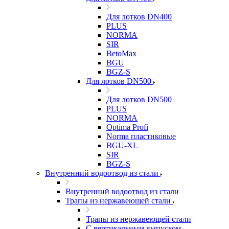
Для лотков DN400
PLUS
NORMA
SIR
BetoMax
BGU
BGZ-S
Для лотков DN500
Для лотков DN500
PLUS
NORMA
Optima Profi
Norma пластиковые
BGU-XL
SIR
BGZ-S
Внутренний водоотвод из стали
Внутренний водоотвод из стали
Трапы из нержавеющей стали
Трапы из нержавеющей стали
С вертикальным выпуском