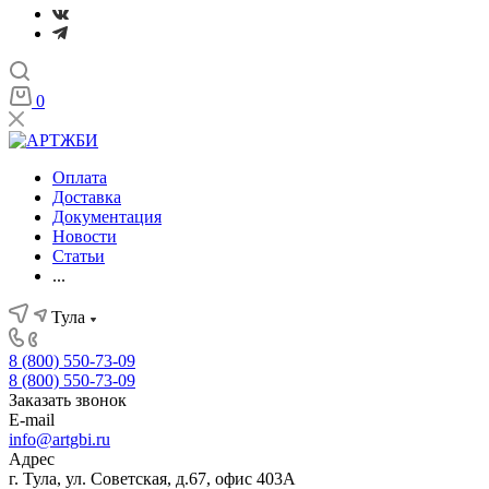
0
Оплата
Доставка
Документация
Новости
Статьи
...
Тула
8 (800) 550-73-09
8 (800) 550-73-09
Заказать звонок
E-mail
info@artgbi.ru
Адрес
г. Тула, ул. Советская, д.67, офис 403А