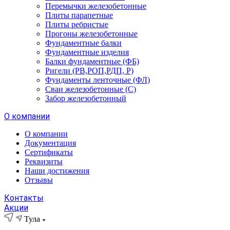
Перемычки железобетонные
Плиты парапетные
Плиты ребристые
Прогоны железобетонные
Фундаментные балки
Фундаментные изделия
Балки фундаментные (ФБ)
Ригели (РВ,РОП,РДП, Р)
Фундаменты ленточные (ФЛ)
Сваи железобетонные (С)
Забор железобетонный
О компании
О компании
Документация
Сертификаты
Реквизиты
Наши достижения
Отзывы
Контакты
Акции
Тула