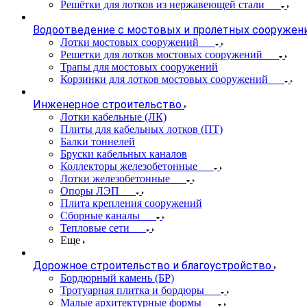
Решётки для лотков из нержавеющей стали
Водоотведение с мостовых и пролетных сооружен
Лотки мостовых сооружений
Решетки для лотков мостовых сооружений
Трапы для мостовых сооружений
Корзинки для лотков мостовых сооружений
Инженерное строительство
Лотки кабельные (ЛК)
Плиты для кабельных лотков (ПТ)
Балки тоннелей
Бруски кабельных каналов
Коллекторы железобетонные
Лотки железобетонные
Опоры ЛЭП
Плита крепления сооружений
Сборные каналы
Тепловые сети
Еще
Дорожное строительство и благоустройство
Бордюрный камень (БР)
Тротуарная плитка и бордюры
Малые архитектурные формы