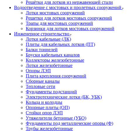
Решётки для лотков из нержавеющей стали
Водоотведение с мостовых и пролетных сооружений
Лотки мостовых сооружений
Решетки для лотков мостовых сооружений
Трапы для мостовых сооружений
Корзинки для лотков мостовых сооружений
Инженерное строительство
Лотки кабельные (ЛК)
Плиты для кабельных лотков (ПТ)
Балки тоннелей
Бруски кабельных каналов
Коллекторы железобетонные
Лотки железобетонные
Опоры ЛЭП
Плита крепления сооружений
Сборные каналы
Тепловые сети
Фундаменты подстанций
Электротехнические лотки (БК, УБК)
Кольца и колодцы
Опорные плиты (ОП)
Стойки опор ЛЭП
Утяжелители бетонные (УБО)
Фундаменты под металлические опоры (Ф)
Трубы железобетонные