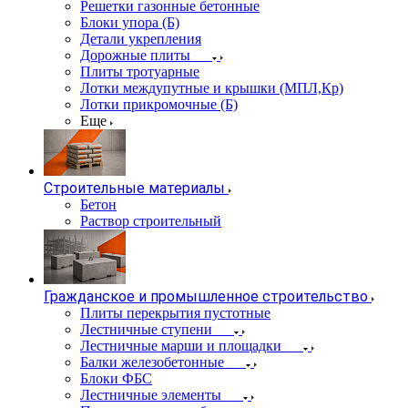
Решетки газонные бетонные
Блоки упора (Б)
Детали укрепления
Дорожные плиты
Плиты тротуарные
Лотки междупутные и крышки (МПЛ,Кр)
Лотки прикромочные (Б)
Еще
Строительные материалы
Бетон
Раствор строительный
Гражданское и промышленное строительство
Плиты перекрытия пустотные
Лестничные ступени
Лестничные марши и площадки
Балки железобетонные
Блоки ФБС
Лестничные элементы