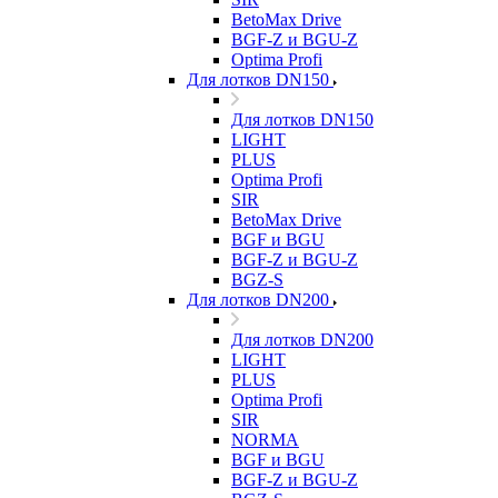
BetoMax Drive
BGF-Z и BGU-Z
Optima Profi
Для лотков DN150
Для лотков DN150
LIGHT
PLUS
Optima Profi
SIR
BetoMax Drive
BGF и BGU
BGF-Z и BGU-Z
BGZ-S
Для лотков DN200
Для лотков DN200
LIGHT
PLUS
Optima Profi
SIR
NORMA
BGF и BGU
BGF-Z и BGU-Z