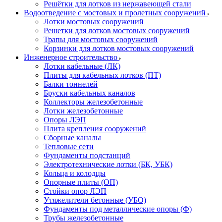
Решётки для лотков из нержавеющей стали
Водоотведение с мостовых и пролетных сооружений
Лотки мостовых сооружений
Решетки для лотков мостовых сооружений
Трапы для мостовых сооружений
Корзинки для лотков мостовых сооружений
Инженерное строительство
Лотки кабельные (ЛК)
Плиты для кабельных лотков (ПТ)
Балки тоннелей
Бруски кабельных каналов
Коллекторы железобетонные
Лотки железобетонные
Опоры ЛЭП
Плита крепления сооружений
Сборные каналы
Тепловые сети
Фундаменты подстанций
Электротехнические лотки (БК, УБК)
Кольца и колодцы
Опорные плиты (ОП)
Стойки опор ЛЭП
Утяжелители бетонные (УБО)
Фундаменты под металлические опоры (Ф)
Трубы железобетонные