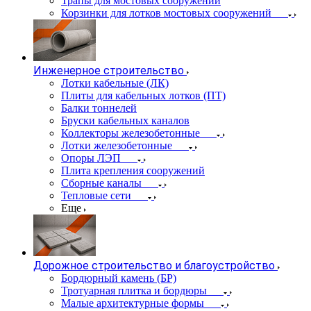
Трапы для мостовых сооружений
Корзинки для лотков мостовых сооружений
Инженерное строительство
Лотки кабельные (ЛК)
Плиты для кабельных лотков (ПТ)
Балки тоннелей
Бруски кабельных каналов
Коллекторы железобетонные
Лотки железобетонные
Опоры ЛЭП
Плита крепления сооружений
Сборные каналы
Тепловые сети
Еще
Дорожное строительство и благоустройство
Бордюрный камень (БР)
Тротуарная плитка и бордюры
Малые архитектурные формы