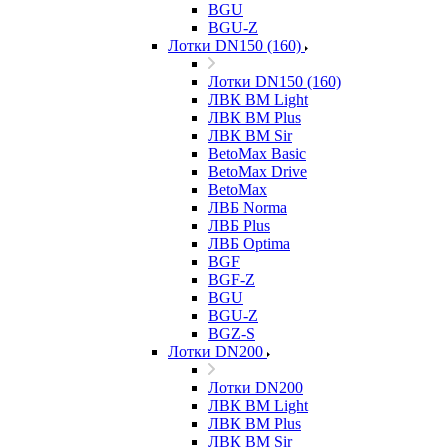
BGU
BGU-Z
Лотки DN150 (160)
Лотки DN150 (160)
ЛВК ВМ Light
ЛВК ВМ Plus
ЛВК ВМ Sir
BetoMax Basic
BetoMax Drive
BetoMax
ЛВБ Norma
ЛВБ Plus
ЛВБ Optima
BGF
BGF-Z
BGU
BGU-Z
BGZ-S
Лотки DN200
Лотки DN200
ЛВК ВМ Light
ЛВК ВМ Plus
ЛВК ВМ Sir