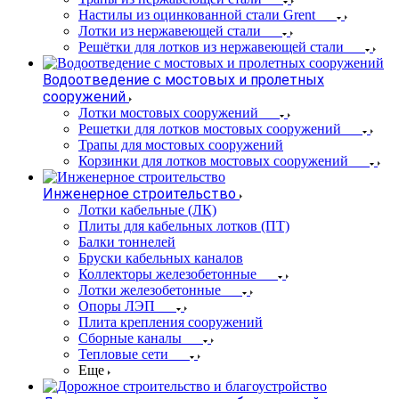
Настилы из оцинкованной стали Grent
Лотки из нержавеющей стали
Решётки для лотков из нержавеющей стали
Водоотведение с мостовых и пролетных
сооружений
Лотки мостовых сооружений
Решетки для лотков мостовых сооружений
Трапы для мостовых сооружений
Корзинки для лотков мостовых сооружений
Инженерное строительство
Лотки кабельные (ЛК)
Плиты для кабельных лотков (ПТ)
Балки тоннелей
Бруски кабельных каналов
Коллекторы железобетонные
Лотки железобетонные
Опоры ЛЭП
Плита крепления сооружений
Сборные каналы
Тепловые сети
Еще