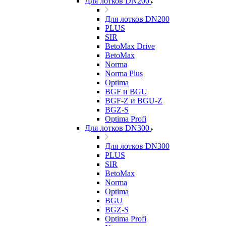
Для лотков DN200
Для лотков DN200
PLUS
SIR
BetoMax Drive
BetoMax
Norma
Norma Plus
Optima
BGF и BGU
BGF-Z и BGU-Z
BGZ-S
Optima Profi
Для лотков DN300
Для лотков DN300
PLUS
SIR
BetoMax
Norma
Optima
BGU
BGZ-S
Optima Profi