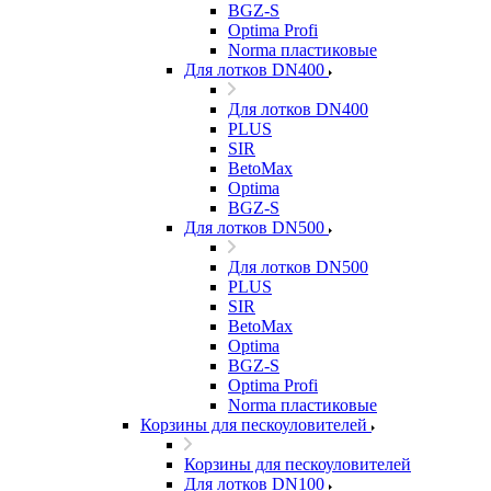
BGZ-S
Optima Profi
Norma пластиковые
Для лотков DN400
Для лотков DN400
PLUS
SIR
BetoMax
Optima
BGZ-S
Для лотков DN500
Для лотков DN500
PLUS
SIR
BetoMax
Optima
BGZ-S
Optima Profi
Norma пластиковые
Корзины для пескоуловителей
Корзины для пескоуловителей
Для лотков DN100