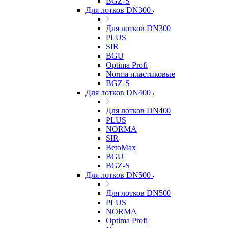
BGZ-S
Для лотков DN300
Для лотков DN300
PLUS
SIR
BGU
Optima Profi
Norma пластиковые
BGZ-S
Для лотков DN400
Для лотков DN400
PLUS
NORMA
SIR
BetoMax
BGU
BGZ-S
Для лотков DN500
Для лотков DN500
PLUS
NORMA
Optima Profi