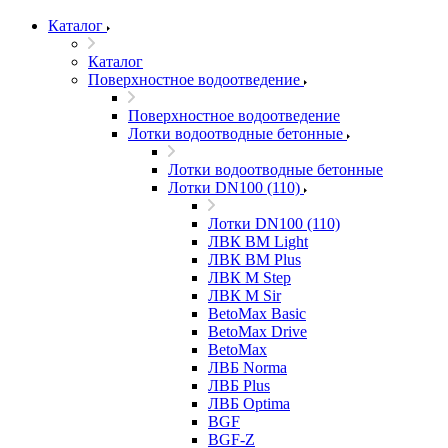
Каталог
Каталог
Поверхностное водоотведение
Поверхностное водоотведение
Лотки водоотводные бетонные
Лотки водоотводные бетонные
Лотки DN100 (110)
Лотки DN100 (110)
ЛВК ВМ Light
ЛВК ВМ Plus
ЛВК М Step
ЛВК М Sir
BetoMax Basic
BetoMax Drive
BetoMax
ЛВБ Norma
ЛВБ Plus
ЛВБ Optima
BGF
BGF-Z