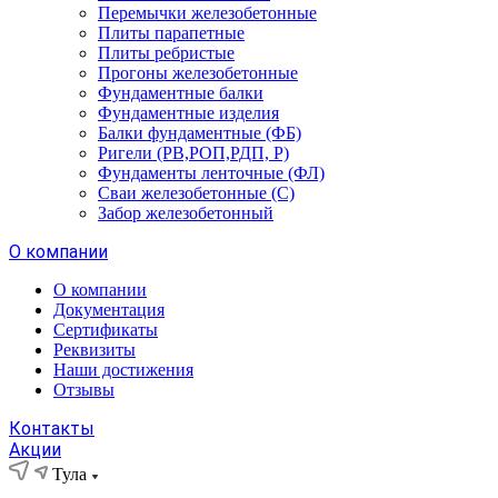
Перемычки железобетонные
Плиты парапетные
Плиты ребристые
Прогоны железобетонные
Фундаментные балки
Фундаментные изделия
Балки фундаментные (ФБ)
Ригели (РВ,РОП,РДП, Р)
Фундаменты ленточные (ФЛ)
Сваи железобетонные (С)
Забор железобетонный
О компании
О компании
Документация
Сертификаты
Реквизиты
Наши достижения
Отзывы
Контакты
Акции
Тула