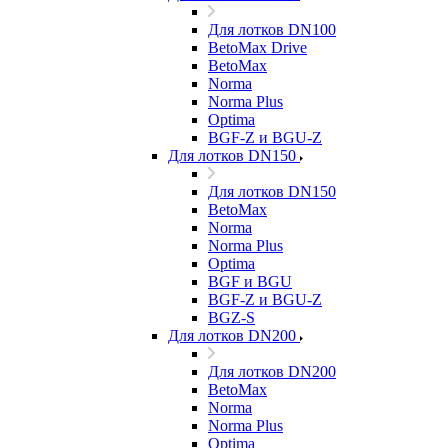
Для лотков DN100
BetoMax Drive
BetoMax
Norma
Norma Plus
Optima
BGF-Z и BGU-Z
Для лотков DN150
Для лотков DN150
BetoMax
Norma
Norma Plus
Optima
BGF и BGU
BGF-Z и BGU-Z
BGZ-S
Для лотков DN200
Для лотков DN200
BetoMax
Norma
Norma Plus
Optima