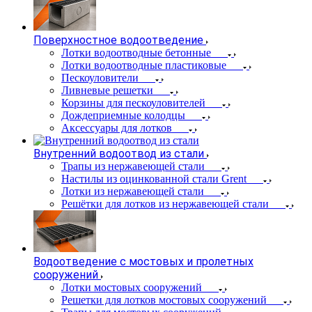
Поверхностное водоотведение
Лотки водоотводные бетонные
Лотки водоотводные пластиковые
Пескоуловители
Ливневые решетки
Корзины для пескоуловителей
Дождеприемные колодцы
Аксессуары для лотков
Внутренний водоотвод из стали
Трапы из нержавеющей стали
Настилы из оцинкованной стали Grent
Лотки из нержавеющей стали
Решётки для лотков из нержавеющей стали
Водоотведение с мостовых и пролетных
сооружений
Лотки мостовых сооружений
Решетки для лотков мостовых сооружений