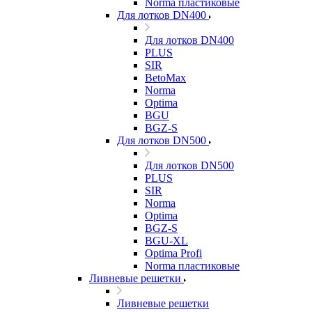
Norma пластиковые
Для лотков DN400
Для лотков DN400
PLUS
SIR
BetoMax
Norma
Optima
BGU
BGZ-S
Для лотков DN500
Для лотков DN500
PLUS
SIR
Norma
Optima
BGZ-S
BGU-XL
Optima Profi
Norma пластиковые
Ливневые решетки
Ливневые решетки