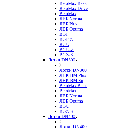
BetoMax Basic
BetoMax Drive
BetoMax
ЛВБ Norma
ЛВБ Plus
ЛВБ Optima
BGF
BGF-Z
BGU
BGU-Z
BGZ-S
Лотки DN300
Лотки DN300
ЛВК ВМ Plus
ЛВК ВМ Sir
BetoMax Basic
BetoMax
ЛВБ Norma
ЛВБ Optima
BGU
BGZ-S
Лотки DN400
Лотки DN400