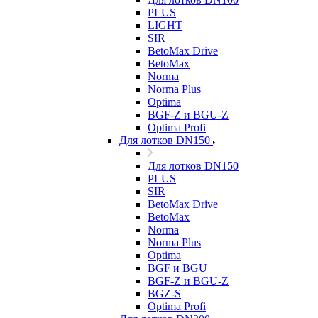
PLUS
LIGHT
SIR
BetoMax Drive
BetoMax
Norma
Norma Plus
Optima
BGF-Z и BGU-Z
Optima Profi
Для лотков DN150
Для лотков DN150
PLUS
SIR
BetoMax Drive
BetoMax
Norma
Norma Plus
Optima
BGF и BGU
BGF-Z и BGU-Z
BGZ-S
Optima Profi