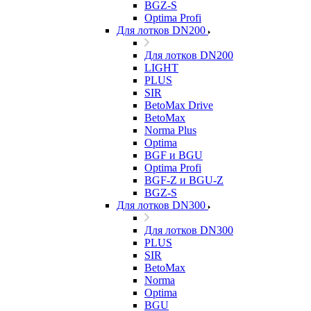
BGZ-S
Optima Profi
Для лотков DN200
Для лотков DN200
LIGHT
PLUS
SIR
BetoMax Drive
BetoMax
Norma Plus
Optima
BGF и BGU
Optima Profi
BGF-Z и BGU-Z
BGZ-S
Для лотков DN300
Для лотков DN300
PLUS
SIR
BetoMax
Norma
Optima
BGU