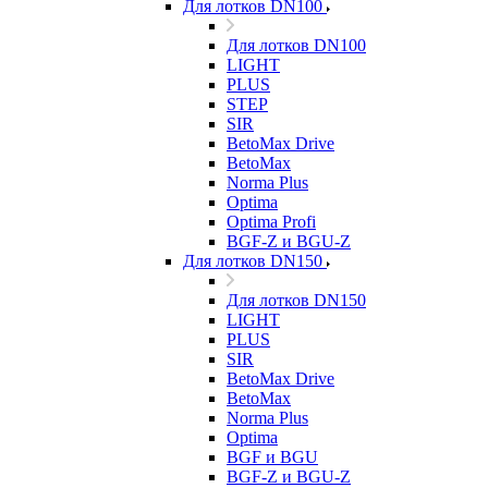
Для лотков DN100
Для лотков DN100
LIGHT
PLUS
STEP
SIR
BetoMax Drive
BetoMax
Norma Plus
Optima
Optima Profi
BGF-Z и BGU-Z
Для лотков DN150
Для лотков DN150
LIGHT
PLUS
SIR
BetoMax Drive
BetoMax
Norma Plus
Optima
BGF и BGU
BGF-Z и BGU-Z