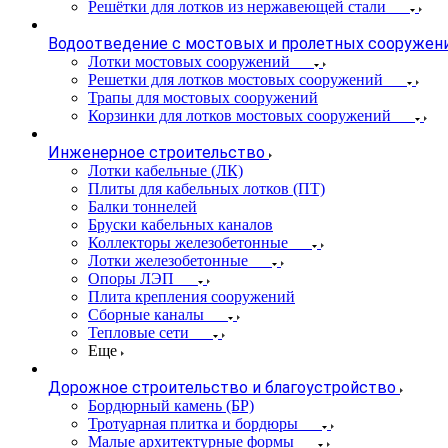
Решётки для лотков из нержавеющей стали
Водоотведение с мостовых и пролетных сооружен
Лотки мостовых сооружений
Решетки для лотков мостовых сооружений
Трапы для мостовых сооружений
Корзинки для лотков мостовых сооружений
Инженерное строительство
Лотки кабельные (ЛК)
Плиты для кабельных лотков (ПТ)
Балки тоннелей
Бруски кабельных каналов
Коллекторы железобетонные
Лотки железобетонные
Опоры ЛЭП
Плита крепления сооружений
Сборные каналы
Тепловые сети
Еще
Дорожное строительство и благоустройство
Бордюрный камень (БР)
Тротуарная плитка и бордюры
Малые архитектурные формы