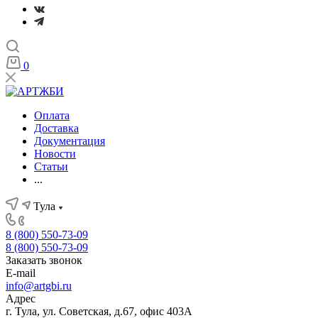
0
Оплата
Доставка
Документация
Новости
Статьи
...
Тула
8 (800) 550-73-09
8 (800) 550-73-09
Заказать звонок
E-mail
info@artgbi.ru
Адрес
г. Тула, ул. Советская, д.67, офис 403А