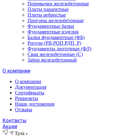
Перемычки железобетонные
Плиты парапетные
Плиты ребристые
Прогоны железобетонные
Фундаментные балки
Фундаментные изделия
Балки фундаментные (ФБ)
Ригели (РВ,РОП,РДП, Р)
Фундаменты ленточные (ФЛ)
Сваи железобетонные (С)
Забор железобетонный
О компании
О компании
Документация
Сертификаты
Реквизиты
Наши достижения
Отзывы
Контакты
Акции
Тула