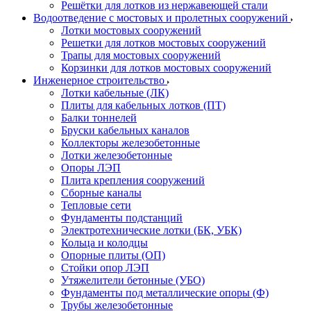
Решётки для лотков из нержавеющей стали
Водоотведение с мостовых и пролетных сооружений
Лотки мостовых сооружений
Решетки для лотков мостовых сооружений
Трапы для мостовых сооружений
Корзинки для лотков мостовых сооружений
Инженерное строительство
Лотки кабельные (ЛК)
Плиты для кабельных лотков (ПТ)
Балки тоннелей
Бруски кабельных каналов
Коллекторы железобетонные
Лотки железобетонные
Опоры ЛЭП
Плита крепления сооружений
Сборные каналы
Тепловые сети
Фундаменты подстанций
Электротехнические лотки (БК, УБК)
Кольца и колодцы
Опорные плиты (ОП)
Стойки опор ЛЭП
Утяжелители бетонные (УБО)
Фундаменты под металлические опоры (Ф)
Трубы железобетонные