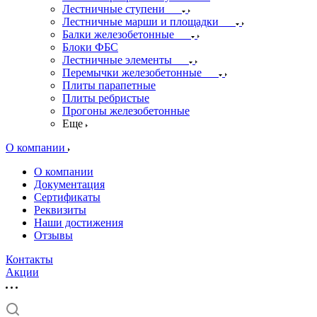
Лестничные ступени
Лестничные марши и площадки
Балки железобетонные
Блоки ФБС
Лестничные элементы
Перемычки железобетонные
Плиты парапетные
Плиты ребристые
Прогоны железобетонные
Еще
О компании
О компании
Документация
Сертификаты
Реквизиты
Наши достижения
Отзывы
Контакты
Акции