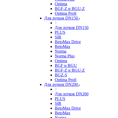
Optima
BGF-Z и BGU-Z
Optima Profi
Для лотков DN150
Для лотков DN150
PLUS
SIR
BetoMax Drive
BetoMax
Norma
Norma Plus
Optima
BGF и BGU
BGF-Z и BGU-Z
BGZ-S
Optima Profi
Для лотков DN200
Для лотков DN200
PLUS
SIR
BetoMax Drive
BetoMax
Norma