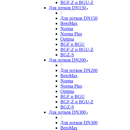
BGF-Z и BGU-Z
Для лотков DN150
Для лотков DN150
BetoMax
Norma
Norma Plus
Optima
BGF и BGU
BGF-Z и BGU-Z
BGZ-S
Для лотков DN200
Для лотков DN200
BetoMax
Norma
Norma Plus
Optima
BGF и BGU
BGF-Z и BGU-Z
BGZ-S
Для лотков DN300
Для лотков DN300
BetoMax