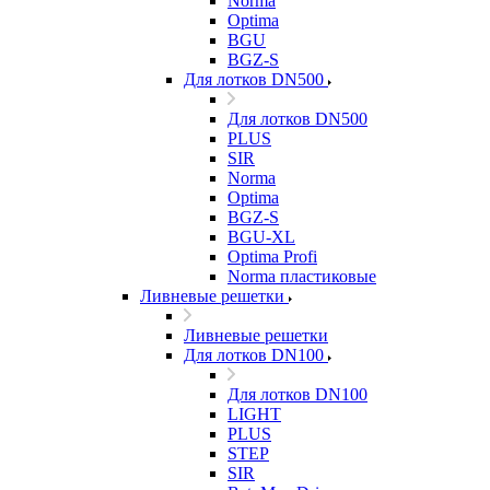
Norma
Optima
BGU
BGZ-S
Для лотков DN500
Для лотков DN500
PLUS
SIR
Norma
Optima
BGZ-S
BGU-XL
Optima Profi
Norma пластиковые
Ливневые решетки
Ливневые решетки
Для лотков DN100
Для лотков DN100
LIGHT
PLUS
STEP
SIR