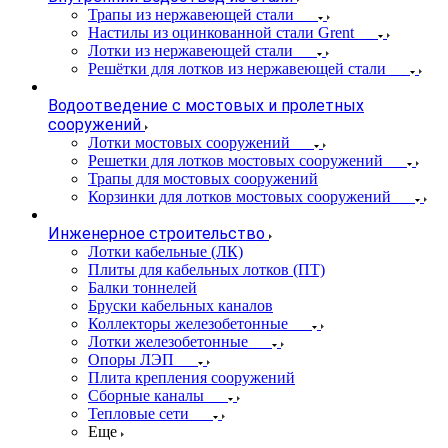
Трапы из нержавеющей стали
Настилы из оцинкованной стали Grent
Лотки из нержавеющей стали
Решётки для лотков из нержавеющей стали
Водоотведение с мостовых и пролетных
сооружений
Лотки мостовых сооружений
Решетки для лотков мостовых сооружений
Трапы для мостовых сооружений
Корзинки для лотков мостовых сооружений
Инженерное строительство
Лотки кабельные (ЛК)
Плиты для кабельных лотков (ПТ)
Балки тоннелей
Бруски кабельных каналов
Коллекторы железобетонные
Лотки железобетонные
Опоры ЛЭП
Плита крепления сооружений
Сборные каналы
Тепловые сети
Еще