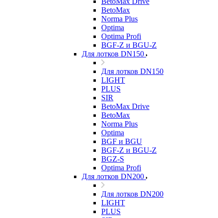
BetoMax Drive
BetoMax
Norma Plus
Optima
Optima Profi
BGF-Z и BGU-Z
Для лотков DN150
Для лотков DN150
LIGHT
PLUS
SIR
BetoMax Drive
BetoMax
Norma Plus
Optima
BGF и BGU
BGF-Z и BGU-Z
BGZ-S
Optima Profi
Для лотков DN200
Для лотков DN200
LIGHT
PLUS