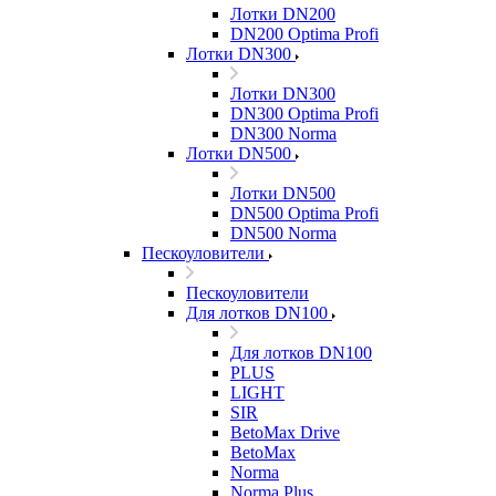
Лотки DN200
DN200 Optima Profi
Лотки DN300
Лотки DN300
DN300 Optima Profi
DN300 Norma
Лотки DN500
Лотки DN500
DN500 Optima Profi
DN500 Norma
Пескоуловители
Пескоуловители
Для лотков DN100
Для лотков DN100
PLUS
LIGHT
SIR
BetoMax Drive
BetoMax
Norma
Norma Plus