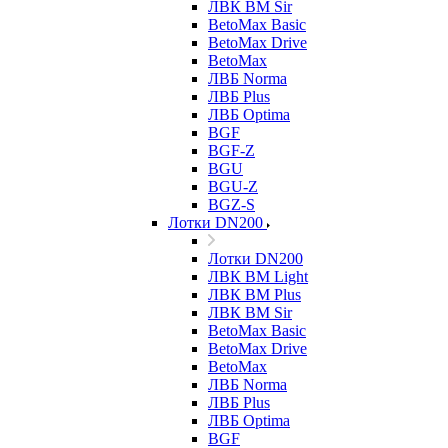
ЛВК ВМ Sir
BetoMax Basic
BetoMax Drive
BetoMax
ЛВБ Norma
ЛВБ Plus
ЛВБ Optima
BGF
BGF-Z
BGU
BGU-Z
BGZ-S
Лотки DN200
Лотки DN200
ЛВК ВМ Light
ЛВК ВМ Plus
ЛВК ВМ Sir
BetoMax Basic
BetoMax Drive
BetoMax
ЛВБ Norma
ЛВБ Plus
ЛВБ Optima
BGF