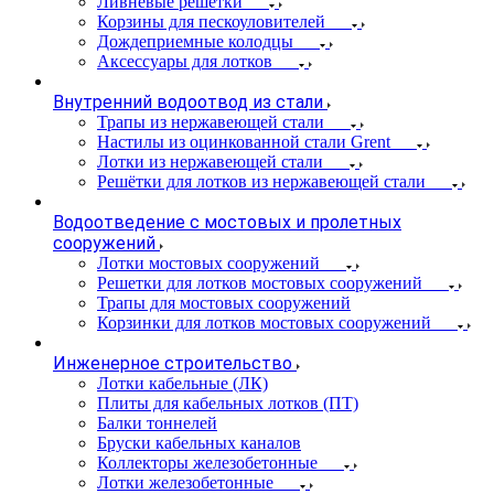
Ливневые решетки
Корзины для пескоуловителей
Дождеприемные колодцы
Аксессуары для лотков
Внутренний водоотвод из стали
Трапы из нержавеющей стали
Настилы из оцинкованной стали Grent
Лотки из нержавеющей стали
Решётки для лотков из нержавеющей стали
Водоотведение с мостовых и пролетных
сооружений
Лотки мостовых сооружений
Решетки для лотков мостовых сооружений
Трапы для мостовых сооружений
Корзинки для лотков мостовых сооружений
Инженерное строительство
Лотки кабельные (ЛК)
Плиты для кабельных лотков (ПТ)
Балки тоннелей
Бруски кабельных каналов
Коллекторы железобетонные
Лотки железобетонные