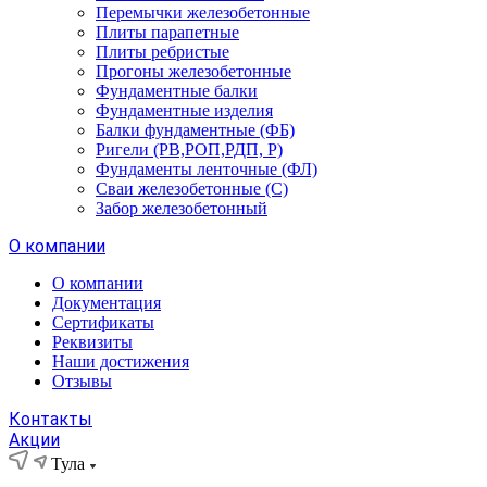
Перемычки железобетонные
Плиты парапетные
Плиты ребристые
Прогоны железобетонные
Фундаментные балки
Фундаментные изделия
Балки фундаментные (ФБ)
Ригели (РВ,РОП,РДП, Р)
Фундаменты ленточные (ФЛ)
Сваи железобетонные (С)
Забор железобетонный
О компании
О компании
Документация
Сертификаты
Реквизиты
Наши достижения
Отзывы
Контакты
Акции
Тула