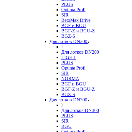
PLUS
Optima Profi
SIR
BetoMax Drive
BGF и BGU
BGF-Z и BGU-Z
BGZ-S
Для лотков DN200
Для лотков DN200
LIGHT
PLUS
Optima Profi
SIR
NORMA
BGF и BGU
BGF-Z и BGU-Z
BGZ-S
Для лотков DN300
Для лотков DN300
PLUS
SIR
BGU
Optima Profi