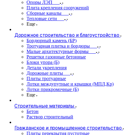
Опоры ЛЭП
Плита крепления сооружений
Сборные каналы
Тепловые сети
Еще
Дорожное строительство и благоустройство
Бордюрный камень (БР)
Тротуарная плитка и бордюры
Малые архитектурные формы
Решетки газонные бетонные
Блоки упора (Б)
Детали укрепления
Дорожные плиты
Плиты тротуарные
Лотки междупутные и крышки (МПЛ,Кр)
Лотки прикромочные (Б)
Еще
Строительные материалы
Бетон
Раствор строительный
Гражданское и промышленное строительство
Плиты перекрытия пустотные