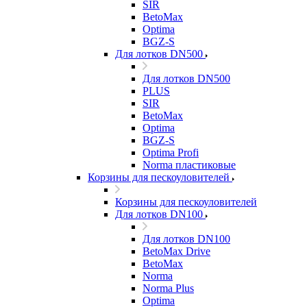
SIR
BetoMax
Optima
BGZ-S
Для лотков DN500
Для лотков DN500
PLUS
SIR
BetoMax
Optima
BGZ-S
Optima Profi
Norma пластиковые
Корзины для пескоуловителей
Корзины для пескоуловителей
Для лотков DN100
Для лотков DN100
BetoMax Drive
BetoMax
Norma
Norma Plus
Optima