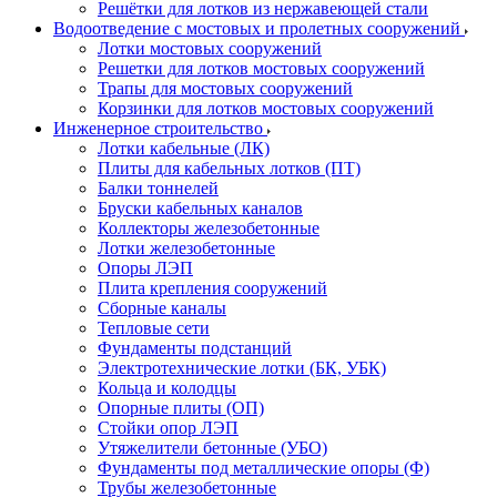
Решётки для лотков из нержавеющей стали
Водоотведение с мостовых и пролетных сооружений
Лотки мостовых сооружений
Решетки для лотков мостовых сооружений
Трапы для мостовых сооружений
Корзинки для лотков мостовых сооружений
Инженерное строительство
Лотки кабельные (ЛК)
Плиты для кабельных лотков (ПТ)
Балки тоннелей
Бруски кабельных каналов
Коллекторы железобетонные
Лотки железобетонные
Опоры ЛЭП
Плита крепления сооружений
Сборные каналы
Тепловые сети
Фундаменты подстанций
Электротехнические лотки (БК, УБК)
Кольца и колодцы
Опорные плиты (ОП)
Стойки опор ЛЭП
Утяжелители бетонные (УБО)
Фундаменты под металлические опоры (Ф)
Трубы железобетонные