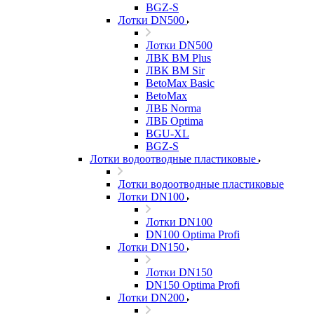
BGZ-S
Лотки DN500
Лотки DN500
ЛВК ВМ Plus
ЛВК ВМ Sir
BetoMax Basic
BetoMax
ЛВБ Norma
ЛВБ Optima
BGU-XL
BGZ-S
Лотки водоотводные пластиковые
Лотки водоотводные пластиковые
Лотки DN100
Лотки DN100
DN100 Optima Profi
Лотки DN150
Лотки DN150
DN150 Optima Profi
Лотки DN200