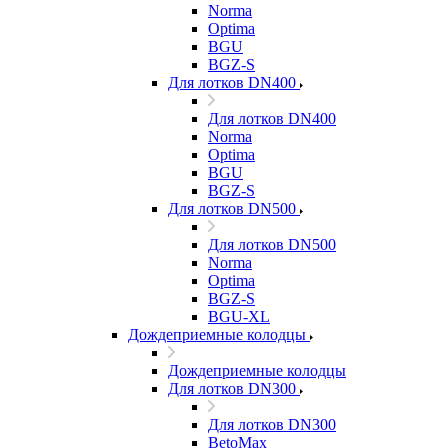
Norma
Optima
BGU
BGZ-S
Для лотков DN400
Для лотков DN400
Norma
Optima
BGU
BGZ-S
Для лотков DN500
Для лотков DN500
Norma
Optima
BGZ-S
BGU-XL
Дождеприемные колодцы
Дождеприемные колодцы
Для лотков DN300
Для лотков DN300
BetoMax