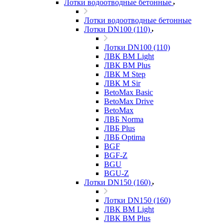
Лотки водоотводные бетонные
Лотки водоотводные бетонные
Лотки DN100 (110)
Лотки DN100 (110)
ЛВК ВМ Light
ЛВК ВМ Plus
ЛВК М Step
ЛВК М Sir
BetoMax Basic
BetoMax Drive
BetoMax
ЛВБ Norma
ЛВБ Plus
ЛВБ Optima
BGF
BGF-Z
BGU
BGU-Z
Лотки DN150 (160)
Лотки DN150 (160)
ЛВК ВМ Light
ЛВК ВМ Plus