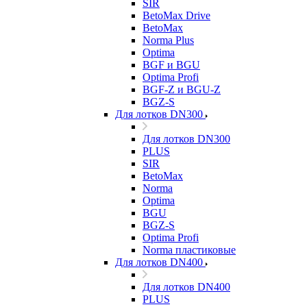
SIR
BetoMax Drive
BetoMax
Norma Plus
Optima
BGF и BGU
Optima Profi
BGF-Z и BGU-Z
BGZ-S
Для лотков DN300
Для лотков DN300
PLUS
SIR
BetoMax
Norma
Optima
BGU
BGZ-S
Optima Profi
Norma пластиковые
Для лотков DN400
Для лотков DN400
PLUS