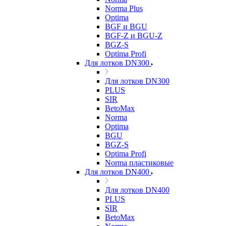
Norma Plus
Optima
BGF и BGU
BGF-Z и BGU-Z
BGZ-S
Optima Profi
Для лотков DN300
Для лотков DN300
PLUS
SIR
BetoMax
Norma
Optima
BGU
BGZ-S
Optima Profi
Norma пластиковые
Для лотков DN400
Для лотков DN400
PLUS
SIR
BetoMax