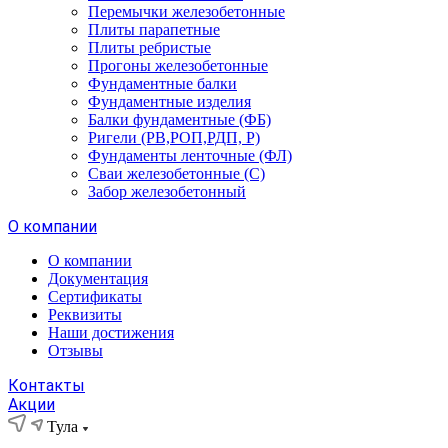
Перемычки железобетонные
Плиты парапетные
Плиты ребристые
Прогоны железобетонные
Фундаментные балки
Фундаментные изделия
Балки фундаментные (ФБ)
Ригели (РВ,РОП,РДП, Р)
Фундаменты ленточные (ФЛ)
Сваи железобетонные (С)
Забор железобетонный
О компании
О компании
Документация
Сертификаты
Реквизиты
Наши достижения
Отзывы
Контакты
Акции
Тула