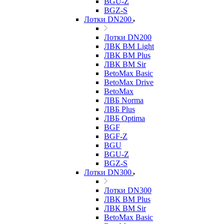
BGU-Z
BGZ-S
Лотки DN200
Лотки DN200
ЛВК ВМ Light
ЛВК ВМ Plus
ЛВК ВМ Sir
BetoMax Basic
BetoMax Drive
BetoMax
ЛВБ Norma
ЛВБ Plus
ЛВБ Optima
BGF
BGF-Z
BGU
BGU-Z
BGZ-S
Лотки DN300
Лотки DN300
ЛВК ВМ Plus
ЛВК ВМ Sir
BetoMax Basic