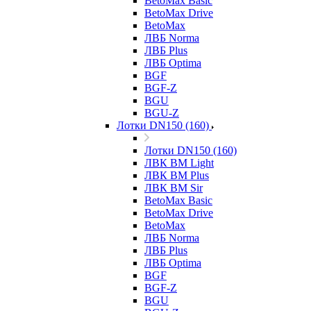
BetoMax Basic
BetoMax Drive
BetoMax
ЛВБ Norma
ЛВБ Plus
ЛВБ Optima
BGF
BGF-Z
BGU
BGU-Z
Лотки DN150 (160)
Лотки DN150 (160)
ЛВК ВМ Light
ЛВК ВМ Plus
ЛВК ВМ Sir
BetoMax Basic
BetoMax Drive
BetoMax
ЛВБ Norma
ЛВБ Plus
ЛВБ Optima
BGF
BGF-Z
BGU