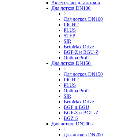
Аксессуары для лотков
Для лотков DN100
Для лотков DN100
LIGHT
PLUS
STEP
SIR
BetoMax Drive
BGF-Z и BGU-Z
Optima Profi
Для лотков DN150
Для лотков DN150
LIGHT
PLUS
Optima Profi
SIR
BetoMax Drive
BGF и BGU
BGF-Z и BGU-Z
BGZ-S
Для лотков DN200
Для лотков DN200