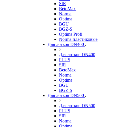
SIR
BetoMax
Norma
Optima
BGU
BGZ-S
Optima Profi
Norma пластиковые
Для лотков DN400
Для лотков DN400
PLUS
SIR
BetoMax
Norma
Optima
BGU
BGZ-S
Для лотков DN500
Для лотков DN500
PLUS
SIR
Norma
Optima