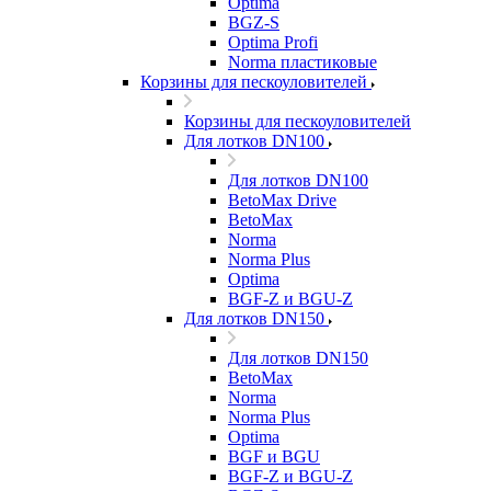
Optima
BGZ-S
Optima Profi
Norma пластиковые
Корзины для пескоуловителей
Корзины для пескоуловителей
Для лотков DN100
Для лотков DN100
BetoMax Drive
BetoMax
Norma
Norma Plus
Optima
BGF-Z и BGU-Z
Для лотков DN150
Для лотков DN150
BetoMax
Norma
Norma Plus
Optima
BGF и BGU
BGF-Z и BGU-Z