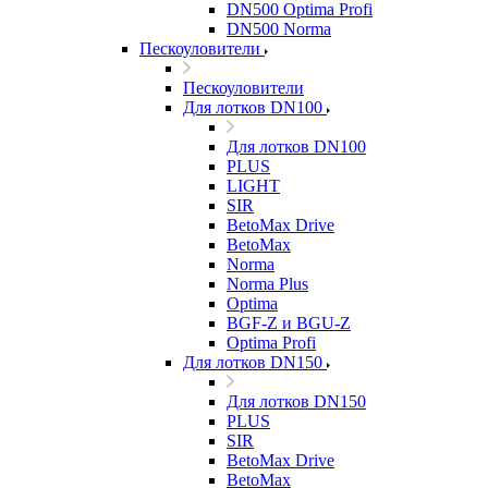
DN500 Optima Profi
DN500 Norma
Пескоуловители
Пескоуловители
Для лотков DN100
Для лотков DN100
PLUS
LIGHT
SIR
BetoMax Drive
BetoMax
Norma
Norma Plus
Optima
BGF-Z и BGU-Z
Optima Profi
Для лотков DN150
Для лотков DN150
PLUS
SIR
BetoMax Drive
BetoMax