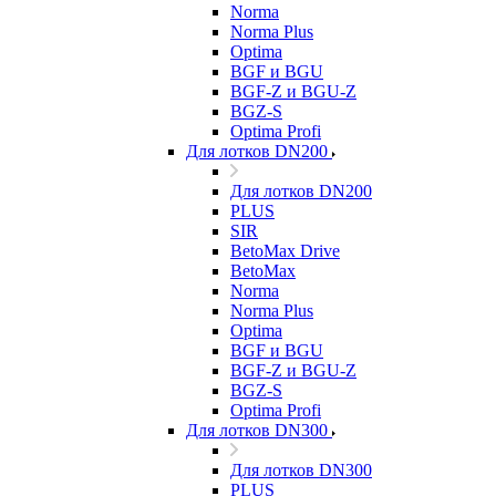
Norma
Norma Plus
Optima
BGF и BGU
BGF-Z и BGU-Z
BGZ-S
Optima Profi
Для лотков DN200
Для лотков DN200
PLUS
SIR
BetoMax Drive
BetoMax
Norma
Norma Plus
Optima
BGF и BGU
BGF-Z и BGU-Z
BGZ-S
Optima Profi
Для лотков DN300
Для лотков DN300
PLUS