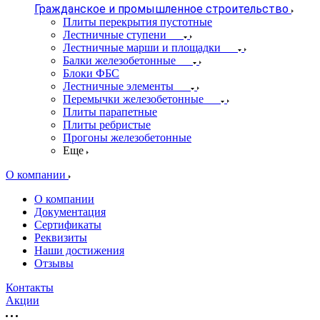
Гражданское и промышленное строительство
Плиты перекрытия пустотные
Лестничные ступени
Лестничные марши и площадки
Балки железобетонные
Блоки ФБС
Лестничные элементы
Перемычки железобетонные
Плиты парапетные
Плиты ребристые
Прогоны железобетонные
Еще
О компании
О компании
Документация
Сертификаты
Реквизиты
Наши достижения
Отзывы
Контакты
Акции