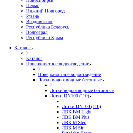
Новосибирск
Пермь
Нижний Новгород
Рязань
Владивосток
Республика Беларусь
Волгоград
Республика Крым
Каталог
Каталог
Поверхностное водоотведение
Поверхностное водоотведение
Лотки водоотводные бетонные
Лотки водоотводные бетонные
Лотки DN100 (110)
Лотки DN100 (110)
ЛВК ВМ Light
ЛВК ВМ Plus
ЛВК М Step
ЛВК М Sir