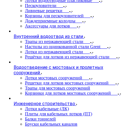
Лотки водоотводные пластиковые
Пескоуловители
Ливневые решетки
Корзины для пескоуловителей
Дождеприемные колодцы
Аксессуары для лотков
Внутренний водоотвод из стали
Трапы из нержавеющей стали
Настилы из оцинкованной стали Grent
Лотки из нержавеющей стали
Решётки для лотков из нержавеющей стали
Водоотведение с мостовых и пролетных
сооружений
Лотки мостовых сооружений
Решетки для лотков мостовых сооружений
Трапы для мостовых сооружений
Корзинки для лотков мостовых сооружений
Инженерное строительство
Лотки кабельные (ЛК)
Плиты для кабельных лотков (ПТ)
Балки тоннелей
Бруски кабельных каналов