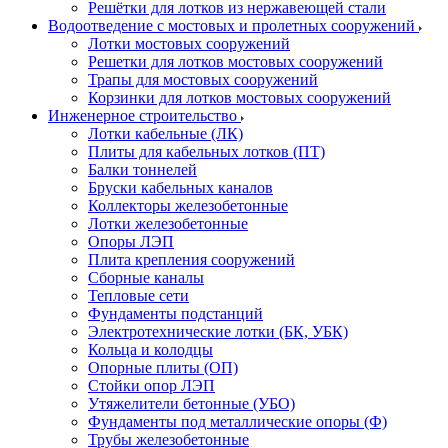
Решётки для лотков из нержавеющей стали
Водоотведение с мостовых и пролетных сооружений
Лотки мостовых сооружений
Решетки для лотков мостовых сооружений
Трапы для мостовых сооружений
Корзинки для лотков мостовых сооружений
Инженерное строительство
Лотки кабельные (ЛК)
Плиты для кабельных лотков (ПТ)
Балки тоннелей
Бруски кабельных каналов
Коллекторы железобетонные
Лотки железобетонные
Опоры ЛЭП
Плита крепления сооружений
Сборные каналы
Тепловые сети
Фундаменты подстанций
Электротехнические лотки (БК, УБК)
Кольца и колодцы
Опорные плиты (ОП)
Стойки опор ЛЭП
Утяжелители бетонные (УБО)
Фундаменты под металлические опоры (Ф)
Трубы железобетонные