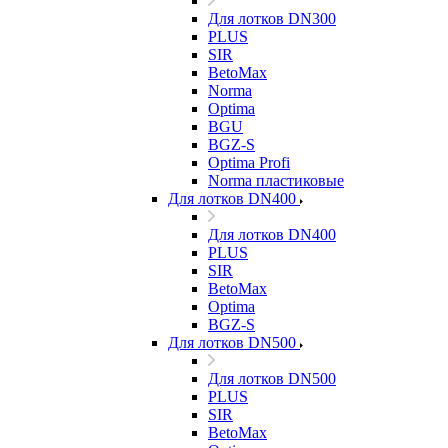
Для лотков DN300
PLUS
SIR
BetoMax
Norma
Optima
BGU
BGZ-S
Optima Profi
Norma пластиковые
Для лотков DN400
Для лотков DN400
PLUS
SIR
BetoMax
Optima
BGZ-S
Для лотков DN500
Для лотков DN500
PLUS
SIR
BetoMax