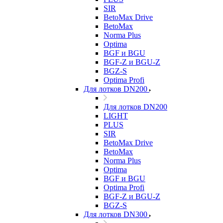
SIR
BetoMax Drive
BetoMax
Norma Plus
Optima
BGF и BGU
BGF-Z и BGU-Z
BGZ-S
Optima Profi
Для лотков DN200
Для лотков DN200
LIGHT
PLUS
SIR
BetoMax Drive
BetoMax
Norma Plus
Optima
BGF и BGU
Optima Profi
BGF-Z и BGU-Z
BGZ-S
Для лотков DN300