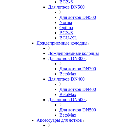
BGZ-S
Для лотков DN500
Для лотков DN500
Norma
Optima
BGZ-S
BGU-XL
Дождеприемные колодцы
Дождеприемные колодцы
Для лотков DN300
Для лотков DN300
BetoMax
Для лотков DN400
Для лотков DN400
BetoMax
Для лотков DN500
Для лотков DN500
BetoMax
Аксессуары для лотков