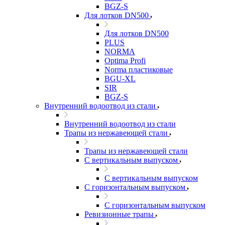
BGZ-S
Для лотков DN500
Для лотков DN500
PLUS
NORMA
Optima Profi
Norma пластиковые
BGU-XL
SIR
BGZ-S
Внутренний водоотвод из стали
Внутренний водоотвод из стали
Трапы из нержавеющей стали
Трапы из нержавеющей стали
С вертикальным выпуском
С вертикальным выпуском
С горизонтальным выпуском
С горизонтальным выпуском
Ревизионные трапы