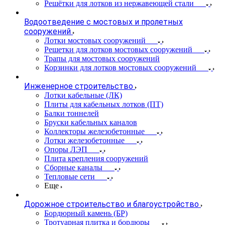
Решётки для лотков из нержавеющей стали
Водоотведение с мостовых и пролетных
сооружений
Лотки мостовых сооружений
Решетки для лотков мостовых сооружений
Трапы для мостовых сооружений
Корзинки для лотков мостовых сооружений
Инженерное строительство
Лотки кабельные (ЛК)
Плиты для кабельных лотков (ПТ)
Балки тоннелей
Бруски кабельных каналов
Коллекторы железобетонные
Лотки железобетонные
Опоры ЛЭП
Плита крепления сооружений
Сборные каналы
Тепловые сети
Еще
Дорожное строительство и благоустройство
Бордюрный камень (БР)
Тротуарная плитка и бордюры