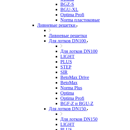
BGZ-S
BGU-XL
Optima Profi
Norma пластиковые
Ливневые решетки
Ливневые решетки
Для лотков DN100
Для лотков DN100
LIGHT
PLUS
STEP
SIR
BetoMax Drive
BetoMax
Norma Plus
Optima
Optima Profi
BGF-Z и BGU-Z
Для лотков DN150
Для лотков DN150
LIGHT
PLUS