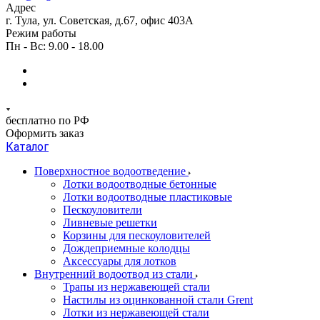
Адрес
г. Тула, ул. Советская, д.67, офис 403А
Режим работы
Пн - Вс: 9.00 - 18.00
бесплатно по РФ
Оформить заказ
Каталог
Поверхностное водоотведение
Лотки водоотводные бетонные
Лотки водоотводные пластиковые
Пескоуловители
Ливневые решетки
Корзины для пескоуловителей
Дождеприемные колодцы
Аксессуары для лотков
Внутренний водоотвод из стали
Трапы из нержавеющей стали
Настилы из оцинкованной стали Grent
Лотки из нержавеющей стали