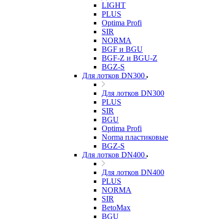
LIGHT
PLUS
Optima Profi
SIR
NORMA
BGF и BGU
BGF-Z и BGU-Z
BGZ-S
Для лотков DN300
Для лотков DN300
PLUS
SIR
BGU
Optima Profi
Norma пластиковые
BGZ-S
Для лотков DN400
Для лотков DN400
PLUS
NORMA
SIR
BetoMax
BGU