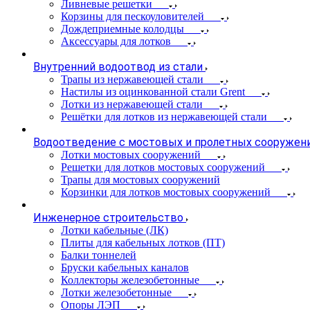
Ливневые решетки
Корзины для пескоуловителей
Дождеприемные колодцы
Аксессуары для лотков
Внутренний водоотвод из стали
Трапы из нержавеющей стали
Настилы из оцинкованной стали Grent
Лотки из нержавеющей стали
Решётки для лотков из нержавеющей стали
Водоотведение с мостовых и пролетных сооружен
Лотки мостовых сооружений
Решетки для лотков мостовых сооружений
Трапы для мостовых сооружений
Корзинки для лотков мостовых сооружений
Инженерное строительство
Лотки кабельные (ЛК)
Плиты для кабельных лотков (ПТ)
Балки тоннелей
Бруски кабельных каналов
Коллекторы железобетонные
Лотки железобетонные
Опоры ЛЭП