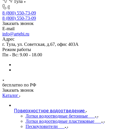
Тула
8 (800) 550-73-09
8 (800) 550-73-09
Заказать звонок
E-mail
info@artgbi.ru
Адрес
г. Тула, ул. Советская, д.67, офис 403А
Режим работы
Пн - Вс: 9.00 - 18.00
бесплатно по РФ
Заказать звонок
Каталог
Поверхностное водоотведение
Лотки водоотводные бетонные
Лотки водоотводные пластиковые
Пескоуловители