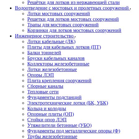
Решётки для лотков из нержавеющей стали
Водоотведение с мостовых и пролетных сооружений
Лотки мостовых сооружений
Решетки для лотков мостовых сооружений
Трапы для мостовых сооружений
Корзинки для лотков мостовых сооружений
Инженерное строительство
Лотки кабельные (ЛК)
Плиты для кабельных лотков (ПТ)
Балки тоннелей
Бруски кабельных каналов
Коллекторы железобетонные
Лотки железобетонные
Опоры ЛЭП
Плита крепления сооружений
Сборные каналы
Тепловые сети
Фундаменты подстанций
Электротехнические лотки (БК, УБК)
Кольца и колодцы
Опорные плиты (ОП)
Стойки опор ЛЭП
Утяжелители бетонные (УБО)
Фундаменты под металлические опоры (Ф)
Трубы железобетонные