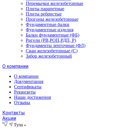
Перемычки железобетонные
Плиты парапетные
Плиты ребристые
Прогоны железобетонные
Фундаментные балки
Фундаментные изделия
Балки фундаментные (ФБ)
Ригели (РВ,РОП,РДП, Р)
Фундаменты ленточные (ФЛ)
Сваи железобетонные (С)
Забор железобетонный
О компании
О компании
Документация
Сертификаты
Реквизиты
Наши достижения
Отзывы
Контакты
Акции
Тула