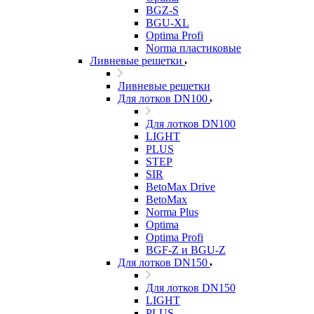
BGZ-S
BGU-XL
Optima Profi
Norma пластиковые
Ливневые решетки
Ливневые решетки
Для лотков DN100
Для лотков DN100
LIGHT
PLUS
STEP
SIR
BetoMax Drive
BetoMax
Norma Plus
Optima
Optima Profi
BGF-Z и BGU-Z
Для лотков DN150
Для лотков DN150
LIGHT
PLUS