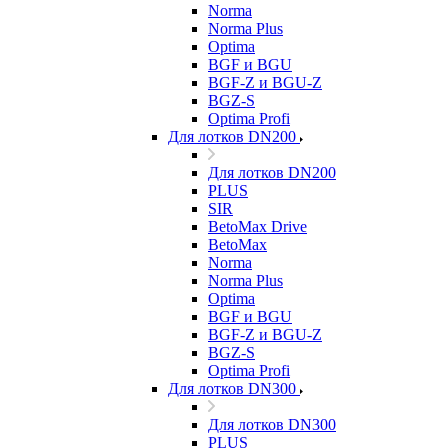
Norma
Norma Plus
Optima
BGF и BGU
BGF-Z и BGU-Z
BGZ-S
Optima Profi
Для лотков DN200
Для лотков DN200
PLUS
SIR
BetoMax Drive
BetoMax
Norma
Norma Plus
Optima
BGF и BGU
BGF-Z и BGU-Z
BGZ-S
Optima Profi
Для лотков DN300
Для лотков DN300
PLUS