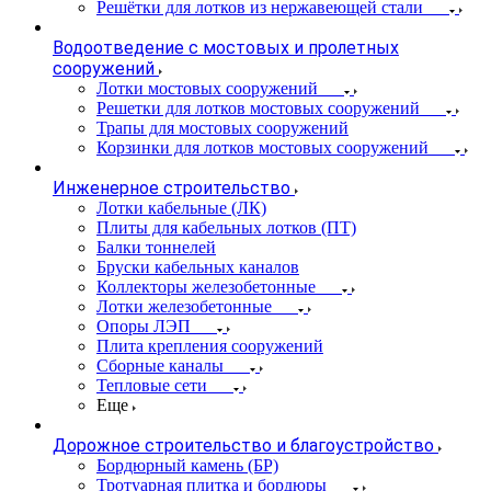
Решётки для лотков из нержавеющей стали
Водоотведение с мостовых и пролетных
сооружений
Лотки мостовых сооружений
Решетки для лотков мостовых сооружений
Трапы для мостовых сооружений
Корзинки для лотков мостовых сооружений
Инженерное строительство
Лотки кабельные (ЛК)
Плиты для кабельных лотков (ПТ)
Балки тоннелей
Бруски кабельных каналов
Коллекторы железобетонные
Лотки железобетонные
Опоры ЛЭП
Плита крепления сооружений
Сборные каналы
Тепловые сети
Еще
Дорожное строительство и благоустройство
Бордюрный камень (БР)
Тротуарная плитка и бордюры