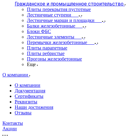
Гражданское и промышленное строительство
Плиты перекрытия пустотные
Лестничные ступени
Лестничные марши и площадки
Балки железобетонные
Блоки ФБС
Лестничные элементы
Перемычки железобетонные
Плиты парапетные
Плиты ребристые
Прогоны железобетонные
Еще
О компании
О компании
Документация
Сертификаты
Реквизиты
Наши достижения
Отзывы
Контакты
Акции