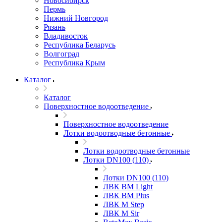
Новосибирск
Пермь
Нижний Новгород
Рязань
Владивосток
Республика Беларусь
Волгоград
Республика Крым
Каталог
Каталог
Поверхностное водоотведение
Поверхностное водоотведение
Лотки водоотводные бетонные
Лотки водоотводные бетонные
Лотки DN100 (110)
Лотки DN100 (110)
ЛВК ВМ Light
ЛВК ВМ Plus
ЛВК М Step
ЛВК М Sir