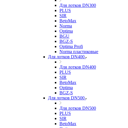
Для лотков DN300
PLUS
SIR
BetoMax
Norma
Optima
BGU
BGZ-S
Optima Profi
Norma пластиковые
Для лотков DN400
Для лотков DN400
PLUS
SIR
BetoMax
Optima
BGZ-S
Для лотков DN500
Для лотков DN500
PLUS
SIR
BetoMax