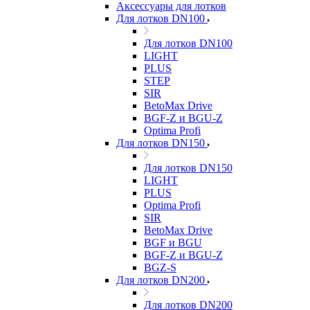
Аксессуары для лотков
Для лотков DN100
Для лотков DN100
LIGHT
PLUS
STEP
SIR
BetoMax Drive
BGF-Z и BGU-Z
Optima Profi
Для лотков DN150
Для лотков DN150
LIGHT
PLUS
Optima Profi
SIR
BetoMax Drive
BGF и BGU
BGF-Z и BGU-Z
BGZ-S
Для лотков DN200
Для лотков DN200