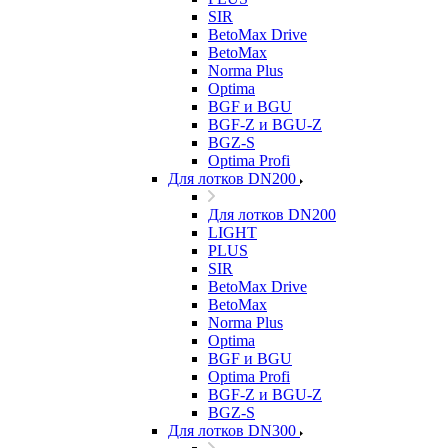
SIR
BetoMax Drive
BetoMax
Norma Plus
Optima
BGF и BGU
BGF-Z и BGU-Z
BGZ-S
Optima Profi
Для лотков DN200
Для лотков DN200
LIGHT
PLUS
SIR
BetoMax Drive
BetoMax
Norma Plus
Optima
BGF и BGU
Optima Profi
BGF-Z и BGU-Z
BGZ-S
Для лотков DN300