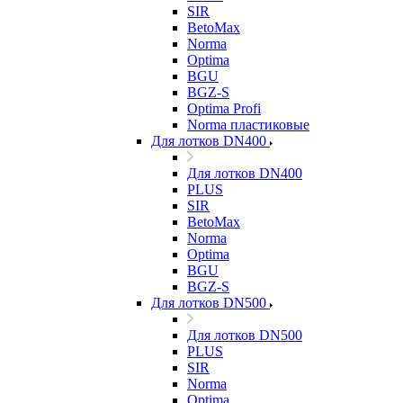
SIR
BetoMax
Norma
Optima
BGU
BGZ-S
Optima Profi
Norma пластиковые
Для лотков DN400
Для лотков DN400
PLUS
SIR
BetoMax
Norma
Optima
BGU
BGZ-S
Для лотков DN500
Для лотков DN500
PLUS
SIR
Norma
Optima