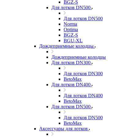
BGZ-S
Для лотков DN500
Для лотков DN500
Norma
Optima
BGZ-S
BGU-XL
Дождеприемные колодцы
Дождеприемные колодцы
Для лотков DN300
Для лотков DN300
BetoMax
Для лотков DN400
Для лотков DN400
BetoMax
Для лотков DN500
Для лотков DN500
BetoMax
Аксессуары для лотков