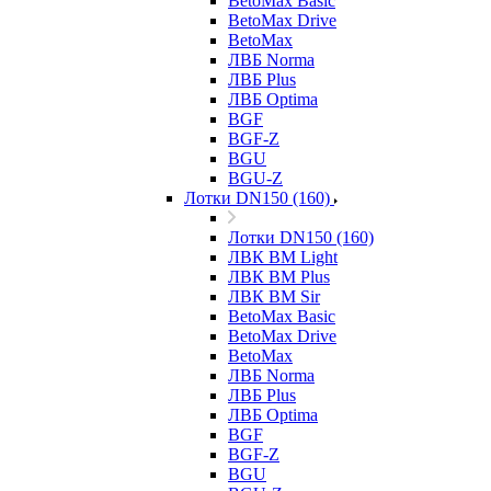
BetoMax Basic
BetoMax Drive
BetoMax
ЛВБ Norma
ЛВБ Plus
ЛВБ Optima
BGF
BGF-Z
BGU
BGU-Z
Лотки DN150 (160)
Лотки DN150 (160)
ЛВК ВМ Light
ЛВК ВМ Plus
ЛВК ВМ Sir
BetoMax Basic
BetoMax Drive
BetoMax
ЛВБ Norma
ЛВБ Plus
ЛВБ Optima
BGF
BGF-Z
BGU