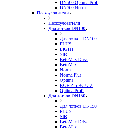
DN500 Optima Profi
DN500 Norma
Пескоуловители
Пескоуловители
Для лотков DN100
Для лотков DN100
PLUS
LIGHT
SIR
BetoMax Drive
BetoMax
Norma
Norma Plus
Optima
BGF-Z и BGU-Z
Optima Profi
Для лотков DN150
Для лотков DN150
PLUS
SIR
BetoMax Drive
BetoMax