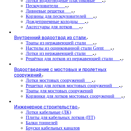
Лотки водоотводные пластиковые
Пескоуловители
Ливневые решетки
Корзины для пескоуловителей
Дождеприемные колодцы
Аксессуары для лотков
Внутренний водоотвод из стали
Трапы из нержавеющей стали
Настилы из оцинкованной стали Grent
Лотки из нержавеющей стали
Решётки для лотков из нержавеющей стали
Водоотведение с мостовых и пролетных
сооружений
Лотки мостовых сооружений
Решетки для лотков мостовых сооружений
Трапы для мостовых сооружений
Корзинки для лотков мостовых сооружений
Инженерное строительство
Лотки кабельные (ЛК)
Плиты для кабельных лотков (ПТ)
Балки тоннелей
Бруски кабельных каналов