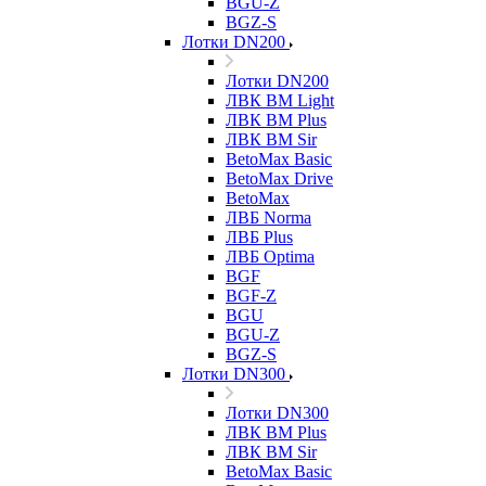
BGU-Z
BGZ-S
Лотки DN200
Лотки DN200
ЛВК ВМ Light
ЛВК ВМ Plus
ЛВК ВМ Sir
BetoMax Basic
BetoMax Drive
BetoMax
ЛВБ Norma
ЛВБ Plus
ЛВБ Optima
BGF
BGF-Z
BGU
BGU-Z
BGZ-S
Лотки DN300
Лотки DN300
ЛВК ВМ Plus
ЛВК ВМ Sir
BetoMax Basic