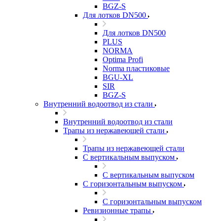
BGZ-S
Для лотков DN500
Для лотков DN500
PLUS
NORMA
Optima Profi
Norma пластиковые
BGU-XL
SIR
BGZ-S
Внутренний водоотвод из стали
Внутренний водоотвод из стали
Трапы из нержавеющей стали
Трапы из нержавеющей стали
С вертикальным выпуском
С вертикальным выпуском
С горизонтальным выпуском
С горизонтальным выпуском
Ревизионные трапы