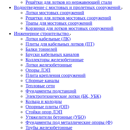
Решётки для лотков из нержавеющей стали
Водоотведение с мостовых и пролетных сооружений
Лотки мостовых сооружений
Решетки для лотков мостовых сооружений
Трапы для мостовых сооружений
Корзинки для лотков мостовых сооружений
Инженерное строительство
Лотки кабельные (ЛК)
Плиты для кабельных лотков (ПТ)
Балки тоннелей
Бруски кабельных каналов
Коллекторы железобетонные
Лотки железобетонные
Опоры ЛЭП
Плита крепления сооружений
Сборные каналы
Тепловые сети
Фундаменты подстанций
Электротехнические лотки (БК, УБК)
Кольца и колодцы
Опорные плиты (ОП)
Стойки опор ЛЭП
Утяжелители бетонные (УБО)
Фундаменты под металлические опоры (Ф)
Трубы железобетонные