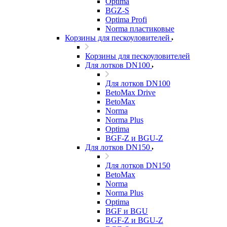
Optima
BGZ-S
Optima Profi
Norma пластиковые
Корзины для пескоуловителей
Корзины для пескоуловителей
Для лотков DN100
Для лотков DN100
BetoMax Drive
BetoMax
Norma
Norma Plus
Optima
BGF-Z и BGU-Z
Для лотков DN150
Для лотков DN150
BetoMax
Norma
Norma Plus
Optima
BGF и BGU
BGF-Z и BGU-Z