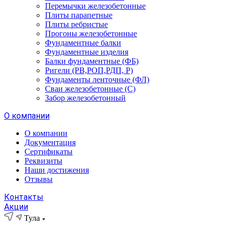
Перемычки железобетонные
Плиты парапетные
Плиты ребристые
Прогоны железобетонные
Фундаментные балки
Фундаментные изделия
Балки фундаментные (ФБ)
Ригели (РВ,РОП,РДП, Р)
Фундаменты ленточные (ФЛ)
Сваи железобетонные (С)
Забор железобетонный
О компании
О компании
Документация
Сертификаты
Реквизиты
Наши достижения
Отзывы
Контакты
Акции
Тула