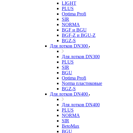
LIGHT
PLUS
Optima Profi
SIR
NORMA
BGF и BGU
BGF-Z и BGU-Z
BGZ-S
Для лотков DN300
Для лотков DN300
PLUS
SIR
BGU
Optima Profi
Norma пластиковые
BGZ-S
Для лотков DN400
Для лотков DN400
PLUS
NORMA
SIR
BetoMax
BGU