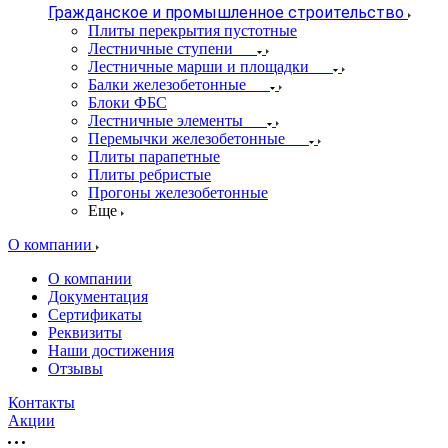
Гражданское и промышленное строительство
Плиты перекрытия пустотные
Лестничные ступени
Лестничные марши и площадки
Балки железобетонные
Блоки ФБС
Лестничные элементы
Перемычки железобетонные
Плиты парапетные
Плиты ребристые
Прогоны железобетонные
Еще
О компании
О компании
Документация
Сертификаты
Реквизиты
Наши достижения
Отзывы
Контакты
Акции