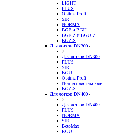
LIGHT
PLUS
Optima Profi
SIR
NORMA
BGF и BGU
BGF-Z и BGU-Z
BGZ-S
Для лотков DN300
Для лотков DN300
PLUS
SIR
BGU
Optima Profi
Norma пластиковые
BGZ-S
Для лотков DN400
Для лотков DN400
PLUS
NORMA
SIR
BetoMax
BGU