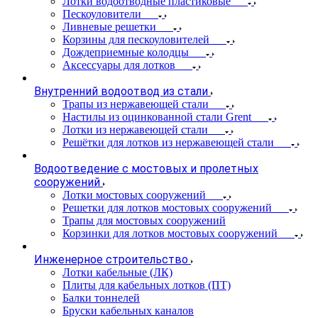
Лотки водоотводные пластиковые
Пескоуловители
Ливневые решетки
Корзины для пескоуловителей
Дождеприемные колодцы
Аксессуары для лотков
Внутренний водоотвод из стали
Трапы из нержавеющей стали
Настилы из оцинкованной стали Grent
Лотки из нержавеющей стали
Решётки для лотков из нержавеющей стали
Водоотведение с мостовых и пролетных
сооружений
Лотки мостовых сооружений
Решетки для лотков мостовых сооружений
Трапы для мостовых сооружений
Корзинки для лотков мостовых сооружений
Инженерное строительство
Лотки кабельные (ЛК)
Плиты для кабельных лотков (ПТ)
Балки тоннелей
Бруски кабельных каналов