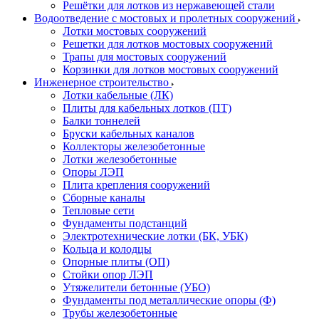
Решётки для лотков из нержавеющей стали
Водоотведение с мостовых и пролетных сооружений
Лотки мостовых сооружений
Решетки для лотков мостовых сооружений
Трапы для мостовых сооружений
Корзинки для лотков мостовых сооружений
Инженерное строительство
Лотки кабельные (ЛК)
Плиты для кабельных лотков (ПТ)
Балки тоннелей
Бруски кабельных каналов
Коллекторы железобетонные
Лотки железобетонные
Опоры ЛЭП
Плита крепления сооружений
Сборные каналы
Тепловые сети
Фундаменты подстанций
Электротехнические лотки (БК, УБК)
Кольца и колодцы
Опорные плиты (ОП)
Стойки опор ЛЭП
Утяжелители бетонные (УБО)
Фундаменты под металлические опоры (Ф)
Трубы железобетонные