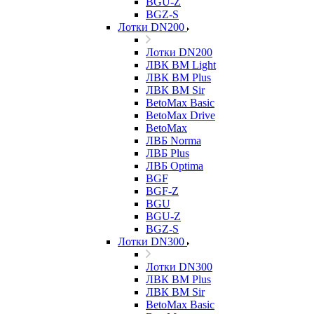
BGU-Z
BGZ-S
Лотки DN200
Лотки DN200
ЛВК ВМ Light
ЛВК ВМ Plus
ЛВК ВМ Sir
BetoMax Basic
BetoMax Drive
BetoMax
ЛВБ Norma
ЛВБ Plus
ЛВБ Optima
BGF
BGF-Z
BGU
BGU-Z
BGZ-S
Лотки DN300
Лотки DN300
ЛВК ВМ Plus
ЛВК ВМ Sir
BetoMax Basic