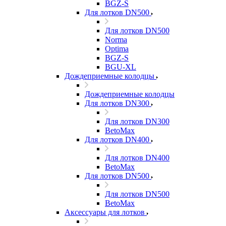
BGZ-S
Для лотков DN500
Для лотков DN500
Norma
Optima
BGZ-S
BGU-XL
Дождеприемные колодцы
Дождеприемные колодцы
Для лотков DN300
Для лотков DN300
BetoMax
Для лотков DN400
Для лотков DN400
BetoMax
Для лотков DN500
Для лотков DN500
BetoMax
Аксессуары для лотков