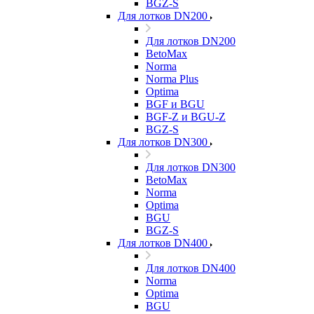
BGZ-S
Для лотков DN200
Для лотков DN200
BetoMax
Norma
Norma Plus
Optima
BGF и BGU
BGF-Z и BGU-Z
BGZ-S
Для лотков DN300
Для лотков DN300
BetoMax
Norma
Optima
BGU
BGZ-S
Для лотков DN400
Для лотков DN400
Norma
Optima
BGU