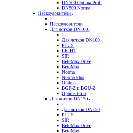
DN500 Optima Profi
DN500 Norma
Пескоуловители
Пескоуловители
Для лотков DN100
Для лотков DN100
PLUS
LIGHT
SIR
BetoMax Drive
BetoMax
Norma
Norma Plus
Optima
BGF-Z и BGU-Z
Optima Profi
Для лотков DN150
Для лотков DN150
PLUS
SIR
BetoMax Drive
BetoMax