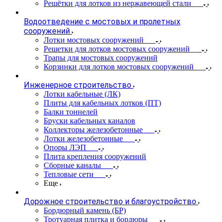
Решётки для лотков из нержавеющей стали
Водоотведение с мостовых и пролетных
сооружений
Лотки мостовых сооружений
Решетки для лотков мостовых сооружений
Трапы для мостовых сооружений
Корзинки для лотков мостовых сооружений
Инженерное строительство
Лотки кабельные (ЛК)
Плиты для кабельных лотков (ПТ)
Балки тоннелей
Бруски кабельных каналов
Коллекторы железобетонные
Лотки железобетонные
Опоры ЛЭП
Плита крепления сооружений
Сборные каналы
Тепловые сети
Еще
Дорожное строительство и благоустройство
Бордюрный камень (БР)
Тротуарная плитка и бордюры