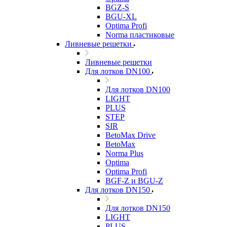
BGZ-S
BGU-XL
Optima Profi
Norma пластиковые
Ливневые решетки
Ливневые решетки
Для лотков DN100
Для лотков DN100
LIGHT
PLUS
STEP
SIR
BetoMax Drive
BetoMax
Norma Plus
Optima
Optima Profi
BGF-Z и BGU-Z
Для лотков DN150
Для лотков DN150
LIGHT
PLUS