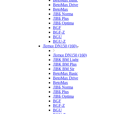
BetoMax Basic
BetoMax Drive
BetoMax
ЛВБ Norma
ЛВБ Plus
ЛВБ Optima
BGF
BGF-Z
BGU
BGU-Z
Лотки DN150 (160)
Лотки DN150 (160)
ЛВК ВМ Light
ЛВК ВМ Plus
ЛВК ВМ Sir
BetoMax Basic
BetoMax Drive
BetoMax
ЛВБ Norma
ЛВБ Plus
ЛВБ Optima
BGF
BGF-Z
BGU