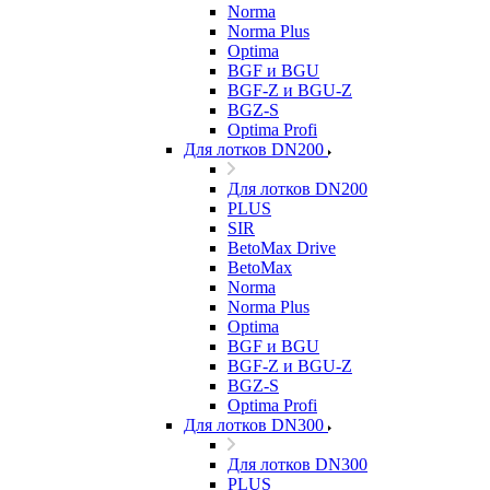
Norma
Norma Plus
Optima
BGF и BGU
BGF-Z и BGU-Z
BGZ-S
Optima Profi
Для лотков DN200
Для лотков DN200
PLUS
SIR
BetoMax Drive
BetoMax
Norma
Norma Plus
Optima
BGF и BGU
BGF-Z и BGU-Z
BGZ-S
Optima Profi
Для лотков DN300
Для лотков DN300
PLUS