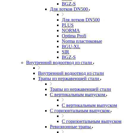
BGZ-S
Для лотков DN500
Для лотков DN500
PLUS
NORMA
Optima Profi
Norma пластиковые
BGU-XL
SIR
BGZ-S
Внутренний водоотвод из стали
Внутренний водоотвод из стали
Трапы из нержавеющей стали
Трапы из нержавеющей стали
С вертикальным выпуском
С вертикальным выпуском
С горизонтальным выпуском
С горизонтальным выпуском
Ревизионные трапы