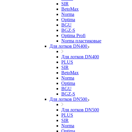
SIR
BetoMax
Norma
Optima
BGU
BGZ-S
Optima Profi
Norma пластиковые
Для лотков DN400
Для лотков DN400
PLUS
SIR
BetoMax
Norma
Optima
BGU
BGZ-S
Для лотков DN500
Для лотков DN500
PLUS
SIR
Norma
Optima