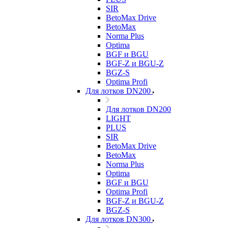
SIR
BetoMax Drive
BetoMax
Norma Plus
Optima
BGF и BGU
BGF-Z и BGU-Z
BGZ-S
Optima Profi
Для лотков DN200
Для лотков DN200
LIGHT
PLUS
SIR
BetoMax Drive
BetoMax
Norma Plus
Optima
BGF и BGU
Optima Profi
BGF-Z и BGU-Z
BGZ-S
Для лотков DN300