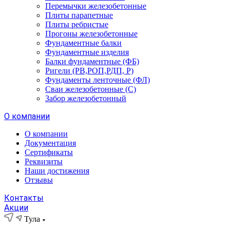
Перемычки железобетонные
Плиты парапетные
Плиты ребристые
Прогоны железобетонные
Фундаментные балки
Фундаментные изделия
Балки фундаментные (ФБ)
Ригели (РВ,РОП,РДП, Р)
Фундаменты ленточные (ФЛ)
Сваи железобетонные (С)
Забор железобетонный
О компании
О компании
Документация
Сертификаты
Реквизиты
Наши достижения
Отзывы
Контакты
Акции
Тула