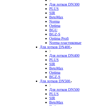
Для лотков DN300
PLUS
SIR
BetoMax
Norma
Optima
BGU
BGZ-S
Optima Profi
Norma пластиковые
Для лотков DN400
Для лотков DN400
PLUS
SIR
BetoMax
Optima
BGZ-S
Для лотков DN500
Для лотков DN500
PLUS
SIR
BetoMax