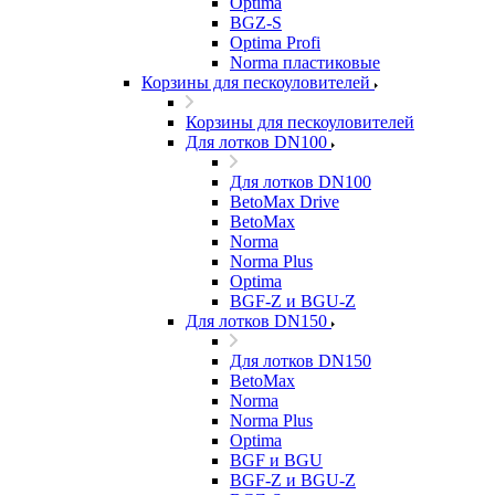
Optima
BGZ-S
Optima Profi
Norma пластиковые
Корзины для пескоуловителей
Корзины для пескоуловителей
Для лотков DN100
Для лотков DN100
BetoMax Drive
BetoMax
Norma
Norma Plus
Optima
BGF-Z и BGU-Z
Для лотков DN150
Для лотков DN150
BetoMax
Norma
Norma Plus
Optima
BGF и BGU
BGF-Z и BGU-Z