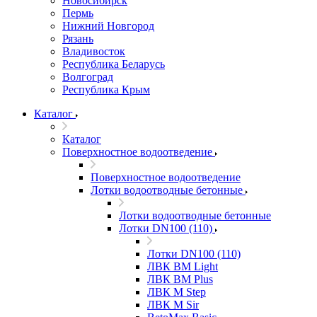
Новосибирск
Пермь
Нижний Новгород
Рязань
Владивосток
Республика Беларусь
Волгоград
Республика Крым
Каталог
Каталог
Поверхностное водоотведение
Поверхностное водоотведение
Лотки водоотводные бетонные
Лотки водоотводные бетонные
Лотки DN100 (110)
Лотки DN100 (110)
ЛВК ВМ Light
ЛВК ВМ Plus
ЛВК М Step
ЛВК М Sir