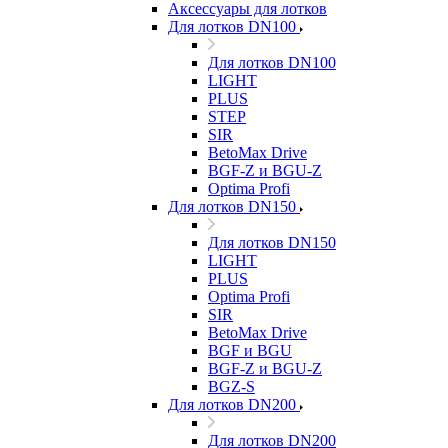
Аксессуары для лотков
Для лотков DN100
Для лотков DN100
LIGHT
PLUS
STEP
SIR
BetoMax Drive
BGF-Z и BGU-Z
Optima Profi
Для лотков DN150
Для лотков DN150
LIGHT
PLUS
Optima Profi
SIR
BetoMax Drive
BGF и BGU
BGF-Z и BGU-Z
BGZ-S
Для лотков DN200
Для лотков DN200