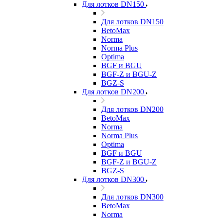
Для лотков DN150
Для лотков DN150
BetoMax
Norma
Norma Plus
Optima
BGF и BGU
BGF-Z и BGU-Z
BGZ-S
Для лотков DN200
Для лотков DN200
BetoMax
Norma
Norma Plus
Optima
BGF и BGU
BGF-Z и BGU-Z
BGZ-S
Для лотков DN300
Для лотков DN300
BetoMax
Norma