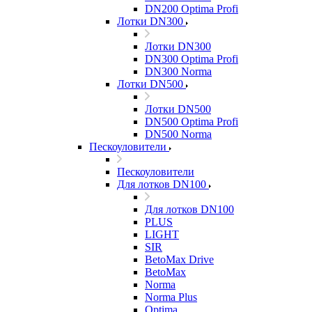
DN200 Optima Profi
Лотки DN300
Лотки DN300
DN300 Optima Profi
DN300 Norma
Лотки DN500
Лотки DN500
DN500 Optima Profi
DN500 Norma
Пескоуловители
Пескоуловители
Для лотков DN100
Для лотков DN100
PLUS
LIGHT
SIR
BetoMax Drive
BetoMax
Norma
Norma Plus
Optima