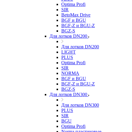
Optima Profi
SIR
BetoMax Drive
BGF и BGU
BGF-Z и BGU-Z
BGZ-S
Для лотков DN200
Для лотков DN200
LIGHT
PLUS
Optima Profi
SIR
NORMA
BGF и BGU
BGF-Z и BGU-Z
BGZ-S
Для лотков DN300
Для лотков DN300
PLUS
SIR
BGU
Optima Profi
Norma пластиковые