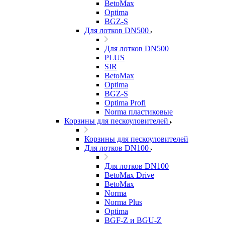
BetoMax
Optima
BGZ-S
Для лотков DN500
Для лотков DN500
PLUS
SIR
BetoMax
Optima
BGZ-S
Optima Profi
Norma пластиковые
Корзины для пескоуловителей
Корзины для пескоуловителей
Для лотков DN100
Для лотков DN100
BetoMax Drive
BetoMax
Norma
Norma Plus
Optima
BGF-Z и BGU-Z