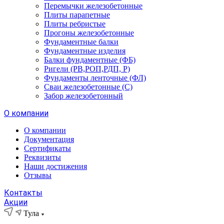
Перемычки железобетонные
Плиты парапетные
Плиты ребристые
Прогоны железобетонные
Фундаментные балки
Фундаментные изделия
Балки фундаментные (ФБ)
Ригели (РВ,РОП,РДП, Р)
Фундаменты ленточные (ФЛ)
Сваи железобетонные (С)
Забор железобетонный
О компании
О компании
Документация
Сертификаты
Реквизиты
Наши достижения
Отзывы
Контакты
Акции
Тула