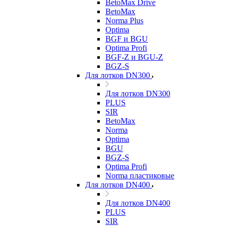
BetoMax Drive
BetoMax
Norma Plus
Optima
BGF и BGU
Optima Profi
BGF-Z и BGU-Z
BGZ-S
Для лотков DN300
Для лотков DN300
PLUS
SIR
BetoMax
Norma
Optima
BGU
BGZ-S
Optima Profi
Norma пластиковые
Для лотков DN400
Для лотков DN400
PLUS
SIR