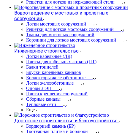
Решётки для лотков из нержавеющей стали
Водоотведение с мостовых и пролетных
сооружений
Лотки мостовых сооружений
Решетки для лотков мостовых сооружений
Трапы для мостовых сооружений
Корзинки для лотков мостовых сооружений
Инженерное строительство
Лотки кабельные (ЛК)
Плиты для кабельных лотков (ПТ)
Балки тоннелей
Бруски кабельных каналов
Коллекторы железобетонные
Лотки железобетонные
Опоры ЛЭП
Плита крепления сооружений
Сборные каналы
Тепловые сети
Еще
Дорожное строительство и благоустройство
Бордюрный камень (БР)
Тротуарная плитка и бордюры