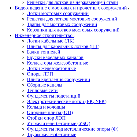
Решётки для лотков из нержавеющей стали
Водоотведение с мостовых и пролетных сооружений
Лотки мостовых сооружений
Решетки для лотков мостовых сооружений
Трапы для мостовых сооружений
Корзинки для лотков мостовых сооружений
Инженерное строительство
Лотки кабельные (ЛК)
Плиты для кабельных лотков (ПТ)
Балки тоннелей
Бруски кабельных каналов
Коллекторы железобетонные
Лотки железобетонные
Опоры ЛЭП
Плита крепления сооружений
Сборные каналы
Тепловые сети
Фундаменты подстанций
Электротехнические лотки (БК, УБК)
Кольца и колодцы
Опорные плиты (ОП)
Стойки опор ЛЭП
Утяжелители бетонные (УБО)
Фундаменты под металлические опоры (Ф)
Трубы железобетонные