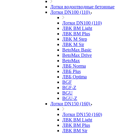
Лотки водоотводные бетонные
Лотки DN100 (110)
Лотки DN100 (110)
ЛВК ВМ Light
ЛВК ВМ Plus
ЛВК М Step
ЛВК М Sir
BetoMax Basic
BetoMax Drive
BetoMax
ЛВБ Norma
ЛВБ Plus
ЛВБ Optima
BGF
BGF-Z
BGU
BGU-Z
Лотки DN150 (160)
Лотки DN150 (160)
ЛВК ВМ Light
ЛВК ВМ Plus
ЛВК ВМ Sir