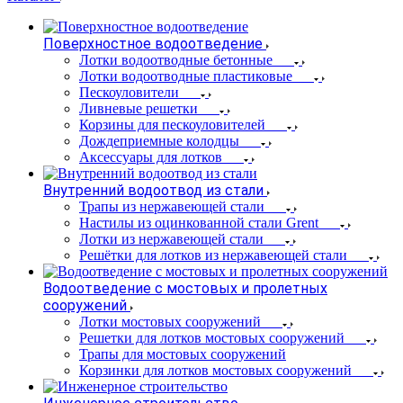
Поверхностное водоотведение
Лотки водоотводные бетонные
Лотки водоотводные пластиковые
Пескоуловители
Ливневые решетки
Корзины для пескоуловителей
Дождеприемные колодцы
Аксессуары для лотков
Внутренний водоотвод из стали
Трапы из нержавеющей стали
Настилы из оцинкованной стали Grent
Лотки из нержавеющей стали
Решётки для лотков из нержавеющей стали
Водоотведение с мостовых и пролетных
сооружений
Лотки мостовых сооружений
Решетки для лотков мостовых сооружений
Трапы для мостовых сооружений
Корзинки для лотков мостовых сооружений