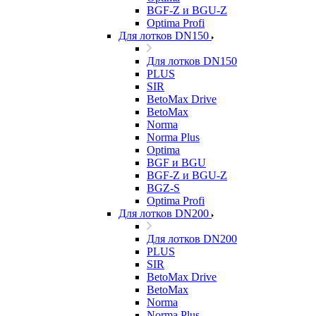
BGF-Z и BGU-Z
Optima Profi
Для лотков DN150
Для лотков DN150
PLUS
SIR
BetoMax Drive
BetoMax
Norma
Norma Plus
Optima
BGF и BGU
BGF-Z и BGU-Z
BGZ-S
Optima Profi
Для лотков DN200
Для лотков DN200
PLUS
SIR
BetoMax Drive
BetoMax
Norma
Norma Plus