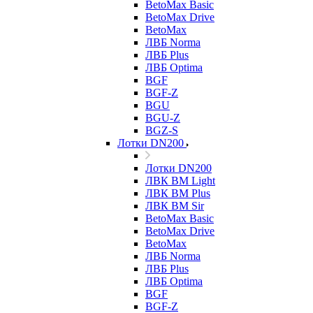
BetoMax Basic
BetoMax Drive
BetoMax
ЛВБ Norma
ЛВБ Plus
ЛВБ Optima
BGF
BGF-Z
BGU
BGU-Z
BGZ-S
Лотки DN200
Лотки DN200
ЛВК ВМ Light
ЛВК ВМ Plus
ЛВК ВМ Sir
BetoMax Basic
BetoMax Drive
BetoMax
ЛВБ Norma
ЛВБ Plus
ЛВБ Optima
BGF
BGF-Z