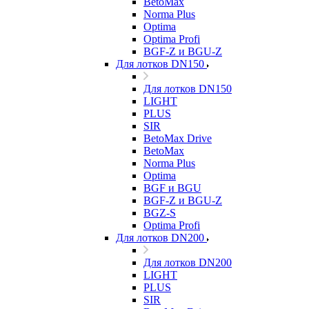
BetoMax
Norma Plus
Optima
Optima Profi
BGF-Z и BGU-Z
Для лотков DN150
Для лотков DN150
LIGHT
PLUS
SIR
BetoMax Drive
BetoMax
Norma Plus
Optima
BGF и BGU
BGF-Z и BGU-Z
BGZ-S
Optima Profi
Для лотков DN200
Для лотков DN200
LIGHT
PLUS
SIR