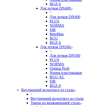
BGZ-S
Для лотков DN400
Для лотков DN400
PLUS
NORMA
SIR
BetoMax
BGU
BGZ-S
Для лотков DN500
Для лотков DN500
PLUS
NORMA
Optima Profi
Norma пластиковые
BGU-XL
SIR
BGZ-S
Внутренний водоотвод из стали
Внутренний водоотвод из стали
Трапы из нержавеющей стали