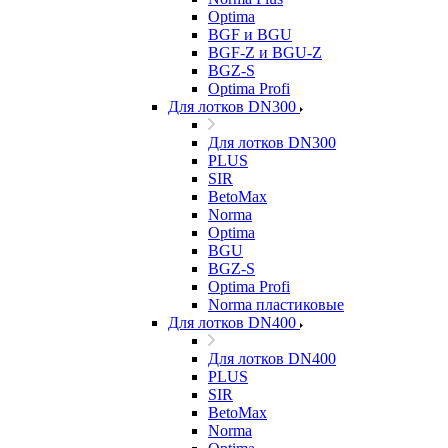
Optima
BGF и BGU
BGF-Z и BGU-Z
BGZ-S
Optima Profi
Для лотков DN300
Для лотков DN300
PLUS
SIR
BetoMax
Norma
Optima
BGU
BGZ-S
Optima Profi
Norma пластиковые
Для лотков DN400
Для лотков DN400
PLUS
SIR
BetoMax
Norma