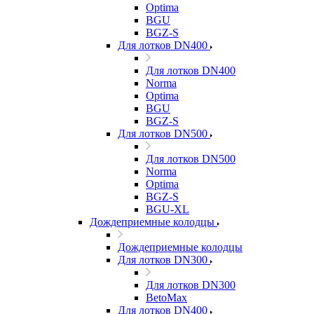
Optima
BGU
BGZ-S
Для лотков DN400
Для лотков DN400
Norma
Optima
BGU
BGZ-S
Для лотков DN500
Для лотков DN500
Norma
Optima
BGZ-S
BGU-XL
Дождеприемные колодцы
Дождеприемные колодцы
Для лотков DN300
Для лотков DN300
BetoMax
Для лотков DN400