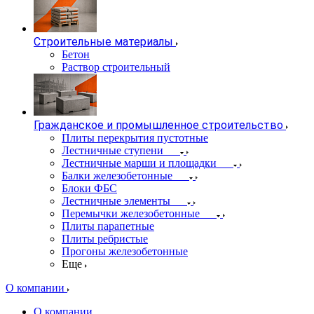
Строительные материалы
Бетон
Раствор строительный
Гражданское и промышленное строительство
Плиты перекрытия пустотные
Лестничные ступени
Лестничные марши и площадки
Балки железобетонные
Блоки ФБС
Лестничные элементы
Перемычки железобетонные
Плиты парапетные
Плиты ребристые
Прогоны железобетонные
Еще
О компании
О компании