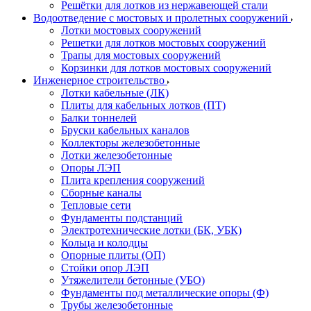
Решётки для лотков из нержавеющей стали
Водоотведение с мостовых и пролетных сооружений
Лотки мостовых сооружений
Решетки для лотков мостовых сооружений
Трапы для мостовых сооружений
Корзинки для лотков мостовых сооружений
Инженерное строительство
Лотки кабельные (ЛК)
Плиты для кабельных лотков (ПТ)
Балки тоннелей
Бруски кабельных каналов
Коллекторы железобетонные
Лотки железобетонные
Опоры ЛЭП
Плита крепления сооружений
Сборные каналы
Тепловые сети
Фундаменты подстанций
Электротехнические лотки (БК, УБК)
Кольца и колодцы
Опорные плиты (ОП)
Стойки опор ЛЭП
Утяжелители бетонные (УБО)
Фундаменты под металлические опоры (Ф)
Трубы железобетонные