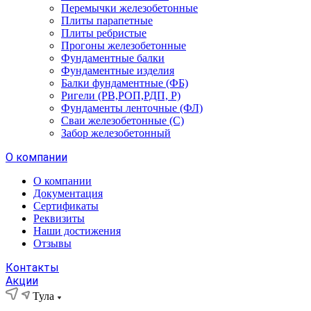
Перемычки железобетонные
Плиты парапетные
Плиты ребристые
Прогоны железобетонные
Фундаментные балки
Фундаментные изделия
Балки фундаментные (ФБ)
Ригели (РВ,РОП,РДП, Р)
Фундаменты ленточные (ФЛ)
Сваи железобетонные (С)
Забор железобетонный
О компании
О компании
Документация
Сертификаты
Реквизиты
Наши достижения
Отзывы
Контакты
Акции
Тула