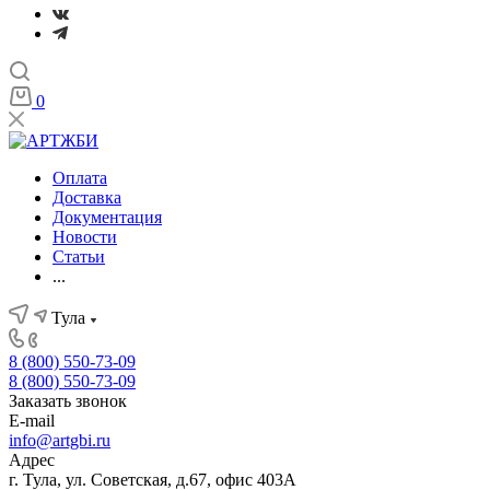
0
Оплата
Доставка
Документация
Новости
Статьи
...
Тула
8 (800) 550-73-09
8 (800) 550-73-09
Заказать звонок
E-mail
info@artgbi.ru
Адрес
г. Тула, ул. Советская, д.67, офис 403А