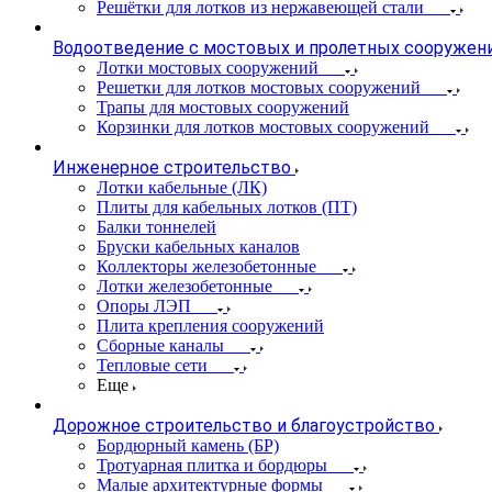
Решётки для лотков из нержавеющей стали
Водоотведение с мостовых и пролетных сооружен
Лотки мостовых сооружений
Решетки для лотков мостовых сооружений
Трапы для мостовых сооружений
Корзинки для лотков мостовых сооружений
Инженерное строительство
Лотки кабельные (ЛК)
Плиты для кабельных лотков (ПТ)
Балки тоннелей
Бруски кабельных каналов
Коллекторы железобетонные
Лотки железобетонные
Опоры ЛЭП
Плита крепления сооружений
Сборные каналы
Тепловые сети
Еще
Дорожное строительство и благоустройство
Бордюрный камень (БР)
Тротуарная плитка и бордюры
Малые архитектурные формы