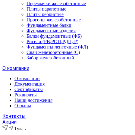
Перемычки железобетонные
Плиты парапетные
Плиты ребристые
Прогоны железобетонные
Фундаментные балки
Фундаментные изделия
Балки фундаментные (ФБ)
Ригели (РВ,РОП,РДП, Р)
Фундаменты ленточные (ФЛ)
Сваи железобетонные (С)
Забор железобетонный
О компании
О компании
Документация
Сертификаты
Реквизиты
Наши достижения
Отзывы
Контакты
Акции
Тула