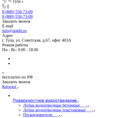
Тула
8 (800) 550-73-09
8 (800) 550-73-09
Заказать звонок
E-mail
info@artgbi.ru
Адрес
г. Тула, ул. Советская, д.67, офис 403А
Режим работы
Пн - Вс: 9.00 - 18.00
бесплатно по РФ
Заказать звонок
Каталог
Поверхностное водоотведение
Лотки водоотводные бетонные
Лотки водоотводные пластиковые
Пескоуловители