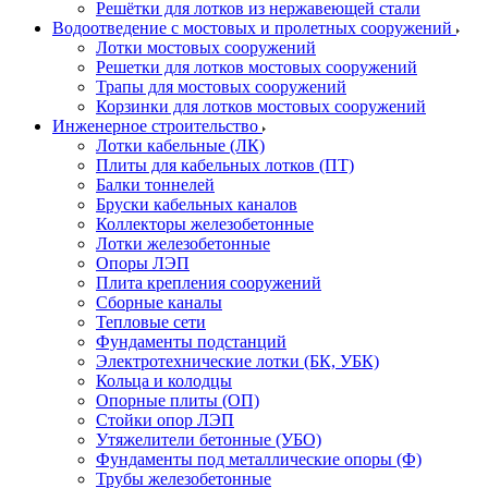
Решётки для лотков из нержавеющей стали
Водоотведение с мостовых и пролетных сооружений
Лотки мостовых сооружений
Решетки для лотков мостовых сооружений
Трапы для мостовых сооружений
Корзинки для лотков мостовых сооружений
Инженерное строительство
Лотки кабельные (ЛК)
Плиты для кабельных лотков (ПТ)
Балки тоннелей
Бруски кабельных каналов
Коллекторы железобетонные
Лотки железобетонные
Опоры ЛЭП
Плита крепления сооружений
Сборные каналы
Тепловые сети
Фундаменты подстанций
Электротехнические лотки (БК, УБК)
Кольца и колодцы
Опорные плиты (ОП)
Стойки опор ЛЭП
Утяжелители бетонные (УБО)
Фундаменты под металлические опоры (Ф)
Трубы железобетонные