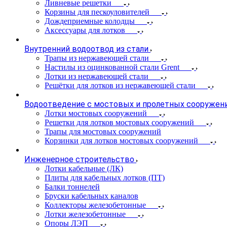
Ливневые решетки
Корзины для пескоуловителей
Дождеприемные колодцы
Аксессуары для лотков
Внутренний водоотвод из стали
Трапы из нержавеющей стали
Настилы из оцинкованной стали Grent
Лотки из нержавеющей стали
Решётки для лотков из нержавеющей стали
Водоотведение с мостовых и пролетных сооружен
Лотки мостовых сооружений
Решетки для лотков мостовых сооружений
Трапы для мостовых сооружений
Корзинки для лотков мостовых сооружений
Инженерное строительство
Лотки кабельные (ЛК)
Плиты для кабельных лотков (ПТ)
Балки тоннелей
Бруски кабельных каналов
Коллекторы железобетонные
Лотки железобетонные
Опоры ЛЭП